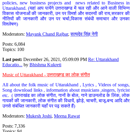
policies, new business projects and news related to Business in
Uttarakhand. (यहां आप पायेंगे उत्तराखण्ड में चल रही और आने वाली विभिन्न
विकास योजनाओं की जानकारी, उन पर विमर्श और सदस्यों की राय,सरकार की
नीतियों की जानकारी और उन पर चर्चा,विकास संबंधी समाचार और उनका
विश्लेषण)
Moderators:
Mayank Chand Rajbar
,
सत्यदेव सिंह नेगी
Posts: 6,084
Topics: 100
Last post:
December 26, 2021, 05:09:09 PM
Re: Uttarakhand
Educatio...
by
Bhishma Kukreti
Music of Uttarakhand - उत्तराखण्ड का लोक संगीत
All about the folk music of Uttarakhand , Lyrics , Videos of songs,
Song download links , information about musicians ,singers, lyricist
etc. ( उत्तराखंड का लोक संगीत, गानों के बोल, गाने डाउनलोड के लिंक, लोक
गायकों की जानकारी, लोक संगीत की विधायें, झोड़े, चाचरी, बाजू-बन्द आदि और
उनसे संबंधित जानकारी यहाँ पर पढ़ सकते हैं)
Moderators:
Mukesh Joshi
,
Meena Rawat
Posts: 7,336
Topics: 94