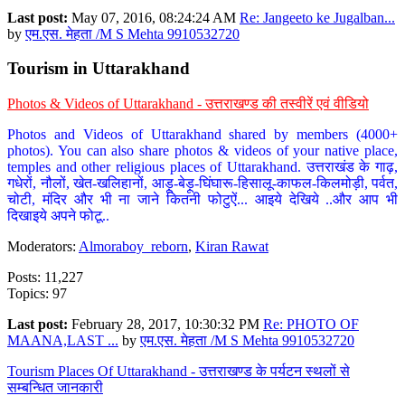
Last post:
May 07, 2016, 08:24:24 AM
Re: Jangeeto ke Jugalban...
by
एम.एस. मेहता /M S Mehta 9910532720
Tourism in Uttarakhand
Photos & Videos of Uttarakhand - उत्तराखण्ड की तस्वीरें एवं वीडियो
Photos and Videos of Uttarakhand shared by members (4000+
photos). You can also share photos & videos of your native place,
temples and other religious places of Uttarakhand. उत्तराखंड के गाढ़,
गधेरों, नौलों, खेत-खलिहानों, आड़ू-बेड़ू-घिंघारू-हिसालू-काफल-किलमोड़ी, पर्वत,
चोटी, मंदिर और भी ना जाने कितनी फोटुऐं... आइये देखिये ..और आप भी
दिखाइये अपने फोटू..
Moderators:
Almoraboy_reborn
,
Kiran Rawat
Posts: 11,227
Topics: 97
Last post:
February 28, 2017, 10:30:32 PM
Re: PHOTO OF
MAANA,LAST ...
by
एम.एस. मेहता /M S Mehta 9910532720
Tourism Places Of Uttarakhand - उत्तराखण्ड के पर्यटन स्थलों से
सम्बन्धित जानकारी