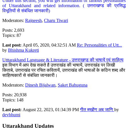
Under this section, you will get information of famous personalities
of Uttarakhand and related information. ( उत्तराखण्ड की प्रसिद्ध
विभूतियों से संबंधित जानकारी)
Moderators:
Rajneesh
,
Charu Tiwari
Posts: 2,693
Topics: 87
Last post:
April 05, 2020, 04:32:51 AM
Re: Personalities of Utt...
by
Bhishma Kukreti
Utttarakhand Language & Literature - उत्तराखण्ड की भाषायें एवं साहित्य
इस विभाग में आप देख सकते है उत्तराखंड की भाषायें, उत्तराखंड पर लिखी
किताबे, उत्तराखंड पर रचित कवितायें, उत्तराखंड की भाषाओं के कठिन शब्द और
साहित्यकारों से संबंधित जानकारी।
Moderators:
Dinesh Bijalwan
,
Saket Bahuguna
Posts: 20,938
Topics: 148
Last post:
August 22, 2023, 01:34:39 PM
गीत ब्य्खोंण अब जाणि
by
devbhumi
Uttarakhand Updates