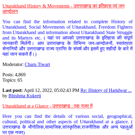
Uttarakhand History & Movements - उत्तराखण्ड का इतिहास एवं जन
आन्दोलन
You can find the information related to complete History of
Uttarakhand, Social Movements of Uttarakhand, Freedom Fighters
from Uttarakhand and information about Uttarakhand State Struggle
and its Martyrs etc. ( यहां पर आपको उत्तराखण्ड के इतिहास की संपूर्ण
जानकारी मिलेगी। आप उत्तराखण्ड के विभिन्न जन-आन्दोलनों, स्वतंत्रता
सेनानियों और उत्तराखण्ड राज्य प्राप्ति के संघर्ष और इसमें हुए शहीदों के बारे में
यहां जान सकते हैं।)
Moderator:
Charu Tiwari
Posts: 4,869
Topics: 65
Last post:
April 12, 2022, 05:02:43 PM
Re: History of Haridwar ...
by
Bhishma Kukreti
Uttarakhand at a Glance - उत्तराखण्ड : एक नजर में
Here you can find the details of various social, geographical,
cultural, political and other aspects of Uttarakhand at a glance. (
उत्तराखण्ड के भौगोलिक,सामाजिक,सांस्कृतिक,राजनीतिक और अन्य पहलुओं
पर एक नजर)