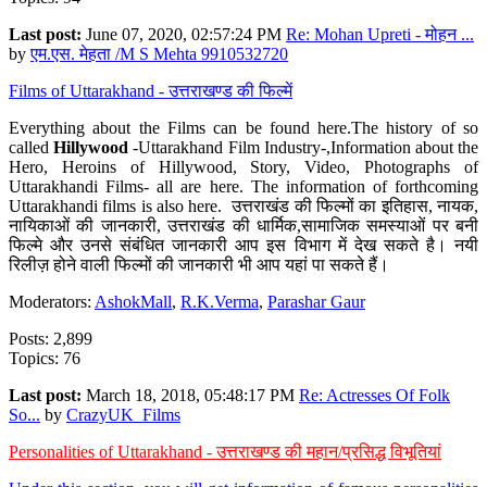
Last post:
June 07, 2020, 02:57:24 PM
Re: Mohan Upreti - मोहन ...
by
एम.एस. मेहता /M S Mehta 9910532720
Films of Uttarakhand - उत्तराखण्ड की फिल्में
Everything about the Films can be found here.The history of so
called
Hillywood
-Uttarakhand Film Industry-,Information about the
Hero, Heroins of Hillywood, Story, Video, Photographs of
Uttarakhandi Films- all are here. The information of forthcoming
Uttarakhandi films is also here. उत्तराखंड की फिल्मों का इतिहास, नायक,
नायिकाओं की जानकारी, उत्तराखंड की धार्मिक,सामाजिक समस्याओं पर बनी
फिल्मे और उनसे संबंधित जानकारी आप इस विभाग में देख सकते है। नयी
रिलीज़ होने वाली फिल्मों की जानकारी भी आप यहां पा सकते हैं।
Moderators:
AshokMall
,
R.K.Verma
,
Parashar Gaur
Posts: 2,899
Topics: 76
Last post:
March 18, 2018, 05:48:17 PM
Re: Actresses Of Folk
So...
by
CrazyUK_Films
Personalities of Uttarakhand - उत्तराखण्ड की महान/प्रसिद्ध विभूतियां