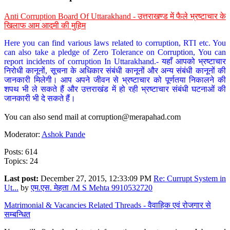
Anti Corruption Board Of Uttarakhand - उत्तराखण्ड में फैले भ्रष्टाचार के
खिलाफ आम आदमी की मुहिम
Here you can find various laws related to corruption, RTI etc. You
can also take a pledge of Zero Tolerance on Corruption, You can
report incidents of corruption In Uttarakhand.- यहाँ आपको भ्रष्टाचार
निरोधी कानूनों, सूचना के अधिकार संबंधी कानूनों और अन्य संबंधी कानूनों की
जानकारी मिलेगी। आप अपने जीवन से भ्रष्टाचार को पूर्णतया निकालने की
शपथ भी ले सकते हैं और उत्तराखंड में हो रही भ्रष्टाचार संबंधी घटनाओं की
जानकारी भी दे सकते हैं।
You can also send mail at
corruption@merapahad.com
Moderator:
Ashok Pande
Posts: 614
Topics: 24
Last post:
December 27, 2015, 12:33:09 PM
Re: Currupt System in
Ut...
by
एम.एस. मेहता /M S Mehta 9910532720
Matrimonial & Vacancies Related Threads - वैवाहिक एवं रोजगार से
सम्बन्धित