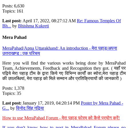
Posts: 6,630
Topics: 161
Last post:
April 17, 2022, 08:27:12 AM
Re: Famous Temples Of
Bh...
by
Bhishma Kukreti
Mera Pahad
MeraPahad/Apna Uttarakhand: An introduction - मेरा पहाड़/अपना
उत्तराखण्ड : एक परिचय
Here you will find the various works being done by MeraPahad
Team, Achievements, Feedback and Recognition they got. ( यहाँ पर
पढ़िये मेरा पहाड़ टीम के द्वारा किये गए विभिन्न कार्यों का ब्योरा,मेरा पहाड़ टीम
की उपलब्धियां, मेरा पहाड़ को मिले सम्मान और प्रतिक्रियायों की जानकारी )
Posts: 1,378
Topics: 35
Last post:
January 17, 2019, 04:20:14 PM
Poster by Mera Pahad -
G...
by
विनोद सिंह गढ़िया
How to use MeraPahad Forum - मेरा पहाड़ फोरम को कैसे प्रयोग करें!
If you don't know how to post in MeraPahad Forum please go