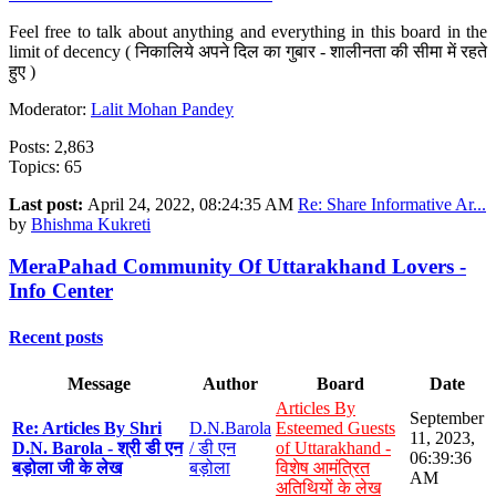
Feel free to talk about anything and everything in this board in the
limit of decency ( निकालिये अपने दिल का गुबार - शालीनता की सीमा में रहते
हुए )
Moderator:
Lalit Mohan Pandey
Posts: 2,863
Topics: 65
Last post:
April 24, 2022, 08:24:35 AM
Re: Share Informative Ar...
by
Bhishma Kukreti
MeraPahad Community Of Uttarakhand Lovers -
Info Center
Recent posts
Message
Author
Board
Date
Articles By
September
Re: Articles By Shri
D.N.Barola
Esteemed Guests
11, 2023,
D.N. Barola - श्री डी एन
/ डी एन
of Uttarakhand -
06:39:36
बड़ोला जी के लेख
बड़ोला
विशेष आमंत्रित
AM
अतिथियों के लेख