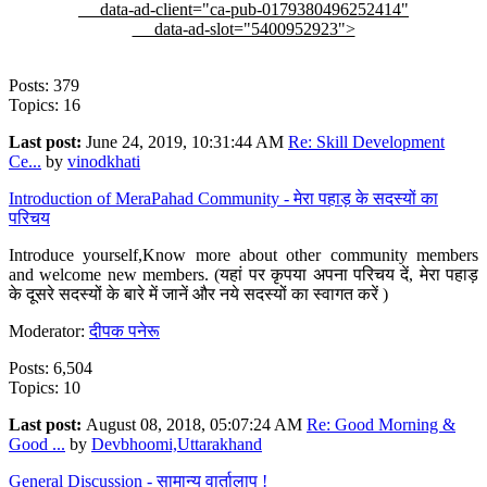
data-ad-client="ca-pub-0179380496252414"
data-ad-slot="5400952923">
Posts: 379
Topics: 16
Last post:
June 24, 2019, 10:31:44 AM
Re: Skill Development
Ce...
by
vinodkhati
Introduction of MeraPahad Community - मेरा पहाड़ के सदस्यों का
परिचय
Introduce yourself,Know more about other community members
and welcome new members. (यहां पर कृपया अपना परिचय दें, मेरा पहाड़
के दूसरे सदस्यों के बारे में जानें और नये सदस्यों का स्वागत करें )
Moderator:
दीपक पनेरू
Posts: 6,504
Topics: 10
Last post:
August 08, 2018, 05:07:24 AM
Re: Good Morning &
Good ...
by
Devbhoomi,Uttarakhand
General Discussion - सामान्य वार्तालाप !