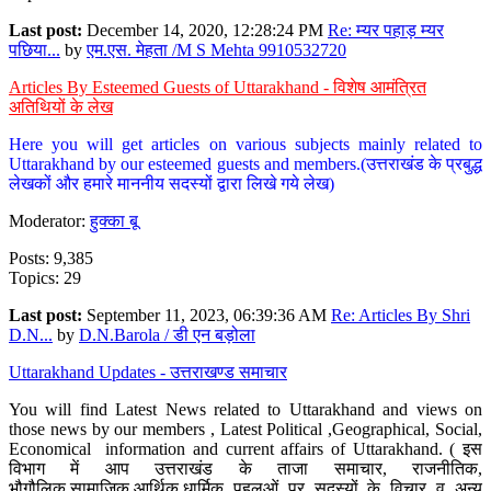
Last post:
December 14, 2020, 12:28:24 PM
Re: म्यर पहाड़ म्यर
पछिया...
by
एम.एस. मेहता /M S Mehta 9910532720
Articles By Esteemed Guests of Uttarakhand - विशेष आमंत्रित
अतिथियों के लेख
Here you will get articles on various subjects mainly related to
Uttarakhand by our esteemed guests and members.(उत्तराखंड के प्रबुद्ध
लेखकों और हमारे माननीय सदस्यों द्वारा लिखे गये लेख)
Moderator:
हुक्का बू
Posts: 9,385
Topics: 29
Last post:
September 11, 2023, 06:39:36 AM
Re: Articles By Shri
D.N...
by
D.N.Barola / डी एन बड़ोला
Uttarakhand Updates - उत्तराखण्ड समाचार
You will find Latest News related to Uttarakhand and views on
those news by our members , Latest Political ,Geographical, Social,
Economical information and current affairs of Uttarakhand. ( इस
विभाग में आप उत्तराखंड के ताजा समाचार, राजनीतिक,
भौगौलिक,सामाजिक,आर्थिक,धार्मिक पहलुओं पर सदस्यों के विचार व अन्य