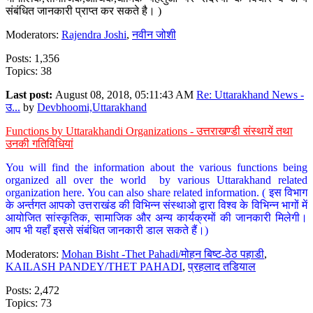
संबंधित जानकारी प्राप्त कर सकते है। )
Moderators:
Rajendra Joshi
,
नवीन जोशी
Posts: 1,356
Topics: 38
Last post:
August 08, 2018, 05:11:43 AM
Re: Uttarakhand News -
उ...
by
Devbhoomi,Uttarakhand
Functions by Uttarakhandi Organizations - उत्तराखण्डी संस्थायें तथा
उनकी गतिविधियां
You will find the information about the various functions being
organized all over the world by various Uttarakhand related
organization here. You can also share related information. ( इस विभाग
के अर्न्तगत आपको उत्तराखंड की विभिन्न संस्थाओ द्वारा विश्व के विभिन्न भागों में
आयोजित सांस्कृतिक, सामाजिक और अन्य कार्यक्रमों की जानकारी मिलेगी।
आप भी यहाँ इससे संबंधित जानकारी डाल सकते हैं।)
Moderators:
Mohan Bisht -Thet Pahadi/मोहन बिष्ट-ठेठ पहाडी
,
KAILASH PANDEY/THET PAHADI
,
प्रहलाद तडियाल
Posts: 2,472
Topics: 73