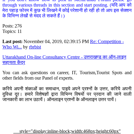
through various threads in this section and start posting. (यदि आप को
मेरा पहाड़ फोरम में कुछ भी लिखने में कोई परेशानी हो रही हो तो आप इस सेक्शन
के विभिन्न लेखों से मदद ले सकते हैं।)
Posts: 276
Topics: 11
Last post:
November 04, 2019, 02:39:15 PM
Re: Competition -
Who Wi...
by
rbrbist
Uttarakhand On-line Consultancy Centre - उत्तराखण्ड का ऑन-लाइन
सहायता केंद्र
You can ask questions on career, IT, Tourism,Tourist Spots and
other fields from our Panel of experts.
करिये अपनी शंकाओं का समाधान, पाइये अपने प्रश्नों के उत्तर, करिये अपनी
दुविधा दूर। हमारे विशेषज्ञों द्वारा विभिन्न विषयों पर प्रदान की जाने वाली
जानकारी का लाभ उठायें। ऑनलाइन प्रश्नों के ऑनलाइन उत्तर पायें।
style="display:inline-block;width:468px;height:60px"