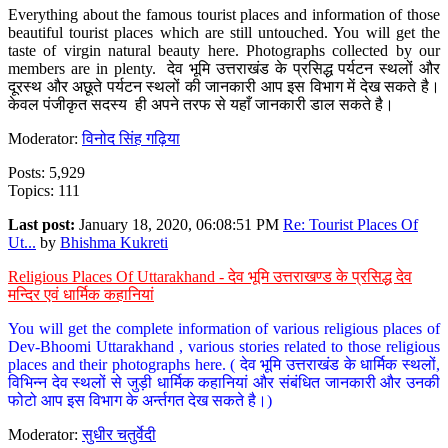
Everything about the famous tourist places and information of those
beautiful tourist places which are still untouched. You will get the
taste of virgin natural beauty here. Photographs collected by our
members are in plenty. देव भूमि उत्तराखंड के प्रसिद्ध पर्यटन स्थलों और
दूरस्थ और अछूते पर्यटन स्थलों की जानकारी आप इस विभाग में देख सकते है।
केवल पंजीकृत सदस्य ही अपने तरफ से यहाँ जानकारी डाल सकते है।
Moderator:
विनोद सिंह गढ़िया
Posts: 5,929
Topics: 111
Last post:
January 18, 2020, 06:08:51 PM
Re: Tourist Places Of
Ut...
by
Bhishma Kukreti
Religious Places Of Uttarakhand - देव भूमि उत्तराखण्ड के प्रसिद्ध देव
मन्दिर एवं धार्मिक कहानियां
You will get the complete information of various religious places of
Dev-Bhoomi Uttarakhand , various stories related to those religious
places and their photographs here. ( देव भूमि उत्तराखंड के धार्मिक स्थलों,
विभिन्न देव स्थलों से जुड़ी धार्मिक कहानियां और संबंधित जानकारी और उनकी
फोटो आप इस विभाग के अर्न्तगत देख सकते है।)
Moderator:
सुधीर चतुर्वेदी