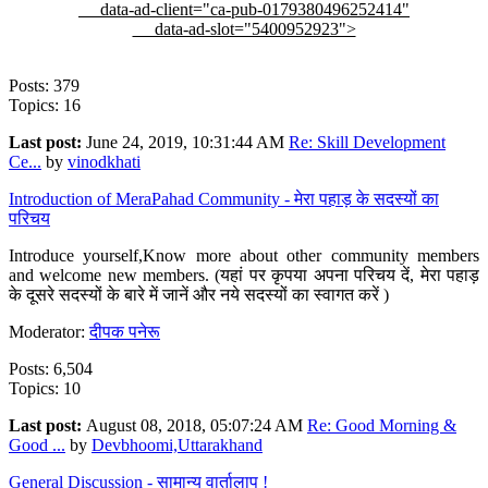
data-ad-client="ca-pub-0179380496252414"
data-ad-slot="5400952923">
Posts: 379
Topics: 16
Last post:
June 24, 2019, 10:31:44 AM
Re: Skill Development
Ce...
by
vinodkhati
Introduction of MeraPahad Community - मेरा पहाड़ के सदस्यों का
परिचय
Introduce yourself,Know more about other community members
and welcome new members. (यहां पर कृपया अपना परिचय दें, मेरा पहाड़
के दूसरे सदस्यों के बारे में जानें और नये सदस्यों का स्वागत करें )
Moderator:
दीपक पनेरू
Posts: 6,504
Topics: 10
Last post:
August 08, 2018, 05:07:24 AM
Re: Good Morning &
Good ...
by
Devbhoomi,Uttarakhand
General Discussion - सामान्य वार्तालाप !