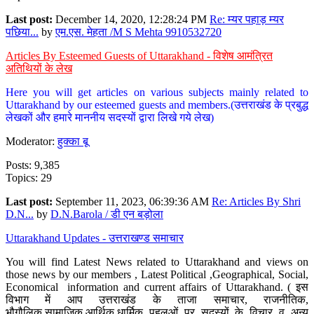
Last post:
December 14, 2020, 12:28:24 PM
Re: म्यर पहाड़ म्यर
पछिया...
by
एम.एस. मेहता /M S Mehta 9910532720
Articles By Esteemed Guests of Uttarakhand - विशेष आमंत्रित
अतिथियों के लेख
Here you will get articles on various subjects mainly related to
Uttarakhand by our esteemed guests and members.(उत्तराखंड के प्रबुद्ध
लेखकों और हमारे माननीय सदस्यों द्वारा लिखे गये लेख)
Moderator:
हुक्का बू
Posts: 9,385
Topics: 29
Last post:
September 11, 2023, 06:39:36 AM
Re: Articles By Shri
D.N...
by
D.N.Barola / डी एन बड़ोला
Uttarakhand Updates - उत्तराखण्ड समाचार
You will find Latest News related to Uttarakhand and views on
those news by our members , Latest Political ,Geographical, Social,
Economical information and current affairs of Uttarakhand. ( इस
विभाग में आप उत्तराखंड के ताजा समाचार, राजनीतिक,
भौगौलिक,सामाजिक,आर्थिक,धार्मिक पहलुओं पर सदस्यों के विचार व अन्य