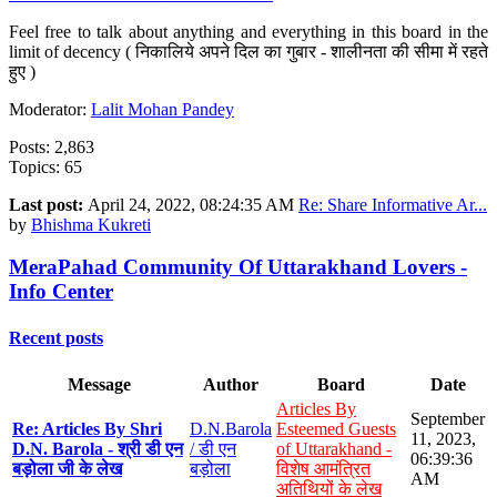
Feel free to talk about anything and everything in this board in the
limit of decency ( निकालिये अपने दिल का गुबार - शालीनता की सीमा में रहते
हुए )
Moderator:
Lalit Mohan Pandey
Posts: 2,863
Topics: 65
Last post:
April 24, 2022, 08:24:35 AM
Re: Share Informative Ar...
by
Bhishma Kukreti
MeraPahad Community Of Uttarakhand Lovers -
Info Center
Recent posts
Message
Author
Board
Date
Articles By
September
Re: Articles By Shri
D.N.Barola
Esteemed Guests
11, 2023,
D.N. Barola - श्री डी एन
/ डी एन
of Uttarakhand -
06:39:36
बड़ोला जी के लेख
बड़ोला
विशेष आमंत्रित
AM
अतिथियों के लेख