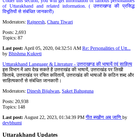
Under this section, you will get information of famous personalities
of Uttarakhand and related information. ( उत्तराखण्ड की प्रसिद्ध
विभूतियों से संबंधित जानकारी)
Moderators:
Rajneesh
,
Charu Tiwari
Posts: 2,693
Topics: 87
Last post:
April 05, 2020, 04:32:51 AM
Re: Personalities of Utt...
by
Bhishma Kukreti
Utttarakhand Language & Literature - उत्तराखण्ड की भाषायें एवं साहित्य
इस विभाग में आप देख सकते है उत्तराखंड की भाषायें, उत्तराखंड पर लिखी
किताबे, उत्तराखंड पर रचित कवितायें, उत्तराखंड की भाषाओं के कठिन शब्द और
साहित्यकारों से संबंधित जानकारी।
Moderators:
Dinesh Bijalwan
,
Saket Bahuguna
Posts: 20,938
Topics: 148
Last post:
August 22, 2023, 01:34:39 PM
गीत ब्य्खोंण अब जाणि
by
devbhumi
Uttarakhand Updates