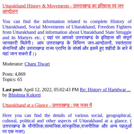
Uttarakhand History & Movements - उत्तराखण्ड का इतिहास एवं जन
आन्दोलन
You can find the information related to complete History of
Uttarakhand, Social Movements of Uttarakhand, Freedom Fighters
from Uttarakhand and information about Uttarakhand State Struggle
and its Martyrs etc. ( यहां पर आपको उत्तराखण्ड के इतिहास की संपूर्ण
जानकारी मिलेगी। आप उत्तराखण्ड के विभिन्न जन-आन्दोलनों, स्वतंत्रता
सेनानियों और उत्तराखण्ड राज्य प्राप्ति के संघर्ष और इसमें हुए शहीदों के बारे में
यहां जान सकते हैं।)
Moderator:
Charu Tiwari
Posts: 4,869
Topics: 65
Last post:
April 12, 2022, 05:02:43 PM
Re: History of Haridwar ...
by
Bhishma Kukreti
Uttarakhand at a Glance - उत्तराखण्ड : एक नजर में
Here you can find the details of various social, geographical,
cultural, political and other aspects of Uttarakhand at a glance. (
उत्तराखण्ड के भौगोलिक,सामाजिक,सांस्कृतिक,राजनीतिक और अन्य पहलुओं
पर एक नजर)