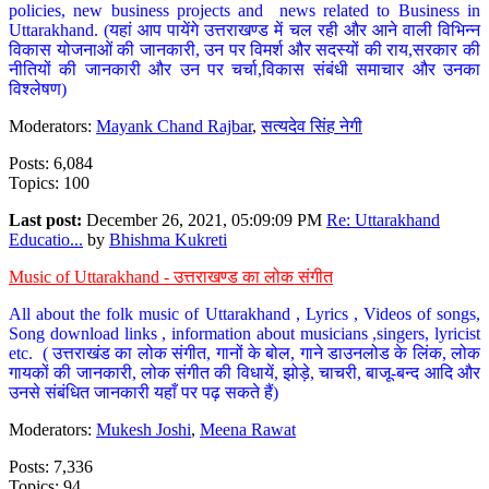
policies, new business projects and news related to Business in
Uttarakhand. (यहां आप पायेंगे उत्तराखण्ड में चल रही और आने वाली विभिन्न
विकास योजनाओं की जानकारी, उन पर विमर्श और सदस्यों की राय,सरकार की
नीतियों की जानकारी और उन पर चर्चा,विकास संबंधी समाचार और उनका
विश्लेषण)
Moderators:
Mayank Chand Rajbar
,
सत्यदेव सिंह नेगी
Posts: 6,084
Topics: 100
Last post:
December 26, 2021, 05:09:09 PM
Re: Uttarakhand
Educatio...
by
Bhishma Kukreti
Music of Uttarakhand - उत्तराखण्ड का लोक संगीत
All about the folk music of Uttarakhand , Lyrics , Videos of songs,
Song download links , information about musicians ,singers, lyricist
etc. ( उत्तराखंड का लोक संगीत, गानों के बोल, गाने डाउनलोड के लिंक, लोक
गायकों की जानकारी, लोक संगीत की विधायें, झोड़े, चाचरी, बाजू-बन्द आदि और
उनसे संबंधित जानकारी यहाँ पर पढ़ सकते हैं)
Moderators:
Mukesh Joshi
,
Meena Rawat
Posts: 7,336
Topics: 94