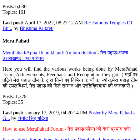
Posts: 6,630
Topics: 161
Last post:
April 17, 2022, 08:27:12 AM
Re: Famous Temples Of
Bh...
by
Bhishma Kukreti
Mera Pahad
MeraPahad/Apna Uttarakhand: An introduction - मेरा पहाड़/अपना
उत्तराखण्ड : एक परिचय
Here you will find the various works being done by MeraPahad
Team, Achievements, Feedback and Recognition they got. ( यहाँ पर
पढ़िये मेरा पहाड़ टीम के द्वारा किये गए विभिन्न कार्यों का ब्योरा,मेरा पहाड़ टीम
की उपलब्धियां, मेरा पहाड़ को मिले सम्मान और प्रतिक्रियायों की जानकारी )
Posts: 1,378
Topics: 35
Last post:
January 17, 2019, 04:20:14 PM
Poster by Mera Pahad -
G...
by
विनोद सिंह गढ़िया
How to use MeraPahad Forum - मेरा पहाड़ फोरम को कैसे प्रयोग करें!
If you don't know how to post in MeraPahad Forum please go