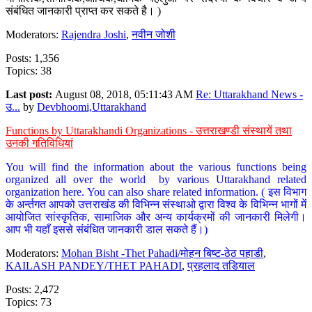
संबंधित जानकारी प्राप्त कर सकते है। )
Moderators:
Rajendra Joshi
,
नवीन जोशी
Posts: 1,356
Topics: 38
Last post:
August 08, 2018, 05:11:43 AM
Re: Uttarakhand News -
उ...
by
Devbhoomi,Uttarakhand
Functions by Uttarakhandi Organizations - उत्तराखण्डी संस्थायें तथा
उनकी गतिविधियां
You will find the information about the various functions being
organized all over the world by various Uttarakhand related
organization here. You can also share related information. ( इस विभाग
के अर्न्तगत आपको उत्तराखंड की विभिन्न संस्थाओ द्वारा विश्व के विभिन्न भागों में
आयोजित सांस्कृतिक, सामाजिक और अन्य कार्यक्रमों की जानकारी मिलेगी।
आप भी यहाँ इससे संबंधित जानकारी डाल सकते हैं।)
Moderators:
Mohan Bisht -Thet Pahadi/मोहन बिष्ट-ठेठ पहाडी
,
KAILASH PANDEY/THET PAHADI
,
प्रहलाद तडियाल
Posts: 2,472
Topics: 73