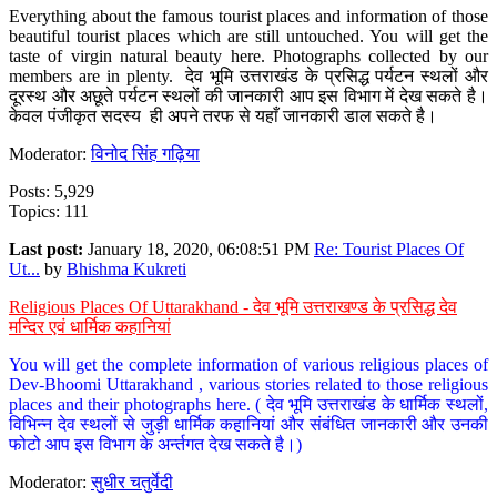
Everything about the famous tourist places and information of those
beautiful tourist places which are still untouched. You will get the
taste of virgin natural beauty here. Photographs collected by our
members are in plenty. देव भूमि उत्तराखंड के प्रसिद्ध पर्यटन स्थलों और
दूरस्थ और अछूते पर्यटन स्थलों की जानकारी आप इस विभाग में देख सकते है।
केवल पंजीकृत सदस्य ही अपने तरफ से यहाँ जानकारी डाल सकते है।
Moderator:
विनोद सिंह गढ़िया
Posts: 5,929
Topics: 111
Last post:
January 18, 2020, 06:08:51 PM
Re: Tourist Places Of
Ut...
by
Bhishma Kukreti
Religious Places Of Uttarakhand - देव भूमि उत्तराखण्ड के प्रसिद्ध देव
मन्दिर एवं धार्मिक कहानियां
You will get the complete information of various religious places of
Dev-Bhoomi Uttarakhand , various stories related to those religious
places and their photographs here. ( देव भूमि उत्तराखंड के धार्मिक स्थलों,
विभिन्न देव स्थलों से जुड़ी धार्मिक कहानियां और संबंधित जानकारी और उनकी
फोटो आप इस विभाग के अर्न्तगत देख सकते है।)
Moderator:
सुधीर चतुर्वेदी