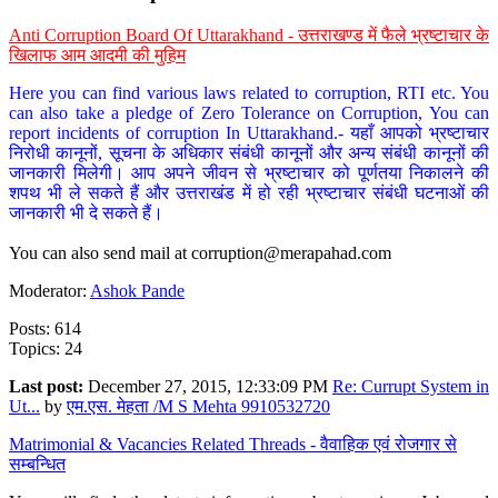
Anti Corruption Board Of Uttarakhand - उत्तराखण्ड में फैले भ्रष्टाचार के
खिलाफ आम आदमी की मुहिम
Here you can find various laws related to corruption, RTI etc. You
can also take a pledge of Zero Tolerance on Corruption, You can
report incidents of corruption In Uttarakhand.- यहाँ आपको भ्रष्टाचार
निरोधी कानूनों, सूचना के अधिकार संबंधी कानूनों और अन्य संबंधी कानूनों की
जानकारी मिलेगी। आप अपने जीवन से भ्रष्टाचार को पूर्णतया निकालने की
शपथ भी ले सकते हैं और उत्तराखंड में हो रही भ्रष्टाचार संबंधी घटनाओं की
जानकारी भी दे सकते हैं।
You can also send mail at
corruption@merapahad.com
Moderator:
Ashok Pande
Posts: 614
Topics: 24
Last post:
December 27, 2015, 12:33:09 PM
Re: Currupt System in
Ut...
by
एम.एस. मेहता /M S Mehta 9910532720
Matrimonial & Vacancies Related Threads - वैवाहिक एवं रोजगार से
सम्बन्धित