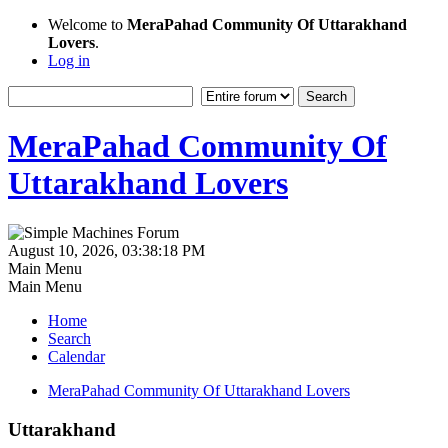
Welcome to
MeraPahad Community Of Uttarakhand
Lovers
.
Log in
MeraPahad Community Of
Uttarakhand Lovers
August 10, 2026, 03:38:18 PM
Main Menu
Main Menu
Home
Search
Calendar
MeraPahad Community Of Uttarakhand Lovers
Uttarakhand