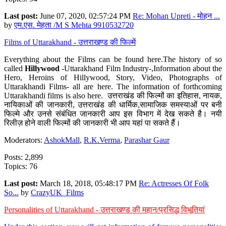
Last post:
June 07, 2020, 02:57:24 PM
Re: Mohan Upreti - मोहन ...
by
एम.एस. मेहता /M S Mehta 9910532720
Films of Uttarakhand - उत्तराखण्ड की फिल्में
Everything about the Films can be found here.The history of so
called
Hillywood
-Uttarakhand Film Industry-,Information about the
Hero, Heroins of Hillywood, Story, Video, Photographs of
Uttarakhandi Films- all are here. The information of forthcoming
Uttarakhandi films is also here. उत्तराखंड की फिल्मों का इतिहास, नायक,
नायिकाओं की जानकारी, उत्तराखंड की धार्मिक,सामाजिक समस्याओं पर बनी
फिल्मे और उनसे संबंधित जानकारी आप इस विभाग में देख सकते है। नयी
रिलीज़ होने वाली फिल्मों की जानकारी भी आप यहां पा सकते हैं।
Moderators:
AshokMall
,
R.K.Verma
,
Parashar Gaur
Posts: 2,899
Topics: 76
Last post:
March 18, 2018, 05:48:17 PM
Re: Actresses Of Folk
So...
by
CrazyUK_Films
Personalities of Uttarakhand - उत्तराखण्ड की महान/प्रसिद्ध विभूतियां