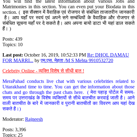
You will find the latest information about various Jobs and
Matrimonies in this section. You can even put your Biodata in this
section. ( इस सैक्शन में वैवाहिक एवं रोजगार से संबंधित ताजातरीन जानकारी
है। आप यहाँ पर स्वयं एवं अपने सगे सम्बंधियों के वैवाहिक और रोजगार से
संबंधित सूचना यहाँ पर दे सकते है। आप अपना बायो डाटा भी यहां डाल सकते
हैं। )
Posts: 439
Topics: 10
Last post:
October 16, 2019, 10:52:33 PM
Re: DHOL DAMAU
FOR MARRI...
by
एम.एस. मेहता /M S Mehta 9910532720
Celebrity Online - व्यक्ति विशेष से सीधी बात !
MeraPahad conducts live chat with various celebrities related to
Uttarakhand time to time. You can get the information about those
chats and go through the past chats here. ( मेरा पहाड़ पोर्टल में समय-
समय पर उत्तराखंड के विशेष व्यक्तियों से सीधे बातचीत करवाई जाती है। आने
वाली बातचीत के बारे में जानकारी व पुरानी बातचीतों का विवरण आप यहां देख
सकते है।)
Moderator:
Rajneesh
Posts: 3,396
Topics: 25