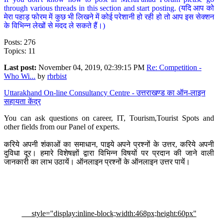
through various threads in this section and start posting. (यदि आप को
मेरा पहाड़ फोरम में कुछ भी लिखने में कोई परेशानी हो रही हो तो आप इस सेक्शन
के विभिन्न लेखों से मदद ले सकते हैं।)
Posts: 276
Topics: 11
Last post:
November 04, 2019, 02:39:15 PM
Re: Competition -
Who Wi...
by
rbrbist
Uttarakhand On-line Consultancy Centre - उत्तराखण्ड का ऑन-लाइन
सहायता केंद्र
You can ask questions on career, IT, Tourism,Tourist Spots and
other fields from our Panel of experts.
करिये अपनी शंकाओं का समाधान, पाइये अपने प्रश्नों के उत्तर, करिये अपनी
दुविधा दूर। हमारे विशेषज्ञों द्वारा विभिन्न विषयों पर प्रदान की जाने वाली
जानकारी का लाभ उठायें। ऑनलाइन प्रश्नों के ऑनलाइन उत्तर पायें।
style="display:inline-block;width:468px;height:60px"