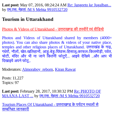
Last post:
May 07, 2016, 08:24:24 AM
Re: Jangeeto ke Jugalban...
by
एम.एस. मेहता /M S Mehta 9910532720
Tourism in Uttarakhand
Photos & Videos of Uttarakhand - उत्तराखण्ड की तस्वीरें एवं वीडियो
Photos and Videos of Uttarakhand shared by members (4000+
photos). You can also share photos & videos of your native place,
temples and other religious places of Uttarakhand. उत्तराखंड के गाढ़,
गधेरों, नौलों, खेत-खलिहानों, आड़ू-बेड़ू-घिंघारू-हिसालू-काफल-किलमोड़ी, पर्वत,
चोटी, मंदिर और भी ना जाने कितनी फोटुऐं... आइये देखिये ..और आप भी
दिखाइये अपने फोटू..
Moderators:
Almoraboy_reborn
,
Kiran Rawat
Posts: 11,227
Topics: 97
Last post:
February 28, 2017, 10:30:32 PM
Re: PHOTO OF
MAANA,LAST ...
by
एम.एस. मेहता /M S Mehta 9910532720
Tourism Places Of Uttarakhand - उत्तराखण्ड के पर्यटन स्थलों से
सम्बन्धित जानकारी