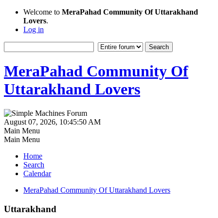
Welcome to
MeraPahad Community Of Uttarakhand
Lovers
.
Log in
MeraPahad Community Of
Uttarakhand Lovers
August 07, 2026, 10:45:50 AM
Main Menu
Main Menu
Home
Search
Calendar
MeraPahad Community Of Uttarakhand Lovers
Uttarakhand