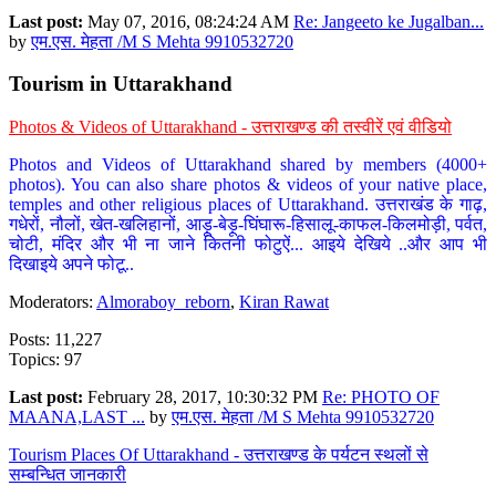
Last post:
May 07, 2016, 08:24:24 AM
Re: Jangeeto ke Jugalban...
by
एम.एस. मेहता /M S Mehta 9910532720
Tourism in Uttarakhand
Photos & Videos of Uttarakhand - उत्तराखण्ड की तस्वीरें एवं वीडियो
Photos and Videos of Uttarakhand shared by members (4000+
photos). You can also share photos & videos of your native place,
temples and other religious places of Uttarakhand. उत्तराखंड के गाढ़,
गधेरों, नौलों, खेत-खलिहानों, आड़ू-बेड़ू-घिंघारू-हिसालू-काफल-किलमोड़ी, पर्वत,
चोटी, मंदिर और भी ना जाने कितनी फोटुऐं... आइये देखिये ..और आप भी
दिखाइये अपने फोटू..
Moderators:
Almoraboy_reborn
,
Kiran Rawat
Posts: 11,227
Topics: 97
Last post:
February 28, 2017, 10:30:32 PM
Re: PHOTO OF
MAANA,LAST ...
by
एम.एस. मेहता /M S Mehta 9910532720
Tourism Places Of Uttarakhand - उत्तराखण्ड के पर्यटन स्थलों से
सम्बन्धित जानकारी