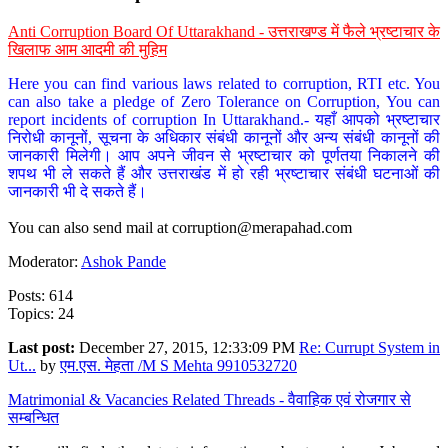
Anti Corruption Board Of Uttarakhand - उत्तराखण्ड में फैले भ्रष्टाचार के
खिलाफ आम आदमी की मुहिम
Here you can find various laws related to corruption, RTI etc. You
can also take a pledge of Zero Tolerance on Corruption, You can
report incidents of corruption In Uttarakhand.- यहाँ आपको भ्रष्टाचार
निरोधी कानूनों, सूचना के अधिकार संबंधी कानूनों और अन्य संबंधी कानूनों की
जानकारी मिलेगी। आप अपने जीवन से भ्रष्टाचार को पूर्णतया निकालने की
शपथ भी ले सकते हैं और उत्तराखंड में हो रही भ्रष्टाचार संबंधी घटनाओं की
जानकारी भी दे सकते हैं।
You can also send mail at
corruption@merapahad.com
Moderator:
Ashok Pande
Posts: 614
Topics: 24
Last post:
December 27, 2015, 12:33:09 PM
Re: Currupt System in
Ut...
by
एम.एस. मेहता /M S Mehta 9910532720
Matrimonial & Vacancies Related Threads - वैवाहिक एवं रोजगार से
सम्बन्धित