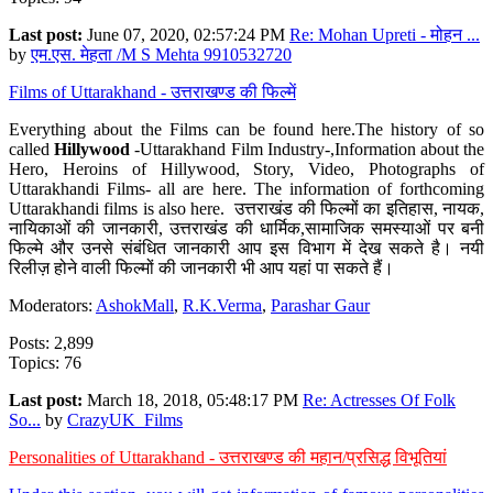
Last post:
June 07, 2020, 02:57:24 PM
Re: Mohan Upreti - मोहन ...
by
एम.एस. मेहता /M S Mehta 9910532720
Films of Uttarakhand - उत्तराखण्ड की फिल्में
Everything about the Films can be found here.The history of so
called
Hillywood
-Uttarakhand Film Industry-,Information about the
Hero, Heroins of Hillywood, Story, Video, Photographs of
Uttarakhandi Films- all are here. The information of forthcoming
Uttarakhandi films is also here. उत्तराखंड की फिल्मों का इतिहास, नायक,
नायिकाओं की जानकारी, उत्तराखंड की धार्मिक,सामाजिक समस्याओं पर बनी
फिल्मे और उनसे संबंधित जानकारी आप इस विभाग में देख सकते है। नयी
रिलीज़ होने वाली फिल्मों की जानकारी भी आप यहां पा सकते हैं।
Moderators:
AshokMall
,
R.K.Verma
,
Parashar Gaur
Posts: 2,899
Topics: 76
Last post:
March 18, 2018, 05:48:17 PM
Re: Actresses Of Folk
So...
by
CrazyUK_Films
Personalities of Uttarakhand - उत्तराखण्ड की महान/प्रसिद्ध विभूतियां