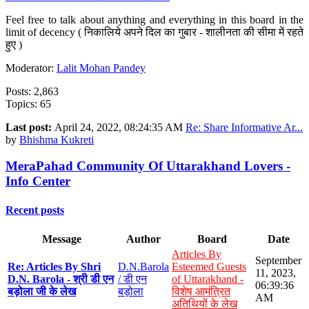
Feel free to talk about anything and everything in this board in the
limit of decency ( निकालिये अपने दिल का गुबार - शालीनता की सीमा में रहते
हुए )
Moderator:
Lalit Mohan Pandey
Posts: 2,863
Topics: 65
Last post:
April 24, 2022, 08:24:35 AM
Re: Share Informative Ar...
by
Bhishma Kukreti
MeraPahad Community Of Uttarakhand Lovers -
Info Center
Recent posts
Message
Author
Board
Date
Articles By
September
Re: Articles By Shri
D.N.Barola
Esteemed Guests
11, 2023,
D.N. Barola - श्री डी एन
/ डी एन
of Uttarakhand -
06:39:36
बड़ोला जी के लेख
बड़ोला
विशेष आमंत्रित
AM
अतिथियों के लेख