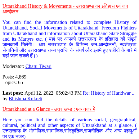
Uttarakhand History & Movements - उत्तराखण्ड का इतिहास एवं जन
आन्दोलन
You can find the information related to complete History of
Uttarakhand, Social Movements of Uttarakhand, Freedom Fighters
from Uttarakhand and information about Uttarakhand State Struggle
and its Martyrs etc. ( यहां पर आपको उत्तराखण्ड के इतिहास की संपूर्ण
जानकारी मिलेगी। आप उत्तराखण्ड के विभिन्न जन-आन्दोलनों, स्वतंत्रता
सेनानियों और उत्तराखण्ड राज्य प्राप्ति के संघर्ष और इसमें हुए शहीदों के बारे में
यहां जान सकते हैं।)
Moderator:
Charu Tiwari
Posts: 4,869
Topics: 65
Last post:
April 12, 2022, 05:02:43 PM
Re: History of Haridwar ...
by
Bhishma Kukreti
Uttarakhand at a Glance - उत्तराखण्ड : एक नजर में
Here you can find the details of various social, geographical,
cultural, political and other aspects of Uttarakhand at a glance. (
उत्तराखण्ड के भौगोलिक,सामाजिक,सांस्कृतिक,राजनीतिक और अन्य पहलुओं
पर एक नजर)