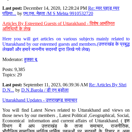
Last post:
December 14, 2020, 12:28:24 PM
Re: म्यर पहाड़ म्यर
पछिया...
by
एम.एस. मेहता /M S Mehta 9910532720
Articles By Esteemed Guests of Uttarakhand - विशेष आमंत्रित
अतिथियों के लेख
Here you will get articles on various subjects mainly related to
Uttarakhand by our esteemed guests and members.(उत्तराखंड के प्रबुद्ध
लेखकों और हमारे माननीय सदस्यों द्वारा लिखे गये लेख)
Moderator:
हुक्का बू
Posts: 9,385
Topics: 29
Last post:
September 11, 2023, 06:39:36 AM
Re: Articles By Shri
D.N...
by
D.N.Barola / डी एन बड़ोला
Uttarakhand Updates - उत्तराखण्ड समाचार
You will find Latest News related to Uttarakhand and views on
those news by our members , Latest Political ,Geographical, Social,
Economical information and current affairs of Uttarakhand. ( इस
विभाग में आप उत्तराखंड के ताजा समाचार, राजनीतिक,
भौगौलिक,सामाजिक,आर्थिक,धार्मिक पहलुओं पर सदस्यों के विचार व अन्य