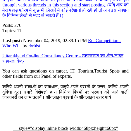
through various threads in this section and start posting. (यदि आप को
मेरा पहाड़ फोरम में कुछ भी लिखने में कोई परेशानी हो रही हो तो आप इस सेक्शन
के विभिन्न लेखों से मदद ले सकते हैं।)
Posts: 276
Topics: 11
Last post:
November 04, 2019, 02:39:15 PM
Re: Competition -
Who Wi...
by
rbrbist
Uttarakhand On-line Consultancy Centre - उत्तराखण्ड का ऑन-लाइन
सहायता केंद्र
You can ask questions on career, IT, Tourism,Tourist Spots and
other fields from our Panel of experts.
करिये अपनी शंकाओं का समाधान, पाइये अपने प्रश्नों के उत्तर, करिये अपनी
दुविधा दूर। हमारे विशेषज्ञों द्वारा विभिन्न विषयों पर प्रदान की जाने वाली
जानकारी का लाभ उठायें। ऑनलाइन प्रश्नों के ऑनलाइन उत्तर पायें।
style="display:inline-block;width:468px;height:60px"