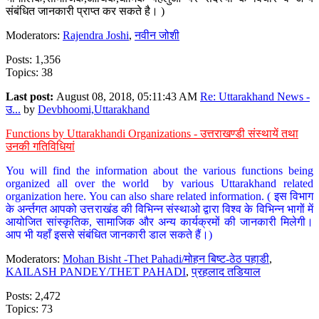
संबंधित जानकारी प्राप्त कर सकते है। )
Moderators:
Rajendra Joshi
,
नवीन जोशी
Posts: 1,356
Topics: 38
Last post:
August 08, 2018, 05:11:43 AM
Re: Uttarakhand News -
उ...
by
Devbhoomi,Uttarakhand
Functions by Uttarakhandi Organizations - उत्तराखण्डी संस्थायें तथा
उनकी गतिविधियां
You will find the information about the various functions being
organized all over the world by various Uttarakhand related
organization here. You can also share related information. ( इस विभाग
के अर्न्तगत आपको उत्तराखंड की विभिन्न संस्थाओ द्वारा विश्व के विभिन्न भागों में
आयोजित सांस्कृतिक, सामाजिक और अन्य कार्यक्रमों की जानकारी मिलेगी।
आप भी यहाँ इससे संबंधित जानकारी डाल सकते हैं।)
Moderators:
Mohan Bisht -Thet Pahadi/मोहन बिष्ट-ठेठ पहाडी
,
KAILASH PANDEY/THET PAHADI
,
प्रहलाद तडियाल
Posts: 2,472
Topics: 73