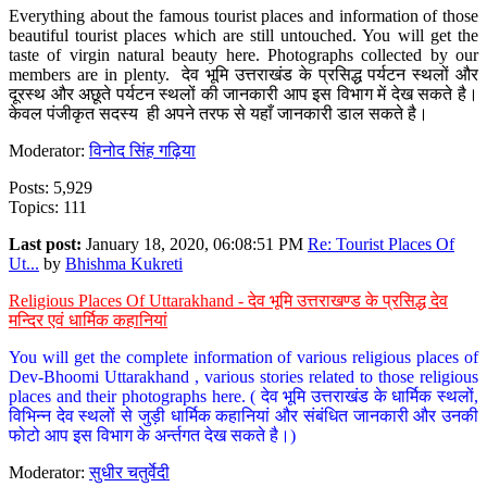
Everything about the famous tourist places and information of those
beautiful tourist places which are still untouched. You will get the
taste of virgin natural beauty here. Photographs collected by our
members are in plenty. देव भूमि उत्तराखंड के प्रसिद्ध पर्यटन स्थलों और
दूरस्थ और अछूते पर्यटन स्थलों की जानकारी आप इस विभाग में देख सकते है।
केवल पंजीकृत सदस्य ही अपने तरफ से यहाँ जानकारी डाल सकते है।
Moderator:
विनोद सिंह गढ़िया
Posts: 5,929
Topics: 111
Last post:
January 18, 2020, 06:08:51 PM
Re: Tourist Places Of
Ut...
by
Bhishma Kukreti
Religious Places Of Uttarakhand - देव भूमि उत्तराखण्ड के प्रसिद्ध देव
मन्दिर एवं धार्मिक कहानियां
You will get the complete information of various religious places of
Dev-Bhoomi Uttarakhand , various stories related to those religious
places and their photographs here. ( देव भूमि उत्तराखंड के धार्मिक स्थलों,
विभिन्न देव स्थलों से जुड़ी धार्मिक कहानियां और संबंधित जानकारी और उनकी
फोटो आप इस विभाग के अर्न्तगत देख सकते है।)
Moderator:
सुधीर चतुर्वेदी