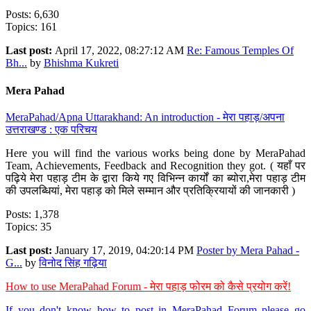
Posts: 6,630
Topics: 161
Last post:
April 17, 2022, 08:27:12 AM
Re: Famous Temples Of
Bh...
by
Bhishma Kukreti
Mera Pahad
MeraPahad/Apna Uttarakhand: An introduction - मेरा पहाड़/अपना
उत्तराखण्ड : एक परिचय
Here you will find the various works being done by MeraPahad
Team, Achievements, Feedback and Recognition they got. ( यहाँ पर
पढ़िये मेरा पहाड़ टीम के द्वारा किये गए विभिन्न कार्यों का ब्योरा,मेरा पहाड़ टीम
की उपलब्धियां, मेरा पहाड़ को मिले सम्मान और प्रतिक्रियायों की जानकारी )
Posts: 1,378
Topics: 35
Last post:
January 17, 2019, 04:20:14 PM
Poster by Mera Pahad -
G...
by
विनोद सिंह गढ़िया
How to use MeraPahad Forum - मेरा पहाड़ फोरम को कैसे प्रयोग करें!
If you don't know how to post in MeraPahad Forum please go