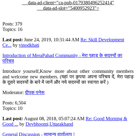
data-ad-client="ca-pub-0179380496252414"
data-ad-slot="5400952923">
Posts: 379
Topics: 16
Last post:
June 24, 2019, 10:31:44 AM
Re: Skill Development
Ce...
by
vinodkhati
Introduction of MeraPahad Community - मेरा पहाड़ के सदस्यों का
परिचय
Introduce yourself,Know more about other community members
and welcome new members. (यहां पर कृपया अपना परिचय दें, मेरा पहाड़
के दूसरे सदस्यों के बारे में जानें और नये सदस्यों का स्वागत करें )
Moderator:
दीपक पनेरू
Posts: 6,504
Topics: 10
Last post:
August 08, 2018, 05:07:24 AM
Re: Good Morning &
Good ...
by
Devbhoomi,Uttarakhand
General Discussion - सामान्य वार्तालाप !