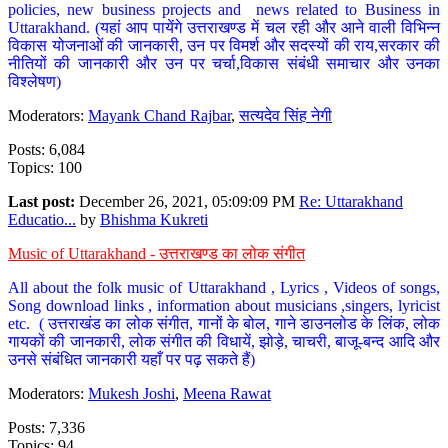
policies, new business projects and news related to Business in
Uttarakhand. (यहां आप पायेंगे उत्तराखण्ड में चल रही और आने वाली विभिन्न
विकास योजनाओं की जानकारी, उन पर विमर्श और सदस्यों की राय,सरकार की
नीतियों की जानकारी और उन पर चर्चा,विकास संबंधी समाचार और उनका
विश्लेषण)
Moderators:
Mayank Chand Rajbar
,
सत्यदेव सिंह नेगी
Posts: 6,084
Topics: 100
Last post:
December 26, 2021, 05:09:09 PM
Re: Uttarakhand
Educatio...
by
Bhishma Kukreti
Music of Uttarakhand - उत्तराखण्ड का लोक संगीत
All about the folk music of Uttarakhand , Lyrics , Videos of songs,
Song download links , information about musicians ,singers, lyricist
etc. ( उत्तराखंड का लोक संगीत, गानों के बोल, गाने डाउनलोड के लिंक, लोक
गायकों की जानकारी, लोक संगीत की विधायें, झोड़े, चाचरी, बाजू-बन्द आदि और
उनसे संबंधित जानकारी यहाँ पर पढ़ सकते हैं)
Moderators:
Mukesh Joshi
,
Meena Rawat
Posts: 7,336
Topics: 94