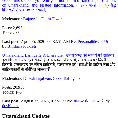
Under this section, you will get information of famous personalities
of Uttarakhand and related information. ( उत्तराखण्ड की प्रसिद्ध
विभूतियों से संबंधित जानकारी)
Moderators:
Rajneesh
,
Charu Tiwari
Posts: 2,693
Topics: 87
Last post:
April 05, 2020, 04:32:51 AM
Re: Personalities of Utt...
by
Bhishma Kukreti
Utttarakhand Language & Literature - उत्तराखण्ड की भाषायें एवं साहित्य
इस विभाग में आप देख सकते है उत्तराखंड की भाषायें, उत्तराखंड पर लिखी
किताबे, उत्तराखंड पर रचित कवितायें, उत्तराखंड की भाषाओं के कठिन शब्द और
साहित्यकारों से संबंधित जानकारी।
Moderators:
Dinesh Bijalwan
,
Saket Bahuguna
Posts: 20,938
Topics: 148
Last post:
August 22, 2023, 01:34:39 PM
गीत ब्य्खोंण अब जाणि
by
devbhumi
Uttarakhand Updates