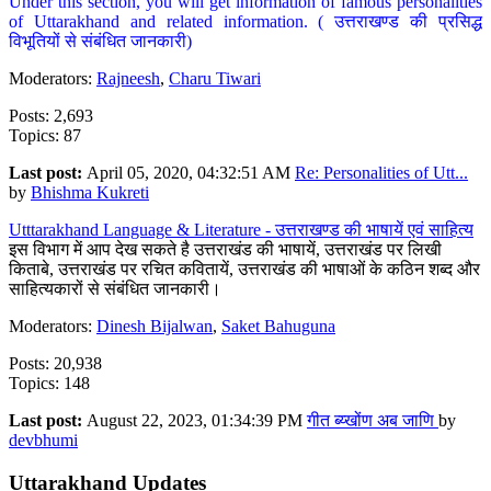
Under this section, you will get information of famous personalities
of Uttarakhand and related information. ( उत्तराखण्ड की प्रसिद्ध
विभूतियों से संबंधित जानकारी)
Moderators:
Rajneesh
,
Charu Tiwari
Posts: 2,693
Topics: 87
Last post:
April 05, 2020, 04:32:51 AM
Re: Personalities of Utt...
by
Bhishma Kukreti
Utttarakhand Language & Literature - उत्तराखण्ड की भाषायें एवं साहित्य
इस विभाग में आप देख सकते है उत्तराखंड की भाषायें, उत्तराखंड पर लिखी
किताबे, उत्तराखंड पर रचित कवितायें, उत्तराखंड की भाषाओं के कठिन शब्द और
साहित्यकारों से संबंधित जानकारी।
Moderators:
Dinesh Bijalwan
,
Saket Bahuguna
Posts: 20,938
Topics: 148
Last post:
August 22, 2023, 01:34:39 PM
गीत ब्य्खोंण अब जाणि
by
devbhumi
Uttarakhand Updates