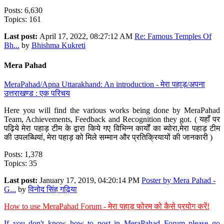
Posts: 6,630
Topics: 161
Last post:
April 17, 2022, 08:27:12 AM
Re: Famous Temples Of
Bh...
by
Bhishma Kukreti
Mera Pahad
MeraPahad/Apna Uttarakhand: An introduction - मेरा पहाड़/अपना
उत्तराखण्ड : एक परिचय
Here you will find the various works being done by MeraPahad
Team, Achievements, Feedback and Recognition they got. ( यहाँ पर
पढ़िये मेरा पहाड़ टीम के द्वारा किये गए विभिन्न कार्यों का ब्योरा,मेरा पहाड़ टीम
की उपलब्धियां, मेरा पहाड़ को मिले सम्मान और प्रतिक्रियायों की जानकारी )
Posts: 1,378
Topics: 35
Last post:
January 17, 2019, 04:20:14 PM
Poster by Mera Pahad -
G...
by
विनोद सिंह गढ़िया
How to use MeraPahad Forum - मेरा पहाड़ फोरम को कैसे प्रयोग करें!
If you don't know how to post in MeraPahad Forum please go