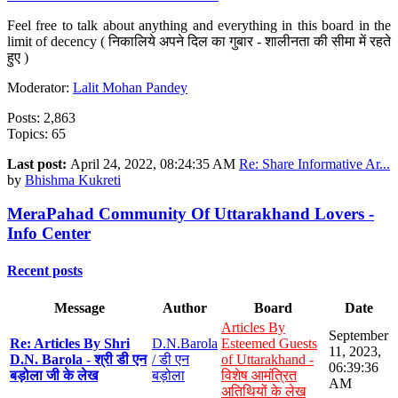
Feel free to talk about anything and everything in this board in the
limit of decency ( निकालिये अपने दिल का गुबार - शालीनता की सीमा में रहते
हुए )
Moderator:
Lalit Mohan Pandey
Posts: 2,863
Topics: 65
Last post:
April 24, 2022, 08:24:35 AM
Re: Share Informative Ar...
by
Bhishma Kukreti
MeraPahad Community Of Uttarakhand Lovers -
Info Center
Recent posts
Message
Author
Board
Date
Articles By
September
Re: Articles By Shri
D.N.Barola
Esteemed Guests
11, 2023,
D.N. Barola - श्री डी एन
/ डी एन
of Uttarakhand -
06:39:36
बड़ोला जी के लेख
बड़ोला
विशेष आमंत्रित
AM
अतिथियों के लेख