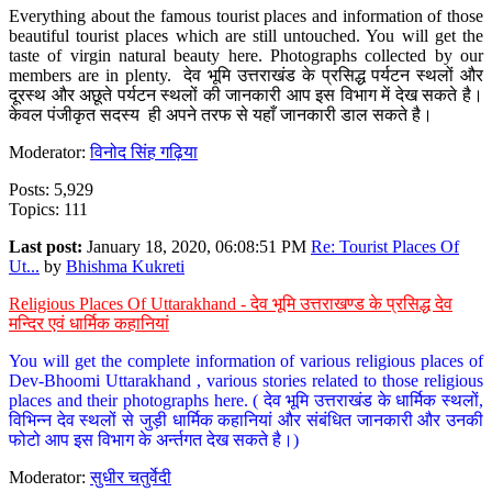
Everything about the famous tourist places and information of those
beautiful tourist places which are still untouched. You will get the
taste of virgin natural beauty here. Photographs collected by our
members are in plenty. देव भूमि उत्तराखंड के प्रसिद्ध पर्यटन स्थलों और
दूरस्थ और अछूते पर्यटन स्थलों की जानकारी आप इस विभाग में देख सकते है।
केवल पंजीकृत सदस्य ही अपने तरफ से यहाँ जानकारी डाल सकते है।
Moderator:
विनोद सिंह गढ़िया
Posts: 5,929
Topics: 111
Last post:
January 18, 2020, 06:08:51 PM
Re: Tourist Places Of
Ut...
by
Bhishma Kukreti
Religious Places Of Uttarakhand - देव भूमि उत्तराखण्ड के प्रसिद्ध देव
मन्दिर एवं धार्मिक कहानियां
You will get the complete information of various religious places of
Dev-Bhoomi Uttarakhand , various stories related to those religious
places and their photographs here. ( देव भूमि उत्तराखंड के धार्मिक स्थलों,
विभिन्न देव स्थलों से जुड़ी धार्मिक कहानियां और संबंधित जानकारी और उनकी
फोटो आप इस विभाग के अर्न्तगत देख सकते है।)
Moderator:
सुधीर चतुर्वेदी