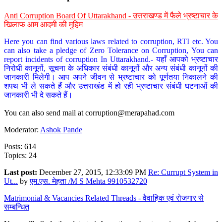
Anti Corruption Board Of Uttarakhand - उत्तराखण्ड में फैले भ्रष्टाचार के
खिलाफ आम आदमी की मुहिम
Here you can find various laws related to corruption, RTI etc. You
can also take a pledge of Zero Tolerance on Corruption, You can
report incidents of corruption In Uttarakhand.- यहाँ आपको भ्रष्टाचार
निरोधी कानूनों, सूचना के अधिकार संबंधी कानूनों और अन्य संबंधी कानूनों की
जानकारी मिलेगी। आप अपने जीवन से भ्रष्टाचार को पूर्णतया निकालने की
शपथ भी ले सकते हैं और उत्तराखंड में हो रही भ्रष्टाचार संबंधी घटनाओं की
जानकारी भी दे सकते हैं।
You can also send mail at
corruption@merapahad.com
Moderator:
Ashok Pande
Posts: 614
Topics: 24
Last post:
December 27, 2015, 12:33:09 PM
Re: Currupt System in
Ut...
by
एम.एस. मेहता /M S Mehta 9910532720
Matrimonial & Vacancies Related Threads - वैवाहिक एवं रोजगार से
सम्बन्धित