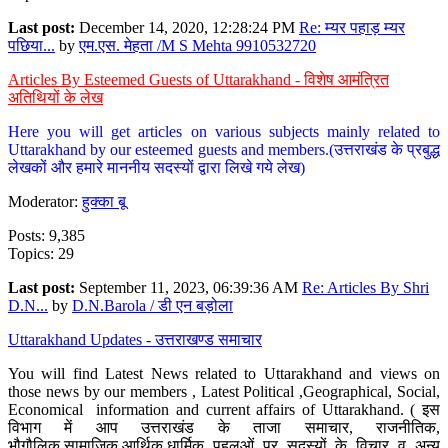
Last post:
December 14, 2020, 12:28:24 PM
Re: म्यर पहाड़ म्यर
पछिया...
by
एम.एस. मेहता /M S Mehta 9910532720
Articles By Esteemed Guests of Uttarakhand - विशेष आमंत्रित
अतिथियों के लेख
Here you will get articles on various subjects mainly related to
Uttarakhand by our esteemed guests and members.(उत्तराखंड के प्रबुद्ध
लेखकों और हमारे माननीय सदस्यों द्वारा लिखे गये लेख)
Moderator:
हुक्का बू
Posts: 9,385
Topics: 29
Last post:
September 11, 2023, 06:39:36 AM
Re: Articles By Shri
D.N...
by
D.N.Barola / डी एन बड़ोला
Uttarakhand Updates - उत्तराखण्ड समाचार
You will find Latest News related to Uttarakhand and views on
those news by our members , Latest Political ,Geographical, Social,
Economical information and current affairs of Uttarakhand. ( इस
विभाग में आप उत्तराखंड के ताजा समाचार, राजनीतिक,
भौगौलिक,सामाजिक,आर्थिक,धार्मिक पहलुओं पर सदस्यों के विचार व अन्य