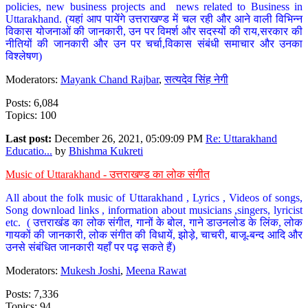
policies, new business projects and news related to Business in
Uttarakhand. (यहां आप पायेंगे उत्तराखण्ड में चल रही और आने वाली विभिन्न
विकास योजनाओं की जानकारी, उन पर विमर्श और सदस्यों की राय,सरकार की
नीतियों की जानकारी और उन पर चर्चा,विकास संबंधी समाचार और उनका
विश्लेषण)
Moderators:
Mayank Chand Rajbar
,
सत्यदेव सिंह नेगी
Posts: 6,084
Topics: 100
Last post:
December 26, 2021, 05:09:09 PM
Re: Uttarakhand
Educatio...
by
Bhishma Kukreti
Music of Uttarakhand - उत्तराखण्ड का लोक संगीत
All about the folk music of Uttarakhand , Lyrics , Videos of songs,
Song download links , information about musicians ,singers, lyricist
etc. ( उत्तराखंड का लोक संगीत, गानों के बोल, गाने डाउनलोड के लिंक, लोक
गायकों की जानकारी, लोक संगीत की विधायें, झोड़े, चाचरी, बाजू-बन्द आदि और
उनसे संबंधित जानकारी यहाँ पर पढ़ सकते हैं)
Moderators:
Mukesh Joshi
,
Meena Rawat
Posts: 7,336
Topics: 94