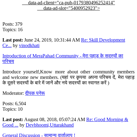
data-ad-client="ca-pub-0179380496252414"
data-ad-slot="5400952923">
Posts: 379
Topics: 16
Last post:
June 24, 2019, 10:31:44 AM
Re: Skill Development
Ce...
by
vinodkhati
Introduction of MeraPahad Community - मेरा पहाड़ के सदस्यों का
परिचय
Introduce yourself,Know more about other community members
and welcome new members. (यहां पर कृपया अपना परिचय दें, मेरा पहाड़
के दूसरे सदस्यों के बारे में जानें और नये सदस्यों का स्वागत करें )
Moderator:
दीपक पनेरू
Posts: 6,504
Topics: 10
Last post:
August 08, 2018, 05:07:24 AM
Re: Good Morning &
Good ...
by
Devbhoomi,Uttarakhand
General Discussion - सामान्य वार्तालाप !