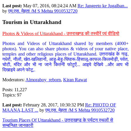
Last post:
May 07, 2016, 08:24:24 AM
Re: Jangeeto ke Jugalban...
by
एम.एस. मेहता /M S Mehta 9910532720
Tourism in Uttarakhand
Photos & Videos of Uttarakhand - उत्तराखण्ड की तस्वीरें एवं वीडियो
Photos and Videos of Uttarakhand shared by members (4000+
photos). You can also share photos & videos of your native place,
temples and other religious places of Uttarakhand. उत्तराखंड के गाढ़,
गधेरों, नौलों, खेत-खलिहानों, आड़ू-बेड़ू-घिंघारू-हिसालू-काफल-किलमोड़ी, पर्वत,
चोटी, मंदिर और भी ना जाने कितनी फोटुऐं... आइये देखिये ..और आप भी
दिखाइये अपने फोटू..
Moderators:
Almoraboy_reborn
,
Kiran Rawat
Posts: 11,227
Topics: 97
Last post:
February 28, 2017, 10:30:32 PM
Re: PHOTO OF
MAANA,LAST ...
by
एम.एस. मेहता /M S Mehta 9910532720
Tourism Places Of Uttarakhand - उत्तराखण्ड के पर्यटन स्थलों से
सम्बन्धित जानकारी