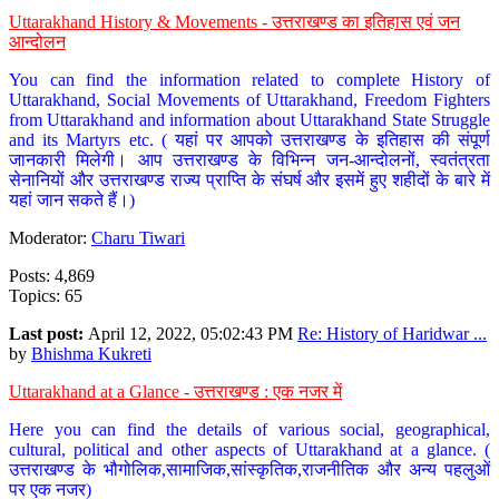
Uttarakhand History & Movements - उत्तराखण्ड का इतिहास एवं जन
आन्दोलन
You can find the information related to complete History of
Uttarakhand, Social Movements of Uttarakhand, Freedom Fighters
from Uttarakhand and information about Uttarakhand State Struggle
and its Martyrs etc. ( यहां पर आपको उत्तराखण्ड के इतिहास की संपूर्ण
जानकारी मिलेगी। आप उत्तराखण्ड के विभिन्न जन-आन्दोलनों, स्वतंत्रता
सेनानियों और उत्तराखण्ड राज्य प्राप्ति के संघर्ष और इसमें हुए शहीदों के बारे में
यहां जान सकते हैं।)
Moderator:
Charu Tiwari
Posts: 4,869
Topics: 65
Last post:
April 12, 2022, 05:02:43 PM
Re: History of Haridwar ...
by
Bhishma Kukreti
Uttarakhand at a Glance - उत्तराखण्ड : एक नजर में
Here you can find the details of various social, geographical,
cultural, political and other aspects of Uttarakhand at a glance. (
उत्तराखण्ड के भौगोलिक,सामाजिक,सांस्कृतिक,राजनीतिक और अन्य पहलुओं
पर एक नजर)