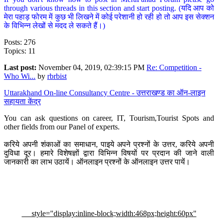
through various threads in this section and start posting. (यदि आप को
मेरा पहाड़ फोरम में कुछ भी लिखने में कोई परेशानी हो रही हो तो आप इस सेक्शन
के विभिन्न लेखों से मदद ले सकते हैं।)
Posts: 276
Topics: 11
Last post:
November 04, 2019, 02:39:15 PM
Re: Competition -
Who Wi...
by
rbrbist
Uttarakhand On-line Consultancy Centre - उत्तराखण्ड का ऑन-लाइन
सहायता केंद्र
You can ask questions on career, IT, Tourism,Tourist Spots and
other fields from our Panel of experts.
करिये अपनी शंकाओं का समाधान, पाइये अपने प्रश्नों के उत्तर, करिये अपनी
दुविधा दूर। हमारे विशेषज्ञों द्वारा विभिन्न विषयों पर प्रदान की जाने वाली
जानकारी का लाभ उठायें। ऑनलाइन प्रश्नों के ऑनलाइन उत्तर पायें।
style="display:inline-block;width:468px;height:60px"