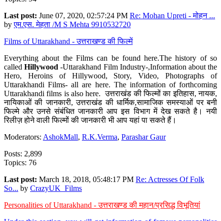
Last post:
June 07, 2020, 02:57:24 PM
Re: Mohan Upreti - मोहन ...
by
एम.एस. मेहता /M S Mehta 9910532720
Films of Uttarakhand - उत्तराखण्ड की फिल्में
Everything about the Films can be found here.The history of so
called
Hillywood
-Uttarakhand Film Industry-,Information about the
Hero, Heroins of Hillywood, Story, Video, Photographs of
Uttarakhandi Films- all are here. The information of forthcoming
Uttarakhandi films is also here. उत्तराखंड की फिल्मों का इतिहास, नायक,
नायिकाओं की जानकारी, उत्तराखंड की धार्मिक,सामाजिक समस्याओं पर बनी
फिल्मे और उनसे संबंधित जानकारी आप इस विभाग में देख सकते है। नयी
रिलीज़ होने वाली फिल्मों की जानकारी भी आप यहां पा सकते हैं।
Moderators:
AshokMall
,
R.K.Verma
,
Parashar Gaur
Posts: 2,899
Topics: 76
Last post:
March 18, 2018, 05:48:17 PM
Re: Actresses Of Folk
So...
by
CrazyUK_Films
Personalities of Uttarakhand - उत्तराखण्ड की महान/प्रसिद्ध विभूतियां