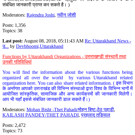
संबंधित जानकारी प्राप्त कर सकते है। )
Moderators:
Rajendra Joshi
,
नवीन जोशी
Posts: 1,356
Topics: 38
Last post:
August 08, 2018, 05:11:43 AM
Re: Uttarakhand News -
उ...
by
Devbhoomi,Uttarakhand
Functions by Uttarakhandi Organizations - उत्तराखण्डी संस्थायें तथा
उनकी गतिविधियां
You will find the information about the various functions being
organized all over the world by various Uttarakhand related
organization here. You can also share related information. ( इस विभाग
के अर्न्तगत आपको उत्तराखंड की विभिन्न संस्थाओ द्वारा विश्व के विभिन्न भागों में
आयोजित सांस्कृतिक, सामाजिक और अन्य कार्यक्रमों की जानकारी मिलेगी।
आप भी यहाँ इससे संबंधित जानकारी डाल सकते हैं।)
Moderators:
Mohan Bisht -Thet Pahadi/मोहन बिष्ट-ठेठ पहाडी
,
KAILASH PANDEY/THET PAHADI
,
प्रहलाद तडियाल
Posts: 2,472
Topics: 73