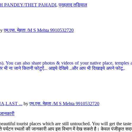
H PANDEY/THET PAHADI
,
प्रहलाद तडियाल
by
एम.एस. मेहता /M S Mehta 9910532720
ou can also share photos & videos of your native place, temples and ot
र भी ना जाने कितनी फोटुऐं... आइये देखिये ..और आप भी दिखाइये अपने फोटू..
,LAST ...
by
एम.एस. मेहता /M S Mehta 9910532720
त जानकारी
eautiful tourist places which are still untouched. You will get the tas
 अछूते पर्यटन स्थलों की जानकारी आप इस विभाग में देख सकते है। केवल पंजीकृत