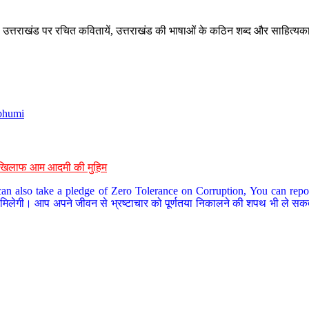
े, उत्तराखंड पर रचित कवितायें, उत्तराखंड की भाषाओं के कठिन शब्द और साहित्यक
bhumi
के खिलाफ आम आदमी की मुहिम
an also take a pledge of Zero Tolerance on Corruption, You can report
 मिलेगी। आप अपने जीवन से भ्रष्टाचार को पूर्णतया निकालने की शपथ भी ले सकते 