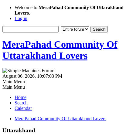
Welcome to
MeraPahad Community Of Uttarakhand
Lovers
.
Log in
MeraPahad Community Of
Uttarakhand Lovers
August 06, 2026, 10:07:03 PM
Main Menu
Main Menu
Home
Search
Calendar
MeraPahad Community Of Uttarakhand Lovers
Uttarakhand