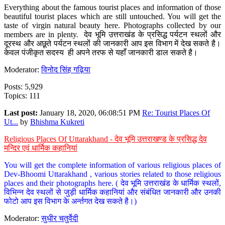
Everything about the famous tourist places and information of those
beautiful tourist places which are still untouched. You will get the
taste of virgin natural beauty here. Photographs collected by our
members are in plenty. देव भूमि उत्तराखंड के प्रसिद्ध पर्यटन स्थलों और
दूरस्थ और अछूते पर्यटन स्थलों की जानकारी आप इस विभाग में देख सकते है।
केवल पंजीकृत सदस्य ही अपने तरफ से यहाँ जानकारी डाल सकते है।
Moderator:
विनोद सिंह गढ़िया
Posts: 5,929
Topics: 111
Last post:
January 18, 2020, 06:08:51 PM
Re: Tourist Places Of
Ut...
by
Bhishma Kukreti
Religious Places Of Uttarakhand - देव भूमि उत्तराखण्ड के प्रसिद्ध देव
मन्दिर एवं धार्मिक कहानियां
You will get the complete information of various religious places of
Dev-Bhoomi Uttarakhand , various stories related to those religious
places and their photographs here. ( देव भूमि उत्तराखंड के धार्मिक स्थलों,
विभिन्न देव स्थलों से जुड़ी धार्मिक कहानियां और संबंधित जानकारी और उनकी
फोटो आप इस विभाग के अर्न्तगत देख सकते है।)
Moderator:
सुधीर चतुर्वेदी