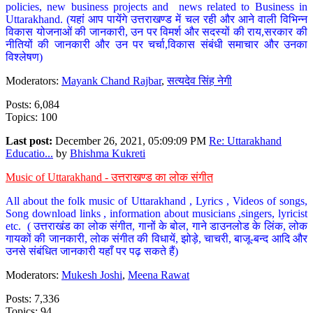
policies, new business projects and news related to Business in
Uttarakhand. (यहां आप पायेंगे उत्तराखण्ड में चल रही और आने वाली विभिन्न
विकास योजनाओं की जानकारी, उन पर विमर्श और सदस्यों की राय,सरकार की
नीतियों की जानकारी और उन पर चर्चा,विकास संबंधी समाचार और उनका
विश्लेषण)
Moderators:
Mayank Chand Rajbar
,
सत्यदेव सिंह नेगी
Posts: 6,084
Topics: 100
Last post:
December 26, 2021, 05:09:09 PM
Re: Uttarakhand
Educatio...
by
Bhishma Kukreti
Music of Uttarakhand - उत्तराखण्ड का लोक संगीत
All about the folk music of Uttarakhand , Lyrics , Videos of songs,
Song download links , information about musicians ,singers, lyricist
etc. ( उत्तराखंड का लोक संगीत, गानों के बोल, गाने डाउनलोड के लिंक, लोक
गायकों की जानकारी, लोक संगीत की विधायें, झोड़े, चाचरी, बाजू-बन्द आदि और
उनसे संबंधित जानकारी यहाँ पर पढ़ सकते हैं)
Moderators:
Mukesh Joshi
,
Meena Rawat
Posts: 7,336
Topics: 94