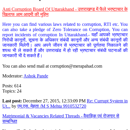
Anti Corruption Board Of Uttarakhand - उत्तराखण्ड में फैले भ्रष्टाचार के
खिलाफ आम आदमी की मुहिम
Here you can find various laws related to corruption, RTI etc. You
can also take a pledge of Zero Tolerance on Corruption, You can
report incidents of corruption In Uttarakhand.- यहाँ आपको भ्रष्टाचार
निरोधी कानूनों, सूचना के अधिकार संबंधी कानूनों और अन्य संबंधी कानूनों की
जानकारी मिलेगी। आप अपने जीवन से भ्रष्टाचार को पूर्णतया निकालने की
शपथ भी ले सकते हैं और उत्तराखंड में हो रही भ्रष्टाचार संबंधी घटनाओं की
जानकारी भी दे सकते हैं।
You can also send mail at
corruption@merapahad.com
Moderator:
Ashok Pande
Posts: 614
Topics: 24
Last post:
December 27, 2015, 12:33:09 PM
Re: Currupt System in
Ut...
by
एम.एस. मेहता /M S Mehta 9910532720
Matrimonial & Vacancies Related Threads - वैवाहिक एवं रोजगार से
सम्बन्धित