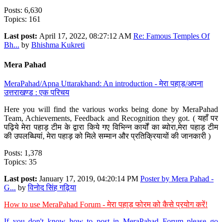
Posts: 6,630
Topics: 161
Last post:
April 17, 2022, 08:27:12 AM
Re: Famous Temples Of
Bh...
by
Bhishma Kukreti
Mera Pahad
MeraPahad/Apna Uttarakhand: An introduction - मेरा पहाड़/अपना
उत्तराखण्ड : एक परिचय
Here you will find the various works being done by MeraPahad
Team, Achievements, Feedback and Recognition they got. ( यहाँ पर
पढ़िये मेरा पहाड़ टीम के द्वारा किये गए विभिन्न कार्यों का ब्योरा,मेरा पहाड़ टीम
की उपलब्धियां, मेरा पहाड़ को मिले सम्मान और प्रतिक्रियायों की जानकारी )
Posts: 1,378
Topics: 35
Last post:
January 17, 2019, 04:20:14 PM
Poster by Mera Pahad -
G...
by
विनोद सिंह गढ़िया
How to use MeraPahad Forum - मेरा पहाड़ फोरम को कैसे प्रयोग करें!
If you don't know how to post in MeraPahad Forum please go