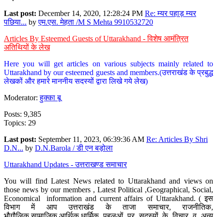
Last post:
December 14, 2020, 12:28:24 PM
Re: म्यर पहाड़ म्यर
पछिया...
by
एम.एस. मेहता /M S Mehta 9910532720
Articles By Esteemed Guests of Uttarakhand - विशेष आमंत्रित
अतिथियों के लेख
Here you will get articles on various subjects mainly related to
Uttarakhand by our esteemed guests and members.(उत्तराखंड के प्रबुद्ध
लेखकों और हमारे माननीय सदस्यों द्वारा लिखे गये लेख)
Moderator:
हुक्का बू
Posts: 9,385
Topics: 29
Last post:
September 11, 2023, 06:39:36 AM
Re: Articles By Shri
D.N...
by
D.N.Barola / डी एन बड़ोला
Uttarakhand Updates - उत्तराखण्ड समाचार
You will find Latest News related to Uttarakhand and views on
those news by our members , Latest Political ,Geographical, Social,
Economical information and current affairs of Uttarakhand. ( इस
विभाग में आप उत्तराखंड के ताजा समाचार, राजनीतिक,
भौगौलिक,सामाजिक,आर्थिक,धार्मिक पहलुओं पर सदस्यों के विचार व अन्य