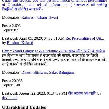
Under this section, you will get information of famous personalities
of Uttarakhand and related information. ( उत्तराखण्ड की प्रसिद्ध
विभूतियों से संबंधित जानकारी)
Moderators:
Rajneesh
,
Charu Tiwari
Posts: 2,693
Topics: 87
Last post:
April 05, 2020, 04:32:51 AM
Re: Personalities of Utt...
by
Bhishma Kukreti
Utttarakhand Language & Literature - उत्तराखण्ड की भाषायें एवं साहित्य
इस विभाग में आप देख सकते है उत्तराखंड की भाषायें, उत्तराखंड पर लिखी
किताबे, उत्तराखंड पर रचित कवितायें, उत्तराखंड की भाषाओं के कठिन शब्द और
साहित्यकारों से संबंधित जानकारी।
Moderators:
Dinesh Bijalwan
,
Saket Bahuguna
Posts: 20,938
Topics: 148
Last post:
August 22, 2023, 01:34:39 PM
गीत ब्य्खोंण अब जाणि
by
devbhumi
Uttarakhand Updates