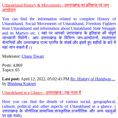
Uttarakhand History & Movements - उत्तराखण्ड का इतिहास एवं जन
आन्दोलन
You can find the information related to complete History of
Uttarakhand, Social Movements of Uttarakhand, Freedom Fighters
from Uttarakhand and information about Uttarakhand State Struggle
and its Martyrs etc. ( यहां पर आपको उत्तराखण्ड के इतिहास की संपूर्ण
जानकारी मिलेगी। आप उत्तराखण्ड के विभिन्न जन-आन्दोलनों, स्वतंत्रता
सेनानियों और उत्तराखण्ड राज्य प्राप्ति के संघर्ष और इसमें हुए शहीदों के बारे में
यहां जान सकते हैं।)
Moderator:
Charu Tiwari
Posts: 4,869
Topics: 65
Last post:
April 12, 2022, 05:02:43 PM
Re: History of Haridwar ...
by
Bhishma Kukreti
Uttarakhand at a Glance - उत्तराखण्ड : एक नजर में
Here you can find the details of various social, geographical,
cultural, political and other aspects of Uttarakhand at a glance. (
उत्तराखण्ड के भौगोलिक,सामाजिक,सांस्कृतिक,राजनीतिक और अन्य पहलुओं
पर एक नजर)