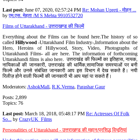
Last post:
June 07, 2020, 02:57:24 PM
Re: Mohan Upreti - मोहन ...
by
एम.एस. मेहता /M S Mehta 9910532720
Films of Uttarakhand - उत्तराखण्ड की फिल्में
Everything about the Films can be found here.The history of so
called
Hillywood
-Uttarakhand Film Industry-,Information about the
Hero, Heroins of Hillywood, Story, Video, Photographs of
Uttarakhandi Films- all are here. The information of forthcoming
Uttarakhandi films is also here. उत्तराखंड की फिल्मों का इतिहास, नायक,
नायिकाओं की जानकारी, उत्तराखंड की धार्मिक,सामाजिक समस्याओं पर बनी
फिल्मे और उनसे संबंधित जानकारी आप इस विभाग में देख सकते है। नयी
रिलीज़ होने वाली फिल्मों की जानकारी भी आप यहां पा सकते हैं।
Moderators:
AshokMall
,
R.K.Verma
,
Parashar Gaur
Posts: 2,899
Topics: 76
Last post:
March 18, 2018, 05:48:17 PM
Re: Actresses Of Folk
So...
by
CrazyUK_Films
Personalities of Uttarakhand - उत्तराखण्ड की महान/प्रसिद्ध विभूतियां