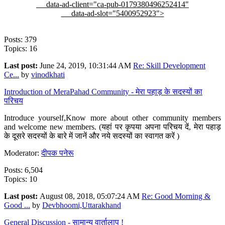
data-ad-client="ca-pub-0179380496252414"
data-ad-slot="5400952923">
Posts: 379
Topics: 16
Last post:
June 24, 2019, 10:31:44 AM
Re: Skill Development
Ce...
by
vinodkhati
Introduction of MeraPahad Community - मेरा पहाड़ के सदस्यों का
परिचय
Introduce yourself,Know more about other community members
and welcome new members. (यहां पर कृपया अपना परिचय दें, मेरा पहाड़
के दूसरे सदस्यों के बारे में जानें और नये सदस्यों का स्वागत करें )
Moderator:
दीपक पनेरू
Posts: 6,504
Topics: 10
Last post:
August 08, 2018, 05:07:24 AM
Re: Good Morning &
Good ...
by
Devbhoomi,Uttarakhand
General Discussion - सामान्य वार्तालाप !