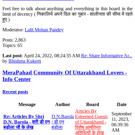
Feel free to talk about anything and everything in this board in the
limit of decency ( निकालिये अपने दिल का गुबार - शालीनता की सीमा में रहते
हुए )
Moderator:
Lalit Mohan Pandey
Posts: 2,863
Topics: 65
Last post:
April 24, 2022, 08:24:35 AM
Re: Share Informative Ar...
by
Bhishma Kukreti
MeraPahad Community Of Uttarakhand Lovers -
Info Center
Recent posts
Message
Author
Board
Date
Articles By
September
Re: Articles By Shri
D.N.Barola
Esteemed Guests
11, 2023,
D.N. Barola - श्री डी एन
/ डी एन
of Uttarakhand -
06:39:36
बड़ोला जी के लेख
बड़ोला
विशेष आमंत्रित
AM
अतिथियों के लेख