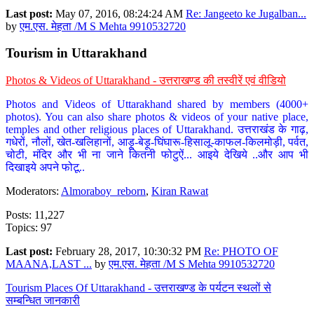
Last post:
May 07, 2016, 08:24:24 AM
Re: Jangeeto ke Jugalban...
by
एम.एस. मेहता /M S Mehta 9910532720
Tourism in Uttarakhand
Photos & Videos of Uttarakhand - उत्तराखण्ड की तस्वीरें एवं वीडियो
Photos and Videos of Uttarakhand shared by members (4000+
photos). You can also share photos & videos of your native place,
temples and other religious places of Uttarakhand. उत्तराखंड के गाढ़,
गधेरों, नौलों, खेत-खलिहानों, आड़ू-बेड़ू-घिंघारू-हिसालू-काफल-किलमोड़ी, पर्वत,
चोटी, मंदिर और भी ना जाने कितनी फोटुऐं... आइये देखिये ..और आप भी
दिखाइये अपने फोटू..
Moderators:
Almoraboy_reborn
,
Kiran Rawat
Posts: 11,227
Topics: 97
Last post:
February 28, 2017, 10:30:32 PM
Re: PHOTO OF
MAANA,LAST ...
by
एम.एस. मेहता /M S Mehta 9910532720
Tourism Places Of Uttarakhand - उत्तराखण्ड के पर्यटन स्थलों से
सम्बन्धित जानकारी