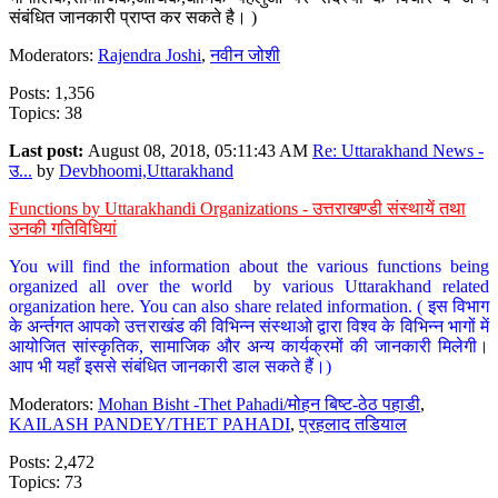
संबंधित जानकारी प्राप्त कर सकते है। )
Moderators:
Rajendra Joshi
,
नवीन जोशी
Posts: 1,356
Topics: 38
Last post:
August 08, 2018, 05:11:43 AM
Re: Uttarakhand News -
उ...
by
Devbhoomi,Uttarakhand
Functions by Uttarakhandi Organizations - उत्तराखण्डी संस्थायें तथा
उनकी गतिविधियां
You will find the information about the various functions being
organized all over the world by various Uttarakhand related
organization here. You can also share related information. ( इस विभाग
के अर्न्तगत आपको उत्तराखंड की विभिन्न संस्थाओ द्वारा विश्व के विभिन्न भागों में
आयोजित सांस्कृतिक, सामाजिक और अन्य कार्यक्रमों की जानकारी मिलेगी।
आप भी यहाँ इससे संबंधित जानकारी डाल सकते हैं।)
Moderators:
Mohan Bisht -Thet Pahadi/मोहन बिष्ट-ठेठ पहाडी
,
KAILASH PANDEY/THET PAHADI
,
प्रहलाद तडियाल
Posts: 2,472
Topics: 73