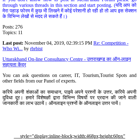
through various threads in this section and start posting. (यदि आप को
मेरा पहाड़ फोरम में कुछ भी लिखने में कोई परेशानी हो रही हो तो आप इस सेक्शन
के विभिन्न लेखों से मदद ले सकते हैं।)
Posts: 276
Topics: 11
Last post:
November 04, 2019, 02:39:15 PM
Re: Competition -
Who Wi...
by
rbrbist
Uttarakhand On-line Consultancy Centre - उत्तराखण्ड का ऑन-लाइन
सहायता केंद्र
You can ask questions on career, IT, Tourism,Tourist Spots and
other fields from our Panel of experts.
करिये अपनी शंकाओं का समाधान, पाइये अपने प्रश्नों के उत्तर, करिये अपनी
दुविधा दूर। हमारे विशेषज्ञों द्वारा विभिन्न विषयों पर प्रदान की जाने वाली
जानकारी का लाभ उठायें। ऑनलाइन प्रश्नों के ऑनलाइन उत्तर पायें।
style="display:inline-block;width:468px;height:60px"