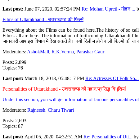
Last post:
June 07, 2020, 02:57:24 PM
Re: Mohan Upreti - मोहन ...
b
Films of Uttarakhand - उत्तराखण्ड की फिल्में
Everything about the Films can be found here.The history of so cal
Films- all are here. The information of forthcoming Uttarakhandi film
जानकारी आप इस विभाग में देख सकते है। नयी रिलीज़ होने वाली फिल्मों की जान
Moderators:
AshokMall
,
R.K.Verma
,
Parashar Gaur
Posts: 2,899
Topics: 76
Last post:
March 18, 2018, 05:48:17 PM
Re: Actresses Of Folk So...
Personalities of Uttarakhand - उत्तराखण्ड की महान/प्रसिद्ध विभूतियां
Under this section, you will get information of famous personalities of 
Moderators:
Rajneesh
,
Charu Tiwari
Posts: 2,693
Topics: 87
Last post:
April 05, 2020, 04:32:51 AM
Re: Personalities of Utt...
b