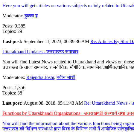
Here you will get articles on various subjects mainly related to Uttarak
Moderator:
हुक्का बू
Posts: 9,385
Topics: 29
Last post:
September 11, 2023, 06:39:36 AM
Re: Articles By Shri D.
Uttarakhand Updates - उत्तराखण्ड समाचार
You will find Latest News related to Uttarakhand and views on those 
उत्तराखंड के ताजा समाचार, राजनीतिक, भौगौलिक,सामाजिक,आर्थिक,धार्मिक पहलु
Moderators:
Rajendra Joshi
,
नवीन जोशी
Posts: 1,356
Topics: 38
Last post:
August 08, 2018, 05:11:43 AM
Re: Uttarakhand News - उ.
Functions by Uttarakhandi Organizations - उत्तराखण्डी संस्थायें तथा उनक
You will find the information about the various functions being organ
उत्तराखंड की विभिन्न संस्थाओ द्वारा विश्व के विभिन्न भागों में आयोजित सांस