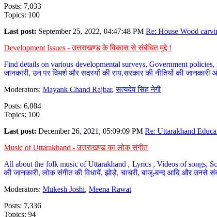
Posts: 7,033
Topics: 100
Last post:
September 25, 2022, 04:47:48 PM
Re: House Wood carvin
Development Issues - उत्तराखण्ड के विकास से संबंधित मुद्दे !
Find details on various developmental surveys, Government policies, n
जानकारी, उन पर विमर्श और सदस्यों की राय,सरकार की नीतियों की जानकारी 
Moderators:
Mayank Chand Rajbar
,
सत्यदेव सिंह नेगी
Posts: 6,084
Topics: 100
Last post:
December 26, 2021, 05:09:09 PM
Re: Uttarakhand Educat
Music of Uttarakhand - उत्तराखण्ड का लोक संगीत
All about the folk music of Uttarakhand , Lyrics , Videos of songs, So
की जानकारी, लोक संगीत की विधायें, झोड़े, चाचरी, बाजू-बन्द आदि और उनसे संब
Moderators:
Mukesh Joshi
,
Meena Rawat
Posts: 7,336
Topics: 94