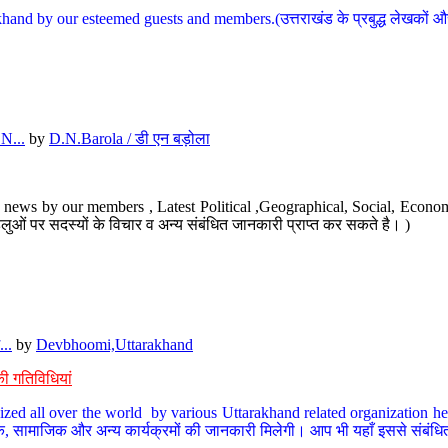
hand by our esteemed guests and members.(उत्तराखंड के प्रबुद्ध लेखकों और ह
N...
by
D.N.Barola / डी एन बड़ोला
news by our members , Latest Political ,Geographical, Social, Economi
ओं पर सदस्यों के विचार व अन्य संबंधित जानकारी प्राप्त कर सकते है। )
..
by
Devbhoomi,Uttarakhand
ी गतिविधियां
ized all over the world by various Uttarakhand related organization her
्कृतिक, सामाजिक और अन्य कार्यक्रमों की जानकारी मिलेगी। आप भी यहाँ इससे संबं