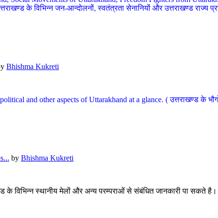
खण्ड के विभिन्न जन-आन्दोलनों, स्वतंत्रता सेनानियों और उत्तराखण्ड राज्य प्राप्ति
by
Bhishma Kukreti
l, political and other aspects of Uttarakhand at a glance. ( उत्तराखण्ड 
...
by
Bhishma Kukreti
खंड के विभिन्न स्थानीय मेलों और अन्य परम्पराओं से संबंधित जानकारी पा सकते है।