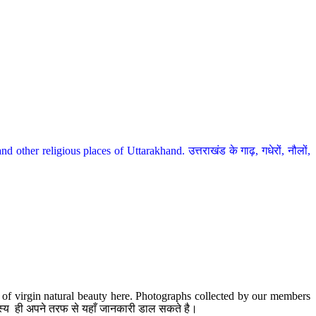
her religious places of Uttarakhand. उत्तराखंड के गाढ़, गधेरों, नौलों,
te of virgin natural beauty here. Photographs collected by our members
 सदस्य ही अपने तरफ से यहाँ जानकारी डाल सकते है।