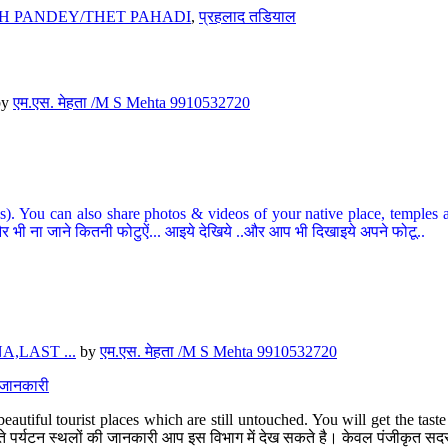
H PANDEY/THET PAHADI
,
प्रहलाद तडियाल
by
एम.एस. मेहता /M S Mehta 9910532720
ou can also share photos & videos of your native place, temples and ot
र भी ना जाने कितनी फोटुऐं... आइये देखिये ..और आप भी दिखाइये अपने फोटू..
,LAST ...
by
एम.एस. मेहता /M S Mehta 9910532720
त जानकारी
eautiful tourist places which are still untouched. You will get the tas
 अछूते पर्यटन स्थलों की जानकारी आप इस विभाग में देख सकते है। केवल पंजीकृत