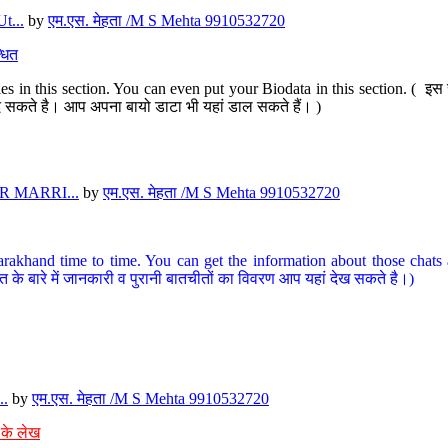
t...
by
एम.एस. मेहता /M S Mehta 9910532720
धित
s in this section. You can even put your Biodata in this section. ( इस स
पर दे सकते है। आप अपना बायो डाटा भी यहां डाल सकते हैं। )
 MARRI...
by
एम.एस. मेहता /M S Mehta 9910532720
arakhand time to time. You can get the information about those chats a
त के बारे में जानकारी व पुरानी बातचीतों का विवरण आप यहां देख सकते है।)
..
by
एम.एस. मेहता /M S Mehta 9910532720
 के लेख