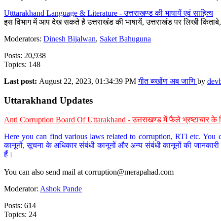
Utttarakhand Language & Literature - उत्तराखण्ड की भाषायें एवं साहित्य
इस विभाग में आप देख सकते है उत्तराखंड की भाषायें, उत्तराखंड पर लिखी किताब
Moderators:
Dinesh Bijalwan
,
Saket Bahuguna
Posts: 20,938
Topics: 148
Last post:
August 22, 2023, 01:34:39 PM
गीत ब्य्खोंण अब जाणि
by
dev
Uttarakhand Updates
Anti Corruption Board Of Uttarakhand - उत्तराखण्ड में फैले भ्रष्टाचार 
Here you can find various laws related to corruption, RTI etc. You c
कानूनों, सूचना के अधिकार संबंधी कानूनों और अन्य संबंधी कानूनों की जानकारी
हैं।
You can also send mail at
corruption@merapahad.com
Moderator:
Ashok Pande
Posts: 614
Topics: 24