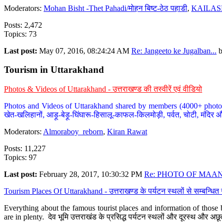
Moderators:
Mohan Bisht -Thet Pahadi/मोहन बिष्ट-ठेठ पहाडी
,
KAILAS
Posts: 2,472
Topics: 73
Last post:
May 07, 2016, 08:24:24 AM
Re: Jangeeto ke Jugalban...
Tourism in Uttarakhand
Photos & Videos of Uttarakhand - उत्तराखण्ड की तस्वीरें एवं वीडियो
Photos and Videos of Uttarakhand shared by members (4000+ photos). Y
खेत-खलिहानों, आड़ू-बेड़ू-घिंघारू-हिसालू-काफल-किलमोड़ी, पर्वत, चोटी, मंदिर औ
Moderators:
Almoraboy_reborn
,
Kiran Rawat
Posts: 11,227
Topics: 97
Last post:
February 28, 2017, 10:30:32 PM
Re: PHOTO OF MAANA
Tourism Places Of Uttarakhand - उत्तराखण्ड के पर्यटन स्थलों से सम्बन्धि
Everything about the famous tourist places and information of those b
are in plenty. देव भूमि उत्तराखंड के प्रसिद्ध पर्यटन स्थलों और दूरस्थ और