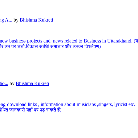
g A...
by
Bhishma Kukreti
ew business projects and news related to Business in Uttarakhand. (यहां
और उन पर चर्चा,विकास संबंधी समाचार और उनका विश्लेषण)
io...
by
Bhishma Kukreti
ng download links , information about musicians ,singers, lyricist etc. (
ंधित जानकारी यहाँ पर पढ़ सकते हैं)