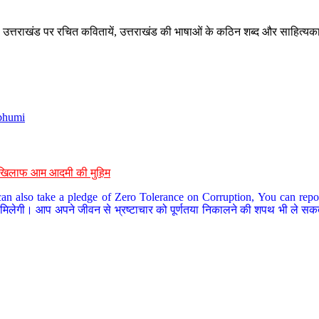
े, उत्तराखंड पर रचित कवितायें, उत्तराखंड की भाषाओं के कठिन शब्द और साहित्यक
bhumi
के खिलाफ आम आदमी की मुहिम
an also take a pledge of Zero Tolerance on Corruption, You can report
 मिलेगी। आप अपने जीवन से भ्रष्टाचार को पूर्णतया निकालने की शपथ भी ले सकते 