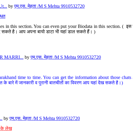
t...
by
एम.एस. मेहता /M S Mehta 9910532720
धित
s in this section. You can even put your Biodata in this section. ( इस स
पर दे सकते है। आप अपना बायो डाटा भी यहां डाल सकते हैं। )
 MARRI...
by
एम.एस. मेहता /M S Mehta 9910532720
arakhand time to time. You can get the information about those chats a
त के बारे में जानकारी व पुरानी बातचीतों का विवरण आप यहां देख सकते है।)
..
by
एम.एस. मेहता /M S Mehta 9910532720
 के लेख