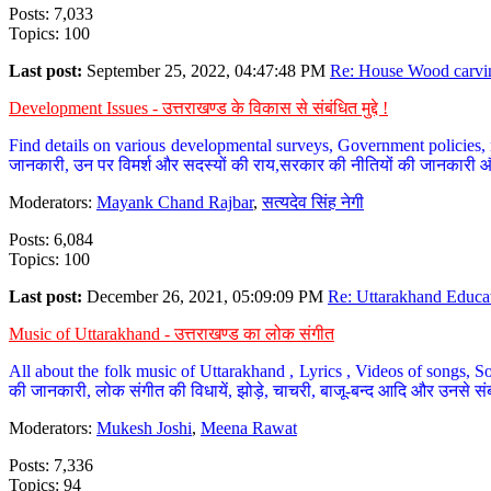
Posts: 7,033
Topics: 100
Last post:
September 25, 2022, 04:47:48 PM
Re: House Wood carvin
Development Issues - उत्तराखण्ड के विकास से संबंधित मुद्दे !
Find details on various developmental surveys, Government policies, n
जानकारी, उन पर विमर्श और सदस्यों की राय,सरकार की नीतियों की जानकारी 
Moderators:
Mayank Chand Rajbar
,
सत्यदेव सिंह नेगी
Posts: 6,084
Topics: 100
Last post:
December 26, 2021, 05:09:09 PM
Re: Uttarakhand Educat
Music of Uttarakhand - उत्तराखण्ड का लोक संगीत
All about the folk music of Uttarakhand , Lyrics , Videos of songs, So
की जानकारी, लोक संगीत की विधायें, झोड़े, चाचरी, बाजू-बन्द आदि और उनसे संब
Moderators:
Mukesh Joshi
,
Meena Rawat
Posts: 7,336
Topics: 94