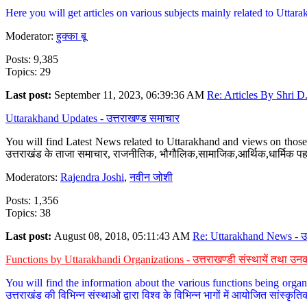
Here you will get articles on various subjects mainly related to Uttarak
Moderator:
हुक्का बू
Posts: 9,385
Topics: 29
Last post:
September 11, 2023, 06:39:36 AM
Re: Articles By Shri D.
Uttarakhand Updates - उत्तराखण्ड समाचार
You will find Latest News related to Uttarakhand and views on those 
उत्तराखंड के ताजा समाचार, राजनीतिक, भौगौलिक,सामाजिक,आर्थिक,धार्मिक पहलु
Moderators:
Rajendra Joshi
,
नवीन जोशी
Posts: 1,356
Topics: 38
Last post:
August 08, 2018, 05:11:43 AM
Re: Uttarakhand News - उ.
Functions by Uttarakhandi Organizations - उत्तराखण्डी संस्थायें तथा उनक
You will find the information about the various functions being organ
उत्तराखंड की विभिन्न संस्थाओ द्वारा विश्व के विभिन्न भागों में आयोजित सांस