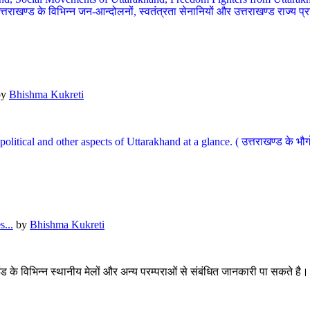
खण्ड के विभिन्न जन-आन्दोलनों, स्वतंत्रता सेनानियों और उत्तराखण्ड राज्य प्राप्ति
by
Bhishma Kukreti
l, political and other aspects of Uttarakhand at a glance. ( उत्तराखण्ड 
...
by
Bhishma Kukreti
खंड के विभिन्न स्थानीय मेलों और अन्य परम्पराओं से संबंधित जानकारी पा सकते है।