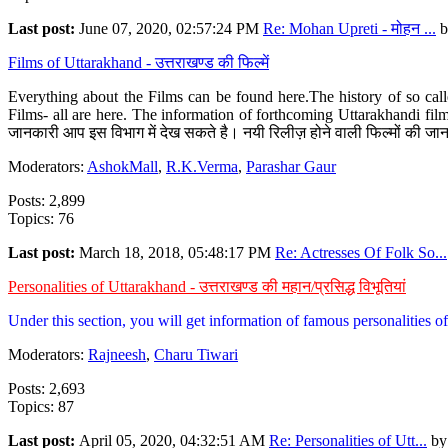
Last post:
June 07, 2020, 02:57:24 PM
Re: Mohan Upreti - मोहन ...
b
Films of Uttarakhand - उत्तराखण्ड की फिल्में
Everything about the Films can be found here.The history of so cal
Films- all are here. The information of forthcoming Uttarakhandi film
जानकारी आप इस विभाग में देख सकते है। नयी रिलीज़ होने वाली फिल्मों की जान
Moderators:
AshokMall
,
R.K.Verma
,
Parashar Gaur
Posts: 2,899
Topics: 76
Last post:
March 18, 2018, 05:48:17 PM
Re: Actresses Of Folk So...
Personalities of Uttarakhand - उत्तराखण्ड की महान/प्रसिद्ध विभूतियां
Under this section, you will get information of famous personalities of 
Moderators:
Rajneesh
,
Charu Tiwari
Posts: 2,693
Topics: 87
Last post:
April 05, 2020, 04:32:51 AM
Re: Personalities of Utt...
b