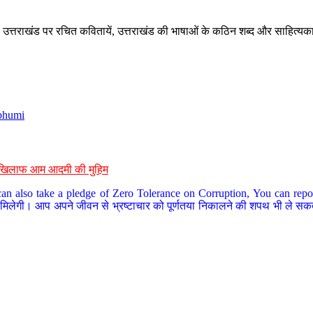
े, उत्तराखंड पर रचित कवितायें, उत्तराखंड की भाषाओं के कठिन शब्द और साहित्यक
bhumi
के खिलाफ आम आदमी की मुहिम
an also take a pledge of Zero Tolerance on Corruption, You can report
 मिलेगी। आप अपने जीवन से भ्रष्टाचार को पूर्णतया निकालने की शपथ भी ले सकते 