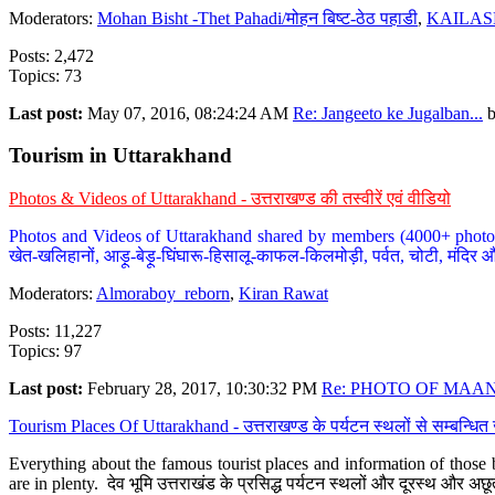
Moderators:
Mohan Bisht -Thet Pahadi/मोहन बिष्ट-ठेठ पहाडी
,
KAILAS
Posts: 2,472
Topics: 73
Last post:
May 07, 2016, 08:24:24 AM
Re: Jangeeto ke Jugalban...
Tourism in Uttarakhand
Photos & Videos of Uttarakhand - उत्तराखण्ड की तस्वीरें एवं वीडियो
Photos and Videos of Uttarakhand shared by members (4000+ photos). Y
खेत-खलिहानों, आड़ू-बेड़ू-घिंघारू-हिसालू-काफल-किलमोड़ी, पर्वत, चोटी, मंदिर औ
Moderators:
Almoraboy_reborn
,
Kiran Rawat
Posts: 11,227
Topics: 97
Last post:
February 28, 2017, 10:30:32 PM
Re: PHOTO OF MAANA
Tourism Places Of Uttarakhand - उत्तराखण्ड के पर्यटन स्थलों से सम्बन्धि
Everything about the famous tourist places and information of those b
are in plenty. देव भूमि उत्तराखंड के प्रसिद्ध पर्यटन स्थलों और दूरस्थ और