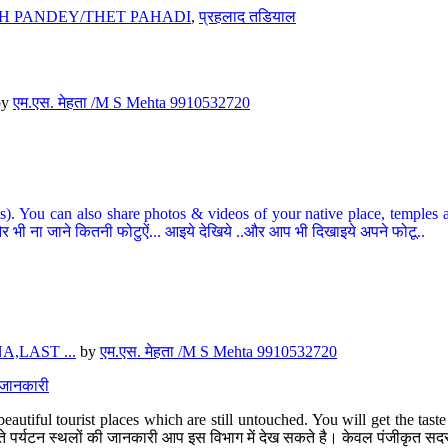
H PANDEY/THET PAHADI
,
प्रहलाद तडियाल
by
एम.एस. मेहता /M S Mehta 9910532720
ou can also share photos & videos of your native place, temples and ot
र भी ना जाने कितनी फोटुऐं... आइये देखिये ..और आप भी दिखाइये अपने फोटू..
,LAST ...
by
एम.एस. मेहता /M S Mehta 9910532720
त जानकारी
eautiful tourist places which are still untouched. You will get the tas
 अछूते पर्यटन स्थलों की जानकारी आप इस विभाग में देख सकते है। केवल पंजीकृत