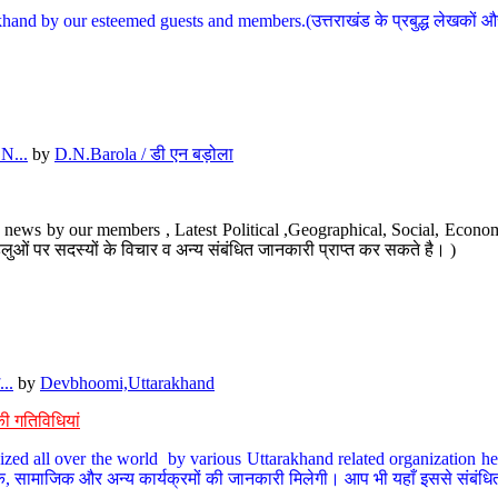
hand by our esteemed guests and members.(उत्तराखंड के प्रबुद्ध लेखकों और ह
N...
by
D.N.Barola / डी एन बड़ोला
news by our members , Latest Political ,Geographical, Social, Economi
ओं पर सदस्यों के विचार व अन्य संबंधित जानकारी प्राप्त कर सकते है। )
..
by
Devbhoomi,Uttarakhand
ी गतिविधियां
ized all over the world by various Uttarakhand related organization her
्कृतिक, सामाजिक और अन्य कार्यक्रमों की जानकारी मिलेगी। आप भी यहाँ इससे संबं