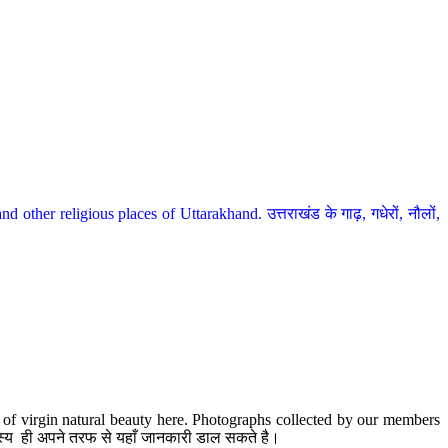
her religious places of Uttarakhand. उत्तराखंड के गाढ़, गधेरों, नौलों,
te of virgin natural beauty here. Photographs collected by our members
 सदस्य ही अपने तरफ से यहाँ जानकारी डाल सकते है।