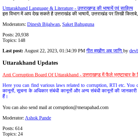
Utttarakhand Language & Literature - उत्तराखण्ड की भाषायें एवं साहित्य
इस विभाग में आप देख सकते है उत्तराखंड की भाषायें, उत्तराखंड पर लिखी किताब
Moderators:
Dinesh Bijalwan
,
Saket Bahuguna
Posts: 20,938
Topics: 148
Last post:
August 22, 2023, 01:34:39 PM
गीत ब्य्खोंण अब जाणि
by
dev
Uttarakhand Updates
Anti Corruption Board Of Uttarakhand - उत्तराखण्ड में फैले भ्रष्टाचार 
Here you can find various laws related to corruption, RTI etc. You c
कानूनों, सूचना के अधिकार संबंधी कानूनों और अन्य संबंधी कानूनों की जानकारी
हैं।
You can also send mail at
corruption@merapahad.com
Moderator:
Ashok Pande
Posts: 614
Topics: 24