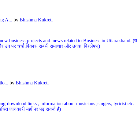
g A...
by
Bhishma Kukreti
ew business projects and news related to Business in Uttarakhand. (यहां
और उन पर चर्चा,विकास संबंधी समाचार और उनका विश्लेषण)
io...
by
Bhishma Kukreti
ng download links , information about musicians ,singers, lyricist etc. (
ंधित जानकारी यहाँ पर पढ़ सकते हैं)