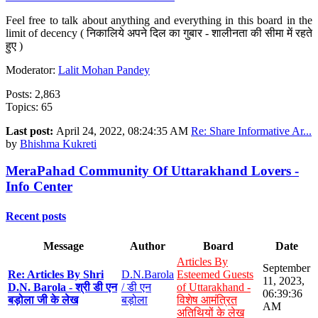
Feel free to talk about anything and everything in this board in the
limit of decency ( निकालिये अपने दिल का गुबार - शालीनता की सीमा में रहते
हुए )
Moderator:
Lalit Mohan Pandey
Posts: 2,863
Topics: 65
Last post:
April 24, 2022, 08:24:35 AM
Re: Share Informative Ar...
by
Bhishma Kukreti
MeraPahad Community Of Uttarakhand Lovers -
Info Center
Recent posts
Message
Author
Board
Date
Articles By
September
Re: Articles By Shri
D.N.Barola
Esteemed Guests
11, 2023,
D.N. Barola - श्री डी एन
/ डी एन
of Uttarakhand -
06:39:36
बड़ोला जी के लेख
बड़ोला
विशेष आमंत्रित
AM
अतिथियों के लेख