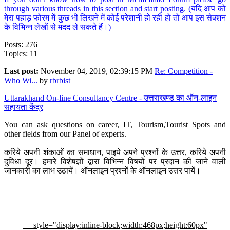
through various threads in this section and start posting. (यदि आप को
मेरा पहाड़ फोरम में कुछ भी लिखने में कोई परेशानी हो रही हो तो आप इस सेक्शन
के विभिन्न लेखों से मदद ले सकते हैं।)
Posts: 276
Topics: 11
Last post:
November 04, 2019, 02:39:15 PM
Re: Competition -
Who Wi...
by
rbrbist
Uttarakhand On-line Consultancy Centre - उत्तराखण्ड का ऑन-लाइन
सहायता केंद्र
You can ask questions on career, IT, Tourism,Tourist Spots and
other fields from our Panel of experts.
करिये अपनी शंकाओं का समाधान, पाइये अपने प्रश्नों के उत्तर, करिये अपनी
दुविधा दूर। हमारे विशेषज्ञों द्वारा विभिन्न विषयों पर प्रदान की जाने वाली
जानकारी का लाभ उठायें। ऑनलाइन प्रश्नों के ऑनलाइन उत्तर पायें।
style="display:inline-block;width:468px;height:60px"