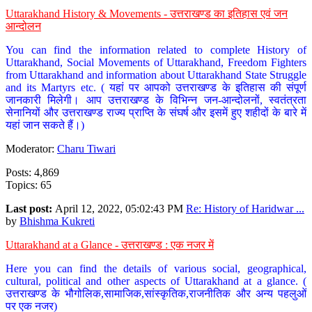
Uttarakhand History & Movements - उत्तराखण्ड का इतिहास एवं जन
आन्दोलन
You can find the information related to complete History of
Uttarakhand, Social Movements of Uttarakhand, Freedom Fighters
from Uttarakhand and information about Uttarakhand State Struggle
and its Martyrs etc. ( यहां पर आपको उत्तराखण्ड के इतिहास की संपूर्ण
जानकारी मिलेगी। आप उत्तराखण्ड के विभिन्न जन-आन्दोलनों, स्वतंत्रता
सेनानियों और उत्तराखण्ड राज्य प्राप्ति के संघर्ष और इसमें हुए शहीदों के बारे में
यहां जान सकते हैं।)
Moderator:
Charu Tiwari
Posts: 4,869
Topics: 65
Last post:
April 12, 2022, 05:02:43 PM
Re: History of Haridwar ...
by
Bhishma Kukreti
Uttarakhand at a Glance - उत्तराखण्ड : एक नजर में
Here you can find the details of various social, geographical,
cultural, political and other aspects of Uttarakhand at a glance. (
उत्तराखण्ड के भौगोलिक,सामाजिक,सांस्कृतिक,राजनीतिक और अन्य पहलुओं
पर एक नजर)