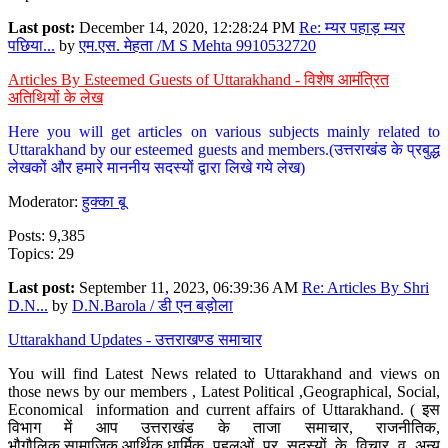
Last post:
December 14, 2020, 12:28:24 PM
Re: म्यर पहाड़ म्यर
पछिया...
by
एम.एस. मेहता /M S Mehta 9910532720
Articles By Esteemed Guests of Uttarakhand - विशेष आमंत्रित
अतिथियों के लेख
Here you will get articles on various subjects mainly related to
Uttarakhand by our esteemed guests and members.(उत्तराखंड के प्रबुद्ध
लेखकों और हमारे माननीय सदस्यों द्वारा लिखे गये लेख)
Moderator:
हुक्का बू
Posts: 9,385
Topics: 29
Last post:
September 11, 2023, 06:39:36 AM
Re: Articles By Shri
D.N...
by
D.N.Barola / डी एन बड़ोला
Uttarakhand Updates - उत्तराखण्ड समाचार
You will find Latest News related to Uttarakhand and views on
those news by our members , Latest Political ,Geographical, Social,
Economical information and current affairs of Uttarakhand. ( इस
विभाग में आप उत्तराखंड के ताजा समाचार, राजनीतिक,
भौगौलिक,सामाजिक,आर्थिक,धार्मिक पहलुओं पर सदस्यों के विचार व अन्य