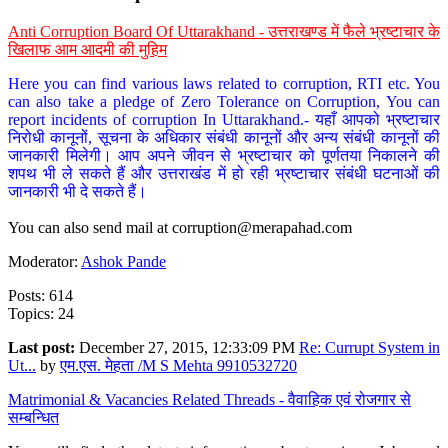
Anti Corruption Board Of Uttarakhand - उत्तराखण्ड में फैले भ्रष्टाचार के
खिलाफ आम आदमी की मुहिम
Here you can find various laws related to corruption, RTI etc. You
can also take a pledge of Zero Tolerance on Corruption, You can
report incidents of corruption In Uttarakhand.- यहाँ आपको भ्रष्टाचार
निरोधी कानूनों, सूचना के अधिकार संबंधी कानूनों और अन्य संबंधी कानूनों की
जानकारी मिलेगी। आप अपने जीवन से भ्रष्टाचार को पूर्णतया निकालने की
शपथ भी ले सकते हैं और उत्तराखंड में हो रही भ्रष्टाचार संबंधी घटनाओं की
जानकारी भी दे सकते हैं।
You can also send mail at
corruption@merapahad.com
Moderator:
Ashok Pande
Posts: 614
Topics: 24
Last post:
December 27, 2015, 12:33:09 PM
Re: Currupt System in
Ut...
by
एम.एस. मेहता /M S Mehta 9910532720
Matrimonial & Vacancies Related Threads - वैवाहिक एवं रोजगार से
सम्बन्धित