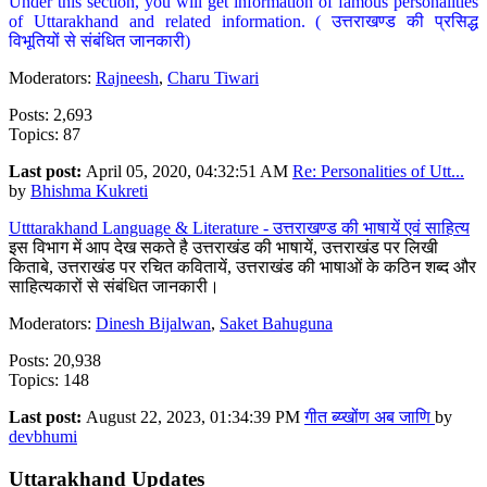
Under this section, you will get information of famous personalities
of Uttarakhand and related information. ( उत्तराखण्ड की प्रसिद्ध
विभूतियों से संबंधित जानकारी)
Moderators:
Rajneesh
,
Charu Tiwari
Posts: 2,693
Topics: 87
Last post:
April 05, 2020, 04:32:51 AM
Re: Personalities of Utt...
by
Bhishma Kukreti
Utttarakhand Language & Literature - उत्तराखण्ड की भाषायें एवं साहित्य
इस विभाग में आप देख सकते है उत्तराखंड की भाषायें, उत्तराखंड पर लिखी
किताबे, उत्तराखंड पर रचित कवितायें, उत्तराखंड की भाषाओं के कठिन शब्द और
साहित्यकारों से संबंधित जानकारी।
Moderators:
Dinesh Bijalwan
,
Saket Bahuguna
Posts: 20,938
Topics: 148
Last post:
August 22, 2023, 01:34:39 PM
गीत ब्य्खोंण अब जाणि
by
devbhumi
Uttarakhand Updates