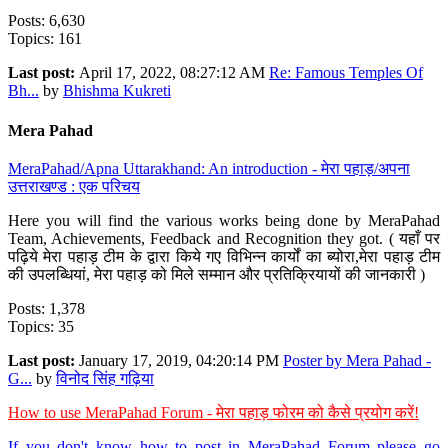
Posts: 6,630
Topics: 161
Last post:
April 17, 2022, 08:27:12 AM
Re: Famous Temples Of
Bh...
by
Bhishma Kukreti
Mera Pahad
MeraPahad/Apna Uttarakhand: An introduction - मेरा पहाड़/अपना
उत्तराखण्ड : एक परिचय
Here you will find the various works being done by MeraPahad
Team, Achievements, Feedback and Recognition they got. ( यहाँ पर
पढ़िये मेरा पहाड़ टीम के द्वारा किये गए विभिन्न कार्यों का ब्योरा,मेरा पहाड़ टीम
की उपलब्धियां, मेरा पहाड़ को मिले सम्मान और प्रतिक्रियायों की जानकारी )
Posts: 1,378
Topics: 35
Last post:
January 17, 2019, 04:20:14 PM
Poster by Mera Pahad -
G...
by
विनोद सिंह गढ़िया
How to use MeraPahad Forum - मेरा पहाड़ फोरम को कैसे प्रयोग करें!
If you don't know how to post in MeraPahad Forum please go