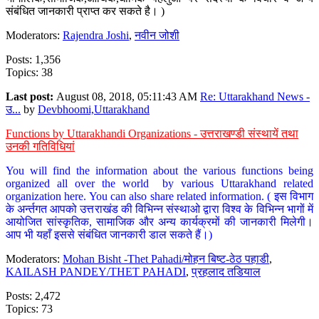
संबंधित जानकारी प्राप्त कर सकते है। )
Moderators:
Rajendra Joshi
,
नवीन जोशी
Posts: 1,356
Topics: 38
Last post:
August 08, 2018, 05:11:43 AM
Re: Uttarakhand News -
उ...
by
Devbhoomi,Uttarakhand
Functions by Uttarakhandi Organizations - उत्तराखण्डी संस्थायें तथा
उनकी गतिविधियां
You will find the information about the various functions being
organized all over the world by various Uttarakhand related
organization here. You can also share related information. ( इस विभाग
के अर्न्तगत आपको उत्तराखंड की विभिन्न संस्थाओ द्वारा विश्व के विभिन्न भागों में
आयोजित सांस्कृतिक, सामाजिक और अन्य कार्यक्रमों की जानकारी मिलेगी।
आप भी यहाँ इससे संबंधित जानकारी डाल सकते हैं।)
Moderators:
Mohan Bisht -Thet Pahadi/मोहन बिष्ट-ठेठ पहाडी
,
KAILASH PANDEY/THET PAHADI
,
प्रहलाद तडियाल
Posts: 2,472
Topics: 73