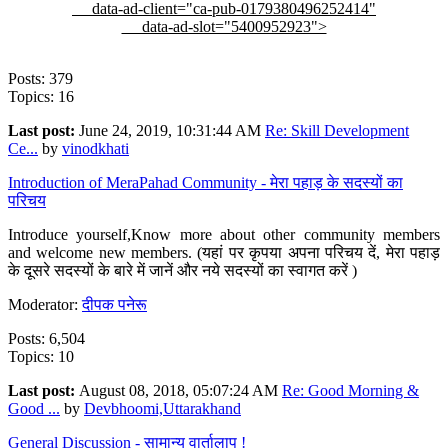
data-ad-client="ca-pub-0179380496252414"
data-ad-slot="5400952923">
Posts: 379
Topics: 16
Last post:
June 24, 2019, 10:31:44 AM
Re: Skill Development
Ce...
by
vinodkhati
Introduction of MeraPahad Community - मेरा पहाड़ के सदस्यों का
परिचय
Introduce yourself,Know more about other community members
and welcome new members. (यहां पर कृपया अपना परिचय दें, मेरा पहाड़
के दूसरे सदस्यों के बारे में जानें और नये सदस्यों का स्वागत करें )
Moderator:
दीपक पनेरू
Posts: 6,504
Topics: 10
Last post:
August 08, 2018, 05:07:24 AM
Re: Good Morning &
Good ...
by
Devbhoomi,Uttarakhand
General Discussion - सामान्य वार्तालाप !