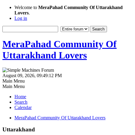
Welcome to
MeraPahad Community Of Uttarakhand
Lovers
.
Log in
MeraPahad Community Of
Uttarakhand Lovers
August 09, 2026, 09:49:12 PM
Main Menu
Main Menu
Home
Search
Calendar
MeraPahad Community Of Uttarakhand Lovers
Uttarakhand