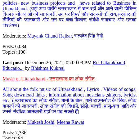
policies, new business projects and news related to Business in
Uttarakhand. (यहां आप पायेंगे उत्तराखण्ड में चल रही और आने वाली विभिन्न
विकास योजनाओं की जानकारी, उन पर विमर्श और सदस्यों की राय,सरकार की
नीतियों की जानकारी और उन पर चर्चा,विकास संबंधी समाचार और उनका
विश्लेषण)
Moderators:
Mayank Chand Rajbar
,
सत्यदेव सिंह नेगी
Posts: 6,084
Topics: 100
Last post:
December 26, 2021, 05:09:09 PM
Re: Uttarakhand
Educatio...
by
Bhishma Kukreti
Music of Uttarakhand - उत्तराखण्ड का लोक संगीत
All about the folk music of Uttarakhand , Lyrics , Videos of songs,
Song download links , information about musicians ,singers, lyricist
etc. ( उत्तराखंड का लोक संगीत, गानों के बोल, गाने डाउनलोड के लिंक, लोक
गायकों की जानकारी, लोक संगीत की विधायें, झोड़े, चाचरी, बाजू-बन्द आदि और
उनसे संबंधित जानकारी यहाँ पर पढ़ सकते हैं)
Moderators:
Mukesh Joshi
,
Meena Rawat
Posts: 7,336
Topics: 94