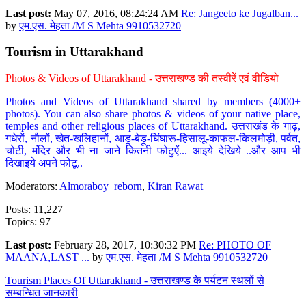
Last post:
May 07, 2016, 08:24:24 AM
Re: Jangeeto ke Jugalban...
by
एम.एस. मेहता /M S Mehta 9910532720
Tourism in Uttarakhand
Photos & Videos of Uttarakhand - उत्तराखण्ड की तस्वीरें एवं वीडियो
Photos and Videos of Uttarakhand shared by members (4000+
photos). You can also share photos & videos of your native place,
temples and other religious places of Uttarakhand. उत्तराखंड के गाढ़,
गधेरों, नौलों, खेत-खलिहानों, आड़ू-बेड़ू-घिंघारू-हिसालू-काफल-किलमोड़ी, पर्वत,
चोटी, मंदिर और भी ना जाने कितनी फोटुऐं... आइये देखिये ..और आप भी
दिखाइये अपने फोटू..
Moderators:
Almoraboy_reborn
,
Kiran Rawat
Posts: 11,227
Topics: 97
Last post:
February 28, 2017, 10:30:32 PM
Re: PHOTO OF
MAANA,LAST ...
by
एम.एस. मेहता /M S Mehta 9910532720
Tourism Places Of Uttarakhand - उत्तराखण्ड के पर्यटन स्थलों से
सम्बन्धित जानकारी