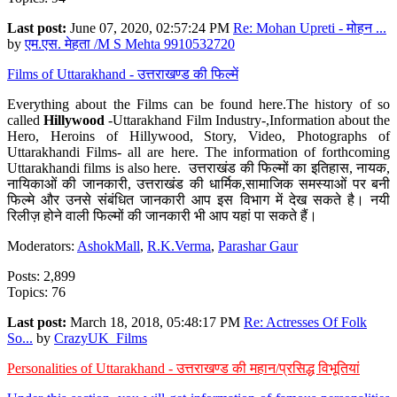
Last post:
June 07, 2020, 02:57:24 PM
Re: Mohan Upreti - मोहन ...
by
एम.एस. मेहता /M S Mehta 9910532720
Films of Uttarakhand - उत्तराखण्ड की फिल्में
Everything about the Films can be found here.The history of so
called
Hillywood
-Uttarakhand Film Industry-,Information about the
Hero, Heroins of Hillywood, Story, Video, Photographs of
Uttarakhandi Films- all are here. The information of forthcoming
Uttarakhandi films is also here. उत्तराखंड की फिल्मों का इतिहास, नायक,
नायिकाओं की जानकारी, उत्तराखंड की धार्मिक,सामाजिक समस्याओं पर बनी
फिल्मे और उनसे संबंधित जानकारी आप इस विभाग में देख सकते है। नयी
रिलीज़ होने वाली फिल्मों की जानकारी भी आप यहां पा सकते हैं।
Moderators:
AshokMall
,
R.K.Verma
,
Parashar Gaur
Posts: 2,899
Topics: 76
Last post:
March 18, 2018, 05:48:17 PM
Re: Actresses Of Folk
So...
by
CrazyUK_Films
Personalities of Uttarakhand - उत्तराखण्ड की महान/प्रसिद्ध विभूतियां