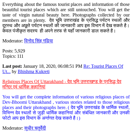
Everything about the famous tourist places and information of those
beautiful tourist places which are still untouched. You will get the
taste of virgin natural beauty here. Photographs collected by our
members are in plenty. देव भूमि उत्तराखंड के प्रसिद्ध पर्यटन स्थलों और
दूरस्थ और अछूते पर्यटन स्थलों की जानकारी आप इस विभाग में देख सकते है।
केवल पंजीकृत सदस्य ही अपने तरफ से यहाँ जानकारी डाल सकते है।
Moderator:
विनोद सिंह गढ़िया
Posts: 5,929
Topics: 111
Last post:
January 18, 2020, 06:08:51 PM
Re: Tourist Places Of
Ut...
by
Bhishma Kukreti
Religious Places Of Uttarakhand - देव भूमि उत्तराखण्ड के प्रसिद्ध देव
मन्दिर एवं धार्मिक कहानियां
You will get the complete information of various religious places of
Dev-Bhoomi Uttarakhand , various stories related to those religious
places and their photographs here. ( देव भूमि उत्तराखंड के धार्मिक स्थलों,
विभिन्न देव स्थलों से जुड़ी धार्मिक कहानियां और संबंधित जानकारी और उनकी
फोटो आप इस विभाग के अर्न्तगत देख सकते है।)
Moderator:
सुधीर चतुर्वेदी