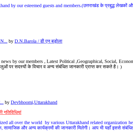
hand by our esteemed guests and members.(उत्तराखंड के प्रबुद्ध लेखकों और ह
N...
by
D.N.Barola / डी एन बड़ोला
news by our members , Latest Political ,Geographical, Social, Economi
ओं पर सदस्यों के विचार व अन्य संबंधित जानकारी प्राप्त कर सकते है। )
..
by
Devbhoomi,Uttarakhand
ी गतिविधियां
ized all over the world by various Uttarakhand related organization her
्कृतिक, सामाजिक और अन्य कार्यक्रमों की जानकारी मिलेगी। आप भी यहाँ इससे संबं