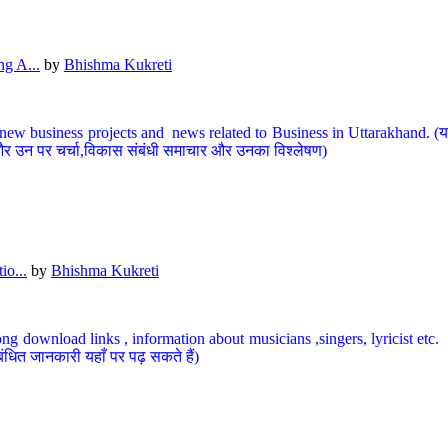
g A...
by
Bhishma Kukreti
ew business projects and news related to Business in Uttarakhand. (यहां
और उन पर चर्चा,विकास संबंधी समाचार और उनका विश्लेषण)
io...
by
Bhishma Kukreti
ng download links , information about musicians ,singers, lyricist etc. (
ंधित जानकारी यहाँ पर पढ़ सकते हैं)