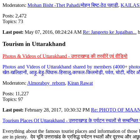
Moderators:
Mohan Bisht -Thet Pahadi/मोहन बिष्ट-ठेठ पहाडी
,
KAILAS
Posts: 2,472
Topics: 73
Last post:
May 07, 2016, 08:24:24 AM
Re: Jangeeto ke Jugalban...
Tourism in Uttarakhand
Photos & Videos of Uttarakhand - उत्तराखण्ड की तस्वीरें एवं वीडियो
Photos and Videos of Uttarakhand shared by members (4000+ photos). Y
खेत-खलिहानों, आड़ू-बेड़ू-घिंघारू-हिसालू-काफल-किलमोड़ी, पर्वत, चोटी, मंदिर औ
Moderators:
Almoraboy_reborn
,
Kiran Rawat
Posts: 11,227
Topics: 97
Last post:
February 28, 2017, 10:30:32 PM
Re: PHOTO OF MAANA
Tourism Places Of Uttarakhand - उत्तराखण्ड के पर्यटन स्थलों से सम्बन्धि
Everything about the famous tourist places and information of those b
are in plenty. देव भूमि उत्तराखंड के प्रसिद्ध पर्यटन स्थलों और दूरस्थ और