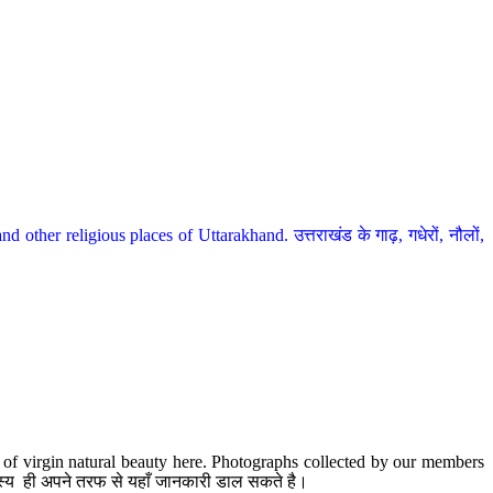
her religious places of Uttarakhand. उत्तराखंड के गाढ़, गधेरों, नौलों,
te of virgin natural beauty here. Photographs collected by our members
 सदस्य ही अपने तरफ से यहाँ जानकारी डाल सकते है।