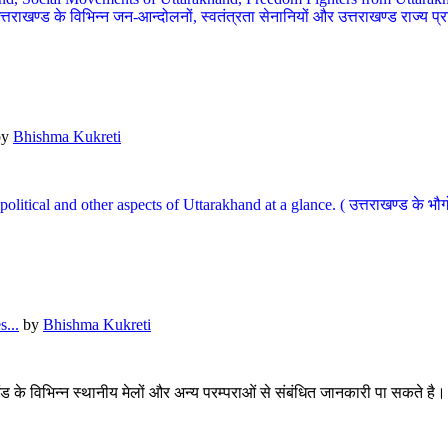
खण्ड के विभिन्न जन-आन्दोलनों, स्वतंत्रता सेनानियों और उत्तराखण्ड राज्य प्राप्ति
by
Bhishma Kukreti
l, political and other aspects of Uttarakhand at a glance. ( उत्तराखण्ड 
...
by
Bhishma Kukreti
खंड के विभिन्न स्थानीय मेलों और अन्य परम्पराओं से संबंधित जानकारी पा सकते है।