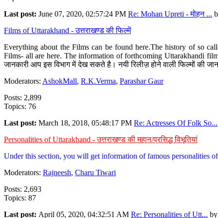
Last post:
June 07, 2020, 02:57:24 PM
Re: Mohan Upreti - मोहन ...
b
Films of Uttarakhand - उत्तराखण्ड की फिल्में
Everything about the Films can be found here.The history of so cal
Films- all are here. The information of forthcoming Uttarakhandi film
जानकारी आप इस विभाग में देख सकते है। नयी रिलीज़ होने वाली फिल्मों की जान
Moderators:
AshokMall
,
R.K.Verma
,
Parashar Gaur
Posts: 2,899
Topics: 76
Last post:
March 18, 2018, 05:48:17 PM
Re: Actresses Of Folk So...
Personalities of Uttarakhand - उत्तराखण्ड की महान/प्रसिद्ध विभूतियां
Under this section, you will get information of famous personalities of 
Moderators:
Rajneesh
,
Charu Tiwari
Posts: 2,693
Topics: 87
Last post:
April 05, 2020, 04:32:51 AM
Re: Personalities of Utt...
b