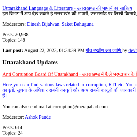
Utttarakhand Language & Literature - उत्तराखण्ड की भाषायें एवं साहित्य
इस विभाग में आप देख सकते है उत्तराखंड की भाषायें, उत्तराखंड पर लिखी किताब
Moderators:
Dinesh Bijalwan
,
Saket Bahuguna
Posts: 20,938
Topics: 148
Last post:
August 22, 2023, 01:34:39 PM
गीत ब्य्खोंण अब जाणि
by
dev
Uttarakhand Updates
Anti Corruption Board Of Uttarakhand - उत्तराखण्ड में फैले भ्रष्टाचार 
Here you can find various laws related to corruption, RTI etc. You c
कानूनों, सूचना के अधिकार संबंधी कानूनों और अन्य संबंधी कानूनों की जानकारी
हैं।
You can also send mail at
corruption@merapahad.com
Moderator:
Ashok Pande
Posts: 614
Topics: 24