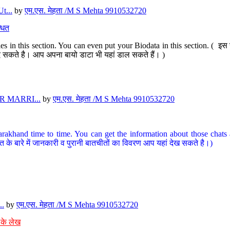
t...
by
एम.एस. मेहता /M S Mehta 9910532720
धित
s in this section. You can even put your Biodata in this section. ( इस स
पर दे सकते है। आप अपना बायो डाटा भी यहां डाल सकते हैं। )
 MARRI...
by
एम.एस. मेहता /M S Mehta 9910532720
arakhand time to time. You can get the information about those chats a
त के बारे में जानकारी व पुरानी बातचीतों का विवरण आप यहां देख सकते है।)
..
by
एम.एस. मेहता /M S Mehta 9910532720
 के लेख