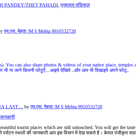
H PANDEY/THET PAHADI
,
प्रहलाद तडियाल
by
एम.एस. मेहता /M S Mehta 9910532720
ou can also share photos & videos of your native place, temples and ot
र भी ना जाने कितनी फोटुऐं... आइये देखिये ..और आप भी दिखाइये अपने फोटू..
,LAST ...
by
एम.एस. मेहता /M S Mehta 9910532720
त जानकारी
eautiful tourist places which are still untouched. You will get the tas
 अछूते पर्यटन स्थलों की जानकारी आप इस विभाग में देख सकते है। केवल पंजीकृत