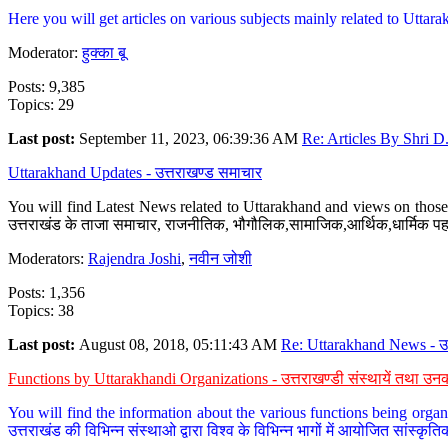
Here you will get articles on various subjects mainly related to Uttarak
Moderator:
हुक्का बू
Posts: 9,385
Topics: 29
Last post:
September 11, 2023, 06:39:36 AM
Re: Articles By Shri D.
Uttarakhand Updates - उत्तराखण्ड समाचार
You will find Latest News related to Uttarakhand and views on those 
उत्तराखंड के ताजा समाचार, राजनीतिक, भौगौलिक,सामाजिक,आर्थिक,धार्मिक पहलु
Moderators:
Rajendra Joshi
,
नवीन जोशी
Posts: 1,356
Topics: 38
Last post:
August 08, 2018, 05:11:43 AM
Re: Uttarakhand News - उ.
Functions by Uttarakhandi Organizations - उत्तराखण्डी संस्थायें तथा उनक
You will find the information about the various functions being organ
उत्तराखंड की विभिन्न संस्थाओ द्वारा विश्व के विभिन्न भागों में आयोजित सांस