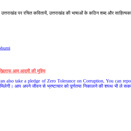
े, उत्तराखंड पर रचित कवितायें, उत्तराखंड की भाषाओं के कठिन शब्द और साहित्यक
bhumi
के खिलाफ आम आदमी की मुहिम
an also take a pledge of Zero Tolerance on Corruption, You can report
 मिलेगी। आप अपने जीवन से भ्रष्टाचार को पूर्णतया निकालने की शपथ भी ले सकते 