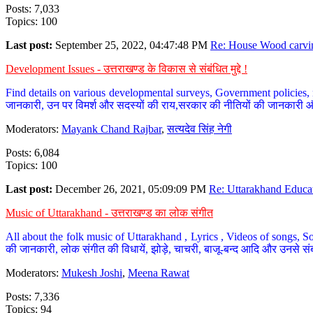
Posts: 7,033
Topics: 100
Last post:
September 25, 2022, 04:47:48 PM
Re: House Wood carvin
Development Issues - उत्तराखण्ड के विकास से संबंधित मुद्दे !
Find details on various developmental surveys, Government policies, n
जानकारी, उन पर विमर्श और सदस्यों की राय,सरकार की नीतियों की जानकारी 
Moderators:
Mayank Chand Rajbar
,
सत्यदेव सिंह नेगी
Posts: 6,084
Topics: 100
Last post:
December 26, 2021, 05:09:09 PM
Re: Uttarakhand Educat
Music of Uttarakhand - उत्तराखण्ड का लोक संगीत
All about the folk music of Uttarakhand , Lyrics , Videos of songs, So
की जानकारी, लोक संगीत की विधायें, झोड़े, चाचरी, बाजू-बन्द आदि और उनसे संब
Moderators:
Mukesh Joshi
,
Meena Rawat
Posts: 7,336
Topics: 94