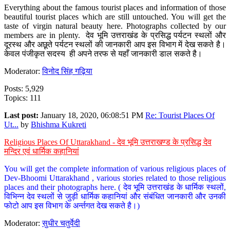
Everything about the famous tourist places and information of those
beautiful tourist places which are still untouched. You will get the
taste of virgin natural beauty here. Photographs collected by our
members are in plenty. देव भूमि उत्तराखंड के प्रसिद्ध पर्यटन स्थलों और
दूरस्थ और अछूते पर्यटन स्थलों की जानकारी आप इस विभाग में देख सकते है।
केवल पंजीकृत सदस्य ही अपने तरफ से यहाँ जानकारी डाल सकते है।
Moderator:
विनोद सिंह गढ़िया
Posts: 5,929
Topics: 111
Last post:
January 18, 2020, 06:08:51 PM
Re: Tourist Places Of
Ut...
by
Bhishma Kukreti
Religious Places Of Uttarakhand - देव भूमि उत्तराखण्ड के प्रसिद्ध देव
मन्दिर एवं धार्मिक कहानियां
You will get the complete information of various religious places of
Dev-Bhoomi Uttarakhand , various stories related to those religious
places and their photographs here. ( देव भूमि उत्तराखंड के धार्मिक स्थलों,
विभिन्न देव स्थलों से जुड़ी धार्मिक कहानियां और संबंधित जानकारी और उनकी
फोटो आप इस विभाग के अर्न्तगत देख सकते है।)
Moderator:
सुधीर चतुर्वेदी