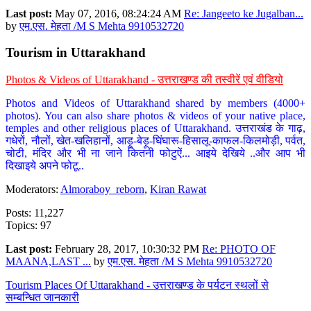
Last post:
May 07, 2016, 08:24:24 AM
Re: Jangeeto ke Jugalban...
by
एम.एस. मेहता /M S Mehta 9910532720
Tourism in Uttarakhand
Photos & Videos of Uttarakhand - उत्तराखण्ड की तस्वीरें एवं वीडियो
Photos and Videos of Uttarakhand shared by members (4000+
photos). You can also share photos & videos of your native place,
temples and other religious places of Uttarakhand. उत्तराखंड के गाढ़,
गधेरों, नौलों, खेत-खलिहानों, आड़ू-बेड़ू-घिंघारू-हिसालू-काफल-किलमोड़ी, पर्वत,
चोटी, मंदिर और भी ना जाने कितनी फोटुऐं... आइये देखिये ..और आप भी
दिखाइये अपने फोटू..
Moderators:
Almoraboy_reborn
,
Kiran Rawat
Posts: 11,227
Topics: 97
Last post:
February 28, 2017, 10:30:32 PM
Re: PHOTO OF
MAANA,LAST ...
by
एम.एस. मेहता /M S Mehta 9910532720
Tourism Places Of Uttarakhand - उत्तराखण्ड के पर्यटन स्थलों से
सम्बन्धित जानकारी