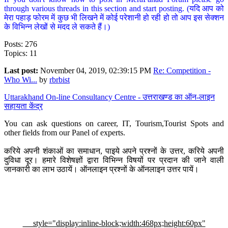
through various threads in this section and start posting. (यदि आप को
मेरा पहाड़ फोरम में कुछ भी लिखने में कोई परेशानी हो रही हो तो आप इस सेक्शन
के विभिन्न लेखों से मदद ले सकते हैं।)
Posts: 276
Topics: 11
Last post:
November 04, 2019, 02:39:15 PM
Re: Competition -
Who Wi...
by
rbrbist
Uttarakhand On-line Consultancy Centre - उत्तराखण्ड का ऑन-लाइन
सहायता केंद्र
You can ask questions on career, IT, Tourism,Tourist Spots and
other fields from our Panel of experts.
करिये अपनी शंकाओं का समाधान, पाइये अपने प्रश्नों के उत्तर, करिये अपनी
दुविधा दूर। हमारे विशेषज्ञों द्वारा विभिन्न विषयों पर प्रदान की जाने वाली
जानकारी का लाभ उठायें। ऑनलाइन प्रश्नों के ऑनलाइन उत्तर पायें।
style="display:inline-block;width:468px;height:60px"