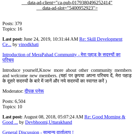
data-ad-client="ca-pub-0179380496252414"
data-ad-slot="5400952923">
Posts: 379
Topics: 16
Last post:
June 24, 2019, 10:31:44 AM
Re: Skill Development
Ce...
by
vinodkhati
Introduction of MeraPahad Community - मेरा पहाड़ के सदस्यों का
परिचय
Introduce yourself,Know more about other community members
and welcome new members. (यहां पर कृपया अपना परिचय दें, मेरा पहाड़
के दूसरे सदस्यों के बारे में जानें और नये सदस्यों का स्वागत करें )
Moderator:
दीपक पनेरू
Posts: 6,504
Topics: 10
Last post:
August 08, 2018, 05:07:24 AM
Re: Good Morning &
Good ...
by
Devbhoomi,Uttarakhand
General Discussion - सामान्य वार्तालाप !