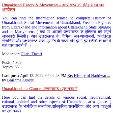
Uttarakhand History & Movements - उत्तराखण्ड का इतिहास एवं जन
आन्दोलन
You can find the information related to complete History of
Uttarakhand, Social Movements of Uttarakhand, Freedom Fighters
from Uttarakhand and information about Uttarakhand State Struggle
and its Martyrs etc. ( यहां पर आपको उत्तराखण्ड के इतिहास की संपूर्ण
जानकारी मिलेगी। आप उत्तराखण्ड के विभिन्न जन-आन्दोलनों, स्वतंत्रता
सेनानियों और उत्तराखण्ड राज्य प्राप्ति के संघर्ष और इसमें हुए शहीदों के बारे में
यहां जान सकते हैं।)
Moderator:
Charu Tiwari
Posts: 4,869
Topics: 65
Last post:
April 12, 2022, 05:02:43 PM
Re: History of Haridwar ...
by
Bhishma Kukreti
Uttarakhand at a Glance - उत्तराखण्ड : एक नजर में
Here you can find the details of various social, geographical,
cultural, political and other aspects of Uttarakhand at a glance. (
उत्तराखण्ड के भौगोलिक,सामाजिक,सांस्कृतिक,राजनीतिक और अन्य पहलुओं
पर एक नजर)