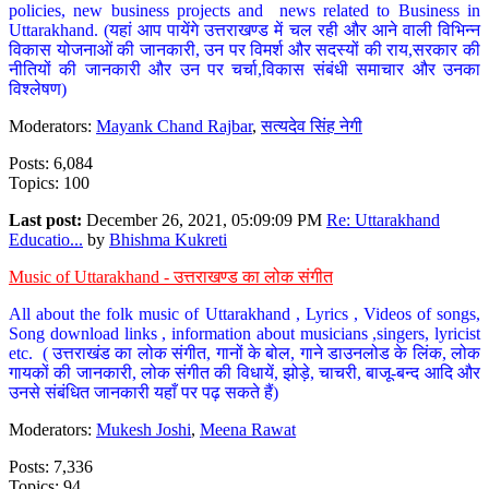
policies, new business projects and news related to Business in
Uttarakhand. (यहां आप पायेंगे उत्तराखण्ड में चल रही और आने वाली विभिन्न
विकास योजनाओं की जानकारी, उन पर विमर्श और सदस्यों की राय,सरकार की
नीतियों की जानकारी और उन पर चर्चा,विकास संबंधी समाचार और उनका
विश्लेषण)
Moderators:
Mayank Chand Rajbar
,
सत्यदेव सिंह नेगी
Posts: 6,084
Topics: 100
Last post:
December 26, 2021, 05:09:09 PM
Re: Uttarakhand
Educatio...
by
Bhishma Kukreti
Music of Uttarakhand - उत्तराखण्ड का लोक संगीत
All about the folk music of Uttarakhand , Lyrics , Videos of songs,
Song download links , information about musicians ,singers, lyricist
etc. ( उत्तराखंड का लोक संगीत, गानों के बोल, गाने डाउनलोड के लिंक, लोक
गायकों की जानकारी, लोक संगीत की विधायें, झोड़े, चाचरी, बाजू-बन्द आदि और
उनसे संबंधित जानकारी यहाँ पर पढ़ सकते हैं)
Moderators:
Mukesh Joshi
,
Meena Rawat
Posts: 7,336
Topics: 94