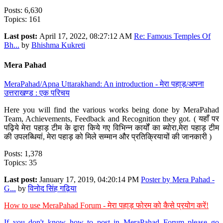
Posts: 6,630
Topics: 161
Last post:
April 17, 2022, 08:27:12 AM
Re: Famous Temples Of
Bh...
by
Bhishma Kukreti
Mera Pahad
MeraPahad/Apna Uttarakhand: An introduction - मेरा पहाड़/अपना
उत्तराखण्ड : एक परिचय
Here you will find the various works being done by MeraPahad
Team, Achievements, Feedback and Recognition they got. ( यहाँ पर
पढ़िये मेरा पहाड़ टीम के द्वारा किये गए विभिन्न कार्यों का ब्योरा,मेरा पहाड़ टीम
की उपलब्धियां, मेरा पहाड़ को मिले सम्मान और प्रतिक्रियायों की जानकारी )
Posts: 1,378
Topics: 35
Last post:
January 17, 2019, 04:20:14 PM
Poster by Mera Pahad -
G...
by
विनोद सिंह गढ़िया
How to use MeraPahad Forum - मेरा पहाड़ फोरम को कैसे प्रयोग करें!
If you don't know how to post in MeraPahad Forum please go