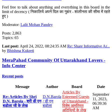
Feel free to talk about anything and everything in this board in the
limit of decency ( निकालिये अपने दिल का गुबार - शालीनता की सीमा में रहते
हुए )
Moderator:
Lalit Mohan Pandey
Posts: 2,863
Topics: 65
Last post:
April 24, 2022, 08:24:35 AM
Re: Share Informative Ar...
by
Bhishma Kukreti
MeraPahad Community Of Uttarakhand Lovers -
Info Center
Recent posts
Message
Author
Board
Date
Articles By
September
Re: Articles By Shri
D.N.Barola
Esteemed Guests
11, 2023,
D.N. Barola - श्री डी एन
/ डी एन
of Uttarakhand -
06:39:36
बड़ोला जी के लेख
बड़ोला
विशेष आमंत्रित
AM
अतिथियों के लेख