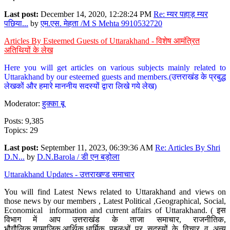
Last post:
December 14, 2020, 12:28:24 PM
Re: म्यर पहाड़ म्यर
पछिया...
by
एम.एस. मेहता /M S Mehta 9910532720
Articles By Esteemed Guests of Uttarakhand - विशेष आमंत्रित
अतिथियों के लेख
Here you will get articles on various subjects mainly related to
Uttarakhand by our esteemed guests and members.(उत्तराखंड के प्रबुद्ध
लेखकों और हमारे माननीय सदस्यों द्वारा लिखे गये लेख)
Moderator:
हुक्का बू
Posts: 9,385
Topics: 29
Last post:
September 11, 2023, 06:39:36 AM
Re: Articles By Shri
D.N...
by
D.N.Barola / डी एन बड़ोला
Uttarakhand Updates - उत्तराखण्ड समाचार
You will find Latest News related to Uttarakhand and views on
those news by our members , Latest Political ,Geographical, Social,
Economical information and current affairs of Uttarakhand. ( इस
विभाग में आप उत्तराखंड के ताजा समाचार, राजनीतिक,
भौगौलिक,सामाजिक,आर्थिक,धार्मिक पहलुओं पर सदस्यों के विचार व अन्य