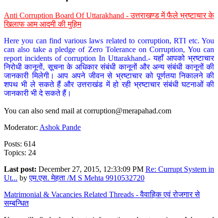
Anti Corruption Board Of Uttarakhand - उत्तराखण्ड में फैले भ्रष्टाचार के
खिलाफ आम आदमी की मुहिम
Here you can find various laws related to corruption, RTI etc. You
can also take a pledge of Zero Tolerance on Corruption, You can
report incidents of corruption In Uttarakhand.- यहाँ आपको भ्रष्टाचार
निरोधी कानूनों, सूचना के अधिकार संबंधी कानूनों और अन्य संबंधी कानूनों की
जानकारी मिलेगी। आप अपने जीवन से भ्रष्टाचार को पूर्णतया निकालने की
शपथ भी ले सकते हैं और उत्तराखंड में हो रही भ्रष्टाचार संबंधी घटनाओं की
जानकारी भी दे सकते हैं।
You can also send mail at
corruption@merapahad.com
Moderator:
Ashok Pande
Posts: 614
Topics: 24
Last post:
December 27, 2015, 12:33:09 PM
Re: Currupt System in
Ut...
by
एम.एस. मेहता /M S Mehta 9910532720
Matrimonial & Vacancies Related Threads - वैवाहिक एवं रोजगार से
सम्बन्धित