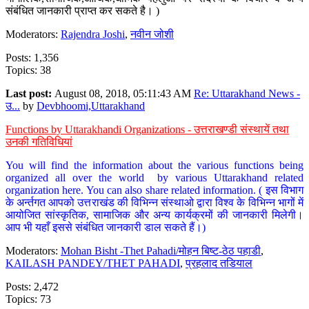
संबंधित जानकारी प्राप्त कर सकते है। )
Moderators:
Rajendra Joshi
,
नवीन जोशी
Posts: 1,356
Topics: 38
Last post:
August 08, 2018, 05:11:43 AM
Re: Uttarakhand News -
उ...
by
Devbhoomi,Uttarakhand
Functions by Uttarakhandi Organizations - उत्तराखण्डी संस्थायें तथा
उनकी गतिविधियां
You will find the information about the various functions being
organized all over the world by various Uttarakhand related
organization here. You can also share related information. ( इस विभाग
के अर्न्तगत आपको उत्तराखंड की विभिन्न संस्थाओ द्वारा विश्व के विभिन्न भागों में
आयोजित सांस्कृतिक, सामाजिक और अन्य कार्यक्रमों की जानकारी मिलेगी।
आप भी यहाँ इससे संबंधित जानकारी डाल सकते हैं।)
Moderators:
Mohan Bisht -Thet Pahadi/मोहन बिष्ट-ठेठ पहाडी
,
KAILASH PANDEY/THET PAHADI
,
प्रहलाद तडियाल
Posts: 2,472
Topics: 73