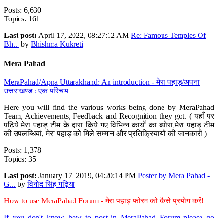
Posts: 6,630
Topics: 161
Last post:
April 17, 2022, 08:27:12 AM
Re: Famous Temples Of
Bh...
by
Bhishma Kukreti
Mera Pahad
MeraPahad/Apna Uttarakhand: An introduction - मेरा पहाड़/अपना
उत्तराखण्ड : एक परिचय
Here you will find the various works being done by MeraPahad
Team, Achievements, Feedback and Recognition they got. ( यहाँ पर
पढ़िये मेरा पहाड़ टीम के द्वारा किये गए विभिन्न कार्यों का ब्योरा,मेरा पहाड़ टीम
की उपलब्धियां, मेरा पहाड़ को मिले सम्मान और प्रतिक्रियायों की जानकारी )
Posts: 1,378
Topics: 35
Last post:
January 17, 2019, 04:20:14 PM
Poster by Mera Pahad -
G...
by
विनोद सिंह गढ़िया
How to use MeraPahad Forum - मेरा पहाड़ फोरम को कैसे प्रयोग करें!
If you don't know how to post in MeraPahad Forum please go