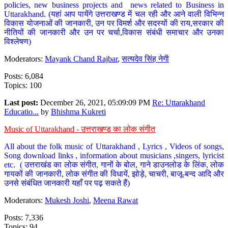
policies, new business projects and news related to Business in
Uttarakhand. (यहां आप पायेंगे उत्तराखण्ड में चल रही और आने वाली विभिन्न
विकास योजनाओं की जानकारी, उन पर विमर्श और सदस्यों की राय,सरकार की
नीतियों की जानकारी और उन पर चर्चा,विकास संबंधी समाचार और उनका
विश्लेषण)
Moderators:
Mayank Chand Rajbar
,
सत्यदेव सिंह नेगी
Posts: 6,084
Topics: 100
Last post:
December 26, 2021, 05:09:09 PM
Re: Uttarakhand
Educatio...
by
Bhishma Kukreti
Music of Uttarakhand - उत्तराखण्ड का लोक संगीत
All about the folk music of Uttarakhand , Lyrics , Videos of songs,
Song download links , information about musicians ,singers, lyricist
etc. ( उत्तराखंड का लोक संगीत, गानों के बोल, गाने डाउनलोड के लिंक, लोक
गायकों की जानकारी, लोक संगीत की विधायें, झोड़े, चाचरी, बाजू-बन्द आदि और
उनसे संबंधित जानकारी यहाँ पर पढ़ सकते हैं)
Moderators:
Mukesh Joshi
,
Meena Rawat
Posts: 7,336
Topics: 94