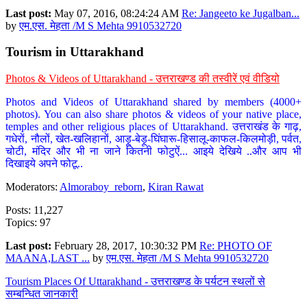
Last post:
May 07, 2016, 08:24:24 AM
Re: Jangeeto ke Jugalban...
by
एम.एस. मेहता /M S Mehta 9910532720
Tourism in Uttarakhand
Photos & Videos of Uttarakhand - उत्तराखण्ड की तस्वीरें एवं वीडियो
Photos and Videos of Uttarakhand shared by members (4000+
photos). You can also share photos & videos of your native place,
temples and other religious places of Uttarakhand. उत्तराखंड के गाढ़,
गधेरों, नौलों, खेत-खलिहानों, आड़ू-बेड़ू-घिंघारू-हिसालू-काफल-किलमोड़ी, पर्वत,
चोटी, मंदिर और भी ना जाने कितनी फोटुऐं... आइये देखिये ..और आप भी
दिखाइये अपने फोटू..
Moderators:
Almoraboy_reborn
,
Kiran Rawat
Posts: 11,227
Topics: 97
Last post:
February 28, 2017, 10:30:32 PM
Re: PHOTO OF
MAANA,LAST ...
by
एम.एस. मेहता /M S Mehta 9910532720
Tourism Places Of Uttarakhand - उत्तराखण्ड के पर्यटन स्थलों से
सम्बन्धित जानकारी