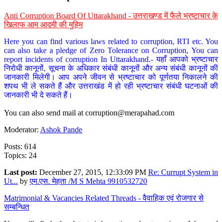
Anti Corruption Board Of Uttarakhand - उत्तराखण्ड में फैले भ्रष्टाचार के
खिलाफ आम आदमी की मुहिम
Here you can find various laws related to corruption, RTI etc. You
can also take a pledge of Zero Tolerance on Corruption, You can
report incidents of corruption In Uttarakhand.- यहाँ आपको भ्रष्टाचार
निरोधी कानूनों, सूचना के अधिकार संबंधी कानूनों और अन्य संबंधी कानूनों की
जानकारी मिलेगी। आप अपने जीवन से भ्रष्टाचार को पूर्णतया निकालने की
शपथ भी ले सकते हैं और उत्तराखंड में हो रही भ्रष्टाचार संबंधी घटनाओं की
जानकारी भी दे सकते हैं।
You can also send mail at
corruption@merapahad.com
Moderator:
Ashok Pande
Posts: 614
Topics: 24
Last post:
December 27, 2015, 12:33:09 PM
Re: Currupt System in
Ut...
by
एम.एस. मेहता /M S Mehta 9910532720
Matrimonial & Vacancies Related Threads - वैवाहिक एवं रोजगार से
सम्बन्धित