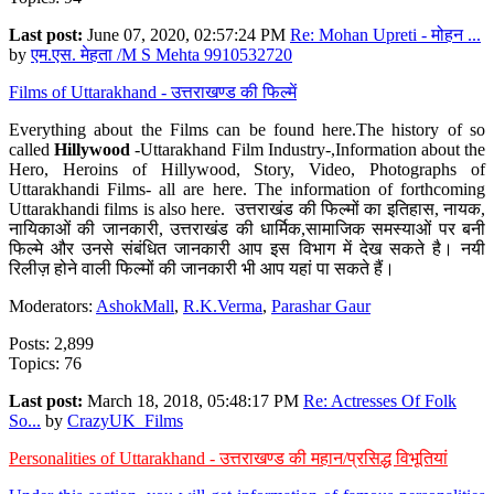
Last post:
June 07, 2020, 02:57:24 PM
Re: Mohan Upreti - मोहन ...
by
एम.एस. मेहता /M S Mehta 9910532720
Films of Uttarakhand - उत्तराखण्ड की फिल्में
Everything about the Films can be found here.The history of so
called
Hillywood
-Uttarakhand Film Industry-,Information about the
Hero, Heroins of Hillywood, Story, Video, Photographs of
Uttarakhandi Films- all are here. The information of forthcoming
Uttarakhandi films is also here. उत्तराखंड की फिल्मों का इतिहास, नायक,
नायिकाओं की जानकारी, उत्तराखंड की धार्मिक,सामाजिक समस्याओं पर बनी
फिल्मे और उनसे संबंधित जानकारी आप इस विभाग में देख सकते है। नयी
रिलीज़ होने वाली फिल्मों की जानकारी भी आप यहां पा सकते हैं।
Moderators:
AshokMall
,
R.K.Verma
,
Parashar Gaur
Posts: 2,899
Topics: 76
Last post:
March 18, 2018, 05:48:17 PM
Re: Actresses Of Folk
So...
by
CrazyUK_Films
Personalities of Uttarakhand - उत्तराखण्ड की महान/प्रसिद्ध विभूतियां