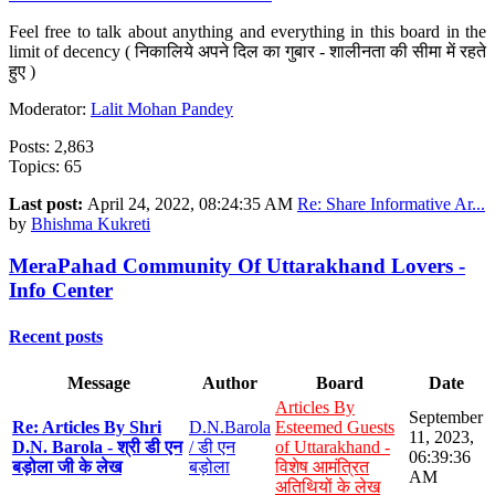
Feel free to talk about anything and everything in this board in the
limit of decency ( निकालिये अपने दिल का गुबार - शालीनता की सीमा में रहते
हुए )
Moderator:
Lalit Mohan Pandey
Posts: 2,863
Topics: 65
Last post:
April 24, 2022, 08:24:35 AM
Re: Share Informative Ar...
by
Bhishma Kukreti
MeraPahad Community Of Uttarakhand Lovers -
Info Center
Recent posts
Message
Author
Board
Date
Articles By
September
Re: Articles By Shri
D.N.Barola
Esteemed Guests
11, 2023,
D.N. Barola - श्री डी एन
/ डी एन
of Uttarakhand -
06:39:36
बड़ोला जी के लेख
बड़ोला
विशेष आमंत्रित
AM
अतिथियों के लेख