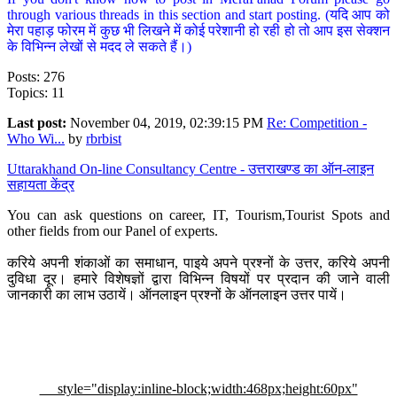
through various threads in this section and start posting. (यदि आप को
मेरा पहाड़ फोरम में कुछ भी लिखने में कोई परेशानी हो रही हो तो आप इस सेक्शन
के विभिन्न लेखों से मदद ले सकते हैं।)
Posts: 276
Topics: 11
Last post:
November 04, 2019, 02:39:15 PM
Re: Competition -
Who Wi...
by
rbrbist
Uttarakhand On-line Consultancy Centre - उत्तराखण्ड का ऑन-लाइन
सहायता केंद्र
You can ask questions on career, IT, Tourism,Tourist Spots and
other fields from our Panel of experts.
करिये अपनी शंकाओं का समाधान, पाइये अपने प्रश्नों के उत्तर, करिये अपनी
दुविधा दूर। हमारे विशेषज्ञों द्वारा विभिन्न विषयों पर प्रदान की जाने वाली
जानकारी का लाभ उठायें। ऑनलाइन प्रश्नों के ऑनलाइन उत्तर पायें।
style="display:inline-block;width:468px;height:60px"