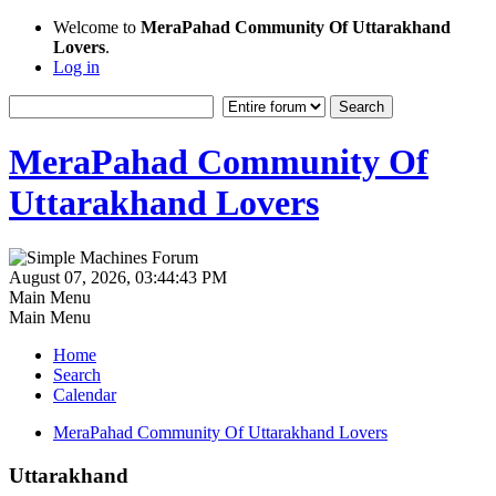
Welcome to
MeraPahad Community Of Uttarakhand
Lovers
.
Log in
MeraPahad Community Of
Uttarakhand Lovers
August 07, 2026, 03:44:43 PM
Main Menu
Main Menu
Home
Search
Calendar
MeraPahad Community Of Uttarakhand Lovers
Uttarakhand