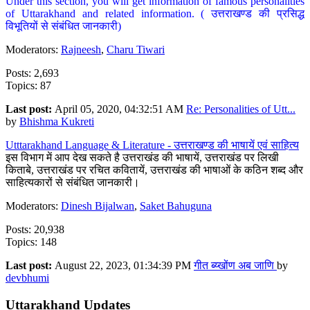
Under this section, you will get information of famous personalities
of Uttarakhand and related information. ( उत्तराखण्ड की प्रसिद्ध
विभूतियों से संबंधित जानकारी)
Moderators:
Rajneesh
,
Charu Tiwari
Posts: 2,693
Topics: 87
Last post:
April 05, 2020, 04:32:51 AM
Re: Personalities of Utt...
by
Bhishma Kukreti
Utttarakhand Language & Literature - उत्तराखण्ड की भाषायें एवं साहित्य
इस विभाग में आप देख सकते है उत्तराखंड की भाषायें, उत्तराखंड पर लिखी
किताबे, उत्तराखंड पर रचित कवितायें, उत्तराखंड की भाषाओं के कठिन शब्द और
साहित्यकारों से संबंधित जानकारी।
Moderators:
Dinesh Bijalwan
,
Saket Bahuguna
Posts: 20,938
Topics: 148
Last post:
August 22, 2023, 01:34:39 PM
गीत ब्य्खोंण अब जाणि
by
devbhumi
Uttarakhand Updates