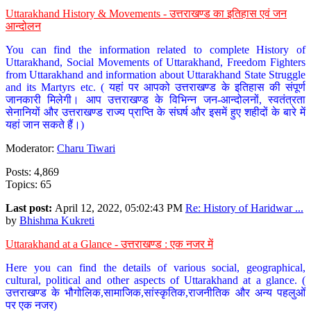
Uttarakhand History & Movements - उत्तराखण्ड का इतिहास एवं जन
आन्दोलन
You can find the information related to complete History of
Uttarakhand, Social Movements of Uttarakhand, Freedom Fighters
from Uttarakhand and information about Uttarakhand State Struggle
and its Martyrs etc. ( यहां पर आपको उत्तराखण्ड के इतिहास की संपूर्ण
जानकारी मिलेगी। आप उत्तराखण्ड के विभिन्न जन-आन्दोलनों, स्वतंत्रता
सेनानियों और उत्तराखण्ड राज्य प्राप्ति के संघर्ष और इसमें हुए शहीदों के बारे में
यहां जान सकते हैं।)
Moderator:
Charu Tiwari
Posts: 4,869
Topics: 65
Last post:
April 12, 2022, 05:02:43 PM
Re: History of Haridwar ...
by
Bhishma Kukreti
Uttarakhand at a Glance - उत्तराखण्ड : एक नजर में
Here you can find the details of various social, geographical,
cultural, political and other aspects of Uttarakhand at a glance. (
उत्तराखण्ड के भौगोलिक,सामाजिक,सांस्कृतिक,राजनीतिक और अन्य पहलुओं
पर एक नजर)