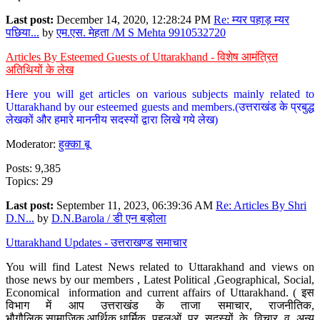
Last post:
December 14, 2020, 12:28:24 PM
Re: म्यर पहाड़ म्यर
पछिया...
by
एम.एस. मेहता /M S Mehta 9910532720
Articles By Esteemed Guests of Uttarakhand - विशेष आमंत्रित
अतिथियों के लेख
Here you will get articles on various subjects mainly related to
Uttarakhand by our esteemed guests and members.(उत्तराखंड के प्रबुद्ध
लेखकों और हमारे माननीय सदस्यों द्वारा लिखे गये लेख)
Moderator:
हुक्का बू
Posts: 9,385
Topics: 29
Last post:
September 11, 2023, 06:39:36 AM
Re: Articles By Shri
D.N...
by
D.N.Barola / डी एन बड़ोला
Uttarakhand Updates - उत्तराखण्ड समाचार
You will find Latest News related to Uttarakhand and views on
those news by our members , Latest Political ,Geographical, Social,
Economical information and current affairs of Uttarakhand. ( इस
विभाग में आप उत्तराखंड के ताजा समाचार, राजनीतिक,
भौगौलिक,सामाजिक,आर्थिक,धार्मिक पहलुओं पर सदस्यों के विचार व अन्य