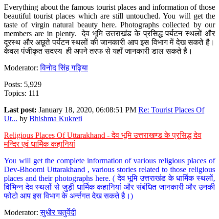
Everything about the famous tourist places and information of those
beautiful tourist places which are still untouched. You will get the
taste of virgin natural beauty here. Photographs collected by our
members are in plenty. देव भूमि उत्तराखंड के प्रसिद्ध पर्यटन स्थलों और
दूरस्थ और अछूते पर्यटन स्थलों की जानकारी आप इस विभाग में देख सकते है।
केवल पंजीकृत सदस्य ही अपने तरफ से यहाँ जानकारी डाल सकते है।
Moderator:
विनोद सिंह गढ़िया
Posts: 5,929
Topics: 111
Last post:
January 18, 2020, 06:08:51 PM
Re: Tourist Places Of
Ut...
by
Bhishma Kukreti
Religious Places Of Uttarakhand - देव भूमि उत्तराखण्ड के प्रसिद्ध देव
मन्दिर एवं धार्मिक कहानियां
You will get the complete information of various religious places of
Dev-Bhoomi Uttarakhand , various stories related to those religious
places and their photographs here. ( देव भूमि उत्तराखंड के धार्मिक स्थलों,
विभिन्न देव स्थलों से जुड़ी धार्मिक कहानियां और संबंधित जानकारी और उनकी
फोटो आप इस विभाग के अर्न्तगत देख सकते है।)
Moderator:
सुधीर चतुर्वेदी