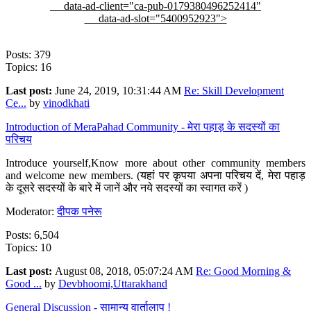
data-ad-client="ca-pub-0179380496252414"
data-ad-slot="5400952923">
Posts: 379
Topics: 16
Last post:
June 24, 2019, 10:31:44 AM
Re: Skill Development
Ce...
by
vinodkhati
Introduction of MeraPahad Community - मेरा पहाड़ के सदस्यों का
परिचय
Introduce yourself,Know more about other community members
and welcome new members. (यहां पर कृपया अपना परिचय दें, मेरा पहाड़
के दूसरे सदस्यों के बारे में जानें और नये सदस्यों का स्वागत करें )
Moderator:
दीपक पनेरू
Posts: 6,504
Topics: 10
Last post:
August 08, 2018, 05:07:24 AM
Re: Good Morning &
Good ...
by
Devbhoomi,Uttarakhand
General Discussion - सामान्य वार्तालाप !