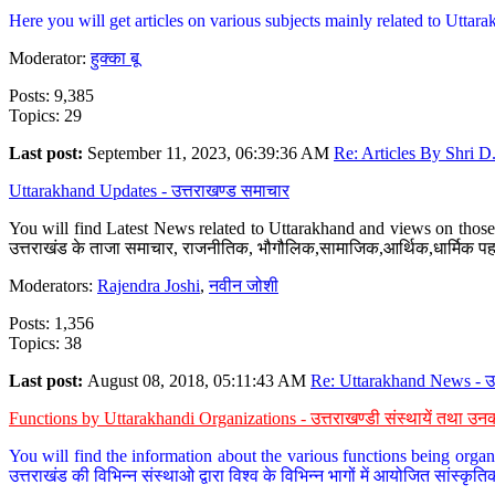
Here you will get articles on various subjects mainly related to Uttarak
Moderator:
हुक्का बू
Posts: 9,385
Topics: 29
Last post:
September 11, 2023, 06:39:36 AM
Re: Articles By Shri D.
Uttarakhand Updates - उत्तराखण्ड समाचार
You will find Latest News related to Uttarakhand and views on those 
उत्तराखंड के ताजा समाचार, राजनीतिक, भौगौलिक,सामाजिक,आर्थिक,धार्मिक पहलु
Moderators:
Rajendra Joshi
,
नवीन जोशी
Posts: 1,356
Topics: 38
Last post:
August 08, 2018, 05:11:43 AM
Re: Uttarakhand News - उ.
Functions by Uttarakhandi Organizations - उत्तराखण्डी संस्थायें तथा उनक
You will find the information about the various functions being organ
उत्तराखंड की विभिन्न संस्थाओ द्वारा विश्व के विभिन्न भागों में आयोजित सांस