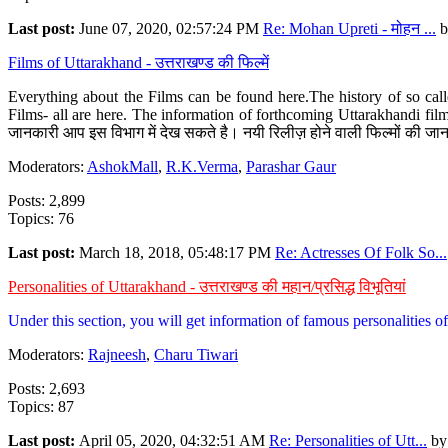
Last post:
June 07, 2020, 02:57:24 PM
Re: Mohan Upreti - मोहन ...
b
Films of Uttarakhand - उत्तराखण्ड की फिल्में
Everything about the Films can be found here.The history of so cal
Films- all are here. The information of forthcoming Uttarakhandi film
जानकारी आप इस विभाग में देख सकते है। नयी रिलीज़ होने वाली फिल्मों की जान
Moderators:
AshokMall
,
R.K.Verma
,
Parashar Gaur
Posts: 2,899
Topics: 76
Last post:
March 18, 2018, 05:48:17 PM
Re: Actresses Of Folk So...
Personalities of Uttarakhand - उत्तराखण्ड की महान/प्रसिद्ध विभूतियां
Under this section, you will get information of famous personalities of 
Moderators:
Rajneesh
,
Charu Tiwari
Posts: 2,693
Topics: 87
Last post:
April 05, 2020, 04:32:51 AM
Re: Personalities of Utt...
b