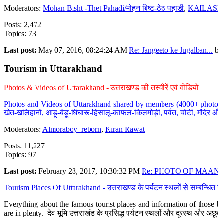
Moderators:
Mohan Bisht -Thet Pahadi/मोहन बिष्ट-ठेठ पहाडी
,
KAILAS
Posts: 2,472
Topics: 73
Last post:
May 07, 2016, 08:24:24 AM
Re: Jangeeto ke Jugalban...
Tourism in Uttarakhand
Photos & Videos of Uttarakhand - उत्तराखण्ड की तस्वीरें एवं वीडियो
Photos and Videos of Uttarakhand shared by members (4000+ photos). Y
खेत-खलिहानों, आड़ू-बेड़ू-घिंघारू-हिसालू-काफल-किलमोड़ी, पर्वत, चोटी, मंदिर औ
Moderators:
Almoraboy_reborn
,
Kiran Rawat
Posts: 11,227
Topics: 97
Last post:
February 28, 2017, 10:30:32 PM
Re: PHOTO OF MAANA
Tourism Places Of Uttarakhand - उत्तराखण्ड के पर्यटन स्थलों से सम्बन्धि
Everything about the famous tourist places and information of those b
are in plenty. देव भूमि उत्तराखंड के प्रसिद्ध पर्यटन स्थलों और दूरस्थ और