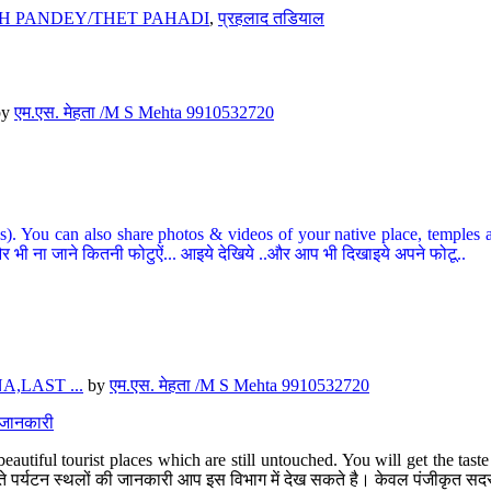
H PANDEY/THET PAHADI
,
प्रहलाद तडियाल
by
एम.एस. मेहता /M S Mehta 9910532720
ou can also share photos & videos of your native place, temples and ot
र भी ना जाने कितनी फोटुऐं... आइये देखिये ..और आप भी दिखाइये अपने फोटू..
,LAST ...
by
एम.एस. मेहता /M S Mehta 9910532720
त जानकारी
eautiful tourist places which are still untouched. You will get the tas
 अछूते पर्यटन स्थलों की जानकारी आप इस विभाग में देख सकते है। केवल पंजीकृत