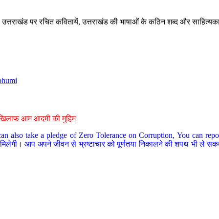
े, उत्तराखंड पर रचित कवितायें, उत्तराखंड की भाषाओं के कठिन शब्द और साहित्यक
bhumi
के खिलाफ आम आदमी की मुहिम
an also take a pledge of Zero Tolerance on Corruption, You can report
 मिलेगी। आप अपने जीवन से भ्रष्टाचार को पूर्णतया निकालने की शपथ भी ले सकते 