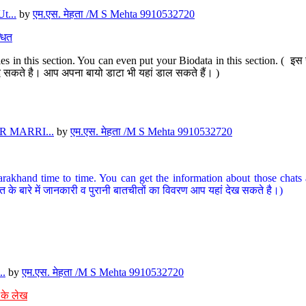
t...
by
एम.एस. मेहता /M S Mehta 9910532720
धित
s in this section. You can even put your Biodata in this section. ( इस स
पर दे सकते है। आप अपना बायो डाटा भी यहां डाल सकते हैं। )
 MARRI...
by
एम.एस. मेहता /M S Mehta 9910532720
arakhand time to time. You can get the information about those chats a
त के बारे में जानकारी व पुरानी बातचीतों का विवरण आप यहां देख सकते है।)
..
by
एम.एस. मेहता /M S Mehta 9910532720
 के लेख