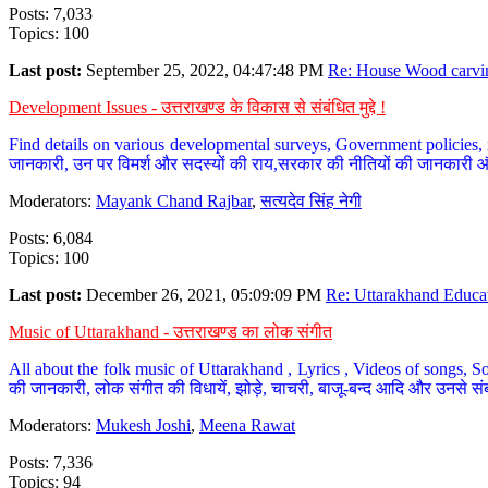
Posts: 7,033
Topics: 100
Last post:
September 25, 2022, 04:47:48 PM
Re: House Wood carvin
Development Issues - उत्तराखण्ड के विकास से संबंधित मुद्दे !
Find details on various developmental surveys, Government policies, n
जानकारी, उन पर विमर्श और सदस्यों की राय,सरकार की नीतियों की जानकारी 
Moderators:
Mayank Chand Rajbar
,
सत्यदेव सिंह नेगी
Posts: 6,084
Topics: 100
Last post:
December 26, 2021, 05:09:09 PM
Re: Uttarakhand Educat
Music of Uttarakhand - उत्तराखण्ड का लोक संगीत
All about the folk music of Uttarakhand , Lyrics , Videos of songs, So
की जानकारी, लोक संगीत की विधायें, झोड़े, चाचरी, बाजू-बन्द आदि और उनसे संब
Moderators:
Mukesh Joshi
,
Meena Rawat
Posts: 7,336
Topics: 94