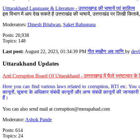
Utttarakhand Language & Literature - उत्तराखण्ड की भाषायें एवं साहित्य
इस विभाग में आप देख सकते है उत्तराखंड की भाषायें, उत्तराखंड पर लिखी किताब
Moderators:
Dinesh Bijalwan
,
Saket Bahuguna
Posts: 20,938
Topics: 148
Last post:
August 22, 2023, 01:34:39 PM
गीत ब्य्खोंण अब जाणि
by
dev
Uttarakhand Updates
Anti Corruption Board Of Uttarakhand - उत्तराखण्ड में फैले भ्रष्टाचार 
Here you can find various laws related to corruption, RTI etc. You c
कानूनों, सूचना के अधिकार संबंधी कानूनों और अन्य संबंधी कानूनों की जानकारी
हैं।
You can also send mail at
corruption@merapahad.com
Moderator:
Ashok Pande
Posts: 614
Topics: 24