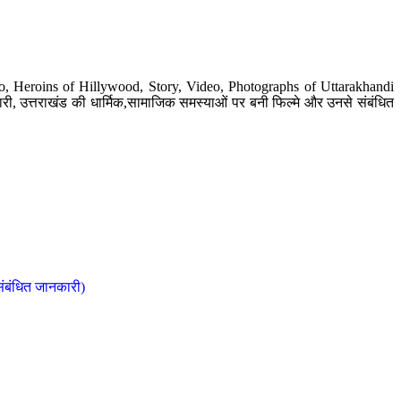
o, Heroins of Hillywood, Story, Video, Photographs of Uttarakhandi
ी, उत्तराखंड की धार्मिक,सामाजिक समस्याओं पर बनी फिल्मे और उनसे संबंधित
संबंधित जानकारी)