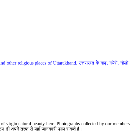
her religious places of Uttarakhand. उत्तराखंड के गाढ़, गधेरों, नौलों,
te of virgin natural beauty here. Photographs collected by our members
 सदस्य ही अपने तरफ से यहाँ जानकारी डाल सकते है।