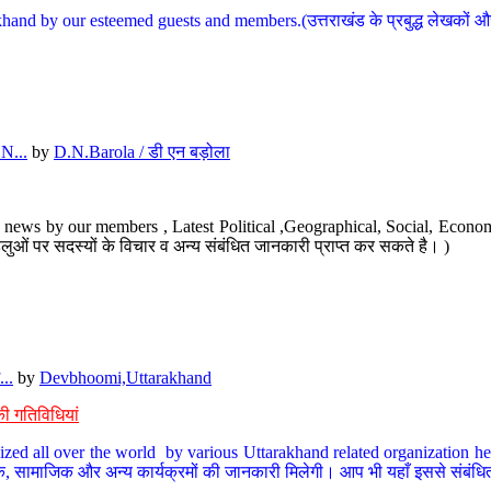
hand by our esteemed guests and members.(उत्तराखंड के प्रबुद्ध लेखकों और ह
N...
by
D.N.Barola / डी एन बड़ोला
news by our members , Latest Political ,Geographical, Social, Economi
ओं पर सदस्यों के विचार व अन्य संबंधित जानकारी प्राप्त कर सकते है। )
..
by
Devbhoomi,Uttarakhand
ी गतिविधियां
ized all over the world by various Uttarakhand related organization her
्कृतिक, सामाजिक और अन्य कार्यक्रमों की जानकारी मिलेगी। आप भी यहाँ इससे संबं