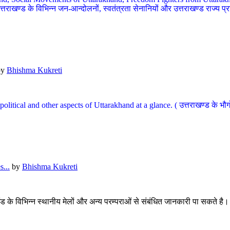
खण्ड के विभिन्न जन-आन्दोलनों, स्वतंत्रता सेनानियों और उत्तराखण्ड राज्य प्राप्ति
by
Bhishma Kukreti
l, political and other aspects of Uttarakhand at a glance. ( उत्तराखण्ड 
...
by
Bhishma Kukreti
खंड के विभिन्न स्थानीय मेलों और अन्य परम्पराओं से संबंधित जानकारी पा सकते है।