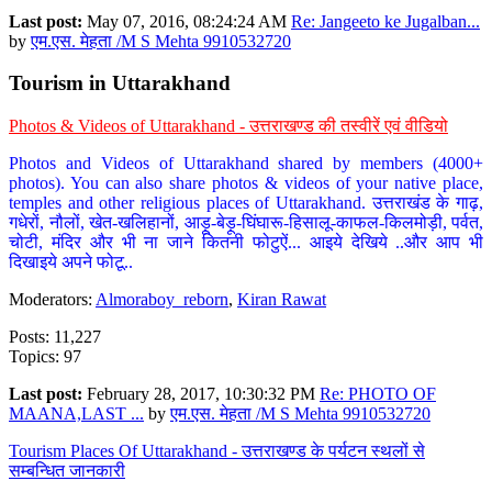
Last post:
May 07, 2016, 08:24:24 AM
Re: Jangeeto ke Jugalban...
by
एम.एस. मेहता /M S Mehta 9910532720
Tourism in Uttarakhand
Photos & Videos of Uttarakhand - उत्तराखण्ड की तस्वीरें एवं वीडियो
Photos and Videos of Uttarakhand shared by members (4000+
photos). You can also share photos & videos of your native place,
temples and other religious places of Uttarakhand. उत्तराखंड के गाढ़,
गधेरों, नौलों, खेत-खलिहानों, आड़ू-बेड़ू-घिंघारू-हिसालू-काफल-किलमोड़ी, पर्वत,
चोटी, मंदिर और भी ना जाने कितनी फोटुऐं... आइये देखिये ..और आप भी
दिखाइये अपने फोटू..
Moderators:
Almoraboy_reborn
,
Kiran Rawat
Posts: 11,227
Topics: 97
Last post:
February 28, 2017, 10:30:32 PM
Re: PHOTO OF
MAANA,LAST ...
by
एम.एस. मेहता /M S Mehta 9910532720
Tourism Places Of Uttarakhand - उत्तराखण्ड के पर्यटन स्थलों से
सम्बन्धित जानकारी