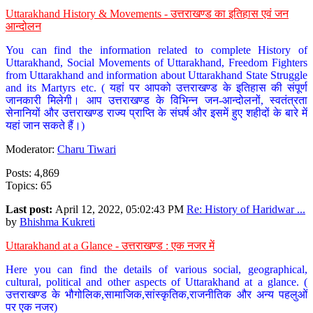
Uttarakhand History & Movements - उत्तराखण्ड का इतिहास एवं जन
आन्दोलन
You can find the information related to complete History of
Uttarakhand, Social Movements of Uttarakhand, Freedom Fighters
from Uttarakhand and information about Uttarakhand State Struggle
and its Martyrs etc. ( यहां पर आपको उत्तराखण्ड के इतिहास की संपूर्ण
जानकारी मिलेगी। आप उत्तराखण्ड के विभिन्न जन-आन्दोलनों, स्वतंत्रता
सेनानियों और उत्तराखण्ड राज्य प्राप्ति के संघर्ष और इसमें हुए शहीदों के बारे में
यहां जान सकते हैं।)
Moderator:
Charu Tiwari
Posts: 4,869
Topics: 65
Last post:
April 12, 2022, 05:02:43 PM
Re: History of Haridwar ...
by
Bhishma Kukreti
Uttarakhand at a Glance - उत्तराखण्ड : एक नजर में
Here you can find the details of various social, geographical,
cultural, political and other aspects of Uttarakhand at a glance. (
उत्तराखण्ड के भौगोलिक,सामाजिक,सांस्कृतिक,राजनीतिक और अन्य पहलुओं
पर एक नजर)