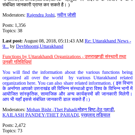
संबंधित जानकारी प्राप्त कर सकते है। )
Moderators:
Rajendra Joshi
,
नवीन जोशी
Posts: 1,356
Topics: 38
Last post:
August 08, 2018, 05:11:43 AM
Re: Uttarakhand News -
उ...
by
Devbhoomi,Uttarakhand
Functions by Uttarakhandi Organizations - उत्तराखण्डी संस्थायें तथा
उनकी गतिविधियां
You will find the information about the various functions being
organized all over the world by various Uttarakhand related
organization here. You can also share related information. ( इस विभाग
के अर्न्तगत आपको उत्तराखंड की विभिन्न संस्थाओ द्वारा विश्व के विभिन्न भागों में
आयोजित सांस्कृतिक, सामाजिक और अन्य कार्यक्रमों की जानकारी मिलेगी।
आप भी यहाँ इससे संबंधित जानकारी डाल सकते हैं।)
Moderators:
Mohan Bisht -Thet Pahadi/मोहन बिष्ट-ठेठ पहाडी
,
KAILASH PANDEY/THET PAHADI
,
प्रहलाद तडियाल
Posts: 2,472
Topics: 73