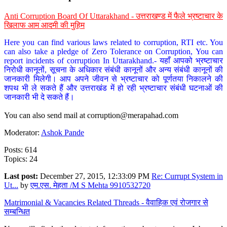
Anti Corruption Board Of Uttarakhand - उत्तराखण्ड में फैले भ्रष्टाचार के
खिलाफ आम आदमी की मुहिम
Here you can find various laws related to corruption, RTI etc. You
can also take a pledge of Zero Tolerance on Corruption, You can
report incidents of corruption In Uttarakhand.- यहाँ आपको भ्रष्टाचार
निरोधी कानूनों, सूचना के अधिकार संबंधी कानूनों और अन्य संबंधी कानूनों की
जानकारी मिलेगी। आप अपने जीवन से भ्रष्टाचार को पूर्णतया निकालने की
शपथ भी ले सकते हैं और उत्तराखंड में हो रही भ्रष्टाचार संबंधी घटनाओं की
जानकारी भी दे सकते हैं।
You can also send mail at
corruption@merapahad.com
Moderator:
Ashok Pande
Posts: 614
Topics: 24
Last post:
December 27, 2015, 12:33:09 PM
Re: Currupt System in
Ut...
by
एम.एस. मेहता /M S Mehta 9910532720
Matrimonial & Vacancies Related Threads - वैवाहिक एवं रोजगार से
सम्बन्धित