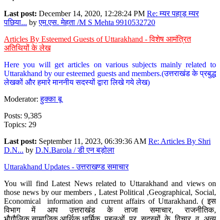
Last post:
December 14, 2020, 12:28:24 PM
Re: म्यर पहाड़ म्यर
पछिया...
by
एम.एस. मेहता /M S Mehta 9910532720
Articles By Esteemed Guests of Uttarakhand - विशेष आमंत्रित
अतिथियों के लेख
Here you will get articles on various subjects mainly related to
Uttarakhand by our esteemed guests and members.(उत्तराखंड के प्रबुद्ध
लेखकों और हमारे माननीय सदस्यों द्वारा लिखे गये लेख)
Moderator:
हुक्का बू
Posts: 9,385
Topics: 29
Last post:
September 11, 2023, 06:39:36 AM
Re: Articles By Shri
D.N...
by
D.N.Barola / डी एन बड़ोला
Uttarakhand Updates - उत्तराखण्ड समाचार
You will find Latest News related to Uttarakhand and views on
those news by our members , Latest Political ,Geographical, Social,
Economical information and current affairs of Uttarakhand. ( इस
विभाग में आप उत्तराखंड के ताजा समाचार, राजनीतिक,
भौगौलिक,सामाजिक,आर्थिक,धार्मिक पहलुओं पर सदस्यों के विचार व अन्य