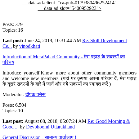
data-ad-client="ca-pub-0179380496252414"
data-ad-slot="5400952923">
Posts: 379
Topics: 16
Last post:
June 24, 2019, 10:31:44 AM
Re: Skill Development
Ce...
by
vinodkhati
Introduction of MeraPahad Community - मेरा पहाड़ के सदस्यों का
परिचय
Introduce yourself,Know more about other community members
and welcome new members. (यहां पर कृपया अपना परिचय दें, मेरा पहाड़
के दूसरे सदस्यों के बारे में जानें और नये सदस्यों का स्वागत करें )
Moderator:
दीपक पनेरू
Posts: 6,504
Topics: 10
Last post:
August 08, 2018, 05:07:24 AM
Re: Good Morning &
Good ...
by
Devbhoomi,Uttarakhand
General Discussion - सामान्य वार्तालाप !