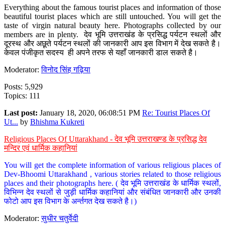
Everything about the famous tourist places and information of those
beautiful tourist places which are still untouched. You will get the
taste of virgin natural beauty here. Photographs collected by our
members are in plenty. देव भूमि उत्तराखंड के प्रसिद्ध पर्यटन स्थलों और
दूरस्थ और अछूते पर्यटन स्थलों की जानकारी आप इस विभाग में देख सकते है।
केवल पंजीकृत सदस्य ही अपने तरफ से यहाँ जानकारी डाल सकते है।
Moderator:
विनोद सिंह गढ़िया
Posts: 5,929
Topics: 111
Last post:
January 18, 2020, 06:08:51 PM
Re: Tourist Places Of
Ut...
by
Bhishma Kukreti
Religious Places Of Uttarakhand - देव भूमि उत्तराखण्ड के प्रसिद्ध देव
मन्दिर एवं धार्मिक कहानियां
You will get the complete information of various religious places of
Dev-Bhoomi Uttarakhand , various stories related to those religious
places and their photographs here. ( देव भूमि उत्तराखंड के धार्मिक स्थलों,
विभिन्न देव स्थलों से जुड़ी धार्मिक कहानियां और संबंधित जानकारी और उनकी
फोटो आप इस विभाग के अर्न्तगत देख सकते है।)
Moderator:
सुधीर चतुर्वेदी