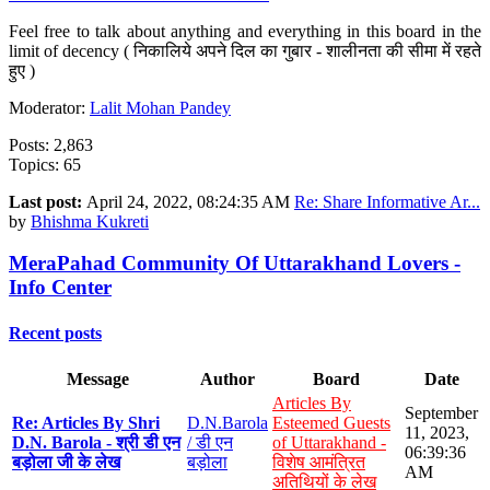
Feel free to talk about anything and everything in this board in the
limit of decency ( निकालिये अपने दिल का गुबार - शालीनता की सीमा में रहते
हुए )
Moderator:
Lalit Mohan Pandey
Posts: 2,863
Topics: 65
Last post:
April 24, 2022, 08:24:35 AM
Re: Share Informative Ar...
by
Bhishma Kukreti
MeraPahad Community Of Uttarakhand Lovers -
Info Center
Recent posts
Message
Author
Board
Date
Articles By
September
Re: Articles By Shri
D.N.Barola
Esteemed Guests
11, 2023,
D.N. Barola - श्री डी एन
/ डी एन
of Uttarakhand -
06:39:36
बड़ोला जी के लेख
बड़ोला
विशेष आमंत्रित
AM
अतिथियों के लेख