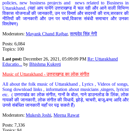
policies, new business projects and news related to Business in
Uttarakhand. (यहां आप पायेंगे उत्तराखण्ड में चल रही और आने वाली विभिन्न
विकास योजनाओं की जानकारी, उन पर विमर्श और सदस्यों की राय,सरकार की
नीतियों की जानकारी और उन पर चर्चा,विकास संबंधी समाचार और उनका
विश्लेषण)
Moderators:
Mayank Chand Rajbar
,
सत्यदेव सिंह नेगी
Posts: 6,084
Topics: 100
Last post:
December 26, 2021, 05:09:09 PM
Re: Uttarakhand
Educatio...
by
Bhishma Kukreti
Music of Uttarakhand - उत्तराखण्ड का लोक संगीत
All about the folk music of Uttarakhand , Lyrics , Videos of songs,
Song download links , information about musicians ,singers, lyricist
etc. ( उत्तराखंड का लोक संगीत, गानों के बोल, गाने डाउनलोड के लिंक, लोक
गायकों की जानकारी, लोक संगीत की विधायें, झोड़े, चाचरी, बाजू-बन्द आदि और
उनसे संबंधित जानकारी यहाँ पर पढ़ सकते हैं)
Moderators:
Mukesh Joshi
,
Meena Rawat
Posts: 7,336
Topics: 94