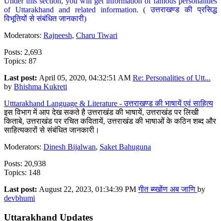
Under this section, you will get information of famous personalities
of Uttarakhand and related information. ( उत्तराखण्ड की प्रसिद्ध
विभूतियों से संबंधित जानकारी)
Moderators:
Rajneesh
,
Charu Tiwari
Posts: 2,693
Topics: 87
Last post:
April 05, 2020, 04:32:51 AM
Re: Personalities of Utt...
by
Bhishma Kukreti
Utttarakhand Language & Literature - उत्तराखण्ड की भाषायें एवं साहित्य
इस विभाग में आप देख सकते है उत्तराखंड की भाषायें, उत्तराखंड पर लिखी
किताबे, उत्तराखंड पर रचित कवितायें, उत्तराखंड की भाषाओं के कठिन शब्द और
साहित्यकारों से संबंधित जानकारी।
Moderators:
Dinesh Bijalwan
,
Saket Bahuguna
Posts: 20,938
Topics: 148
Last post:
August 22, 2023, 01:34:39 PM
गीत ब्य्खोंण अब जाणि
by
devbhumi
Uttarakhand Updates