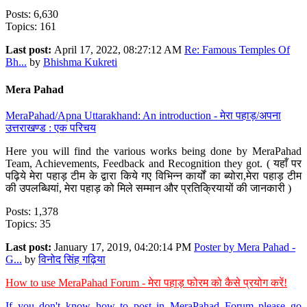
Posts: 6,630
Topics: 161
Last post:
April 17, 2022, 08:27:12 AM
Re: Famous Temples Of
Bh...
by
Bhishma Kukreti
Mera Pahad
MeraPahad/Apna Uttarakhand: An introduction - मेरा पहाड़/अपना
उत्तराखण्ड : एक परिचय
Here you will find the various works being done by MeraPahad
Team, Achievements, Feedback and Recognition they got. ( यहाँ पर
पढ़िये मेरा पहाड़ टीम के द्वारा किये गए विभिन्न कार्यों का ब्योरा,मेरा पहाड़ टीम
की उपलब्धियां, मेरा पहाड़ को मिले सम्मान और प्रतिक्रियायों की जानकारी )
Posts: 1,378
Topics: 35
Last post:
January 17, 2019, 04:20:14 PM
Poster by Mera Pahad -
G...
by
विनोद सिंह गढ़िया
How to use MeraPahad Forum - मेरा पहाड़ फोरम को कैसे प्रयोग करें!
If you don't know how to post in MeraPahad Forum please go