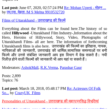
Last post:
June 07, 2020, 02:57:24 PM
Re: Mohan Upreti - मोहन ...
by
एम.एस. मेहता /M S Mehta 9910532720
Films of Uttarakhand - उत्तराखण्ड की फिल्में
Everything about the Films can be found here.The history of so
called
Hillywood
-Uttarakhand Film Industry-,Information about the
Hero, Heroins of Hillywood, Story, Video, Photographs of
Uttarakhandi Films- all are here. The information of forthcoming
Uttarakhandi films is also here. उत्तराखंड की फिल्मों का इतिहास, नायक,
नायिकाओं की जानकारी, उत्तराखंड की धार्मिक,सामाजिक समस्याओं पर बनी
फिल्मे और उनसे संबंधित जानकारी आप इस विभाग में देख सकते है। नयी
रिलीज़ होने वाली फिल्मों की जानकारी भी आप यहां पा सकते हैं।
Moderators:
AshokMall
,
R.K.Verma
,
Parashar Gaur
Posts: 2,899
Topics: 76
Last post:
March 18, 2018, 05:48:17 PM
Re: Actresses Of Folk
So...
by
CrazyUK_Films
Personalities of Uttarakhand - उत्तराखण्ड की महान/प्रसिद्ध विभूतियां