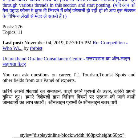
through various threads in this section and start posting. (यदि आप को
मेरा पहाड़ फोरम में कुछ भी लिखने में कोई परेशानी हो रही हो तो आप इस सेक्शन
के विभिन्न लेखों से मदद ले सकते हैं।)
Posts: 276
Topics: 11
Last post:
November 04, 2019, 02:39:15 PM
Re: Competition -
Who Wi...
by
rbrbist
Uttarakhand On-line Consultancy Centre - उत्तराखण्ड का ऑन-लाइन
सहायता केंद्र
You can ask questions on career, IT, Tourism,Tourist Spots and
other fields from our Panel of experts.
करिये अपनी शंकाओं का समाधान, पाइये अपने प्रश्नों के उत्तर, करिये अपनी
दुविधा दूर। हमारे विशेषज्ञों द्वारा विभिन्न विषयों पर प्रदान की जाने वाली
जानकारी का लाभ उठायें। ऑनलाइन प्रश्नों के ऑनलाइन उत्तर पायें।
style="display:inline-block;width:468px;height:60px"