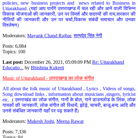
policies, new business projects and news related to Business in
Uttarakhand. (यहां आप पायेंगे उत्तराखण्ड में चल रही और आने वाली विभिन्न
विकास योजनाओं की जानकारी, उन पर विमर्श और सदस्यों की राय,सरकार की
नीतियों की जानकारी और उन पर चर्चा,विकास संबंधी समाचार और उनका
विश्लेषण)
Moderators:
Mayank Chand Rajbar
,
सत्यदेव सिंह नेगी
Posts: 6,084
Topics: 100
Last post:
December 26, 2021, 05:09:09 PM
Re: Uttarakhand
Educatio...
by
Bhishma Kukreti
Music of Uttarakhand - उत्तराखण्ड का लोक संगीत
All about the folk music of Uttarakhand , Lyrics , Videos of songs,
Song download links , information about musicians ,singers, lyricist
etc. ( उत्तराखंड का लोक संगीत, गानों के बोल, गाने डाउनलोड के लिंक, लोक
गायकों की जानकारी, लोक संगीत की विधायें, झोड़े, चाचरी, बाजू-बन्द आदि और
उनसे संबंधित जानकारी यहाँ पर पढ़ सकते हैं)
Moderators:
Mukesh Joshi
,
Meena Rawat
Posts: 7,336
Topics: 94