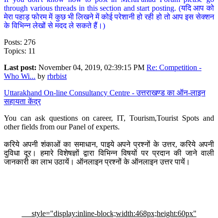
through various threads in this section and start posting. (यदि आप को
मेरा पहाड़ फोरम में कुछ भी लिखने में कोई परेशानी हो रही हो तो आप इस सेक्शन
के विभिन्न लेखों से मदद ले सकते हैं।)
Posts: 276
Topics: 11
Last post:
November 04, 2019, 02:39:15 PM
Re: Competition -
Who Wi...
by
rbrbist
Uttarakhand On-line Consultancy Centre - उत्तराखण्ड का ऑन-लाइन
सहायता केंद्र
You can ask questions on career, IT, Tourism,Tourist Spots and
other fields from our Panel of experts.
करिये अपनी शंकाओं का समाधान, पाइये अपने प्रश्नों के उत्तर, करिये अपनी
दुविधा दूर। हमारे विशेषज्ञों द्वारा विभिन्न विषयों पर प्रदान की जाने वाली
जानकारी का लाभ उठायें। ऑनलाइन प्रश्नों के ऑनलाइन उत्तर पायें।
style="display:inline-block;width:468px;height:60px"