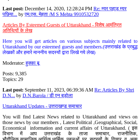
Last post:
December 14, 2020, 12:28:24 PM
Re: म्यर पहाड़ म्यर
पछिया...
by
एम.एस. मेहता /M S Mehta 9910532720
Articles By Esteemed Guests of Uttarakhand - विशेष आमंत्रित
अतिथियों के लेख
Here you will get articles on various subjects mainly related to
Uttarakhand by our esteemed guests and members.(उत्तराखंड के प्रबुद्ध
लेखकों और हमारे माननीय सदस्यों द्वारा लिखे गये लेख)
Moderator:
हुक्का बू
Posts: 9,385
Topics: 29
Last post:
September 11, 2023, 06:39:36 AM
Re: Articles By Shri
D.N...
by
D.N.Barola / डी एन बड़ोला
Uttarakhand Updates - उत्तराखण्ड समाचार
You will find Latest News related to Uttarakhand and views on
those news by our members , Latest Political ,Geographical, Social,
Economical information and current affairs of Uttarakhand. ( इस
विभाग में आप उत्तराखंड के ताजा समाचार, राजनीतिक,
भौगौलिक,सामाजिक,आर्थिक,धार्मिक पहलुओं पर सदस्यों के विचार व अन्य