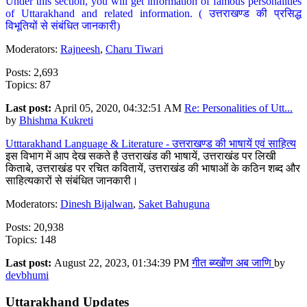
Under this section, you will get information of famous personalities
of Uttarakhand and related information. ( उत्तराखण्ड की प्रसिद्ध
विभूतियों से संबंधित जानकारी)
Moderators:
Rajneesh
,
Charu Tiwari
Posts: 2,693
Topics: 87
Last post:
April 05, 2020, 04:32:51 AM
Re: Personalities of Utt...
by
Bhishma Kukreti
Utttarakhand Language & Literature - उत्तराखण्ड की भाषायें एवं साहित्य
इस विभाग में आप देख सकते है उत्तराखंड की भाषायें, उत्तराखंड पर लिखी
किताबे, उत्तराखंड पर रचित कवितायें, उत्तराखंड की भाषाओं के कठिन शब्द और
साहित्यकारों से संबंधित जानकारी।
Moderators:
Dinesh Bijalwan
,
Saket Bahuguna
Posts: 20,938
Topics: 148
Last post:
August 22, 2023, 01:34:39 PM
गीत ब्य्खोंण अब जाणि
by
devbhumi
Uttarakhand Updates