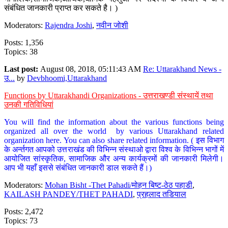
संबंधित जानकारी प्राप्त कर सकते है। )
Moderators:
Rajendra Joshi
,
नवीन जोशी
Posts: 1,356
Topics: 38
Last post:
August 08, 2018, 05:11:43 AM
Re: Uttarakhand News -
उ...
by
Devbhoomi,Uttarakhand
Functions by Uttarakhandi Organizations - उत्तराखण्डी संस्थायें तथा
उनकी गतिविधियां
You will find the information about the various functions being
organized all over the world by various Uttarakhand related
organization here. You can also share related information. ( इस विभाग
के अर्न्तगत आपको उत्तराखंड की विभिन्न संस्थाओ द्वारा विश्व के विभिन्न भागों में
आयोजित सांस्कृतिक, सामाजिक और अन्य कार्यक्रमों की जानकारी मिलेगी।
आप भी यहाँ इससे संबंधित जानकारी डाल सकते हैं।)
Moderators:
Mohan Bisht -Thet Pahadi/मोहन बिष्ट-ठेठ पहाडी
,
KAILASH PANDEY/THET PAHADI
,
प्रहलाद तडियाल
Posts: 2,472
Topics: 73