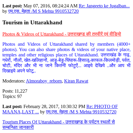
Last post:
May 07, 2016, 08:24:24 AM
Re: Jangeeto ke Jugalban...
by
एम.एस. मेहता /M S Mehta 9910532720
Tourism in Uttarakhand
Photos & Videos of Uttarakhand - उत्तराखण्ड की तस्वीरें एवं वीडियो
Photos and Videos of Uttarakhand shared by members (4000+
photos). You can also share photos & videos of your native place,
temples and other religious places of Uttarakhand. उत्तराखंड के गाढ़,
गधेरों, नौलों, खेत-खलिहानों, आड़ू-बेड़ू-घिंघारू-हिसालू-काफल-किलमोड़ी, पर्वत,
चोटी, मंदिर और भी ना जाने कितनी फोटुऐं... आइये देखिये ..और आप भी
दिखाइये अपने फोटू..
Moderators:
Almoraboy_reborn
,
Kiran Rawat
Posts: 11,227
Topics: 97
Last post:
February 28, 2017, 10:30:32 PM
Re: PHOTO OF
MAANA,LAST ...
by
एम.एस. मेहता /M S Mehta 9910532720
Tourism Places Of Uttarakhand - उत्तराखण्ड के पर्यटन स्थलों से
सम्बन्धित जानकारी