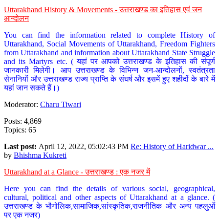
Uttarakhand History & Movements - उत्तराखण्ड का इतिहास एवं जन
आन्दोलन
You can find the information related to complete History of
Uttarakhand, Social Movements of Uttarakhand, Freedom Fighters
from Uttarakhand and information about Uttarakhand State Struggle
and its Martyrs etc. ( यहां पर आपको उत्तराखण्ड के इतिहास की संपूर्ण
जानकारी मिलेगी। आप उत्तराखण्ड के विभिन्न जन-आन्दोलनों, स्वतंत्रता
सेनानियों और उत्तराखण्ड राज्य प्राप्ति के संघर्ष और इसमें हुए शहीदों के बारे में
यहां जान सकते हैं।)
Moderator:
Charu Tiwari
Posts: 4,869
Topics: 65
Last post:
April 12, 2022, 05:02:43 PM
Re: History of Haridwar ...
by
Bhishma Kukreti
Uttarakhand at a Glance - उत्तराखण्ड : एक नजर में
Here you can find the details of various social, geographical,
cultural, political and other aspects of Uttarakhand at a glance. (
उत्तराखण्ड के भौगोलिक,सामाजिक,सांस्कृतिक,राजनीतिक और अन्य पहलुओं
पर एक नजर)