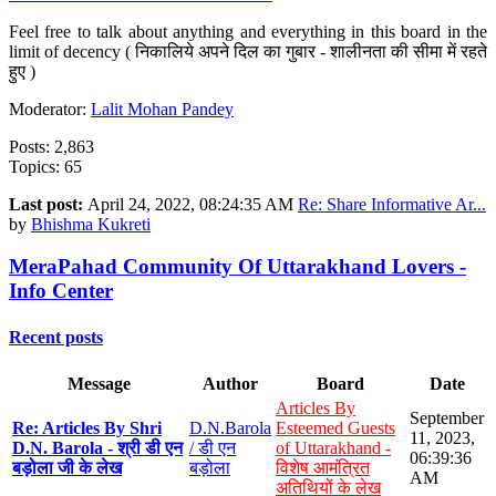
Feel free to talk about anything and everything in this board in the
limit of decency ( निकालिये अपने दिल का गुबार - शालीनता की सीमा में रहते
हुए )
Moderator:
Lalit Mohan Pandey
Posts: 2,863
Topics: 65
Last post:
April 24, 2022, 08:24:35 AM
Re: Share Informative Ar...
by
Bhishma Kukreti
MeraPahad Community Of Uttarakhand Lovers -
Info Center
Recent posts
Message
Author
Board
Date
Articles By
September
Re: Articles By Shri
D.N.Barola
Esteemed Guests
11, 2023,
D.N. Barola - श्री डी एन
/ डी एन
of Uttarakhand -
06:39:36
बड़ोला जी के लेख
बड़ोला
विशेष आमंत्रित
AM
अतिथियों के लेख