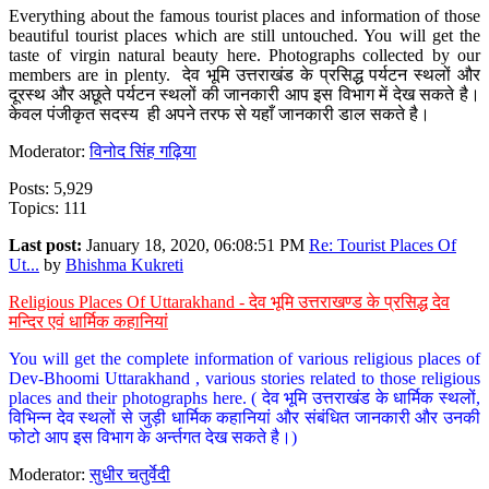
Everything about the famous tourist places and information of those
beautiful tourist places which are still untouched. You will get the
taste of virgin natural beauty here. Photographs collected by our
members are in plenty. देव भूमि उत्तराखंड के प्रसिद्ध पर्यटन स्थलों और
दूरस्थ और अछूते पर्यटन स्थलों की जानकारी आप इस विभाग में देख सकते है।
केवल पंजीकृत सदस्य ही अपने तरफ से यहाँ जानकारी डाल सकते है।
Moderator:
विनोद सिंह गढ़िया
Posts: 5,929
Topics: 111
Last post:
January 18, 2020, 06:08:51 PM
Re: Tourist Places Of
Ut...
by
Bhishma Kukreti
Religious Places Of Uttarakhand - देव भूमि उत्तराखण्ड के प्रसिद्ध देव
मन्दिर एवं धार्मिक कहानियां
You will get the complete information of various religious places of
Dev-Bhoomi Uttarakhand , various stories related to those religious
places and their photographs here. ( देव भूमि उत्तराखंड के धार्मिक स्थलों,
विभिन्न देव स्थलों से जुड़ी धार्मिक कहानियां और संबंधित जानकारी और उनकी
फोटो आप इस विभाग के अर्न्तगत देख सकते है।)
Moderator:
सुधीर चतुर्वेदी