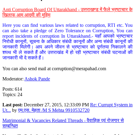
Anti Corruption Board Of Uttarakhand - उत्तराखण्ड में फैले भ्रष्टाचार के
खिलाफ आम आदमी की मुहिम
Here you can find various laws related to corruption, RTI etc. You
can also take a pledge of Zero Tolerance on Corruption, You can
report incidents of corruption In Uttarakhand.- यहाँ आपको भ्रष्टाचार
निरोधी कानूनों, सूचना के अधिकार संबंधी कानूनों और अन्य संबंधी कानूनों की
जानकारी मिलेगी। आप अपने जीवन से भ्रष्टाचार को पूर्णतया निकालने की
शपथ भी ले सकते हैं और उत्तराखंड में हो रही भ्रष्टाचार संबंधी घटनाओं की
जानकारी भी दे सकते हैं।
You can also send mail at
corruption@merapahad.com
Moderator:
Ashok Pande
Posts: 614
Topics: 24
Last post:
December 27, 2015, 12:33:09 PM
Re: Currupt System in
Ut...
by
एम.एस. मेहता /M S Mehta 9910532720
Matrimonial & Vacancies Related Threads - वैवाहिक एवं रोजगार से
सम्बन्धित