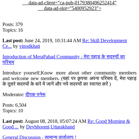
data-ad-client="ca-pub-0179380496252414"
data-ad-slot="5400952923">
Posts: 379
Topics: 16
Last post:
June 24, 2019, 10:31:44 AM
Re: Skill Development
Ce...
by
vinodkhati
Introduction of MeraPahad Community - मेरा पहाड़ के सदस्यों का
परिचय
Introduce yourself,Know more about other community members
and welcome new members. (यहां पर कृपया अपना परिचय दें, मेरा पहाड़
के दूसरे सदस्यों के बारे में जानें और नये सदस्यों का स्वागत करें )
Moderator:
दीपक पनेरू
Posts: 6,504
Topics: 10
Last post:
August 08, 2018, 05:07:24 AM
Re: Good Morning &
Good ...
by
Devbhoomi,Uttarakhand
General Discussion - सामान्य वार्तालाप !