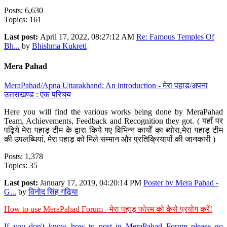
Posts: 6,630
Topics: 161
Last post:
April 17, 2022, 08:27:12 AM
Re: Famous Temples Of
Bh...
by
Bhishma Kukreti
Mera Pahad
MeraPahad/Apna Uttarakhand: An introduction - मेरा पहाड़/अपना
उत्तराखण्ड : एक परिचय
Here you will find the various works being done by MeraPahad
Team, Achievements, Feedback and Recognition they got. ( यहाँ पर
पढ़िये मेरा पहाड़ टीम के द्वारा किये गए विभिन्न कार्यों का ब्योरा,मेरा पहाड़ टीम
की उपलब्धियां, मेरा पहाड़ को मिले सम्मान और प्रतिक्रियायों की जानकारी )
Posts: 1,378
Topics: 35
Last post:
January 17, 2019, 04:20:14 PM
Poster by Mera Pahad -
G...
by
विनोद सिंह गढ़िया
How to use MeraPahad Forum - मेरा पहाड़ फोरम को कैसे प्रयोग करें!
If you don't know how to post in MeraPahad Forum please go