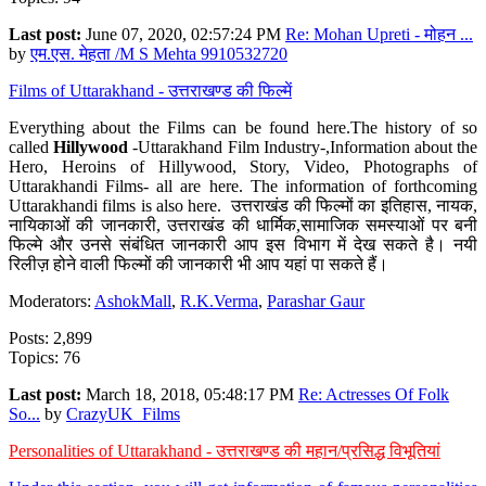
Last post:
June 07, 2020, 02:57:24 PM
Re: Mohan Upreti - मोहन ...
by
एम.एस. मेहता /M S Mehta 9910532720
Films of Uttarakhand - उत्तराखण्ड की फिल्में
Everything about the Films can be found here.The history of so
called
Hillywood
-Uttarakhand Film Industry-,Information about the
Hero, Heroins of Hillywood, Story, Video, Photographs of
Uttarakhandi Films- all are here. The information of forthcoming
Uttarakhandi films is also here. उत्तराखंड की फिल्मों का इतिहास, नायक,
नायिकाओं की जानकारी, उत्तराखंड की धार्मिक,सामाजिक समस्याओं पर बनी
फिल्मे और उनसे संबंधित जानकारी आप इस विभाग में देख सकते है। नयी
रिलीज़ होने वाली फिल्मों की जानकारी भी आप यहां पा सकते हैं।
Moderators:
AshokMall
,
R.K.Verma
,
Parashar Gaur
Posts: 2,899
Topics: 76
Last post:
March 18, 2018, 05:48:17 PM
Re: Actresses Of Folk
So...
by
CrazyUK_Films
Personalities of Uttarakhand - उत्तराखण्ड की महान/प्रसिद्ध विभूतियां