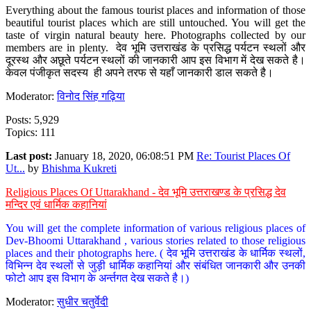
Everything about the famous tourist places and information of those
beautiful tourist places which are still untouched. You will get the
taste of virgin natural beauty here. Photographs collected by our
members are in plenty. देव भूमि उत्तराखंड के प्रसिद्ध पर्यटन स्थलों और
दूरस्थ और अछूते पर्यटन स्थलों की जानकारी आप इस विभाग में देख सकते है।
केवल पंजीकृत सदस्य ही अपने तरफ से यहाँ जानकारी डाल सकते है।
Moderator:
विनोद सिंह गढ़िया
Posts: 5,929
Topics: 111
Last post:
January 18, 2020, 06:08:51 PM
Re: Tourist Places Of
Ut...
by
Bhishma Kukreti
Religious Places Of Uttarakhand - देव भूमि उत्तराखण्ड के प्रसिद्ध देव
मन्दिर एवं धार्मिक कहानियां
You will get the complete information of various religious places of
Dev-Bhoomi Uttarakhand , various stories related to those religious
places and their photographs here. ( देव भूमि उत्तराखंड के धार्मिक स्थलों,
विभिन्न देव स्थलों से जुड़ी धार्मिक कहानियां और संबंधित जानकारी और उनकी
फोटो आप इस विभाग के अर्न्तगत देख सकते है।)
Moderator:
सुधीर चतुर्वेदी