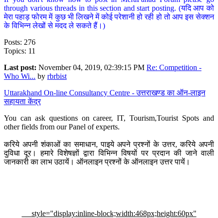
through various threads in this section and start posting. (यदि आप को
मेरा पहाड़ फोरम में कुछ भी लिखने में कोई परेशानी हो रही हो तो आप इस सेक्शन
के विभिन्न लेखों से मदद ले सकते हैं।)
Posts: 276
Topics: 11
Last post:
November 04, 2019, 02:39:15 PM
Re: Competition -
Who Wi...
by
rbrbist
Uttarakhand On-line Consultancy Centre - उत्तराखण्ड का ऑन-लाइन
सहायता केंद्र
You can ask questions on career, IT, Tourism,Tourist Spots and
other fields from our Panel of experts.
करिये अपनी शंकाओं का समाधान, पाइये अपने प्रश्नों के उत्तर, करिये अपनी
दुविधा दूर। हमारे विशेषज्ञों द्वारा विभिन्न विषयों पर प्रदान की जाने वाली
जानकारी का लाभ उठायें। ऑनलाइन प्रश्नों के ऑनलाइन उत्तर पायें।
style="display:inline-block;width:468px;height:60px"