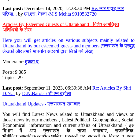
Last post:
December 14, 2020, 12:28:24 PM
Re: म्यर पहाड़ म्यर
पछिया...
by
एम.एस. मेहता /M S Mehta 9910532720
Articles By Esteemed Guests of Uttarakhand - विशेष आमंत्रित
अतिथियों के लेख
Here you will get articles on various subjects mainly related to
Uttarakhand by our esteemed guests and members.(उत्तराखंड के प्रबुद्ध
लेखकों और हमारे माननीय सदस्यों द्वारा लिखे गये लेख)
Moderator:
हुक्का बू
Posts: 9,385
Topics: 29
Last post:
September 11, 2023, 06:39:36 AM
Re: Articles By Shri
D.N...
by
D.N.Barola / डी एन बड़ोला
Uttarakhand Updates - उत्तराखण्ड समाचार
You will find Latest News related to Uttarakhand and views on
those news by our members , Latest Political ,Geographical, Social,
Economical information and current affairs of Uttarakhand. ( इस
विभाग में आप उत्तराखंड के ताजा समाचार, राजनीतिक,
भौगौलिक,सामाजिक,आर्थिक,धार्मिक पहलुओं पर सदस्यों के विचार व अन्य