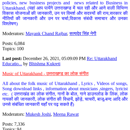
policies, new business projects and news related to Business in
Uttarakhand. (यहां आप पायेंगे उत्तराखण्ड में चल रही और आने वाली विभिन्न
विकास योजनाओं की जानकारी, उन पर विमर्श और सदस्यों की राय,सरकार की
नीतियों की जानकारी और उन पर चर्चा,विकास संबंधी समाचार और उनका
विश्लेषण)
Moderators:
Mayank Chand Rajbar
,
सत्यदेव सिंह नेगी
Posts: 6,084
Topics: 100
Last post:
December 26, 2021, 05:09:09 PM
Re: Uttarakhand
Educatio...
by
Bhishma Kukreti
Music of Uttarakhand - उत्तराखण्ड का लोक संगीत
All about the folk music of Uttarakhand , Lyrics , Videos of songs,
Song download links , information about musicians ,singers, lyricist
etc. ( उत्तराखंड का लोक संगीत, गानों के बोल, गाने डाउनलोड के लिंक, लोक
गायकों की जानकारी, लोक संगीत की विधायें, झोड़े, चाचरी, बाजू-बन्द आदि और
उनसे संबंधित जानकारी यहाँ पर पढ़ सकते हैं)
Moderators:
Mukesh Joshi
,
Meena Rawat
Posts: 7,336
Topics: 94