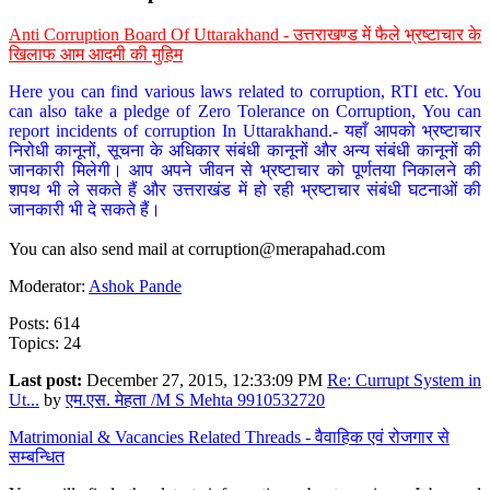
Anti Corruption Board Of Uttarakhand - उत्तराखण्ड में फैले भ्रष्टाचार के
खिलाफ आम आदमी की मुहिम
Here you can find various laws related to corruption, RTI etc. You
can also take a pledge of Zero Tolerance on Corruption, You can
report incidents of corruption In Uttarakhand.- यहाँ आपको भ्रष्टाचार
निरोधी कानूनों, सूचना के अधिकार संबंधी कानूनों और अन्य संबंधी कानूनों की
जानकारी मिलेगी। आप अपने जीवन से भ्रष्टाचार को पूर्णतया निकालने की
शपथ भी ले सकते हैं और उत्तराखंड में हो रही भ्रष्टाचार संबंधी घटनाओं की
जानकारी भी दे सकते हैं।
You can also send mail at
corruption@merapahad.com
Moderator:
Ashok Pande
Posts: 614
Topics: 24
Last post:
December 27, 2015, 12:33:09 PM
Re: Currupt System in
Ut...
by
एम.एस. मेहता /M S Mehta 9910532720
Matrimonial & Vacancies Related Threads - वैवाहिक एवं रोजगार से
सम्बन्धित