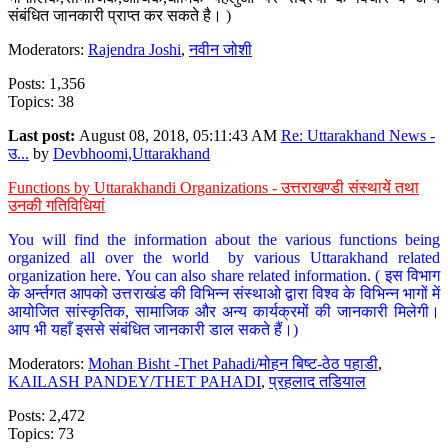
संबंधित जानकारी प्राप्त कर सकते है। )
Moderators:
Rajendra Joshi
,
नवीन जोशी
Posts: 1,356
Topics: 38
Last post:
August 08, 2018, 05:11:43 AM
Re: Uttarakhand News -
उ...
by
Devbhoomi,Uttarakhand
Functions by Uttarakhandi Organizations - उत्तराखण्डी संस्थायें तथा
उनकी गतिविधियां
You will find the information about the various functions being
organized all over the world by various Uttarakhand related
organization here. You can also share related information. ( इस विभाग
के अर्न्तगत आपको उत्तराखंड की विभिन्न संस्थाओ द्वारा विश्व के विभिन्न भागों में
आयोजित सांस्कृतिक, सामाजिक और अन्य कार्यक्रमों की जानकारी मिलेगी।
आप भी यहाँ इससे संबंधित जानकारी डाल सकते हैं।)
Moderators:
Mohan Bisht -Thet Pahadi/मोहन बिष्ट-ठेठ पहाडी
,
KAILASH PANDEY/THET PAHADI
,
प्रहलाद तडियाल
Posts: 2,472
Topics: 73