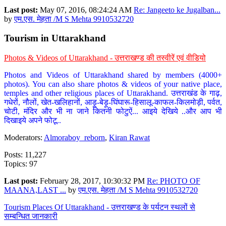
Last post:
May 07, 2016, 08:24:24 AM
Re: Jangeeto ke Jugalban...
by
एम.एस. मेहता /M S Mehta 9910532720
Tourism in Uttarakhand
Photos & Videos of Uttarakhand - उत्तराखण्ड की तस्वीरें एवं वीडियो
Photos and Videos of Uttarakhand shared by members (4000+
photos). You can also share photos & videos of your native place,
temples and other religious places of Uttarakhand. उत्तराखंड के गाढ़,
गधेरों, नौलों, खेत-खलिहानों, आड़ू-बेड़ू-घिंघारू-हिसालू-काफल-किलमोड़ी, पर्वत,
चोटी, मंदिर और भी ना जाने कितनी फोटुऐं... आइये देखिये ..और आप भी
दिखाइये अपने फोटू..
Moderators:
Almoraboy_reborn
,
Kiran Rawat
Posts: 11,227
Topics: 97
Last post:
February 28, 2017, 10:30:32 PM
Re: PHOTO OF
MAANA,LAST ...
by
एम.एस. मेहता /M S Mehta 9910532720
Tourism Places Of Uttarakhand - उत्तराखण्ड के पर्यटन स्थलों से
सम्बन्धित जानकारी