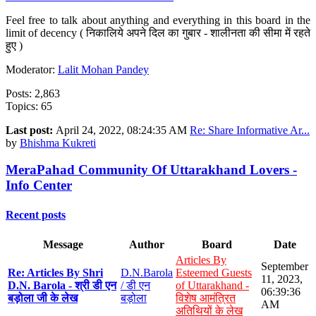
Feel free to talk about anything and everything in this board in the
limit of decency ( निकालिये अपने दिल का गुबार - शालीनता की सीमा में रहते
हुए )
Moderator:
Lalit Mohan Pandey
Posts: 2,863
Topics: 65
Last post:
April 24, 2022, 08:24:35 AM
Re: Share Informative Ar...
by
Bhishma Kukreti
MeraPahad Community Of Uttarakhand Lovers -
Info Center
Recent posts
Message
Author
Board
Date
Articles By
September
Re: Articles By Shri
D.N.Barola
Esteemed Guests
11, 2023,
D.N. Barola - श्री डी एन
/ डी एन
of Uttarakhand -
06:39:36
बड़ोला जी के लेख
बड़ोला
विशेष आमंत्रित
AM
अतिथियों के लेख