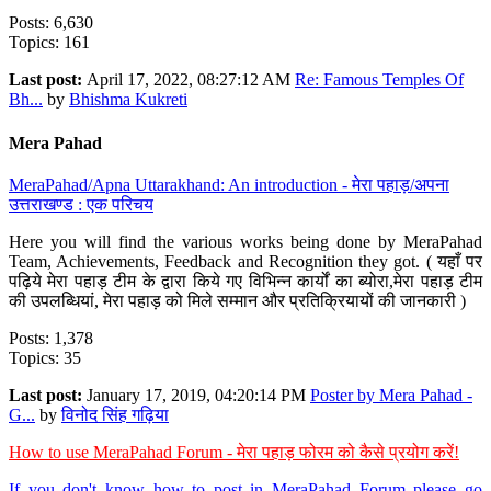
Posts: 6,630
Topics: 161
Last post:
April 17, 2022, 08:27:12 AM
Re: Famous Temples Of
Bh...
by
Bhishma Kukreti
Mera Pahad
MeraPahad/Apna Uttarakhand: An introduction - मेरा पहाड़/अपना
उत्तराखण्ड : एक परिचय
Here you will find the various works being done by MeraPahad
Team, Achievements, Feedback and Recognition they got. ( यहाँ पर
पढ़िये मेरा पहाड़ टीम के द्वारा किये गए विभिन्न कार्यों का ब्योरा,मेरा पहाड़ टीम
की उपलब्धियां, मेरा पहाड़ को मिले सम्मान और प्रतिक्रियायों की जानकारी )
Posts: 1,378
Topics: 35
Last post:
January 17, 2019, 04:20:14 PM
Poster by Mera Pahad -
G...
by
विनोद सिंह गढ़िया
How to use MeraPahad Forum - मेरा पहाड़ फोरम को कैसे प्रयोग करें!
If you don't know how to post in MeraPahad Forum please go