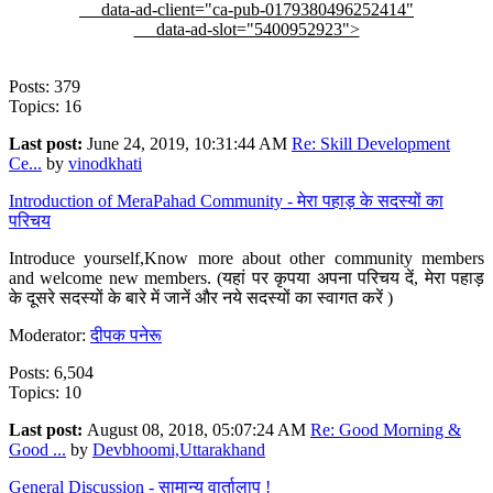
data-ad-client="ca-pub-0179380496252414"
data-ad-slot="5400952923">
Posts: 379
Topics: 16
Last post:
June 24, 2019, 10:31:44 AM
Re: Skill Development
Ce...
by
vinodkhati
Introduction of MeraPahad Community - मेरा पहाड़ के सदस्यों का
परिचय
Introduce yourself,Know more about other community members
and welcome new members. (यहां पर कृपया अपना परिचय दें, मेरा पहाड़
के दूसरे सदस्यों के बारे में जानें और नये सदस्यों का स्वागत करें )
Moderator:
दीपक पनेरू
Posts: 6,504
Topics: 10
Last post:
August 08, 2018, 05:07:24 AM
Re: Good Morning &
Good ...
by
Devbhoomi,Uttarakhand
General Discussion - सामान्य वार्तालाप !