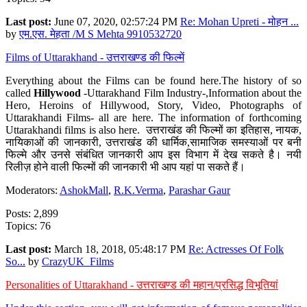
Last post:
June 07, 2020, 02:57:24 PM
Re: Mohan Upreti - मोहन ...
by
एम.एस. मेहता /M S Mehta 9910532720
Films of Uttarakhand - उत्तराखण्ड की फिल्में
Everything about the Films can be found here.The history of so
called
Hillywood
-Uttarakhand Film Industry-,Information about the
Hero, Heroins of Hillywood, Story, Video, Photographs of
Uttarakhandi Films- all are here. The information of forthcoming
Uttarakhandi films is also here. उत्तराखंड की फिल्मों का इतिहास, नायक,
नायिकाओं की जानकारी, उत्तराखंड की धार्मिक,सामाजिक समस्याओं पर बनी
फिल्मे और उनसे संबंधित जानकारी आप इस विभाग में देख सकते है। नयी
रिलीज़ होने वाली फिल्मों की जानकारी भी आप यहां पा सकते हैं।
Moderators:
AshokMall
,
R.K.Verma
,
Parashar Gaur
Posts: 2,899
Topics: 76
Last post:
March 18, 2018, 05:48:17 PM
Re: Actresses Of Folk
So...
by
CrazyUK_Films
Personalities of Uttarakhand - उत्तराखण्ड की महान/प्रसिद्ध विभूतियां