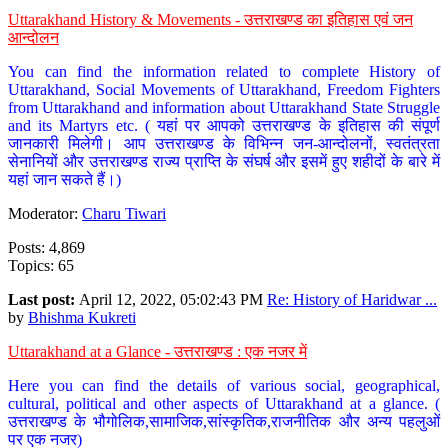
Uttarakhand History & Movements - उत्तराखण्ड का इतिहास एवं जन
आन्दोलन
You can find the information related to complete History of
Uttarakhand, Social Movements of Uttarakhand, Freedom Fighters
from Uttarakhand and information about Uttarakhand State Struggle
and its Martyrs etc. ( यहां पर आपको उत्तराखण्ड के इतिहास की संपूर्ण
जानकारी मिलेगी। आप उत्तराखण्ड के विभिन्न जन-आन्दोलनों, स्वतंत्रता
सेनानियों और उत्तराखण्ड राज्य प्राप्ति के संघर्ष और इसमें हुए शहीदों के बारे में
यहां जान सकते हैं।)
Moderator:
Charu Tiwari
Posts: 4,869
Topics: 65
Last post:
April 12, 2022, 05:02:43 PM
Re: History of Haridwar ...
by
Bhishma Kukreti
Uttarakhand at a Glance - उत्तराखण्ड : एक नजर में
Here you can find the details of various social, geographical,
cultural, political and other aspects of Uttarakhand at a glance. (
उत्तराखण्ड के भौगोलिक,सामाजिक,सांस्कृतिक,राजनीतिक और अन्य पहलुओं
पर एक नजर)