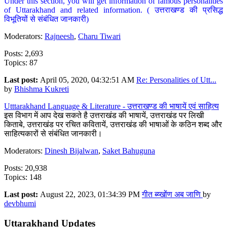
Under this section, you will get information of famous personalities
of Uttarakhand and related information. ( उत्तराखण्ड की प्रसिद्ध
विभूतियों से संबंधित जानकारी)
Moderators:
Rajneesh
,
Charu Tiwari
Posts: 2,693
Topics: 87
Last post:
April 05, 2020, 04:32:51 AM
Re: Personalities of Utt...
by
Bhishma Kukreti
Utttarakhand Language & Literature - उत्तराखण्ड की भाषायें एवं साहित्य
इस विभाग में आप देख सकते है उत्तराखंड की भाषायें, उत्तराखंड पर लिखी
किताबे, उत्तराखंड पर रचित कवितायें, उत्तराखंड की भाषाओं के कठिन शब्द और
साहित्यकारों से संबंधित जानकारी।
Moderators:
Dinesh Bijalwan
,
Saket Bahuguna
Posts: 20,938
Topics: 148
Last post:
August 22, 2023, 01:34:39 PM
गीत ब्य्खोंण अब जाणि
by
devbhumi
Uttarakhand Updates