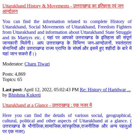
Uttarakhand History & Movements - उत्तराखण्ड का इतिहास एवं जन
आन्दोलन
You can find the information related to complete History of
Uttarakhand, Social Movements of Uttarakhand, Freedom Fighters
from Uttarakhand and information about Uttarakhand State Struggle
and its Martyrs etc. ( यहां पर आपको उत्तराखण्ड के इतिहास की संपूर्ण
जानकारी मिलेगी। आप उत्तराखण्ड के विभिन्न जन-आन्दोलनों, स्वतंत्रता
सेनानियों और उत्तराखण्ड राज्य प्राप्ति के संघर्ष और इसमें हुए शहीदों के बारे में
यहां जान सकते हैं।)
Moderator:
Charu Tiwari
Posts: 4,869
Topics: 65
Last post:
April 12, 2022, 05:02:43 PM
Re: History of Haridwar ...
by
Bhishma Kukreti
Uttarakhand at a Glance - उत्तराखण्ड : एक नजर में
Here you can find the details of various social, geographical,
cultural, political and other aspects of Uttarakhand at a glance. (
उत्तराखण्ड के भौगोलिक,सामाजिक,सांस्कृतिक,राजनीतिक और अन्य पहलुओं
पर एक नजर)