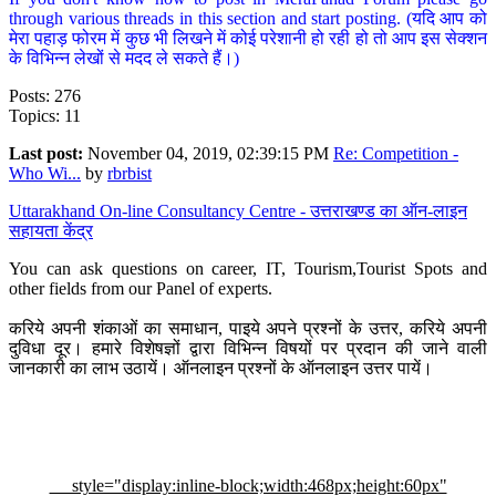
through various threads in this section and start posting. (यदि आप को
मेरा पहाड़ फोरम में कुछ भी लिखने में कोई परेशानी हो रही हो तो आप इस सेक्शन
के विभिन्न लेखों से मदद ले सकते हैं।)
Posts: 276
Topics: 11
Last post:
November 04, 2019, 02:39:15 PM
Re: Competition -
Who Wi...
by
rbrbist
Uttarakhand On-line Consultancy Centre - उत्तराखण्ड का ऑन-लाइन
सहायता केंद्र
You can ask questions on career, IT, Tourism,Tourist Spots and
other fields from our Panel of experts.
करिये अपनी शंकाओं का समाधान, पाइये अपने प्रश्नों के उत्तर, करिये अपनी
दुविधा दूर। हमारे विशेषज्ञों द्वारा विभिन्न विषयों पर प्रदान की जाने वाली
जानकारी का लाभ उठायें। ऑनलाइन प्रश्नों के ऑनलाइन उत्तर पायें।
style="display:inline-block;width:468px;height:60px"