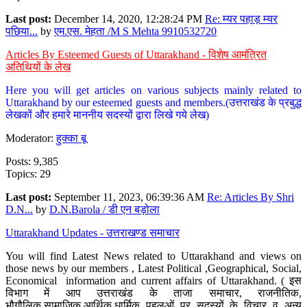
Last post:
December 14, 2020, 12:28:24 PM
Re: म्यर पहाड़ म्यर
पछिया...
by
एम.एस. मेहता /M S Mehta 9910532720
Articles By Esteemed Guests of Uttarakhand - विशेष आमंत्रित
अतिथियों के लेख
Here you will get articles on various subjects mainly related to
Uttarakhand by our esteemed guests and members.(उत्तराखंड के प्रबुद्ध
लेखकों और हमारे माननीय सदस्यों द्वारा लिखे गये लेख)
Moderator:
हुक्का बू
Posts: 9,385
Topics: 29
Last post:
September 11, 2023, 06:39:36 AM
Re: Articles By Shri
D.N...
by
D.N.Barola / डी एन बड़ोला
Uttarakhand Updates - उत्तराखण्ड समाचार
You will find Latest News related to Uttarakhand and views on
those news by our members , Latest Political ,Geographical, Social,
Economical information and current affairs of Uttarakhand. ( इस
विभाग में आप उत्तराखंड के ताजा समाचार, राजनीतिक,
भौगौलिक,सामाजिक,आर्थिक,धार्मिक पहलुओं पर सदस्यों के विचार व अन्य