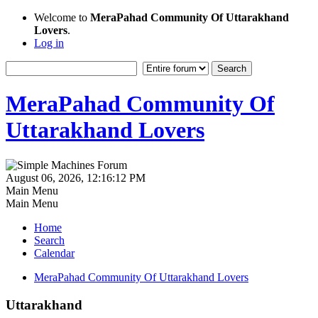
Welcome to
MeraPahad Community Of Uttarakhand
Lovers
.
Log in
MeraPahad Community Of
Uttarakhand Lovers
August 06, 2026, 12:16:12 PM
Main Menu
Main Menu
Home
Search
Calendar
MeraPahad Community Of Uttarakhand Lovers
Uttarakhand