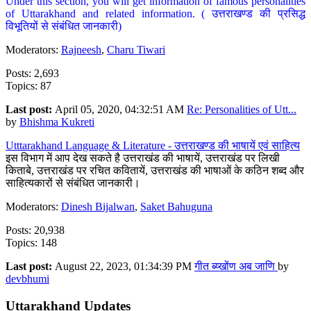
Under this section, you will get information of famous personalities
of Uttarakhand and related information. ( उत्तराखण्ड की प्रसिद्ध
विभूतियों से संबंधित जानकारी)
Moderators:
Rajneesh
,
Charu Tiwari
Posts: 2,693
Topics: 87
Last post:
April 05, 2020, 04:32:51 AM
Re: Personalities of Utt...
by
Bhishma Kukreti
Utttarakhand Language & Literature - उत्तराखण्ड की भाषायें एवं साहित्य
इस विभाग में आप देख सकते है उत्तराखंड की भाषायें, उत्तराखंड पर लिखी
किताबे, उत्तराखंड पर रचित कवितायें, उत्तराखंड की भाषाओं के कठिन शब्द और
साहित्यकारों से संबंधित जानकारी।
Moderators:
Dinesh Bijalwan
,
Saket Bahuguna
Posts: 20,938
Topics: 148
Last post:
August 22, 2023, 01:34:39 PM
गीत ब्य्खोंण अब जाणि
by
devbhumi
Uttarakhand Updates