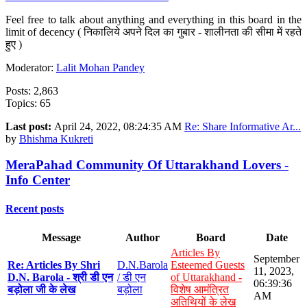
Feel free to talk about anything and everything in this board in the
limit of decency ( निकालिये अपने दिल का गुबार - शालीनता की सीमा में रहते
हुए )
Moderator:
Lalit Mohan Pandey
Posts: 2,863
Topics: 65
Last post:
April 24, 2022, 08:24:35 AM
Re: Share Informative Ar...
by
Bhishma Kukreti
MeraPahad Community Of Uttarakhand Lovers -
Info Center
Recent posts
Message
Author
Board
Date
Articles By
September
Re: Articles By Shri
D.N.Barola
Esteemed Guests
11, 2023,
D.N. Barola - श्री डी एन
/ डी एन
of Uttarakhand -
06:39:36
बड़ोला जी के लेख
बड़ोला
विशेष आमंत्रित
AM
अतिथियों के लेख