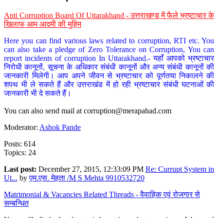
Anti Corruption Board Of Uttarakhand - उत्तराखण्ड में फैले भ्रष्टाचार के
खिलाफ आम आदमी की मुहिम
Here you can find various laws related to corruption, RTI etc. You
can also take a pledge of Zero Tolerance on Corruption, You can
report incidents of corruption In Uttarakhand.- यहाँ आपको भ्रष्टाचार
निरोधी कानूनों, सूचना के अधिकार संबंधी कानूनों और अन्य संबंधी कानूनों की
जानकारी मिलेगी। आप अपने जीवन से भ्रष्टाचार को पूर्णतया निकालने की
शपथ भी ले सकते हैं और उत्तराखंड में हो रही भ्रष्टाचार संबंधी घटनाओं की
जानकारी भी दे सकते हैं।
You can also send mail at
corruption@merapahad.com
Moderator:
Ashok Pande
Posts: 614
Topics: 24
Last post:
December 27, 2015, 12:33:09 PM
Re: Currupt System in
Ut...
by
एम.एस. मेहता /M S Mehta 9910532720
Matrimonial & Vacancies Related Threads - वैवाहिक एवं रोजगार से
सम्बन्धित