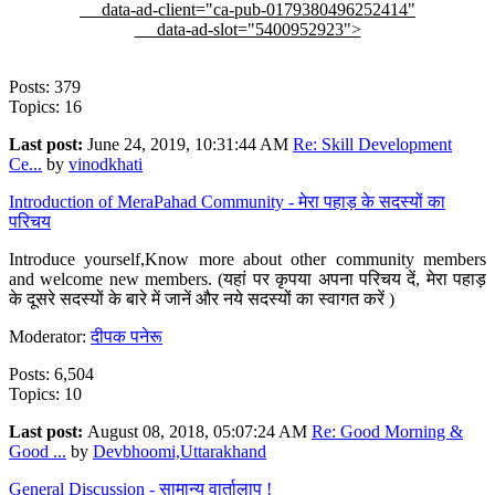
data-ad-client="ca-pub-0179380496252414"
data-ad-slot="5400952923">
Posts: 379
Topics: 16
Last post:
June 24, 2019, 10:31:44 AM
Re: Skill Development
Ce...
by
vinodkhati
Introduction of MeraPahad Community - मेरा पहाड़ के सदस्यों का
परिचय
Introduce yourself,Know more about other community members
and welcome new members. (यहां पर कृपया अपना परिचय दें, मेरा पहाड़
के दूसरे सदस्यों के बारे में जानें और नये सदस्यों का स्वागत करें )
Moderator:
दीपक पनेरू
Posts: 6,504
Topics: 10
Last post:
August 08, 2018, 05:07:24 AM
Re: Good Morning &
Good ...
by
Devbhoomi,Uttarakhand
General Discussion - सामान्य वार्तालाप !