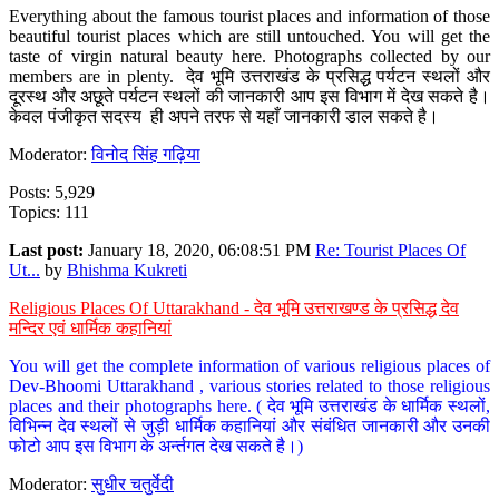
Everything about the famous tourist places and information of those
beautiful tourist places which are still untouched. You will get the
taste of virgin natural beauty here. Photographs collected by our
members are in plenty. देव भूमि उत्तराखंड के प्रसिद्ध पर्यटन स्थलों और
दूरस्थ और अछूते पर्यटन स्थलों की जानकारी आप इस विभाग में देख सकते है।
केवल पंजीकृत सदस्य ही अपने तरफ से यहाँ जानकारी डाल सकते है।
Moderator:
विनोद सिंह गढ़िया
Posts: 5,929
Topics: 111
Last post:
January 18, 2020, 06:08:51 PM
Re: Tourist Places Of
Ut...
by
Bhishma Kukreti
Religious Places Of Uttarakhand - देव भूमि उत्तराखण्ड के प्रसिद्ध देव
मन्दिर एवं धार्मिक कहानियां
You will get the complete information of various religious places of
Dev-Bhoomi Uttarakhand , various stories related to those religious
places and their photographs here. ( देव भूमि उत्तराखंड के धार्मिक स्थलों,
विभिन्न देव स्थलों से जुड़ी धार्मिक कहानियां और संबंधित जानकारी और उनकी
फोटो आप इस विभाग के अर्न्तगत देख सकते है।)
Moderator:
सुधीर चतुर्वेदी