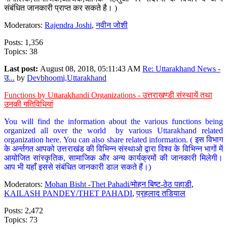
संबंधित जानकारी प्राप्त कर सकते है। )
Moderators:
Rajendra Joshi
,
नवीन जोशी
Posts: 1,356
Topics: 38
Last post:
August 08, 2018, 05:11:43 AM
Re: Uttarakhand News -
उ...
by
Devbhoomi,Uttarakhand
Functions by Uttarakhandi Organizations - उत्तराखण्डी संस्थायें तथा
उनकी गतिविधियां
You will find the information about the various functions being
organized all over the world by various Uttarakhand related
organization here. You can also share related information. ( इस विभाग
के अर्न्तगत आपको उत्तराखंड की विभिन्न संस्थाओ द्वारा विश्व के विभिन्न भागों में
आयोजित सांस्कृतिक, सामाजिक और अन्य कार्यक्रमों की जानकारी मिलेगी।
आप भी यहाँ इससे संबंधित जानकारी डाल सकते हैं।)
Moderators:
Mohan Bisht -Thet Pahadi/मोहन बिष्ट-ठेठ पहाडी
,
KAILASH PANDEY/THET PAHADI
,
प्रहलाद तडियाल
Posts: 2,472
Topics: 73