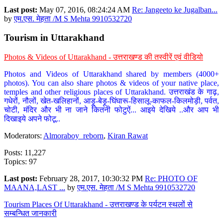
Last post:
May 07, 2016, 08:24:24 AM
Re: Jangeeto ke Jugalban...
by
एम.एस. मेहता /M S Mehta 9910532720
Tourism in Uttarakhand
Photos & Videos of Uttarakhand - उत्तराखण्ड की तस्वीरें एवं वीडियो
Photos and Videos of Uttarakhand shared by members (4000+
photos). You can also share photos & videos of your native place,
temples and other religious places of Uttarakhand. उत्तराखंड के गाढ़,
गधेरों, नौलों, खेत-खलिहानों, आड़ू-बेड़ू-घिंघारू-हिसालू-काफल-किलमोड़ी, पर्वत,
चोटी, मंदिर और भी ना जाने कितनी फोटुऐं... आइये देखिये ..और आप भी
दिखाइये अपने फोटू..
Moderators:
Almoraboy_reborn
,
Kiran Rawat
Posts: 11,227
Topics: 97
Last post:
February 28, 2017, 10:30:32 PM
Re: PHOTO OF
MAANA,LAST ...
by
एम.एस. मेहता /M S Mehta 9910532720
Tourism Places Of Uttarakhand - उत्तराखण्ड के पर्यटन स्थलों से
सम्बन्धित जानकारी