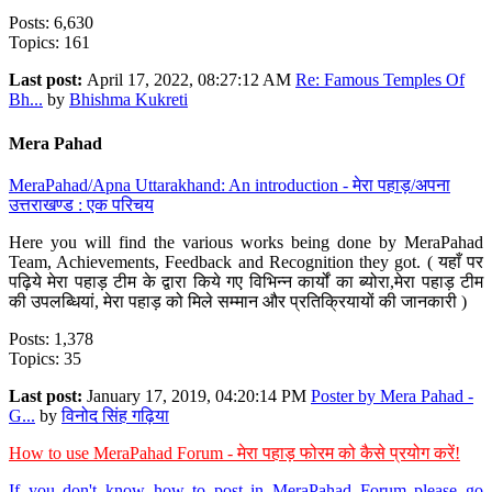
Posts: 6,630
Topics: 161
Last post:
April 17, 2022, 08:27:12 AM
Re: Famous Temples Of
Bh...
by
Bhishma Kukreti
Mera Pahad
MeraPahad/Apna Uttarakhand: An introduction - मेरा पहाड़/अपना
उत्तराखण्ड : एक परिचय
Here you will find the various works being done by MeraPahad
Team, Achievements, Feedback and Recognition they got. ( यहाँ पर
पढ़िये मेरा पहाड़ टीम के द्वारा किये गए विभिन्न कार्यों का ब्योरा,मेरा पहाड़ टीम
की उपलब्धियां, मेरा पहाड़ को मिले सम्मान और प्रतिक्रियायों की जानकारी )
Posts: 1,378
Topics: 35
Last post:
January 17, 2019, 04:20:14 PM
Poster by Mera Pahad -
G...
by
विनोद सिंह गढ़िया
How to use MeraPahad Forum - मेरा पहाड़ फोरम को कैसे प्रयोग करें!
If you don't know how to post in MeraPahad Forum please go