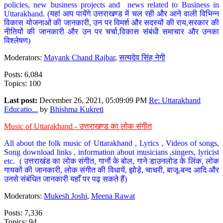
policies, new business projects and news related to Business in
Uttarakhand. (यहां आप पायेंगे उत्तराखण्ड में चल रही और आने वाली विभिन्न
विकास योजनाओं की जानकारी, उन पर विमर्श और सदस्यों की राय,सरकार की
नीतियों की जानकारी और उन पर चर्चा,विकास संबंधी समाचार और उनका
विश्लेषण)
Moderators:
Mayank Chand Rajbar
,
सत्यदेव सिंह नेगी
Posts: 6,084
Topics: 100
Last post:
December 26, 2021, 05:09:09 PM
Re: Uttarakhand
Educatio...
by
Bhishma Kukreti
Music of Uttarakhand - उत्तराखण्ड का लोक संगीत
All about the folk music of Uttarakhand , Lyrics , Videos of songs,
Song download links , information about musicians ,singers, lyricist
etc. ( उत्तराखंड का लोक संगीत, गानों के बोल, गाने डाउनलोड के लिंक, लोक
गायकों की जानकारी, लोक संगीत की विधायें, झोड़े, चाचरी, बाजू-बन्द आदि और
उनसे संबंधित जानकारी यहाँ पर पढ़ सकते हैं)
Moderators:
Mukesh Joshi
,
Meena Rawat
Posts: 7,336
Topics: 94