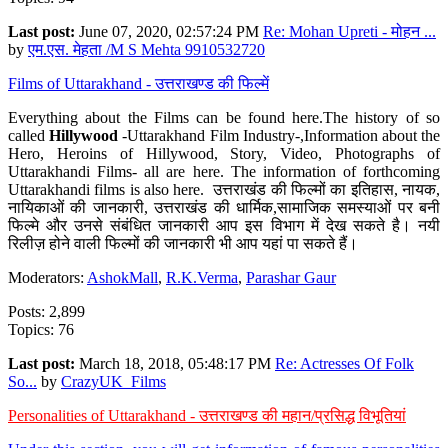
Last post:
June 07, 2020, 02:57:24 PM
Re: Mohan Upreti - मोहन ...
by
एम.एस. मेहता /M S Mehta 9910532720
Films of Uttarakhand - उत्तराखण्ड की फिल्में
Everything about the Films can be found here.The history of so
called
Hillywood
-Uttarakhand Film Industry-,Information about the
Hero, Heroins of Hillywood, Story, Video, Photographs of
Uttarakhandi Films- all are here. The information of forthcoming
Uttarakhandi films is also here. उत्तराखंड की फिल्मों का इतिहास, नायक,
नायिकाओं की जानकारी, उत्तराखंड की धार्मिक,सामाजिक समस्याओं पर बनी
फिल्मे और उनसे संबंधित जानकारी आप इस विभाग में देख सकते है। नयी
रिलीज़ होने वाली फिल्मों की जानकारी भी आप यहां पा सकते हैं।
Moderators:
AshokMall
,
R.K.Verma
,
Parashar Gaur
Posts: 2,899
Topics: 76
Last post:
March 18, 2018, 05:48:17 PM
Re: Actresses Of Folk
So...
by
CrazyUK_Films
Personalities of Uttarakhand - उत्तराखण्ड की महान/प्रसिद्ध विभूतियां