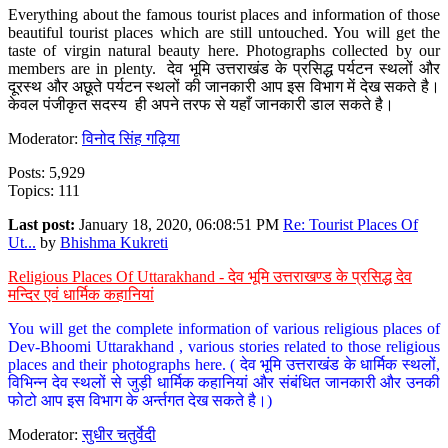
Everything about the famous tourist places and information of those
beautiful tourist places which are still untouched. You will get the
taste of virgin natural beauty here. Photographs collected by our
members are in plenty. देव भूमि उत्तराखंड के प्रसिद्ध पर्यटन स्थलों और
दूरस्थ और अछूते पर्यटन स्थलों की जानकारी आप इस विभाग में देख सकते है।
केवल पंजीकृत सदस्य ही अपने तरफ से यहाँ जानकारी डाल सकते है।
Moderator:
विनोद सिंह गढ़िया
Posts: 5,929
Topics: 111
Last post:
January 18, 2020, 06:08:51 PM
Re: Tourist Places Of
Ut...
by
Bhishma Kukreti
Religious Places Of Uttarakhand - देव भूमि उत्तराखण्ड के प्रसिद्ध देव
मन्दिर एवं धार्मिक कहानियां
You will get the complete information of various religious places of
Dev-Bhoomi Uttarakhand , various stories related to those religious
places and their photographs here. ( देव भूमि उत्तराखंड के धार्मिक स्थलों,
विभिन्न देव स्थलों से जुड़ी धार्मिक कहानियां और संबंधित जानकारी और उनकी
फोटो आप इस विभाग के अर्न्तगत देख सकते है।)
Moderator:
सुधीर चतुर्वेदी