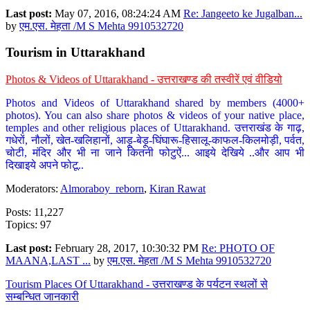
Last post:
May 07, 2016, 08:24:24 AM
Re: Jangeeto ke Jugalban...
by
एम.एस. मेहता /M S Mehta 9910532720
Tourism in Uttarakhand
Photos & Videos of Uttarakhand - उत्तराखण्ड की तस्वीरें एवं वीडियो
Photos and Videos of Uttarakhand shared by members (4000+
photos). You can also share photos & videos of your native place,
temples and other religious places of Uttarakhand. उत्तराखंड के गाढ़,
गधेरों, नौलों, खेत-खलिहानों, आड़ू-बेड़ू-घिंघारू-हिसालू-काफल-किलमोड़ी, पर्वत,
चोटी, मंदिर और भी ना जाने कितनी फोटुऐं... आइये देखिये ..और आप भी
दिखाइये अपने फोटू..
Moderators:
Almoraboy_reborn
,
Kiran Rawat
Posts: 11,227
Topics: 97
Last post:
February 28, 2017, 10:30:32 PM
Re: PHOTO OF
MAANA,LAST ...
by
एम.एस. मेहता /M S Mehta 9910532720
Tourism Places Of Uttarakhand - उत्तराखण्ड के पर्यटन स्थलों से
सम्बन्धित जानकारी