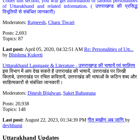
Under this section, you will get information of famous personalities
of Uttarakhand and related information. ( उत्तराखण्ड की प्रसिद्ध
विभूतियों से संबंधित जानकारी)
Moderators:
Rajneesh
,
Charu Tiwari
Posts: 2,693
Topics: 87
Last post:
April 05, 2020, 04:32:51 AM
Re: Personalities of Utt...
by
Bhishma Kukreti
Utttarakhand Language & Literature - उत्तराखण्ड की भाषायें एवं साहित्य
इस विभाग में आप देख सकते है उत्तराखंड की भाषायें, उत्तराखंड पर लिखी
किताबे, उत्तराखंड पर रचित कवितायें, उत्तराखंड की भाषाओं के कठिन शब्द और
साहित्यकारों से संबंधित जानकारी।
Moderators:
Dinesh Bijalwan
,
Saket Bahuguna
Posts: 20,938
Topics: 148
Last post:
August 22, 2023, 01:34:39 PM
गीत ब्य्खोंण अब जाणि
by
devbhumi
Uttarakhand Updates