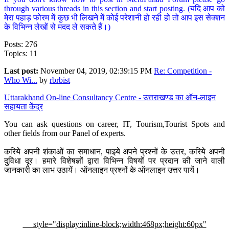
through various threads in this section and start posting. (यदि आप को
मेरा पहाड़ फोरम में कुछ भी लिखने में कोई परेशानी हो रही हो तो आप इस सेक्शन
के विभिन्न लेखों से मदद ले सकते हैं।)
Posts: 276
Topics: 11
Last post:
November 04, 2019, 02:39:15 PM
Re: Competition -
Who Wi...
by
rbrbist
Uttarakhand On-line Consultancy Centre - उत्तराखण्ड का ऑन-लाइन
सहायता केंद्र
You can ask questions on career, IT, Tourism,Tourist Spots and
other fields from our Panel of experts.
करिये अपनी शंकाओं का समाधान, पाइये अपने प्रश्नों के उत्तर, करिये अपनी
दुविधा दूर। हमारे विशेषज्ञों द्वारा विभिन्न विषयों पर प्रदान की जाने वाली
जानकारी का लाभ उठायें। ऑनलाइन प्रश्नों के ऑनलाइन उत्तर पायें।
style="display:inline-block;width:468px;height:60px"