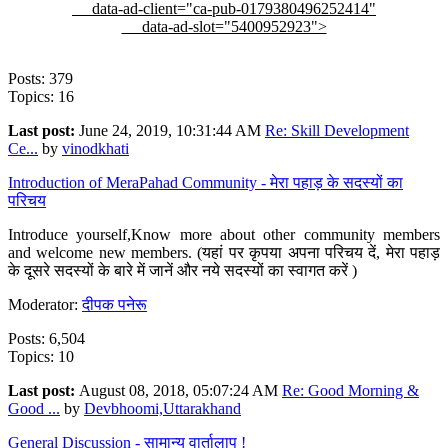
data-ad-client="ca-pub-0179380496252414"
data-ad-slot="5400952923">
Posts: 379
Topics: 16
Last post:
June 24, 2019, 10:31:44 AM
Re: Skill Development
Ce...
by
vinodkhati
Introduction of MeraPahad Community - मेरा पहाड़ के सदस्यों का
परिचय
Introduce yourself,Know more about other community members
and welcome new members. (यहां पर कृपया अपना परिचय दें, मेरा पहाड़
के दूसरे सदस्यों के बारे में जानें और नये सदस्यों का स्वागत करें )
Moderator:
दीपक पनेरू
Posts: 6,504
Topics: 10
Last post:
August 08, 2018, 05:07:24 AM
Re: Good Morning &
Good ...
by
Devbhoomi,Uttarakhand
General Discussion - सामान्य वार्तालाप !