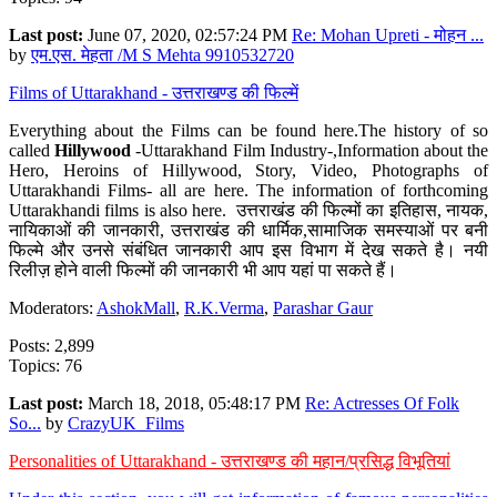
Last post:
June 07, 2020, 02:57:24 PM
Re: Mohan Upreti - मोहन ...
by
एम.एस. मेहता /M S Mehta 9910532720
Films of Uttarakhand - उत्तराखण्ड की फिल्में
Everything about the Films can be found here.The history of so
called
Hillywood
-Uttarakhand Film Industry-,Information about the
Hero, Heroins of Hillywood, Story, Video, Photographs of
Uttarakhandi Films- all are here. The information of forthcoming
Uttarakhandi films is also here. उत्तराखंड की फिल्मों का इतिहास, नायक,
नायिकाओं की जानकारी, उत्तराखंड की धार्मिक,सामाजिक समस्याओं पर बनी
फिल्मे और उनसे संबंधित जानकारी आप इस विभाग में देख सकते है। नयी
रिलीज़ होने वाली फिल्मों की जानकारी भी आप यहां पा सकते हैं।
Moderators:
AshokMall
,
R.K.Verma
,
Parashar Gaur
Posts: 2,899
Topics: 76
Last post:
March 18, 2018, 05:48:17 PM
Re: Actresses Of Folk
So...
by
CrazyUK_Films
Personalities of Uttarakhand - उत्तराखण्ड की महान/प्रसिद्ध विभूतियां