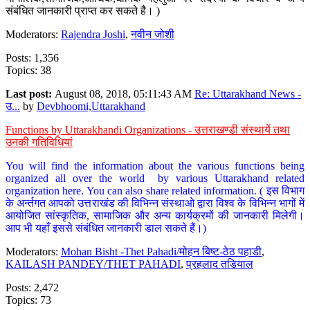
संबंधित जानकारी प्राप्त कर सकते है। )
Moderators:
Rajendra Joshi
,
नवीन जोशी
Posts: 1,356
Topics: 38
Last post:
August 08, 2018, 05:11:43 AM
Re: Uttarakhand News -
उ...
by
Devbhoomi,Uttarakhand
Functions by Uttarakhandi Organizations - उत्तराखण्डी संस्थायें तथा
उनकी गतिविधियां
You will find the information about the various functions being
organized all over the world by various Uttarakhand related
organization here. You can also share related information. ( इस विभाग
के अर्न्तगत आपको उत्तराखंड की विभिन्न संस्थाओ द्वारा विश्व के विभिन्न भागों में
आयोजित सांस्कृतिक, सामाजिक और अन्य कार्यक्रमों की जानकारी मिलेगी।
आप भी यहाँ इससे संबंधित जानकारी डाल सकते हैं।)
Moderators:
Mohan Bisht -Thet Pahadi/मोहन बिष्ट-ठेठ पहाडी
,
KAILASH PANDEY/THET PAHADI
,
प्रहलाद तडियाल
Posts: 2,472
Topics: 73