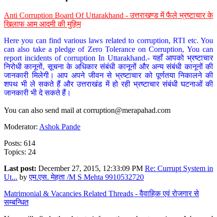
Anti Corruption Board Of Uttarakhand - उत्तराखण्ड में फैले भ्रष्टाचार के
खिलाफ आम आदमी की मुहिम
Here you can find various laws related to corruption, RTI etc. You
can also take a pledge of Zero Tolerance on Corruption, You can
report incidents of corruption In Uttarakhand.- यहाँ आपको भ्रष्टाचार
निरोधी कानूनों, सूचना के अधिकार संबंधी कानूनों और अन्य संबंधी कानूनों की
जानकारी मिलेगी। आप अपने जीवन से भ्रष्टाचार को पूर्णतया निकालने की
शपथ भी ले सकते हैं और उत्तराखंड में हो रही भ्रष्टाचार संबंधी घटनाओं की
जानकारी भी दे सकते हैं।
You can also send mail at
corruption@merapahad.com
Moderator:
Ashok Pande
Posts: 614
Topics: 24
Last post:
December 27, 2015, 12:33:09 PM
Re: Currupt System in
Ut...
by
एम.एस. मेहता /M S Mehta 9910532720
Matrimonial & Vacancies Related Threads - वैवाहिक एवं रोजगार से
सम्बन्धित