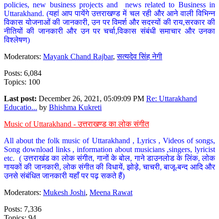
policies, new business projects and news related to Business in
Uttarakhand. (यहां आप पायेंगे उत्तराखण्ड में चल रही और आने वाली विभिन्न
विकास योजनाओं की जानकारी, उन पर विमर्श और सदस्यों की राय,सरकार की
नीतियों की जानकारी और उन पर चर्चा,विकास संबंधी समाचार और उनका
विश्लेषण)
Moderators:
Mayank Chand Rajbar
,
सत्यदेव सिंह नेगी
Posts: 6,084
Topics: 100
Last post:
December 26, 2021, 05:09:09 PM
Re: Uttarakhand
Educatio...
by
Bhishma Kukreti
Music of Uttarakhand - उत्तराखण्ड का लोक संगीत
All about the folk music of Uttarakhand , Lyrics , Videos of songs,
Song download links , information about musicians ,singers, lyricist
etc. ( उत्तराखंड का लोक संगीत, गानों के बोल, गाने डाउनलोड के लिंक, लोक
गायकों की जानकारी, लोक संगीत की विधायें, झोड़े, चाचरी, बाजू-बन्द आदि और
उनसे संबंधित जानकारी यहाँ पर पढ़ सकते हैं)
Moderators:
Mukesh Joshi
,
Meena Rawat
Posts: 7,336
Topics: 94