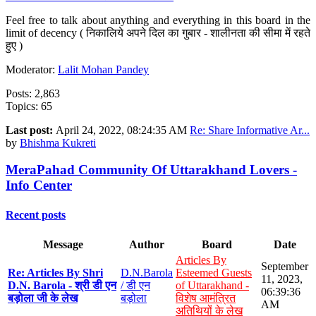
Feel free to talk about anything and everything in this board in the
limit of decency ( निकालिये अपने दिल का गुबार - शालीनता की सीमा में रहते
हुए )
Moderator:
Lalit Mohan Pandey
Posts: 2,863
Topics: 65
Last post:
April 24, 2022, 08:24:35 AM
Re: Share Informative Ar...
by
Bhishma Kukreti
MeraPahad Community Of Uttarakhand Lovers -
Info Center
Recent posts
Message
Author
Board
Date
Articles By
September
Re: Articles By Shri
D.N.Barola
Esteemed Guests
11, 2023,
D.N. Barola - श्री डी एन
/ डी एन
of Uttarakhand -
06:39:36
बड़ोला जी के लेख
बड़ोला
विशेष आमंत्रित
AM
अतिथियों के लेख