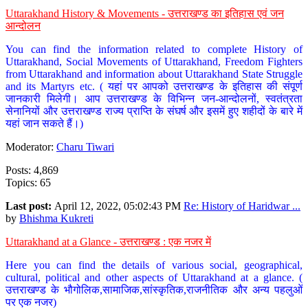
Uttarakhand History & Movements - उत्तराखण्ड का इतिहास एवं जन
आन्दोलन
You can find the information related to complete History of
Uttarakhand, Social Movements of Uttarakhand, Freedom Fighters
from Uttarakhand and information about Uttarakhand State Struggle
and its Martyrs etc. ( यहां पर आपको उत्तराखण्ड के इतिहास की संपूर्ण
जानकारी मिलेगी। आप उत्तराखण्ड के विभिन्न जन-आन्दोलनों, स्वतंत्रता
सेनानियों और उत्तराखण्ड राज्य प्राप्ति के संघर्ष और इसमें हुए शहीदों के बारे में
यहां जान सकते हैं।)
Moderator:
Charu Tiwari
Posts: 4,869
Topics: 65
Last post:
April 12, 2022, 05:02:43 PM
Re: History of Haridwar ...
by
Bhishma Kukreti
Uttarakhand at a Glance - उत्तराखण्ड : एक नजर में
Here you can find the details of various social, geographical,
cultural, political and other aspects of Uttarakhand at a glance. (
उत्तराखण्ड के भौगोलिक,सामाजिक,सांस्कृतिक,राजनीतिक और अन्य पहलुओं
पर एक नजर)