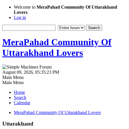
Welcome to
MeraPahad Community Of Uttarakhand
Lovers
.
Log in
MeraPahad Community Of
Uttarakhand Lovers
August 09, 2026, 05:35:23 PM
Main Menu
Main Menu
Home
Search
Calendar
MeraPahad Community Of Uttarakhand Lovers
Uttarakhand