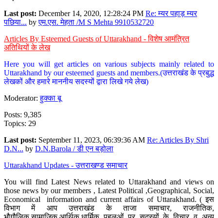
Last post:
December 14, 2020, 12:28:24 PM
Re: म्यर पहाड़ म्यर
पछिया...
by
एम.एस. मेहता /M S Mehta 9910532720
Articles By Esteemed Guests of Uttarakhand - विशेष आमंत्रित
अतिथियों के लेख
Here you will get articles on various subjects mainly related to
Uttarakhand by our esteemed guests and members.(उत्तराखंड के प्रबुद्ध
लेखकों और हमारे माननीय सदस्यों द्वारा लिखे गये लेख)
Moderator:
हुक्का बू
Posts: 9,385
Topics: 29
Last post:
September 11, 2023, 06:39:36 AM
Re: Articles By Shri
D.N...
by
D.N.Barola / डी एन बड़ोला
Uttarakhand Updates - उत्तराखण्ड समाचार
You will find Latest News related to Uttarakhand and views on
those news by our members , Latest Political ,Geographical, Social,
Economical information and current affairs of Uttarakhand. ( इस
विभाग में आप उत्तराखंड के ताजा समाचार, राजनीतिक,
भौगौलिक,सामाजिक,आर्थिक,धार्मिक पहलुओं पर सदस्यों के विचार व अन्य