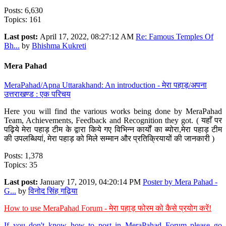
Posts: 6,630
Topics: 161
Last post:
April 17, 2022, 08:27:12 AM
Re: Famous Temples Of
Bh...
by
Bhishma Kukreti
Mera Pahad
MeraPahad/Apna Uttarakhand: An introduction - मेरा पहाड़/अपना
उत्तराखण्ड : एक परिचय
Here you will find the various works being done by MeraPahad
Team, Achievements, Feedback and Recognition they got. ( यहाँ पर
पढ़िये मेरा पहाड़ टीम के द्वारा किये गए विभिन्न कार्यों का ब्योरा,मेरा पहाड़ टीम
की उपलब्धियां, मेरा पहाड़ को मिले सम्मान और प्रतिक्रियायों की जानकारी )
Posts: 1,378
Topics: 35
Last post:
January 17, 2019, 04:20:14 PM
Poster by Mera Pahad -
G...
by
विनोद सिंह गढ़िया
How to use MeraPahad Forum - मेरा पहाड़ फोरम को कैसे प्रयोग करें!
If you don't know how to post in MeraPahad Forum please go