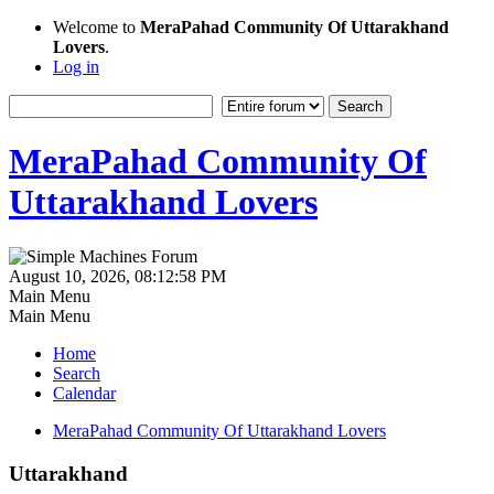
Welcome to
MeraPahad Community Of Uttarakhand
Lovers
.
Log in
MeraPahad Community Of
Uttarakhand Lovers
August 10, 2026, 08:12:58 PM
Main Menu
Main Menu
Home
Search
Calendar
MeraPahad Community Of Uttarakhand Lovers
Uttarakhand