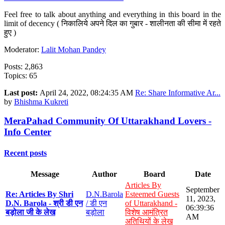
Feel free to talk about anything and everything in this board in the
limit of decency ( निकालिये अपने दिल का गुबार - शालीनता की सीमा में रहते
हुए )
Moderator:
Lalit Mohan Pandey
Posts: 2,863
Topics: 65
Last post:
April 24, 2022, 08:24:35 AM
Re: Share Informative Ar...
by
Bhishma Kukreti
MeraPahad Community Of Uttarakhand Lovers -
Info Center
Recent posts
Message
Author
Board
Date
Articles By
September
Re: Articles By Shri
D.N.Barola
Esteemed Guests
11, 2023,
D.N. Barola - श्री डी एन
/ डी एन
of Uttarakhand -
06:39:36
बड़ोला जी के लेख
बड़ोला
विशेष आमंत्रित
AM
अतिथियों के लेख