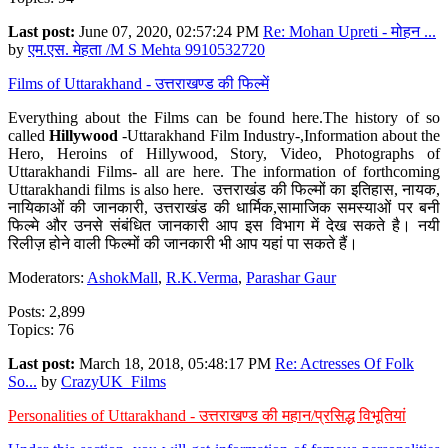
Last post:
June 07, 2020, 02:57:24 PM
Re: Mohan Upreti - मोहन ...
by
एम.एस. मेहता /M S Mehta 9910532720
Films of Uttarakhand - उत्तराखण्ड की फिल्में
Everything about the Films can be found here.The history of so
called
Hillywood
-Uttarakhand Film Industry-,Information about the
Hero, Heroins of Hillywood, Story, Video, Photographs of
Uttarakhandi Films- all are here. The information of forthcoming
Uttarakhandi films is also here. उत्तराखंड की फिल्मों का इतिहास, नायक,
नायिकाओं की जानकारी, उत्तराखंड की धार्मिक,सामाजिक समस्याओं पर बनी
फिल्मे और उनसे संबंधित जानकारी आप इस विभाग में देख सकते है। नयी
रिलीज़ होने वाली फिल्मों की जानकारी भी आप यहां पा सकते हैं।
Moderators:
AshokMall
,
R.K.Verma
,
Parashar Gaur
Posts: 2,899
Topics: 76
Last post:
March 18, 2018, 05:48:17 PM
Re: Actresses Of Folk
So...
by
CrazyUK_Films
Personalities of Uttarakhand - उत्तराखण्ड की महान/प्रसिद्ध विभूतियां