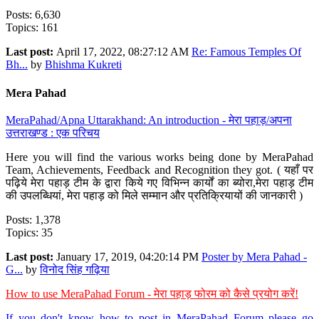
Posts: 6,630
Topics: 161
Last post:
April 17, 2022, 08:27:12 AM
Re: Famous Temples Of
Bh...
by
Bhishma Kukreti
Mera Pahad
MeraPahad/Apna Uttarakhand: An introduction - मेरा पहाड़/अपना
उत्तराखण्ड : एक परिचय
Here you will find the various works being done by MeraPahad
Team, Achievements, Feedback and Recognition they got. ( यहाँ पर
पढ़िये मेरा पहाड़ टीम के द्वारा किये गए विभिन्न कार्यों का ब्योरा,मेरा पहाड़ टीम
की उपलब्धियां, मेरा पहाड़ को मिले सम्मान और प्रतिक्रियायों की जानकारी )
Posts: 1,378
Topics: 35
Last post:
January 17, 2019, 04:20:14 PM
Poster by Mera Pahad -
G...
by
विनोद सिंह गढ़िया
How to use MeraPahad Forum - मेरा पहाड़ फोरम को कैसे प्रयोग करें!
If you don't know how to post in MeraPahad Forum please go