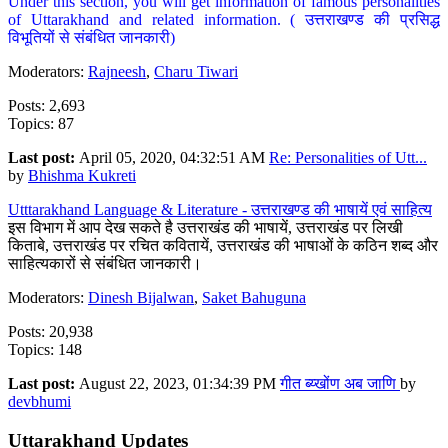
Under this section, you will get information of famous personalities
of Uttarakhand and related information. ( उत्तराखण्ड की प्रसिद्ध
विभूतियों से संबंधित जानकारी)
Moderators:
Rajneesh
,
Charu Tiwari
Posts: 2,693
Topics: 87
Last post:
April 05, 2020, 04:32:51 AM
Re: Personalities of Utt...
by
Bhishma Kukreti
Utttarakhand Language & Literature - उत्तराखण्ड की भाषायें एवं साहित्य
इस विभाग में आप देख सकते है उत्तराखंड की भाषायें, उत्तराखंड पर लिखी
किताबे, उत्तराखंड पर रचित कवितायें, उत्तराखंड की भाषाओं के कठिन शब्द और
साहित्यकारों से संबंधित जानकारी।
Moderators:
Dinesh Bijalwan
,
Saket Bahuguna
Posts: 20,938
Topics: 148
Last post:
August 22, 2023, 01:34:39 PM
गीत ब्य्खोंण अब जाणि
by
devbhumi
Uttarakhand Updates