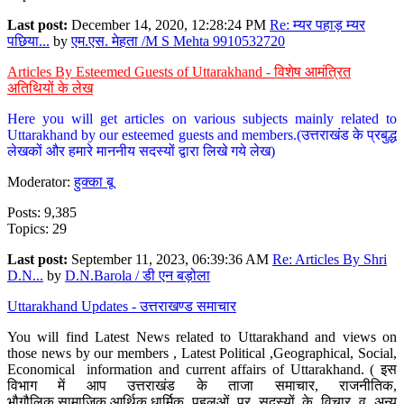
Last post:
December 14, 2020, 12:28:24 PM
Re: म्यर पहाड़ म्यर
पछिया...
by
एम.एस. मेहता /M S Mehta 9910532720
Articles By Esteemed Guests of Uttarakhand - विशेष आमंत्रित
अतिथियों के लेख
Here you will get articles on various subjects mainly related to
Uttarakhand by our esteemed guests and members.(उत्तराखंड के प्रबुद्ध
लेखकों और हमारे माननीय सदस्यों द्वारा लिखे गये लेख)
Moderator:
हुक्का बू
Posts: 9,385
Topics: 29
Last post:
September 11, 2023, 06:39:36 AM
Re: Articles By Shri
D.N...
by
D.N.Barola / डी एन बड़ोला
Uttarakhand Updates - उत्तराखण्ड समाचार
You will find Latest News related to Uttarakhand and views on
those news by our members , Latest Political ,Geographical, Social,
Economical information and current affairs of Uttarakhand. ( इस
विभाग में आप उत्तराखंड के ताजा समाचार, राजनीतिक,
भौगौलिक,सामाजिक,आर्थिक,धार्मिक पहलुओं पर सदस्यों के विचार व अन्य