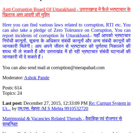
Anti Corruption Board Of Uttarakhand - उत्तराखण्ड में फैले भ्रष्टाचार के
खिलाफ आम आदमी की मुहिम
Here you can find various laws related to corruption, RTI etc. You
can also take a pledge of Zero Tolerance on Corruption, You can
report incidents of corruption In Uttarakhand.- यहाँ आपको भ्रष्टाचार
निरोधी कानूनों, सूचना के अधिकार संबंधी कानूनों और अन्य संबंधी कानूनों की
जानकारी मिलेगी। आप अपने जीवन से भ्रष्टाचार को पूर्णतया निकालने की
शपथ भी ले सकते हैं और उत्तराखंड में हो रही भ्रष्टाचार संबंधी घटनाओं की
जानकारी भी दे सकते हैं।
You can also send mail at
corruption@merapahad.com
Moderator:
Ashok Pande
Posts: 614
Topics: 24
Last post:
December 27, 2015, 12:33:09 PM
Re: Currupt System in
Ut...
by
एम.एस. मेहता /M S Mehta 9910532720
Matrimonial & Vacancies Related Threads - वैवाहिक एवं रोजगार से
सम्बन्धित