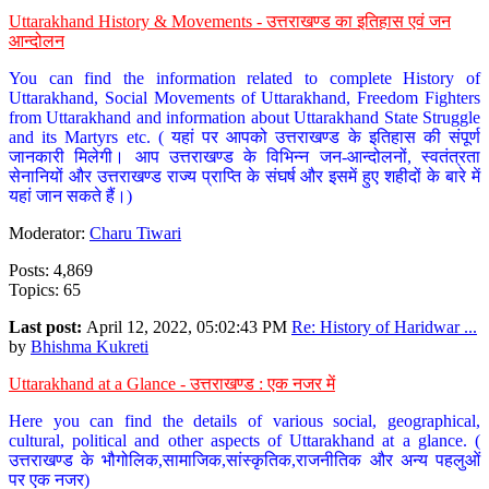
Uttarakhand History & Movements - उत्तराखण्ड का इतिहास एवं जन
आन्दोलन
You can find the information related to complete History of
Uttarakhand, Social Movements of Uttarakhand, Freedom Fighters
from Uttarakhand and information about Uttarakhand State Struggle
and its Martyrs etc. ( यहां पर आपको उत्तराखण्ड के इतिहास की संपूर्ण
जानकारी मिलेगी। आप उत्तराखण्ड के विभिन्न जन-आन्दोलनों, स्वतंत्रता
सेनानियों और उत्तराखण्ड राज्य प्राप्ति के संघर्ष और इसमें हुए शहीदों के बारे में
यहां जान सकते हैं।)
Moderator:
Charu Tiwari
Posts: 4,869
Topics: 65
Last post:
April 12, 2022, 05:02:43 PM
Re: History of Haridwar ...
by
Bhishma Kukreti
Uttarakhand at a Glance - उत्तराखण्ड : एक नजर में
Here you can find the details of various social, geographical,
cultural, political and other aspects of Uttarakhand at a glance. (
उत्तराखण्ड के भौगोलिक,सामाजिक,सांस्कृतिक,राजनीतिक और अन्य पहलुओं
पर एक नजर)