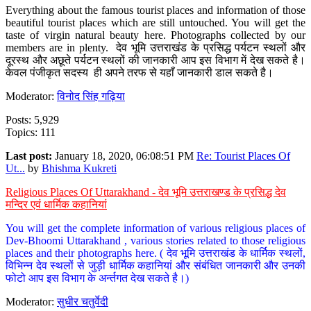
Everything about the famous tourist places and information of those
beautiful tourist places which are still untouched. You will get the
taste of virgin natural beauty here. Photographs collected by our
members are in plenty. देव भूमि उत्तराखंड के प्रसिद्ध पर्यटन स्थलों और
दूरस्थ और अछूते पर्यटन स्थलों की जानकारी आप इस विभाग में देख सकते है।
केवल पंजीकृत सदस्य ही अपने तरफ से यहाँ जानकारी डाल सकते है।
Moderator:
विनोद सिंह गढ़िया
Posts: 5,929
Topics: 111
Last post:
January 18, 2020, 06:08:51 PM
Re: Tourist Places Of
Ut...
by
Bhishma Kukreti
Religious Places Of Uttarakhand - देव भूमि उत्तराखण्ड के प्रसिद्ध देव
मन्दिर एवं धार्मिक कहानियां
You will get the complete information of various religious places of
Dev-Bhoomi Uttarakhand , various stories related to those religious
places and their photographs here. ( देव भूमि उत्तराखंड के धार्मिक स्थलों,
विभिन्न देव स्थलों से जुड़ी धार्मिक कहानियां और संबंधित जानकारी और उनकी
फोटो आप इस विभाग के अर्न्तगत देख सकते है।)
Moderator:
सुधीर चतुर्वेदी