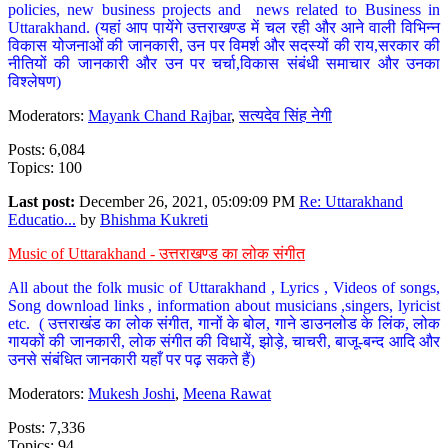
policies, new business projects and news related to Business in
Uttarakhand. (यहां आप पायेंगे उत्तराखण्ड में चल रही और आने वाली विभिन्न
विकास योजनाओं की जानकारी, उन पर विमर्श और सदस्यों की राय,सरकार की
नीतियों की जानकारी और उन पर चर्चा,विकास संबंधी समाचार और उनका
विश्लेषण)
Moderators:
Mayank Chand Rajbar
,
सत्यदेव सिंह नेगी
Posts: 6,084
Topics: 100
Last post:
December 26, 2021, 05:09:09 PM
Re: Uttarakhand
Educatio...
by
Bhishma Kukreti
Music of Uttarakhand - उत्तराखण्ड का लोक संगीत
All about the folk music of Uttarakhand , Lyrics , Videos of songs,
Song download links , information about musicians ,singers, lyricist
etc. ( उत्तराखंड का लोक संगीत, गानों के बोल, गाने डाउनलोड के लिंक, लोक
गायकों की जानकारी, लोक संगीत की विधायें, झोड़े, चाचरी, बाजू-बन्द आदि और
उनसे संबंधित जानकारी यहाँ पर पढ़ सकते हैं)
Moderators:
Mukesh Joshi
,
Meena Rawat
Posts: 7,336
Topics: 94