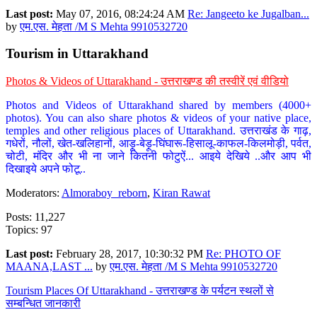
Last post:
May 07, 2016, 08:24:24 AM
Re: Jangeeto ke Jugalban...
by
एम.एस. मेहता /M S Mehta 9910532720
Tourism in Uttarakhand
Photos & Videos of Uttarakhand - उत्तराखण्ड की तस्वीरें एवं वीडियो
Photos and Videos of Uttarakhand shared by members (4000+
photos). You can also share photos & videos of your native place,
temples and other religious places of Uttarakhand. उत्तराखंड के गाढ़,
गधेरों, नौलों, खेत-खलिहानों, आड़ू-बेड़ू-घिंघारू-हिसालू-काफल-किलमोड़ी, पर्वत,
चोटी, मंदिर और भी ना जाने कितनी फोटुऐं... आइये देखिये ..और आप भी
दिखाइये अपने फोटू..
Moderators:
Almoraboy_reborn
,
Kiran Rawat
Posts: 11,227
Topics: 97
Last post:
February 28, 2017, 10:30:32 PM
Re: PHOTO OF
MAANA,LAST ...
by
एम.एस. मेहता /M S Mehta 9910532720
Tourism Places Of Uttarakhand - उत्तराखण्ड के पर्यटन स्थलों से
सम्बन्धित जानकारी