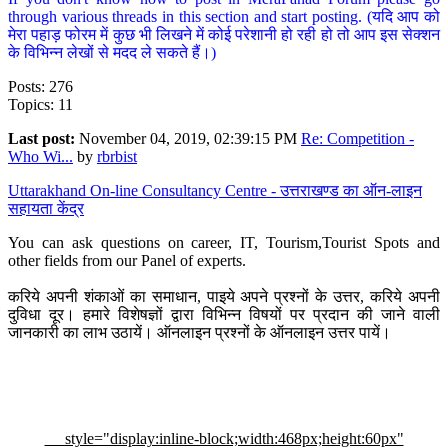
through various threads in this section and start posting. (यदि आप को
मेरा पहाड़ फोरम में कुछ भी लिखने में कोई परेशानी हो रही हो तो आप इस सेक्शन
के विभिन्न लेखों से मदद ले सकते हैं।)
Posts: 276
Topics: 11
Last post:
November 04, 2019, 02:39:15 PM
Re: Competition -
Who Wi...
by
rbrbist
Uttarakhand On-line Consultancy Centre - उत्तराखण्ड का ऑन-लाइन
सहायता केंद्र
You can ask questions on career, IT, Tourism,Tourist Spots and
other fields from our Panel of experts.
करिये अपनी शंकाओं का समाधान, पाइये अपने प्रश्नों के उत्तर, करिये अपनी
दुविधा दूर। हमारे विशेषज्ञों द्वारा विभिन्न विषयों पर प्रदान की जाने वाली
जानकारी का लाभ उठायें। ऑनलाइन प्रश्नों के ऑनलाइन उत्तर पायें।
style="display:inline-block;width:468px;height:60px"