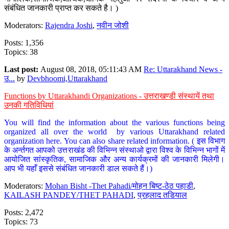
संबंधित जानकारी प्राप्त कर सकते है। )
Moderators:
Rajendra Joshi
,
नवीन जोशी
Posts: 1,356
Topics: 38
Last post:
August 08, 2018, 05:11:43 AM
Re: Uttarakhand News -
उ...
by
Devbhoomi,Uttarakhand
Functions by Uttarakhandi Organizations - उत्तराखण्डी संस्थायें तथा
उनकी गतिविधियां
You will find the information about the various functions being
organized all over the world by various Uttarakhand related
organization here. You can also share related information. ( इस विभाग
के अर्न्तगत आपको उत्तराखंड की विभिन्न संस्थाओ द्वारा विश्व के विभिन्न भागों में
आयोजित सांस्कृतिक, सामाजिक और अन्य कार्यक्रमों की जानकारी मिलेगी।
आप भी यहाँ इससे संबंधित जानकारी डाल सकते हैं।)
Moderators:
Mohan Bisht -Thet Pahadi/मोहन बिष्ट-ठेठ पहाडी
,
KAILASH PANDEY/THET PAHADI
,
प्रहलाद तडियाल
Posts: 2,472
Topics: 73