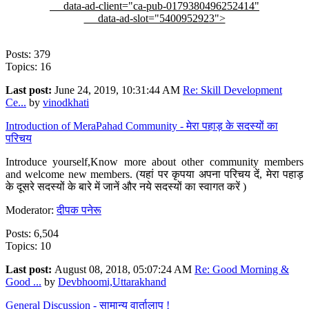
data-ad-client="ca-pub-0179380496252414"
data-ad-slot="5400952923">
Posts: 379
Topics: 16
Last post:
June 24, 2019, 10:31:44 AM
Re: Skill Development
Ce...
by
vinodkhati
Introduction of MeraPahad Community - मेरा पहाड़ के सदस्यों का
परिचय
Introduce yourself,Know more about other community members
and welcome new members. (यहां पर कृपया अपना परिचय दें, मेरा पहाड़
के दूसरे सदस्यों के बारे में जानें और नये सदस्यों का स्वागत करें )
Moderator:
दीपक पनेरू
Posts: 6,504
Topics: 10
Last post:
August 08, 2018, 05:07:24 AM
Re: Good Morning &
Good ...
by
Devbhoomi,Uttarakhand
General Discussion - सामान्य वार्तालाप !