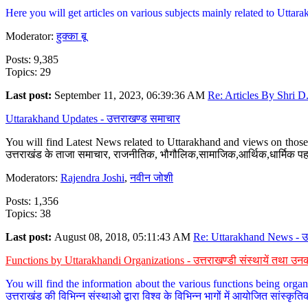
Here you will get articles on various subjects mainly related to Uttarak
Moderator:
हुक्का बू
Posts: 9,385
Topics: 29
Last post:
September 11, 2023, 06:39:36 AM
Re: Articles By Shri D.
Uttarakhand Updates - उत्तराखण्ड समाचार
You will find Latest News related to Uttarakhand and views on those 
उत्तराखंड के ताजा समाचार, राजनीतिक, भौगौलिक,सामाजिक,आर्थिक,धार्मिक पहलु
Moderators:
Rajendra Joshi
,
नवीन जोशी
Posts: 1,356
Topics: 38
Last post:
August 08, 2018, 05:11:43 AM
Re: Uttarakhand News - उ.
Functions by Uttarakhandi Organizations - उत्तराखण्डी संस्थायें तथा उनक
You will find the information about the various functions being organ
उत्तराखंड की विभिन्न संस्थाओ द्वारा विश्व के विभिन्न भागों में आयोजित सांस