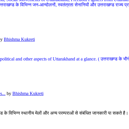
खण्ड के विभिन्न जन-आन्दोलनों, स्वतंत्रता सेनानियों और उत्तराखण्ड राज्य प्राप्ति
by
Bhishma Kukreti
l, political and other aspects of Uttarakhand at a glance. ( उत्तराखण्ड 
...
by
Bhishma Kukreti
खंड के विभिन्न स्थानीय मेलों और अन्य परम्पराओं से संबंधित जानकारी पा सकते है।