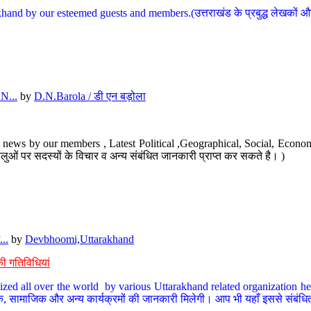
hand by our esteemed guests and members.(उत्तराखंड के प्रबुद्ध लेखकों और ह
N...
by
D.N.Barola / डी एन बड़ोला
news by our members , Latest Political ,Geographical, Social, Economi
ओं पर सदस्यों के विचार व अन्य संबंधित जानकारी प्राप्त कर सकते है। )
..
by
Devbhoomi,Uttarakhand
ी गतिविधियां
ized all over the world by various Uttarakhand related organization her
्कृतिक, सामाजिक और अन्य कार्यक्रमों की जानकारी मिलेगी। आप भी यहाँ इससे संबं