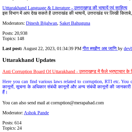
Utttarakhand Language & Literature - उत्तराखण्ड की भाषायें एवं साहित्य
इस विभाग में आप देख सकते है उत्तराखंड की भाषायें, उत्तराखंड पर लिखी किताब
Moderators:
Dinesh Bijalwan
,
Saket Bahuguna
Posts: 20,938
Topics: 148
Last post:
August 22, 2023, 01:34:39 PM
गीत ब्य्खोंण अब जाणि
by
dev
Uttarakhand Updates
Anti Corruption Board Of Uttarakhand - उत्तराखण्ड में फैले भ्रष्टाचार 
Here you can find various laws related to corruption, RTI etc. You c
कानूनों, सूचना के अधिकार संबंधी कानूनों और अन्य संबंधी कानूनों की जानकारी
हैं।
You can also send mail at
corruption@merapahad.com
Moderator:
Ashok Pande
Posts: 614
Topics: 24