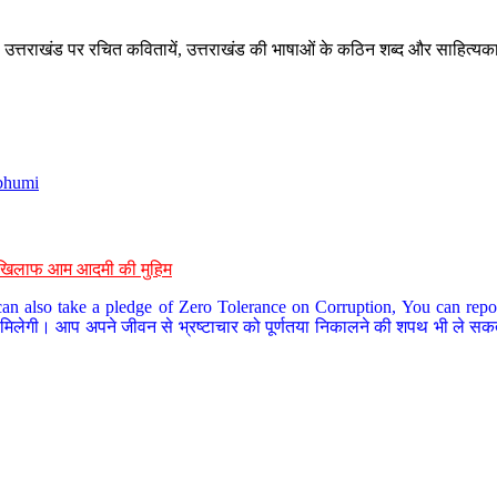
े, उत्तराखंड पर रचित कवितायें, उत्तराखंड की भाषाओं के कठिन शब्द और साहित्यक
bhumi
के खिलाफ आम आदमी की मुहिम
an also take a pledge of Zero Tolerance on Corruption, You can report
 मिलेगी। आप अपने जीवन से भ्रष्टाचार को पूर्णतया निकालने की शपथ भी ले सकते 