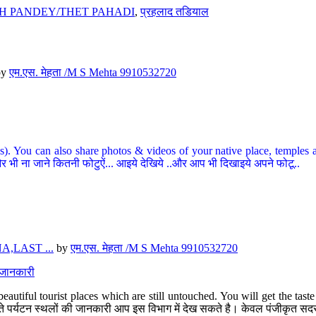
H PANDEY/THET PAHADI
,
प्रहलाद तडियाल
by
एम.एस. मेहता /M S Mehta 9910532720
ou can also share photos & videos of your native place, temples and ot
र भी ना जाने कितनी फोटुऐं... आइये देखिये ..और आप भी दिखाइये अपने फोटू..
,LAST ...
by
एम.एस. मेहता /M S Mehta 9910532720
त जानकारी
eautiful tourist places which are still untouched. You will get the tas
 अछूते पर्यटन स्थलों की जानकारी आप इस विभाग में देख सकते है। केवल पंजीकृत