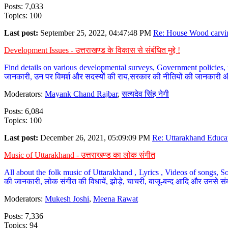
Posts: 7,033
Topics: 100
Last post:
September 25, 2022, 04:47:48 PM
Re: House Wood carvin
Development Issues - उत्तराखण्ड के विकास से संबंधित मुद्दे !
Find details on various developmental surveys, Government policies, n
जानकारी, उन पर विमर्श और सदस्यों की राय,सरकार की नीतियों की जानकारी 
Moderators:
Mayank Chand Rajbar
,
सत्यदेव सिंह नेगी
Posts: 6,084
Topics: 100
Last post:
December 26, 2021, 05:09:09 PM
Re: Uttarakhand Educat
Music of Uttarakhand - उत्तराखण्ड का लोक संगीत
All about the folk music of Uttarakhand , Lyrics , Videos of songs, So
की जानकारी, लोक संगीत की विधायें, झोड़े, चाचरी, बाजू-बन्द आदि और उनसे संब
Moderators:
Mukesh Joshi
,
Meena Rawat
Posts: 7,336
Topics: 94