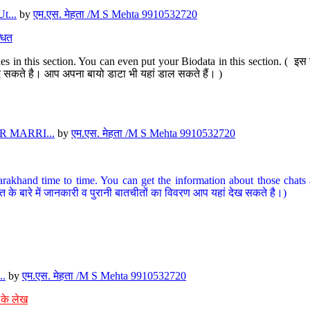
t...
by
एम.एस. मेहता /M S Mehta 9910532720
धित
s in this section. You can even put your Biodata in this section. ( इस स
पर दे सकते है। आप अपना बायो डाटा भी यहां डाल सकते हैं। )
 MARRI...
by
एम.एस. मेहता /M S Mehta 9910532720
arakhand time to time. You can get the information about those chats a
त के बारे में जानकारी व पुरानी बातचीतों का विवरण आप यहां देख सकते है।)
..
by
एम.एस. मेहता /M S Mehta 9910532720
 के लेख