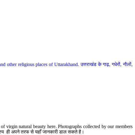
her religious places of Uttarakhand. उत्तराखंड के गाढ़, गधेरों, नौलों,
te of virgin natural beauty here. Photographs collected by our members
 सदस्य ही अपने तरफ से यहाँ जानकारी डाल सकते है।