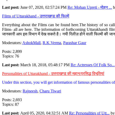
Last post:
June 07, 2020, 02:57:24 PM
Re: Mohan Upreti - मोहन ...
b
Films of Uttarakhand - उत्तराखण्ड की फिल्में
Everything about the Films can be found here.The history of so cal
Films- all are here. The information of forthcoming Uttarakhandi film
जानकारी आप इस विभाग में देख सकते है। नयी रिलीज़ होने वाली फिल्मों की जान
Moderators:
AshokMall
,
R.K.Verma
,
Parashar Gaur
Posts: 2,899
Topics: 76
Last post:
March 18, 2018, 05:48:17 PM
Re: Actresses Of Folk So...
Personalities of Uttarakhand - उत्तराखण्ड की महान/प्रसिद्ध विभूतियां
Under this section, you will get information of famous personalities of 
Moderators:
Rajneesh
,
Charu Tiwari
Posts: 2,693
Topics: 87
Last post:
April 05, 2020, 04:32:51 AM
Re: Personalities of Utt...
b