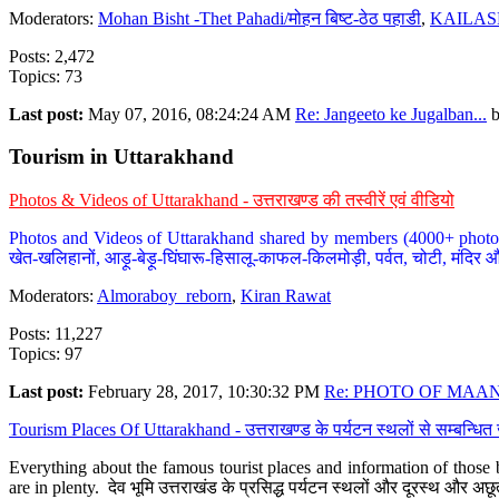
Moderators:
Mohan Bisht -Thet Pahadi/मोहन बिष्ट-ठेठ पहाडी
,
KAILAS
Posts: 2,472
Topics: 73
Last post:
May 07, 2016, 08:24:24 AM
Re: Jangeeto ke Jugalban...
Tourism in Uttarakhand
Photos & Videos of Uttarakhand - उत्तराखण्ड की तस्वीरें एवं वीडियो
Photos and Videos of Uttarakhand shared by members (4000+ photos). Y
खेत-खलिहानों, आड़ू-बेड़ू-घिंघारू-हिसालू-काफल-किलमोड़ी, पर्वत, चोटी, मंदिर औ
Moderators:
Almoraboy_reborn
,
Kiran Rawat
Posts: 11,227
Topics: 97
Last post:
February 28, 2017, 10:30:32 PM
Re: PHOTO OF MAANA
Tourism Places Of Uttarakhand - उत्तराखण्ड के पर्यटन स्थलों से सम्बन्धि
Everything about the famous tourist places and information of those b
are in plenty. देव भूमि उत्तराखंड के प्रसिद्ध पर्यटन स्थलों और दूरस्थ और