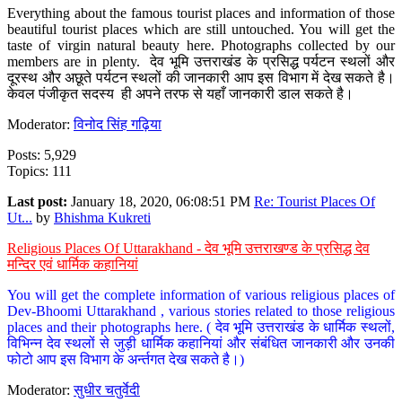
Everything about the famous tourist places and information of those
beautiful tourist places which are still untouched. You will get the
taste of virgin natural beauty here. Photographs collected by our
members are in plenty. देव भूमि उत्तराखंड के प्रसिद्ध पर्यटन स्थलों और
दूरस्थ और अछूते पर्यटन स्थलों की जानकारी आप इस विभाग में देख सकते है।
केवल पंजीकृत सदस्य ही अपने तरफ से यहाँ जानकारी डाल सकते है।
Moderator:
विनोद सिंह गढ़िया
Posts: 5,929
Topics: 111
Last post:
January 18, 2020, 06:08:51 PM
Re: Tourist Places Of
Ut...
by
Bhishma Kukreti
Religious Places Of Uttarakhand - देव भूमि उत्तराखण्ड के प्रसिद्ध देव
मन्दिर एवं धार्मिक कहानियां
You will get the complete information of various religious places of
Dev-Bhoomi Uttarakhand , various stories related to those religious
places and their photographs here. ( देव भूमि उत्तराखंड के धार्मिक स्थलों,
विभिन्न देव स्थलों से जुड़ी धार्मिक कहानियां और संबंधित जानकारी और उनकी
फोटो आप इस विभाग के अर्न्तगत देख सकते है।)
Moderator:
सुधीर चतुर्वेदी