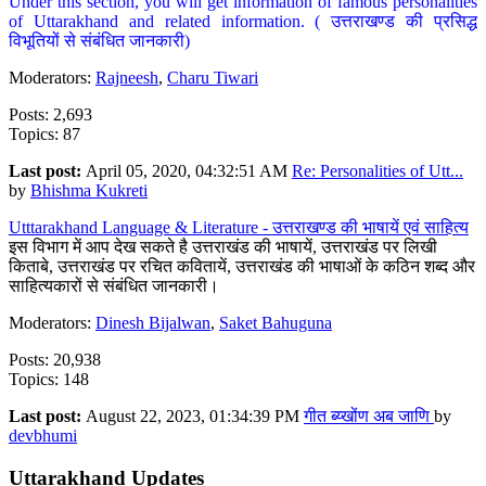
Under this section, you will get information of famous personalities
of Uttarakhand and related information. ( उत्तराखण्ड की प्रसिद्ध
विभूतियों से संबंधित जानकारी)
Moderators:
Rajneesh
,
Charu Tiwari
Posts: 2,693
Topics: 87
Last post:
April 05, 2020, 04:32:51 AM
Re: Personalities of Utt...
by
Bhishma Kukreti
Utttarakhand Language & Literature - उत्तराखण्ड की भाषायें एवं साहित्य
इस विभाग में आप देख सकते है उत्तराखंड की भाषायें, उत्तराखंड पर लिखी
किताबे, उत्तराखंड पर रचित कवितायें, उत्तराखंड की भाषाओं के कठिन शब्द और
साहित्यकारों से संबंधित जानकारी।
Moderators:
Dinesh Bijalwan
,
Saket Bahuguna
Posts: 20,938
Topics: 148
Last post:
August 22, 2023, 01:34:39 PM
गीत ब्य्खोंण अब जाणि
by
devbhumi
Uttarakhand Updates