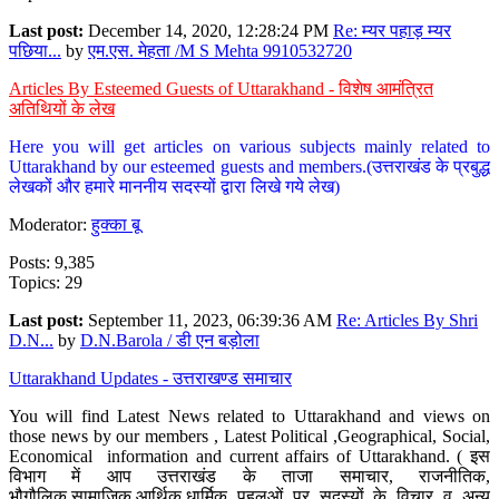
Last post:
December 14, 2020, 12:28:24 PM
Re: म्यर पहाड़ म्यर
पछिया...
by
एम.एस. मेहता /M S Mehta 9910532720
Articles By Esteemed Guests of Uttarakhand - विशेष आमंत्रित
अतिथियों के लेख
Here you will get articles on various subjects mainly related to
Uttarakhand by our esteemed guests and members.(उत्तराखंड के प्रबुद्ध
लेखकों और हमारे माननीय सदस्यों द्वारा लिखे गये लेख)
Moderator:
हुक्का बू
Posts: 9,385
Topics: 29
Last post:
September 11, 2023, 06:39:36 AM
Re: Articles By Shri
D.N...
by
D.N.Barola / डी एन बड़ोला
Uttarakhand Updates - उत्तराखण्ड समाचार
You will find Latest News related to Uttarakhand and views on
those news by our members , Latest Political ,Geographical, Social,
Economical information and current affairs of Uttarakhand. ( इस
विभाग में आप उत्तराखंड के ताजा समाचार, राजनीतिक,
भौगौलिक,सामाजिक,आर्थिक,धार्मिक पहलुओं पर सदस्यों के विचार व अन्य