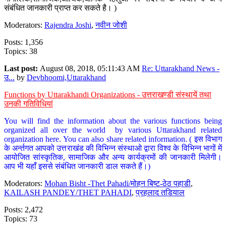
संबंधित जानकारी प्राप्त कर सकते है। )
Moderators:
Rajendra Joshi
,
नवीन जोशी
Posts: 1,356
Topics: 38
Last post:
August 08, 2018, 05:11:43 AM
Re: Uttarakhand News -
उ...
by
Devbhoomi,Uttarakhand
Functions by Uttarakhandi Organizations - उत्तराखण्डी संस्थायें तथा
उनकी गतिविधियां
You will find the information about the various functions being
organized all over the world by various Uttarakhand related
organization here. You can also share related information. ( इस विभाग
के अर्न्तगत आपको उत्तराखंड की विभिन्न संस्थाओ द्वारा विश्व के विभिन्न भागों में
आयोजित सांस्कृतिक, सामाजिक और अन्य कार्यक्रमों की जानकारी मिलेगी।
आप भी यहाँ इससे संबंधित जानकारी डाल सकते हैं।)
Moderators:
Mohan Bisht -Thet Pahadi/मोहन बिष्ट-ठेठ पहाडी
,
KAILASH PANDEY/THET PAHADI
,
प्रहलाद तडियाल
Posts: 2,472
Topics: 73