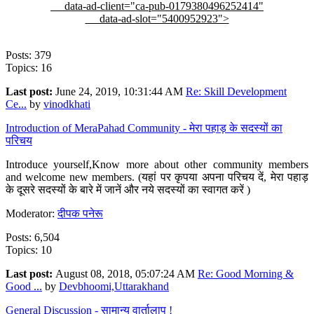
data-ad-client="ca-pub-0179380496252414"
data-ad-slot="5400952923">
Posts: 379
Topics: 16
Last post:
June 24, 2019, 10:31:44 AM
Re: Skill Development
Ce...
by
vinodkhati
Introduction of MeraPahad Community - मेरा पहाड़ के सदस्यों का
परिचय
Introduce yourself,Know more about other community members
and welcome new members. (यहां पर कृपया अपना परिचय दें, मेरा पहाड़
के दूसरे सदस्यों के बारे में जानें और नये सदस्यों का स्वागत करें )
Moderator:
दीपक पनेरू
Posts: 6,504
Topics: 10
Last post:
August 08, 2018, 05:07:24 AM
Re: Good Morning &
Good ...
by
Devbhoomi,Uttarakhand
General Discussion - सामान्य वार्तालाप !