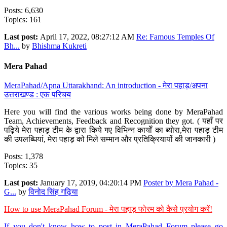
Posts: 6,630
Topics: 161
Last post:
April 17, 2022, 08:27:12 AM
Re: Famous Temples Of
Bh...
by
Bhishma Kukreti
Mera Pahad
MeraPahad/Apna Uttarakhand: An introduction - मेरा पहाड़/अपना
उत्तराखण्ड : एक परिचय
Here you will find the various works being done by MeraPahad
Team, Achievements, Feedback and Recognition they got. ( यहाँ पर
पढ़िये मेरा पहाड़ टीम के द्वारा किये गए विभिन्न कार्यों का ब्योरा,मेरा पहाड़ टीम
की उपलब्धियां, मेरा पहाड़ को मिले सम्मान और प्रतिक्रियायों की जानकारी )
Posts: 1,378
Topics: 35
Last post:
January 17, 2019, 04:20:14 PM
Poster by Mera Pahad -
G...
by
विनोद सिंह गढ़िया
How to use MeraPahad Forum - मेरा पहाड़ फोरम को कैसे प्रयोग करें!
If you don't know how to post in MeraPahad Forum please go