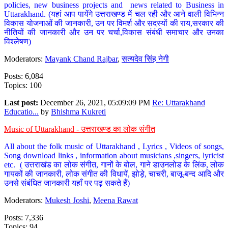
policies, new business projects and news related to Business in
Uttarakhand. (यहां आप पायेंगे उत्तराखण्ड में चल रही और आने वाली विभिन्न
विकास योजनाओं की जानकारी, उन पर विमर्श और सदस्यों की राय,सरकार की
नीतियों की जानकारी और उन पर चर्चा,विकास संबंधी समाचार और उनका
विश्लेषण)
Moderators:
Mayank Chand Rajbar
,
सत्यदेव सिंह नेगी
Posts: 6,084
Topics: 100
Last post:
December 26, 2021, 05:09:09 PM
Re: Uttarakhand
Educatio...
by
Bhishma Kukreti
Music of Uttarakhand - उत्तराखण्ड का लोक संगीत
All about the folk music of Uttarakhand , Lyrics , Videos of songs,
Song download links , information about musicians ,singers, lyricist
etc. ( उत्तराखंड का लोक संगीत, गानों के बोल, गाने डाउनलोड के लिंक, लोक
गायकों की जानकारी, लोक संगीत की विधायें, झोड़े, चाचरी, बाजू-बन्द आदि और
उनसे संबंधित जानकारी यहाँ पर पढ़ सकते हैं)
Moderators:
Mukesh Joshi
,
Meena Rawat
Posts: 7,336
Topics: 94