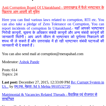
Anti Corruption Board Of Uttarakhand - उत्तराखण्ड में फैले भ्रष्टाचार के
खिलाफ आम आदमी की मुहिम
Here you can find various laws related to corruption, RTI etc. You
can also take a pledge of Zero Tolerance on Corruption, You can
report incidents of corruption In Uttarakhand.- यहाँ आपको भ्रष्टाचार
निरोधी कानूनों, सूचना के अधिकार संबंधी कानूनों और अन्य संबंधी कानूनों की
जानकारी मिलेगी। आप अपने जीवन से भ्रष्टाचार को पूर्णतया निकालने की
शपथ भी ले सकते हैं और उत्तराखंड में हो रही भ्रष्टाचार संबंधी घटनाओं की
जानकारी भी दे सकते हैं।
You can also send mail at
corruption@merapahad.com
Moderator:
Ashok Pande
Posts: 614
Topics: 24
Last post:
December 27, 2015, 12:33:09 PM
Re: Currupt System in
Ut...
by
एम.एस. मेहता /M S Mehta 9910532720
Matrimonial & Vacancies Related Threads - वैवाहिक एवं रोजगार से
सम्बन्धित