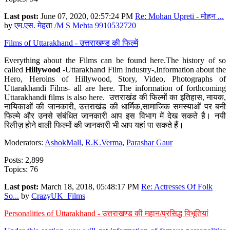
Last post:
June 07, 2020, 02:57:24 PM
Re: Mohan Upreti - मोहन ...
by
एम.एस. मेहता /M S Mehta 9910532720
Films of Uttarakhand - उत्तराखण्ड की फिल्में
Everything about the Films can be found here.The history of so
called
Hillywood
-Uttarakhand Film Industry-,Information about the
Hero, Heroins of Hillywood, Story, Video, Photographs of
Uttarakhandi Films- all are here. The information of forthcoming
Uttarakhandi films is also here. उत्तराखंड की फिल्मों का इतिहास, नायक,
नायिकाओं की जानकारी, उत्तराखंड की धार्मिक,सामाजिक समस्याओं पर बनी
फिल्मे और उनसे संबंधित जानकारी आप इस विभाग में देख सकते है। नयी
रिलीज़ होने वाली फिल्मों की जानकारी भी आप यहां पा सकते हैं।
Moderators:
AshokMall
,
R.K.Verma
,
Parashar Gaur
Posts: 2,899
Topics: 76
Last post:
March 18, 2018, 05:48:17 PM
Re: Actresses Of Folk
So...
by
CrazyUK_Films
Personalities of Uttarakhand - उत्तराखण्ड की महान/प्रसिद्ध विभूतियां