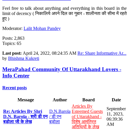
Feel free to talk about anything and everything in this board in the
limit of decency ( निकालिये अपने दिल का गुबार - शालीनता की सीमा में रहते
हुए )
Moderator:
Lalit Mohan Pandey
Posts: 2,863
Topics: 65
Last post:
April 24, 2022, 08:24:35 AM
Re: Share Informative Ar...
by
Bhishma Kukreti
MeraPahad Community Of Uttarakhand Lovers -
Info Center
Recent posts
Message
Author
Board
Date
Articles By
September
Re: Articles By Shri
D.N.Barola
Esteemed Guests
11, 2023,
D.N. Barola - श्री डी एन
/ डी एन
of Uttarakhand -
06:39:36
बड़ोला जी के लेख
बड़ोला
विशेष आमंत्रित
AM
अतिथियों के लेख