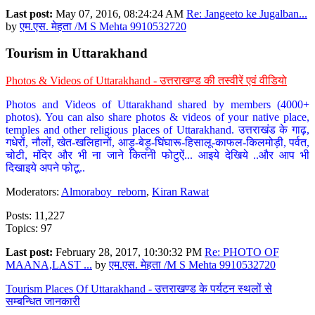
Last post:
May 07, 2016, 08:24:24 AM
Re: Jangeeto ke Jugalban...
by
एम.एस. मेहता /M S Mehta 9910532720
Tourism in Uttarakhand
Photos & Videos of Uttarakhand - उत्तराखण्ड की तस्वीरें एवं वीडियो
Photos and Videos of Uttarakhand shared by members (4000+
photos). You can also share photos & videos of your native place,
temples and other religious places of Uttarakhand. उत्तराखंड के गाढ़,
गधेरों, नौलों, खेत-खलिहानों, आड़ू-बेड़ू-घिंघारू-हिसालू-काफल-किलमोड़ी, पर्वत,
चोटी, मंदिर और भी ना जाने कितनी फोटुऐं... आइये देखिये ..और आप भी
दिखाइये अपने फोटू..
Moderators:
Almoraboy_reborn
,
Kiran Rawat
Posts: 11,227
Topics: 97
Last post:
February 28, 2017, 10:30:32 PM
Re: PHOTO OF
MAANA,LAST ...
by
एम.एस. मेहता /M S Mehta 9910532720
Tourism Places Of Uttarakhand - उत्तराखण्ड के पर्यटन स्थलों से
सम्बन्धित जानकारी