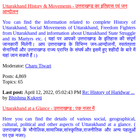
Uttarakhand History & Movements - उत्तराखण्ड का इतिहास एवं जन
आन्दोलन
You can find the information related to complete History of
Uttarakhand, Social Movements of Uttarakhand, Freedom Fighters
from Uttarakhand and information about Uttarakhand State Struggle
and its Martyrs etc. ( यहां पर आपको उत्तराखण्ड के इतिहास की संपूर्ण
जानकारी मिलेगी। आप उत्तराखण्ड के विभिन्न जन-आन्दोलनों, स्वतंत्रता
सेनानियों और उत्तराखण्ड राज्य प्राप्ति के संघर्ष और इसमें हुए शहीदों के बारे में
यहां जान सकते हैं।)
Moderator:
Charu Tiwari
Posts: 4,869
Topics: 65
Last post:
April 12, 2022, 05:02:43 PM
Re: History of Haridwar ...
by
Bhishma Kukreti
Uttarakhand at a Glance - उत्तराखण्ड : एक नजर में
Here you can find the details of various social, geographical,
cultural, political and other aspects of Uttarakhand at a glance. (
उत्तराखण्ड के भौगोलिक,सामाजिक,सांस्कृतिक,राजनीतिक और अन्य पहलुओं
पर एक नजर)