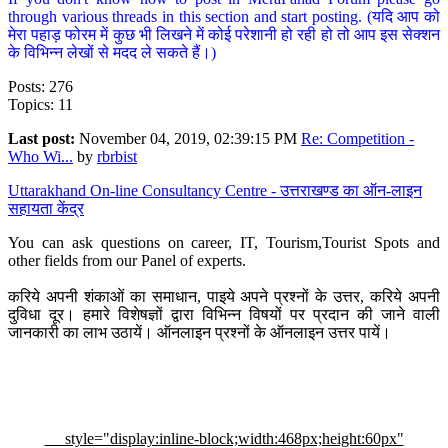
through various threads in this section and start posting. (यदि आप को
मेरा पहाड़ फोरम में कुछ भी लिखने में कोई परेशानी हो रही हो तो आप इस सेक्शन
के विभिन्न लेखों से मदद ले सकते हैं।)
Posts: 276
Topics: 11
Last post:
November 04, 2019, 02:39:15 PM
Re: Competition -
Who Wi...
by
rbrbist
Uttarakhand On-line Consultancy Centre - उत्तराखण्ड का ऑन-लाइन
सहायता केंद्र
You can ask questions on career, IT, Tourism,Tourist Spots and
other fields from our Panel of experts.
करिये अपनी शंकाओं का समाधान, पाइये अपने प्रश्नों के उत्तर, करिये अपनी
दुविधा दूर। हमारे विशेषज्ञों द्वारा विभिन्न विषयों पर प्रदान की जाने वाली
जानकारी का लाभ उठायें। ऑनलाइन प्रश्नों के ऑनलाइन उत्तर पायें।
style="display:inline-block;width:468px;height:60px"