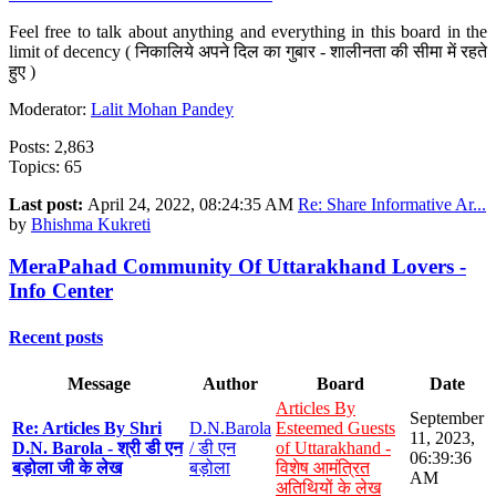
Feel free to talk about anything and everything in this board in the
limit of decency ( निकालिये अपने दिल का गुबार - शालीनता की सीमा में रहते
हुए )
Moderator:
Lalit Mohan Pandey
Posts: 2,863
Topics: 65
Last post:
April 24, 2022, 08:24:35 AM
Re: Share Informative Ar...
by
Bhishma Kukreti
MeraPahad Community Of Uttarakhand Lovers -
Info Center
Recent posts
Message
Author
Board
Date
Articles By
September
Re: Articles By Shri
D.N.Barola
Esteemed Guests
11, 2023,
D.N. Barola - श्री डी एन
/ डी एन
of Uttarakhand -
06:39:36
बड़ोला जी के लेख
बड़ोला
विशेष आमंत्रित
AM
अतिथियों के लेख