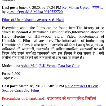
Last post:
June 07, 2020, 02:57:24 PM
Re: Mohan Upreti - मोहन ...
by
एम.एस. मेहता /M S Mehta 9910532720
Films of Uttarakhand - उत्तराखण्ड की फिल्में
Everything about the Films can be found here.The history of so
called
Hillywood
-Uttarakhand Film Industry-,Information about the
Hero, Heroins of Hillywood, Story, Video, Photographs of
Uttarakhandi Films- all are here. The information of forthcoming
Uttarakhandi films is also here. उत्तराखंड की फिल्मों का इतिहास, नायक,
नायिकाओं की जानकारी, उत्तराखंड की धार्मिक,सामाजिक समस्याओं पर बनी
फिल्मे और उनसे संबंधित जानकारी आप इस विभाग में देख सकते है। नयी
रिलीज़ होने वाली फिल्मों की जानकारी भी आप यहां पा सकते हैं।
Moderators:
AshokMall
,
R.K.Verma
,
Parashar Gaur
Posts: 2,899
Topics: 76
Last post:
March 18, 2018, 05:48:17 PM
Re: Actresses Of Folk
So...
by
CrazyUK_Films
Personalities of Uttarakhand - उत्तराखण्ड की महान/प्रसिद्ध विभूतियां