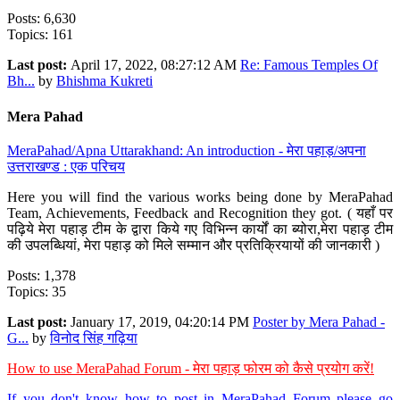
Posts: 6,630
Topics: 161
Last post:
April 17, 2022, 08:27:12 AM
Re: Famous Temples Of
Bh...
by
Bhishma Kukreti
Mera Pahad
MeraPahad/Apna Uttarakhand: An introduction - मेरा पहाड़/अपना
उत्तराखण्ड : एक परिचय
Here you will find the various works being done by MeraPahad
Team, Achievements, Feedback and Recognition they got. ( यहाँ पर
पढ़िये मेरा पहाड़ टीम के द्वारा किये गए विभिन्न कार्यों का ब्योरा,मेरा पहाड़ टीम
की उपलब्धियां, मेरा पहाड़ को मिले सम्मान और प्रतिक्रियायों की जानकारी )
Posts: 1,378
Topics: 35
Last post:
January 17, 2019, 04:20:14 PM
Poster by Mera Pahad -
G...
by
विनोद सिंह गढ़िया
How to use MeraPahad Forum - मेरा पहाड़ फोरम को कैसे प्रयोग करें!
If you don't know how to post in MeraPahad Forum please go