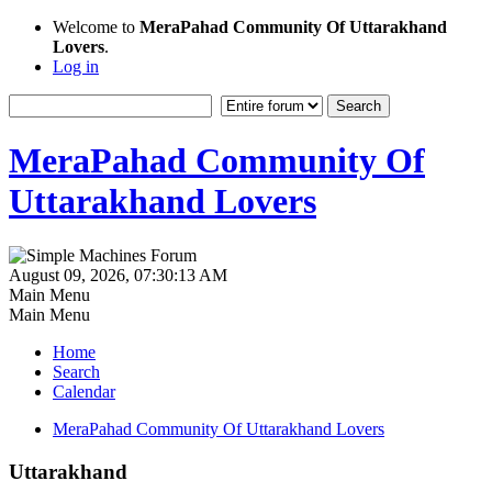
Welcome to
MeraPahad Community Of Uttarakhand
Lovers
.
Log in
MeraPahad Community Of
Uttarakhand Lovers
August 09, 2026, 07:30:13 AM
Main Menu
Main Menu
Home
Search
Calendar
MeraPahad Community Of Uttarakhand Lovers
Uttarakhand