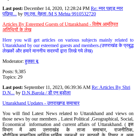
Last post:
December 14, 2020, 12:28:24 PM
Re: म्यर पहाड़ म्यर
पछिया...
by
एम.एस. मेहता /M S Mehta 9910532720
Articles By Esteemed Guests of Uttarakhand - विशेष आमंत्रित
अतिथियों के लेख
Here you will get articles on various subjects mainly related to
Uttarakhand by our esteemed guests and members.(उत्तराखंड के प्रबुद्ध
लेखकों और हमारे माननीय सदस्यों द्वारा लिखे गये लेख)
Moderator:
हुक्का बू
Posts: 9,385
Topics: 29
Last post:
September 11, 2023, 06:39:36 AM
Re: Articles By Shri
D.N...
by
D.N.Barola / डी एन बड़ोला
Uttarakhand Updates - उत्तराखण्ड समाचार
You will find Latest News related to Uttarakhand and views on
those news by our members , Latest Political ,Geographical, Social,
Economical information and current affairs of Uttarakhand. ( इस
विभाग में आप उत्तराखंड के ताजा समाचार, राजनीतिक,
भौगौलिक,सामाजिक,आर्थिक,धार्मिक पहलुओं पर सदस्यों के विचार व अन्य