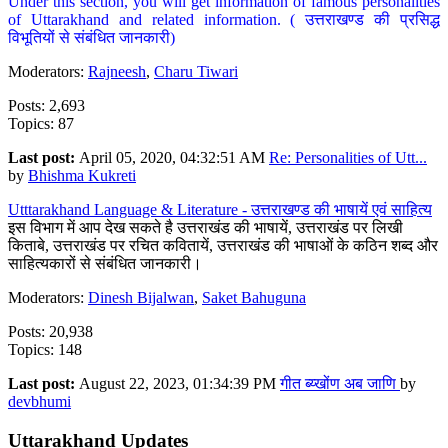
Under this section, you will get information of famous personalities
of Uttarakhand and related information. ( उत्तराखण्ड की प्रसिद्ध
विभूतियों से संबंधित जानकारी)
Moderators:
Rajneesh
,
Charu Tiwari
Posts: 2,693
Topics: 87
Last post:
April 05, 2020, 04:32:51 AM
Re: Personalities of Utt...
by
Bhishma Kukreti
Utttarakhand Language & Literature - उत्तराखण्ड की भाषायें एवं साहित्य
इस विभाग में आप देख सकते है उत्तराखंड की भाषायें, उत्तराखंड पर लिखी
किताबे, उत्तराखंड पर रचित कवितायें, उत्तराखंड की भाषाओं के कठिन शब्द और
साहित्यकारों से संबंधित जानकारी।
Moderators:
Dinesh Bijalwan
,
Saket Bahuguna
Posts: 20,938
Topics: 148
Last post:
August 22, 2023, 01:34:39 PM
गीत ब्य्खोंण अब जाणि
by
devbhumi
Uttarakhand Updates