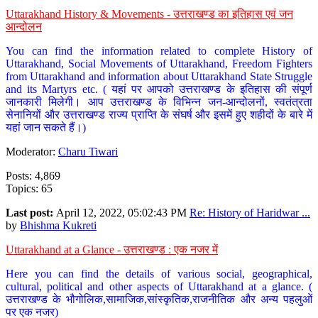
Uttarakhand History & Movements - उत्तराखण्ड का इतिहास एवं जन
आन्दोलन
You can find the information related to complete History of
Uttarakhand, Social Movements of Uttarakhand, Freedom Fighters
from Uttarakhand and information about Uttarakhand State Struggle
and its Martyrs etc. ( यहां पर आपको उत्तराखण्ड के इतिहास की संपूर्ण
जानकारी मिलेगी। आप उत्तराखण्ड के विभिन्न जन-आन्दोलनों, स्वतंत्रता
सेनानियों और उत्तराखण्ड राज्य प्राप्ति के संघर्ष और इसमें हुए शहीदों के बारे में
यहां जान सकते हैं।)
Moderator:
Charu Tiwari
Posts: 4,869
Topics: 65
Last post:
April 12, 2022, 05:02:43 PM
Re: History of Haridwar ...
by
Bhishma Kukreti
Uttarakhand at a Glance - उत्तराखण्ड : एक नजर में
Here you can find the details of various social, geographical,
cultural, political and other aspects of Uttarakhand at a glance. (
उत्तराखण्ड के भौगोलिक,सामाजिक,सांस्कृतिक,राजनीतिक और अन्य पहलुओं
पर एक नजर)