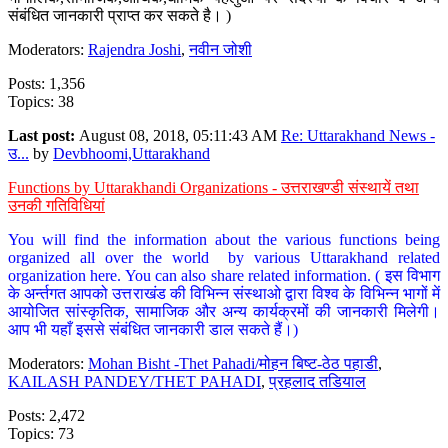
संबंधित जानकारी प्राप्त कर सकते है। )
Moderators:
Rajendra Joshi
,
नवीन जोशी
Posts: 1,356
Topics: 38
Last post:
August 08, 2018, 05:11:43 AM
Re: Uttarakhand News -
उ...
by
Devbhoomi,Uttarakhand
Functions by Uttarakhandi Organizations - उत्तराखण्डी संस्थायें तथा
उनकी गतिविधियां
You will find the information about the various functions being
organized all over the world by various Uttarakhand related
organization here. You can also share related information. ( इस विभाग
के अर्न्तगत आपको उत्तराखंड की विभिन्न संस्थाओ द्वारा विश्व के विभिन्न भागों में
आयोजित सांस्कृतिक, सामाजिक और अन्य कार्यक्रमों की जानकारी मिलेगी।
आप भी यहाँ इससे संबंधित जानकारी डाल सकते हैं।)
Moderators:
Mohan Bisht -Thet Pahadi/मोहन बिष्ट-ठेठ पहाडी
,
KAILASH PANDEY/THET PAHADI
,
प्रहलाद तडियाल
Posts: 2,472
Topics: 73