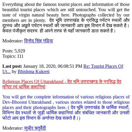
Everything about the famous tourist places and information of those
beautiful tourist places which are still untouched. You will get the
taste of virgin natural beauty here. Photographs collected by our
members are in plenty. देव भूमि उत्तराखंड के प्रसिद्ध पर्यटन स्थलों और
दूरस्थ और अछूते पर्यटन स्थलों की जानकारी आप इस विभाग में देख सकते है।
केवल पंजीकृत सदस्य ही अपने तरफ से यहाँ जानकारी डाल सकते है।
Moderator:
विनोद सिंह गढ़िया
Posts: 5,929
Topics: 111
Last post:
January 18, 2020, 06:08:51 PM
Re: Tourist Places Of
Ut...
by
Bhishma Kukreti
Religious Places Of Uttarakhand - देव भूमि उत्तराखण्ड के प्रसिद्ध देव
मन्दिर एवं धार्मिक कहानियां
You will get the complete information of various religious places of
Dev-Bhoomi Uttarakhand , various stories related to those religious
places and their photographs here. ( देव भूमि उत्तराखंड के धार्मिक स्थलों,
विभिन्न देव स्थलों से जुड़ी धार्मिक कहानियां और संबंधित जानकारी और उनकी
फोटो आप इस विभाग के अर्न्तगत देख सकते है।)
Moderator:
सुधीर चतुर्वेदी