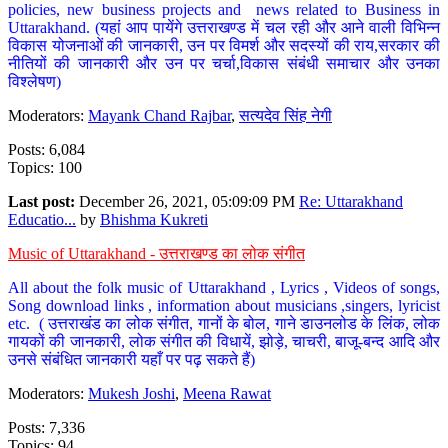
policies, new business projects and news related to Business in
Uttarakhand. (यहां आप पायेंगे उत्तराखण्ड में चल रही और आने वाली विभिन्न
विकास योजनाओं की जानकारी, उन पर विमर्श और सदस्यों की राय,सरकार की
नीतियों की जानकारी और उन पर चर्चा,विकास संबंधी समाचार और उनका
विश्लेषण)
Moderators:
Mayank Chand Rajbar
,
सत्यदेव सिंह नेगी
Posts: 6,084
Topics: 100
Last post:
December 26, 2021, 05:09:09 PM
Re: Uttarakhand
Educatio...
by
Bhishma Kukreti
Music of Uttarakhand - उत्तराखण्ड का लोक संगीत
All about the folk music of Uttarakhand , Lyrics , Videos of songs,
Song download links , information about musicians ,singers, lyricist
etc. ( उत्तराखंड का लोक संगीत, गानों के बोल, गाने डाउनलोड के लिंक, लोक
गायकों की जानकारी, लोक संगीत की विधायें, झोड़े, चाचरी, बाजू-बन्द आदि और
उनसे संबंधित जानकारी यहाँ पर पढ़ सकते हैं)
Moderators:
Mukesh Joshi
,
Meena Rawat
Posts: 7,336
Topics: 94