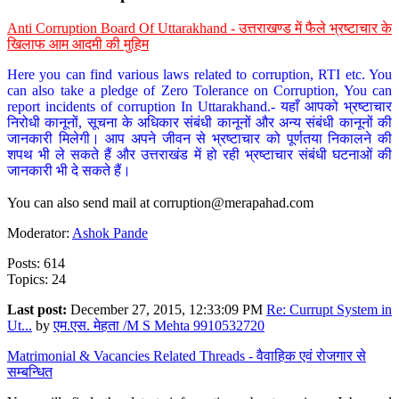
Anti Corruption Board Of Uttarakhand - उत्तराखण्ड में फैले भ्रष्टाचार के
खिलाफ आम आदमी की मुहिम
Here you can find various laws related to corruption, RTI etc. You
can also take a pledge of Zero Tolerance on Corruption, You can
report incidents of corruption In Uttarakhand.- यहाँ आपको भ्रष्टाचार
निरोधी कानूनों, सूचना के अधिकार संबंधी कानूनों और अन्य संबंधी कानूनों की
जानकारी मिलेगी। आप अपने जीवन से भ्रष्टाचार को पूर्णतया निकालने की
शपथ भी ले सकते हैं और उत्तराखंड में हो रही भ्रष्टाचार संबंधी घटनाओं की
जानकारी भी दे सकते हैं।
You can also send mail at
corruption@merapahad.com
Moderator:
Ashok Pande
Posts: 614
Topics: 24
Last post:
December 27, 2015, 12:33:09 PM
Re: Currupt System in
Ut...
by
एम.एस. मेहता /M S Mehta 9910532720
Matrimonial & Vacancies Related Threads - वैवाहिक एवं रोजगार से
सम्बन्धित