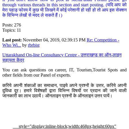
through various threads in this section and start posting. (यदि आप को
मेरा पहाड़ फोरम में कुछ भी लिखने में कोई परेशानी हो रही हो तो आप इस सेक्शन
के विभिन्न लेखों से मदद ले सकते हैं।)
Posts: 276
Topics: 11
Last post:
November 04, 2019, 02:39:15 PM
Re: Competition -
Who Wi...
by
rbrbist
Uttarakhand On-line Consultancy Centre - उत्तराखण्ड का ऑन-लाइन
सहायता केंद्र
You can ask questions on career, IT, Tourism,Tourist Spots and
other fields from our Panel of experts.
करिये अपनी शंकाओं का समाधान, पाइये अपने प्रश्नों के उत्तर, करिये अपनी
दुविधा दूर। हमारे विशेषज्ञों द्वारा विभिन्न विषयों पर प्रदान की जाने वाली
जानकारी का लाभ उठायें। ऑनलाइन प्रश्नों के ऑनलाइन उत्तर पायें।
style="display:inline-block;width:468px;height:60px"