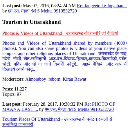
Last post:
May 07, 2016, 08:24:24 AM
Re: Jangeeto ke Jugalban...
by
एम.एस. मेहता /M S Mehta 9910532720
Tourism in Uttarakhand
Photos & Videos of Uttarakhand - उत्तराखण्ड की तस्वीरें एवं वीडियो
Photos and Videos of Uttarakhand shared by members (4000+
photos). You can also share photos & videos of your native place,
temples and other religious places of Uttarakhand. उत्तराखंड के गाढ़,
गधेरों, नौलों, खेत-खलिहानों, आड़ू-बेड़ू-घिंघारू-हिसालू-काफल-किलमोड़ी, पर्वत,
चोटी, मंदिर और भी ना जाने कितनी फोटुऐं... आइये देखिये ..और आप भी
दिखाइये अपने फोटू..
Moderators:
Almoraboy_reborn
,
Kiran Rawat
Posts: 11,227
Topics: 97
Last post:
February 28, 2017, 10:30:32 PM
Re: PHOTO OF
MAANA,LAST ...
by
एम.एस. मेहता /M S Mehta 9910532720
Tourism Places Of Uttarakhand - उत्तराखण्ड के पर्यटन स्थलों से
सम्बन्धित जानकारी