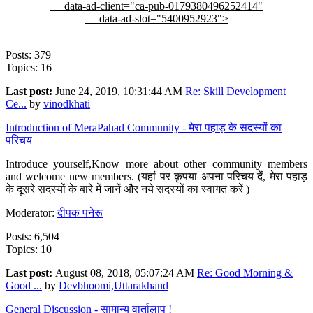
data-ad-client="ca-pub-0179380496252414"
data-ad-slot="5400952923">
Posts: 379
Topics: 16
Last post:
June 24, 2019, 10:31:44 AM
Re: Skill Development
Ce...
by
vinodkhati
Introduction of MeraPahad Community - मेरा पहाड़ के सदस्यों का
परिचय
Introduce yourself,Know more about other community members
and welcome new members. (यहां पर कृपया अपना परिचय दें, मेरा पहाड़
के दूसरे सदस्यों के बारे में जानें और नये सदस्यों का स्वागत करें )
Moderator:
दीपक पनेरू
Posts: 6,504
Topics: 10
Last post:
August 08, 2018, 05:07:24 AM
Re: Good Morning &
Good ...
by
Devbhoomi,Uttarakhand
General Discussion - सामान्य वार्तालाप !