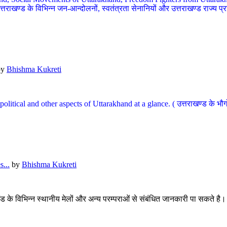
खण्ड के विभिन्न जन-आन्दोलनों, स्वतंत्रता सेनानियों और उत्तराखण्ड राज्य प्राप्ति
by
Bhishma Kukreti
l, political and other aspects of Uttarakhand at a glance. ( उत्तराखण्ड 
...
by
Bhishma Kukreti
खंड के विभिन्न स्थानीय मेलों और अन्य परम्पराओं से संबंधित जानकारी पा सकते है।