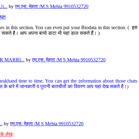
t...
by
एम.एस. मेहता /M S Mehta 9910532720
धित
s in this section. You can even put your Biodata in this section. ( इस स
पर दे सकते है। आप अपना बायो डाटा भी यहां डाल सकते हैं। )
 MARRI...
by
एम.एस. मेहता /M S Mehta 9910532720
arakhand time to time. You can get the information about those chats a
त के बारे में जानकारी व पुरानी बातचीतों का विवरण आप यहां देख सकते है।)
..
by
एम.एस. मेहता /M S Mehta 9910532720
 के लेख