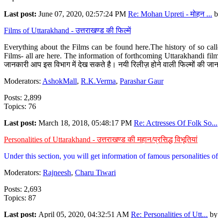
Last post:
June 07, 2020, 02:57:24 PM
Re: Mohan Upreti - मोहन ...
b
Films of Uttarakhand - उत्तराखण्ड की फिल्में
Everything about the Films can be found here.The history of so cal
Films- all are here. The information of forthcoming Uttarakhandi film
जानकारी आप इस विभाग में देख सकते है। नयी रिलीज़ होने वाली फिल्मों की जान
Moderators:
AshokMall
,
R.K.Verma
,
Parashar Gaur
Posts: 2,899
Topics: 76
Last post:
March 18, 2018, 05:48:17 PM
Re: Actresses Of Folk So...
Personalities of Uttarakhand - उत्तराखण्ड की महान/प्रसिद्ध विभूतियां
Under this section, you will get information of famous personalities of 
Moderators:
Rajneesh
,
Charu Tiwari
Posts: 2,693
Topics: 87
Last post:
April 05, 2020, 04:32:51 AM
Re: Personalities of Utt...
b