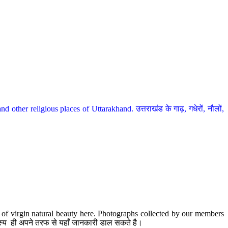
her religious places of Uttarakhand. उत्तराखंड के गाढ़, गधेरों, नौलों,
te of virgin natural beauty here. Photographs collected by our members
 सदस्य ही अपने तरफ से यहाँ जानकारी डाल सकते है।