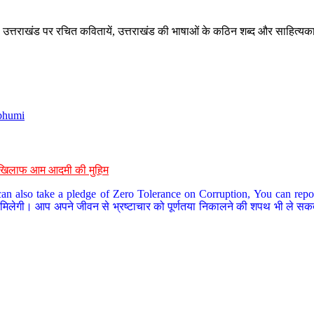
े, उत्तराखंड पर रचित कवितायें, उत्तराखंड की भाषाओं के कठिन शब्द और साहित्यक
bhumi
के खिलाफ आम आदमी की मुहिम
an also take a pledge of Zero Tolerance on Corruption, You can report
 मिलेगी। आप अपने जीवन से भ्रष्टाचार को पूर्णतया निकालने की शपथ भी ले सकते 