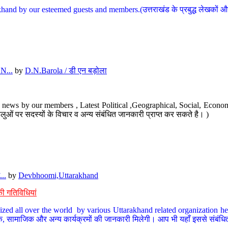
hand by our esteemed guests and members.(उत्तराखंड के प्रबुद्ध लेखकों और ह
N...
by
D.N.Barola / डी एन बड़ोला
news by our members , Latest Political ,Geographical, Social, Economi
ओं पर सदस्यों के विचार व अन्य संबंधित जानकारी प्राप्त कर सकते है। )
..
by
Devbhoomi,Uttarakhand
ी गतिविधियां
ized all over the world by various Uttarakhand related organization her
्कृतिक, सामाजिक और अन्य कार्यक्रमों की जानकारी मिलेगी। आप भी यहाँ इससे संबं