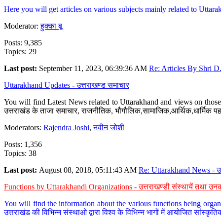
Here you will get articles on various subjects mainly related to Uttarak
Moderator:
हुक्का बू
Posts: 9,385
Topics: 29
Last post:
September 11, 2023, 06:39:36 AM
Re: Articles By Shri D.
Uttarakhand Updates - उत्तराखण्ड समाचार
You will find Latest News related to Uttarakhand and views on those 
उत्तराखंड के ताजा समाचार, राजनीतिक, भौगौलिक,सामाजिक,आर्थिक,धार्मिक पहलु
Moderators:
Rajendra Joshi
,
नवीन जोशी
Posts: 1,356
Topics: 38
Last post:
August 08, 2018, 05:11:43 AM
Re: Uttarakhand News - उ.
Functions by Uttarakhandi Organizations - उत्तराखण्डी संस्थायें तथा उनक
You will find the information about the various functions being organ
उत्तराखंड की विभिन्न संस्थाओ द्वारा विश्व के विभिन्न भागों में आयोजित सांस