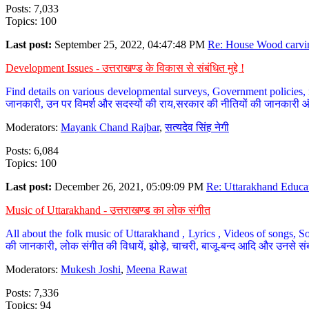
Posts: 7,033
Topics: 100
Last post:
September 25, 2022, 04:47:48 PM
Re: House Wood carvin
Development Issues - उत्तराखण्ड के विकास से संबंधित मुद्दे !
Find details on various developmental surveys, Government policies, n
जानकारी, उन पर विमर्श और सदस्यों की राय,सरकार की नीतियों की जानकारी 
Moderators:
Mayank Chand Rajbar
,
सत्यदेव सिंह नेगी
Posts: 6,084
Topics: 100
Last post:
December 26, 2021, 05:09:09 PM
Re: Uttarakhand Educat
Music of Uttarakhand - उत्तराखण्ड का लोक संगीत
All about the folk music of Uttarakhand , Lyrics , Videos of songs, So
की जानकारी, लोक संगीत की विधायें, झोड़े, चाचरी, बाजू-बन्द आदि और उनसे संब
Moderators:
Mukesh Joshi
,
Meena Rawat
Posts: 7,336
Topics: 94