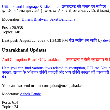
Utttarakhand Language & Literature - उत्तराखण्ड की भाषायें एवं साहित्य
इस विभाग में आप देख सकते है उत्तराखंड की भाषायें, उत्तराखंड पर लिखी किताब
Moderators:
Dinesh Bijalwan
,
Saket Bahuguna
Posts: 20,938
Topics: 148
Last post:
August 22, 2023, 01:34:39 PM
गीत ब्य्खोंण अब जाणि
by
dev
Uttarakhand Updates
Anti Corruption Board Of Uttarakhand - उत्तराखण्ड में फैले भ्रष्टाचार 
Here you can find various laws related to corruption, RTI etc. You c
कानूनों, सूचना के अधिकार संबंधी कानूनों और अन्य संबंधी कानूनों की जानकारी
हैं।
You can also send mail at
corruption@merapahad.com
Moderator:
Ashok Pande
Posts: 614
Topics: 24