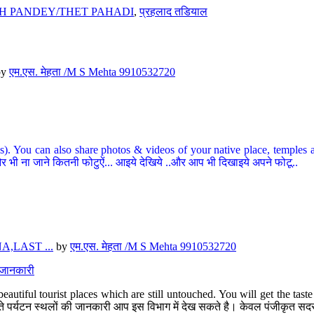
H PANDEY/THET PAHADI
,
प्रहलाद तडियाल
by
एम.एस. मेहता /M S Mehta 9910532720
ou can also share photos & videos of your native place, temples and ot
र भी ना जाने कितनी फोटुऐं... आइये देखिये ..और आप भी दिखाइये अपने फोटू..
,LAST ...
by
एम.एस. मेहता /M S Mehta 9910532720
त जानकारी
eautiful tourist places which are still untouched. You will get the tas
 अछूते पर्यटन स्थलों की जानकारी आप इस विभाग में देख सकते है। केवल पंजीकृत