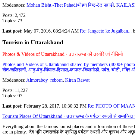
Moderators:
Mohan Bisht -Thet Pahadi/मोहन बिष्ट-ठेठ पहाडी
,
KAILAS
Posts: 2,472
Topics: 73
Last post:
May 07, 2016, 08:24:24 AM
Re: Jangeeto ke Jugalban...
Tourism in Uttarakhand
Photos & Videos of Uttarakhand - उत्तराखण्ड की तस्वीरें एवं वीडियो
Photos and Videos of Uttarakhand shared by members (4000+ photos). Y
खेत-खलिहानों, आड़ू-बेड़ू-घिंघारू-हिसालू-काफल-किलमोड़ी, पर्वत, चोटी, मंदिर औ
Moderators:
Almoraboy_reborn
,
Kiran Rawat
Posts: 11,227
Topics: 97
Last post:
February 28, 2017, 10:30:32 PM
Re: PHOTO OF MAANA
Tourism Places Of Uttarakhand - उत्तराखण्ड के पर्यटन स्थलों से सम्बन्धि
Everything about the famous tourist places and information of those b
are in plenty. देव भूमि उत्तराखंड के प्रसिद्ध पर्यटन स्थलों और दूरस्थ और