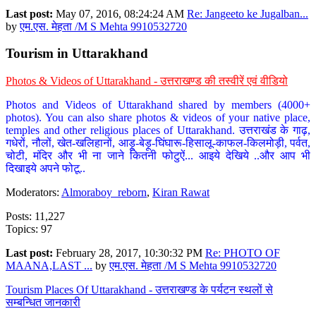
Last post:
May 07, 2016, 08:24:24 AM
Re: Jangeeto ke Jugalban...
by
एम.एस. मेहता /M S Mehta 9910532720
Tourism in Uttarakhand
Photos & Videos of Uttarakhand - उत्तराखण्ड की तस्वीरें एवं वीडियो
Photos and Videos of Uttarakhand shared by members (4000+
photos). You can also share photos & videos of your native place,
temples and other religious places of Uttarakhand. उत्तराखंड के गाढ़,
गधेरों, नौलों, खेत-खलिहानों, आड़ू-बेड़ू-घिंघारू-हिसालू-काफल-किलमोड़ी, पर्वत,
चोटी, मंदिर और भी ना जाने कितनी फोटुऐं... आइये देखिये ..और आप भी
दिखाइये अपने फोटू..
Moderators:
Almoraboy_reborn
,
Kiran Rawat
Posts: 11,227
Topics: 97
Last post:
February 28, 2017, 10:30:32 PM
Re: PHOTO OF
MAANA,LAST ...
by
एम.एस. मेहता /M S Mehta 9910532720
Tourism Places Of Uttarakhand - उत्तराखण्ड के पर्यटन स्थलों से
सम्बन्धित जानकारी