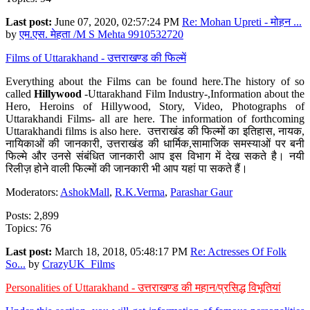
Last post:
June 07, 2020, 02:57:24 PM
Re: Mohan Upreti - मोहन ...
by
एम.एस. मेहता /M S Mehta 9910532720
Films of Uttarakhand - उत्तराखण्ड की फिल्में
Everything about the Films can be found here.The history of so
called
Hillywood
-Uttarakhand Film Industry-,Information about the
Hero, Heroins of Hillywood, Story, Video, Photographs of
Uttarakhandi Films- all are here. The information of forthcoming
Uttarakhandi films is also here. उत्तराखंड की फिल्मों का इतिहास, नायक,
नायिकाओं की जानकारी, उत्तराखंड की धार्मिक,सामाजिक समस्याओं पर बनी
फिल्मे और उनसे संबंधित जानकारी आप इस विभाग में देख सकते है। नयी
रिलीज़ होने वाली फिल्मों की जानकारी भी आप यहां पा सकते हैं।
Moderators:
AshokMall
,
R.K.Verma
,
Parashar Gaur
Posts: 2,899
Topics: 76
Last post:
March 18, 2018, 05:48:17 PM
Re: Actresses Of Folk
So...
by
CrazyUK_Films
Personalities of Uttarakhand - उत्तराखण्ड की महान/प्रसिद्ध विभूतियां