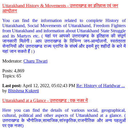
Uttarakhand History & Movements - उत्तराखण्ड का इतिहास एवं जन
आन्दोलन
You can find the information related to complete History of
Uttarakhand, Social Movements of Uttarakhand, Freedom Fighters
from Uttarakhand and information about Uttarakhand State Struggle
and its Martyrs etc. ( यहां पर आपको उत्तराखण्ड के इतिहास की संपूर्ण
जानकारी मिलेगी। आप उत्तराखण्ड के विभिन्न जन-आन्दोलनों, स्वतंत्रता
सेनानियों और उत्तराखण्ड राज्य प्राप्ति के संघर्ष और इसमें हुए शहीदों के बारे में
यहां जान सकते हैं।)
Moderator:
Charu Tiwari
Posts: 4,869
Topics: 65
Last post:
April 12, 2022, 05:02:43 PM
Re: History of Haridwar ...
by
Bhishma Kukreti
Uttarakhand at a Glance - उत्तराखण्ड : एक नजर में
Here you can find the details of various social, geographical,
cultural, political and other aspects of Uttarakhand at a glance. (
उत्तराखण्ड के भौगोलिक,सामाजिक,सांस्कृतिक,राजनीतिक और अन्य पहलुओं
पर एक नजर)