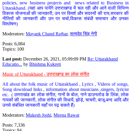
policies, new business projects and news related to Business in
Uttarakhand. (यहां आप पायेंगे उत्तराखण्ड में चल रही और आने वाली विभिन्न
विकास योजनाओं की जानकारी, उन पर विमर्श और सदस्यों की राय,सरकार की
नीतियों की जानकारी और उन पर चर्चा,विकास संबंधी समाचार और उनका
विश्लेषण)
Moderators:
Mayank Chand Rajbar
,
सत्यदेव सिंह नेगी
Posts: 6,084
Topics: 100
Last post:
December 26, 2021, 05:09:09 PM
Re: Uttarakhand
Educatio...
by
Bhishma Kukreti
Music of Uttarakhand - उत्तराखण्ड का लोक संगीत
All about the folk music of Uttarakhand , Lyrics , Videos of songs,
Song download links , information about musicians ,singers, lyricist
etc. ( उत्तराखंड का लोक संगीत, गानों के बोल, गाने डाउनलोड के लिंक, लोक
गायकों की जानकारी, लोक संगीत की विधायें, झोड़े, चाचरी, बाजू-बन्द आदि और
उनसे संबंधित जानकारी यहाँ पर पढ़ सकते हैं)
Moderators:
Mukesh Joshi
,
Meena Rawat
Posts: 7,336
Topics: 94