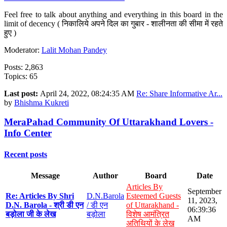
Feel free to talk about anything and everything in this board in the
limit of decency ( निकालिये अपने दिल का गुबार - शालीनता की सीमा में रहते
हुए )
Moderator:
Lalit Mohan Pandey
Posts: 2,863
Topics: 65
Last post:
April 24, 2022, 08:24:35 AM
Re: Share Informative Ar...
by
Bhishma Kukreti
MeraPahad Community Of Uttarakhand Lovers -
Info Center
Recent posts
Message
Author
Board
Date
Articles By
September
Re: Articles By Shri
D.N.Barola
Esteemed Guests
11, 2023,
D.N. Barola - श्री डी एन
/ डी एन
of Uttarakhand -
06:39:36
बड़ोला जी के लेख
बड़ोला
विशेष आमंत्रित
AM
अतिथियों के लेख