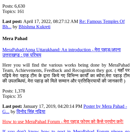
Posts: 6,630
Topics: 161
Last post:
April 17, 2022, 08:27:12 AM
Re: Famous Temples Of
Bh...
by
Bhishma Kukreti
Mera Pahad
MeraPahad/Apna Uttarakhand: An introduction - मेरा पहाड़/अपना
उत्तराखण्ड : एक परिचय
Here you will find the various works being done by MeraPahad
Team, Achievements, Feedback and Recognition they got. ( यहाँ पर
पढ़िये मेरा पहाड़ टीम के द्वारा किये गए विभिन्न कार्यों का ब्योरा,मेरा पहाड़ टीम
की उपलब्धियां, मेरा पहाड़ को मिले सम्मान और प्रतिक्रियायों की जानकारी )
Posts: 1,378
Topics: 35
Last post:
January 17, 2019, 04:20:14 PM
Poster by Mera Pahad -
G...
by
विनोद सिंह गढ़िया
How to use MeraPahad Forum - मेरा पहाड़ फोरम को कैसे प्रयोग करें!
If you don't know how to post in MeraPahad Forum please go