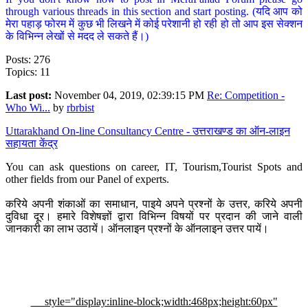
through various threads in this section and start posting. (यदि आप को
मेरा पहाड़ फोरम में कुछ भी लिखने में कोई परेशानी हो रही हो तो आप इस सेक्शन
के विभिन्न लेखों से मदद ले सकते हैं।)
Posts: 276
Topics: 11
Last post:
November 04, 2019, 02:39:15 PM
Re: Competition -
Who Wi...
by
rbrbist
Uttarakhand On-line Consultancy Centre - उत्तराखण्ड का ऑन-लाइन
सहायता केंद्र
You can ask questions on career, IT, Tourism,Tourist Spots and
other fields from our Panel of experts.
करिये अपनी शंकाओं का समाधान, पाइये अपने प्रश्नों के उत्तर, करिये अपनी
दुविधा दूर। हमारे विशेषज्ञों द्वारा विभिन्न विषयों पर प्रदान की जाने वाली
जानकारी का लाभ उठायें। ऑनलाइन प्रश्नों के ऑनलाइन उत्तर पायें।
style="display:inline-block;width:468px;height:60px"