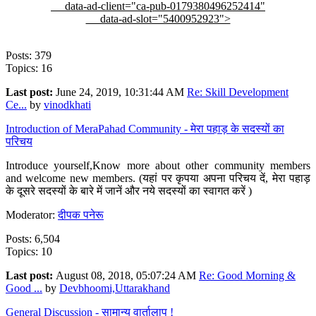
data-ad-client="ca-pub-0179380496252414"
data-ad-slot="5400952923">
Posts: 379
Topics: 16
Last post:
June 24, 2019, 10:31:44 AM
Re: Skill Development
Ce...
by
vinodkhati
Introduction of MeraPahad Community - मेरा पहाड़ के सदस्यों का
परिचय
Introduce yourself,Know more about other community members
and welcome new members. (यहां पर कृपया अपना परिचय दें, मेरा पहाड़
के दूसरे सदस्यों के बारे में जानें और नये सदस्यों का स्वागत करें )
Moderator:
दीपक पनेरू
Posts: 6,504
Topics: 10
Last post:
August 08, 2018, 05:07:24 AM
Re: Good Morning &
Good ...
by
Devbhoomi,Uttarakhand
General Discussion - सामान्य वार्तालाप !