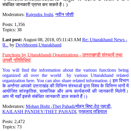
संबंधित जानकारी प्राप्त कर सकते है। )
Moderators:
Rajendra Joshi
,
नवीन जोशी
Posts: 1,356
Topics: 38
Last post:
August 08, 2018, 05:11:43 AM
Re: Uttarakhand News -
उ...
by
Devbhoomi,Uttarakhand
Functions by Uttarakhandi Organizations - उत्तराखण्डी संस्थायें तथा
उनकी गतिविधियां
You will find the information about the various functions being
organized all over the world by various Uttarakhand related
organization here. You can also share related information. ( इस विभाग
के अर्न्तगत आपको उत्तराखंड की विभिन्न संस्थाओ द्वारा विश्व के विभिन्न भागों में
आयोजित सांस्कृतिक, सामाजिक और अन्य कार्यक्रमों की जानकारी मिलेगी।
आप भी यहाँ इससे संबंधित जानकारी डाल सकते हैं।)
Moderators:
Mohan Bisht -Thet Pahadi/मोहन बिष्ट-ठेठ पहाडी
,
KAILASH PANDEY/THET PAHADI
,
प्रहलाद तडियाल
Posts: 2,472
Topics: 73