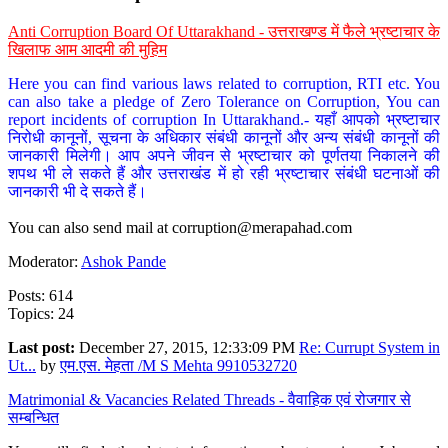
Anti Corruption Board Of Uttarakhand - उत्तराखण्ड में फैले भ्रष्टाचार के
खिलाफ आम आदमी की मुहिम
Here you can find various laws related to corruption, RTI etc. You
can also take a pledge of Zero Tolerance on Corruption, You can
report incidents of corruption In Uttarakhand.- यहाँ आपको भ्रष्टाचार
निरोधी कानूनों, सूचना के अधिकार संबंधी कानूनों और अन्य संबंधी कानूनों की
जानकारी मिलेगी। आप अपने जीवन से भ्रष्टाचार को पूर्णतया निकालने की
शपथ भी ले सकते हैं और उत्तराखंड में हो रही भ्रष्टाचार संबंधी घटनाओं की
जानकारी भी दे सकते हैं।
You can also send mail at
corruption@merapahad.com
Moderator:
Ashok Pande
Posts: 614
Topics: 24
Last post:
December 27, 2015, 12:33:09 PM
Re: Currupt System in
Ut...
by
एम.एस. मेहता /M S Mehta 9910532720
Matrimonial & Vacancies Related Threads - वैवाहिक एवं रोजगार से
सम्बन्धित