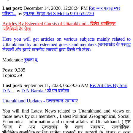
Last post:
December 14, 2020, 12:28:24 PM
Re: म्यर पहाड़ म्यर
पछिया...
by
एम.एस. मेहता /M S Mehta 9910532720
Articles By Esteemed Guests of Uttarakhand - विशेष आमंत्रित
अतिथियों के लेख
Here you will get articles on various subjects mainly related to
Uttarakhand by our esteemed guests and members.(उत्तराखंड के प्रबुद्ध
लेखकों और हमारे माननीय सदस्यों द्वारा लिखे गये लेख)
Moderator:
हुक्का बू
Posts: 9,385
Topics: 29
Last post:
September 11, 2023, 06:39:36 AM
Re: Articles By Shri
D.N...
by
D.N.Barola / डी एन बड़ोला
Uttarakhand Updates - उत्तराखण्ड समाचार
You will find Latest News related to Uttarakhand and views on
those news by our members , Latest Political ,Geographical, Social,
Economical information and current affairs of Uttarakhand. ( इस
विभाग में आप उत्तराखंड के ताजा समाचार, राजनीतिक,
भौगौलिक,सामाजिक,आर्थिक,धार्मिक पहलुओं पर सदस्यों के विचार व अन्य