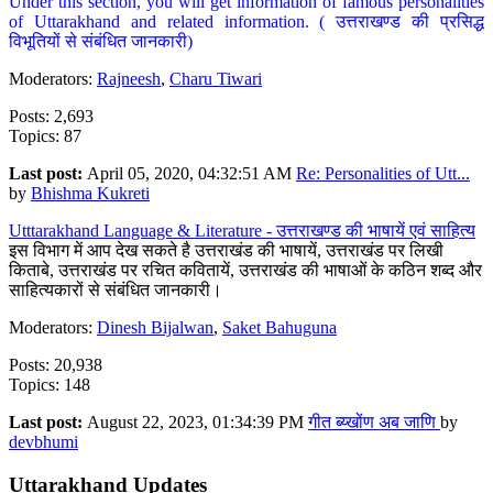
Under this section, you will get information of famous personalities
of Uttarakhand and related information. ( उत्तराखण्ड की प्रसिद्ध
विभूतियों से संबंधित जानकारी)
Moderators:
Rajneesh
,
Charu Tiwari
Posts: 2,693
Topics: 87
Last post:
April 05, 2020, 04:32:51 AM
Re: Personalities of Utt...
by
Bhishma Kukreti
Utttarakhand Language & Literature - उत्तराखण्ड की भाषायें एवं साहित्य
इस विभाग में आप देख सकते है उत्तराखंड की भाषायें, उत्तराखंड पर लिखी
किताबे, उत्तराखंड पर रचित कवितायें, उत्तराखंड की भाषाओं के कठिन शब्द और
साहित्यकारों से संबंधित जानकारी।
Moderators:
Dinesh Bijalwan
,
Saket Bahuguna
Posts: 20,938
Topics: 148
Last post:
August 22, 2023, 01:34:39 PM
गीत ब्य्खोंण अब जाणि
by
devbhumi
Uttarakhand Updates