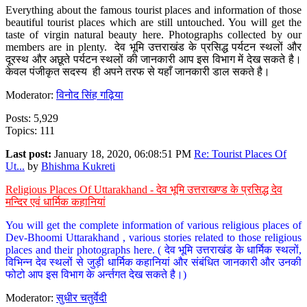
Everything about the famous tourist places and information of those
beautiful tourist places which are still untouched. You will get the
taste of virgin natural beauty here. Photographs collected by our
members are in plenty. देव भूमि उत्तराखंड के प्रसिद्ध पर्यटन स्थलों और
दूरस्थ और अछूते पर्यटन स्थलों की जानकारी आप इस विभाग में देख सकते है।
केवल पंजीकृत सदस्य ही अपने तरफ से यहाँ जानकारी डाल सकते है।
Moderator:
विनोद सिंह गढ़िया
Posts: 5,929
Topics: 111
Last post:
January 18, 2020, 06:08:51 PM
Re: Tourist Places Of
Ut...
by
Bhishma Kukreti
Religious Places Of Uttarakhand - देव भूमि उत्तराखण्ड के प्रसिद्ध देव
मन्दिर एवं धार्मिक कहानियां
You will get the complete information of various religious places of
Dev-Bhoomi Uttarakhand , various stories related to those religious
places and their photographs here. ( देव भूमि उत्तराखंड के धार्मिक स्थलों,
विभिन्न देव स्थलों से जुड़ी धार्मिक कहानियां और संबंधित जानकारी और उनकी
फोटो आप इस विभाग के अर्न्तगत देख सकते है।)
Moderator:
सुधीर चतुर्वेदी