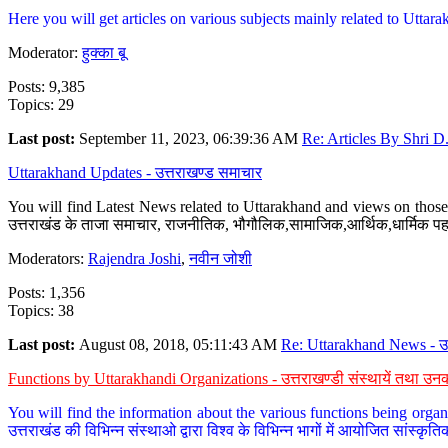
Here you will get articles on various subjects mainly related to Uttarak
Moderator:
हुक्का बू
Posts: 9,385
Topics: 29
Last post:
September 11, 2023, 06:39:36 AM
Re: Articles By Shri D.
Uttarakhand Updates - उत्तराखण्ड समाचार
You will find Latest News related to Uttarakhand and views on those 
उत्तराखंड के ताजा समाचार, राजनीतिक, भौगौलिक,सामाजिक,आर्थिक,धार्मिक पहलु
Moderators:
Rajendra Joshi
,
नवीन जोशी
Posts: 1,356
Topics: 38
Last post:
August 08, 2018, 05:11:43 AM
Re: Uttarakhand News - उ.
Functions by Uttarakhandi Organizations - उत्तराखण्डी संस्थायें तथा उनक
You will find the information about the various functions being organ
उत्तराखंड की विभिन्न संस्थाओ द्वारा विश्व के विभिन्न भागों में आयोजित सांस