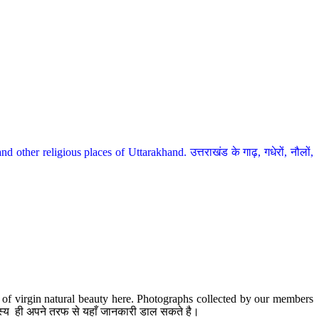
her religious places of Uttarakhand. उत्तराखंड के गाढ़, गधेरों, नौलों,
te of virgin natural beauty here. Photographs collected by our members
 सदस्य ही अपने तरफ से यहाँ जानकारी डाल सकते है।