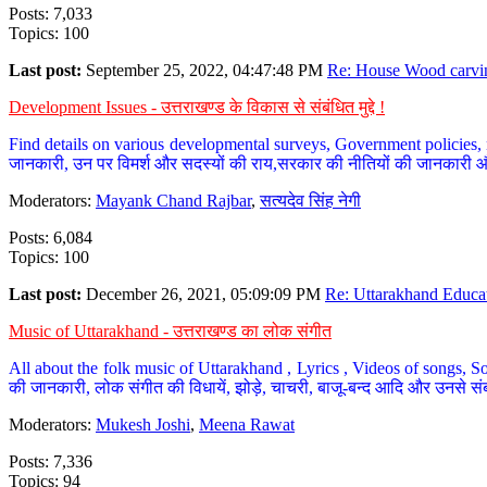
Posts: 7,033
Topics: 100
Last post:
September 25, 2022, 04:47:48 PM
Re: House Wood carvin
Development Issues - उत्तराखण्ड के विकास से संबंधित मुद्दे !
Find details on various developmental surveys, Government policies, n
जानकारी, उन पर विमर्श और सदस्यों की राय,सरकार की नीतियों की जानकारी 
Moderators:
Mayank Chand Rajbar
,
सत्यदेव सिंह नेगी
Posts: 6,084
Topics: 100
Last post:
December 26, 2021, 05:09:09 PM
Re: Uttarakhand Educat
Music of Uttarakhand - उत्तराखण्ड का लोक संगीत
All about the folk music of Uttarakhand , Lyrics , Videos of songs, So
की जानकारी, लोक संगीत की विधायें, झोड़े, चाचरी, बाजू-बन्द आदि और उनसे संब
Moderators:
Mukesh Joshi
,
Meena Rawat
Posts: 7,336
Topics: 94