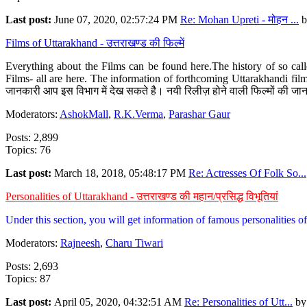
Last post:
June 07, 2020, 02:57:24 PM
Re: Mohan Upreti - मोहन ...
b
Films of Uttarakhand - उत्तराखण्ड की फिल्में
Everything about the Films can be found here.The history of so cal
Films- all are here. The information of forthcoming Uttarakhandi film
जानकारी आप इस विभाग में देख सकते है। नयी रिलीज़ होने वाली फिल्मों की जान
Moderators:
AshokMall
,
R.K.Verma
,
Parashar Gaur
Posts: 2,899
Topics: 76
Last post:
March 18, 2018, 05:48:17 PM
Re: Actresses Of Folk So...
Personalities of Uttarakhand - उत्तराखण्ड की महान/प्रसिद्ध विभूतियां
Under this section, you will get information of famous personalities of 
Moderators:
Rajneesh
,
Charu Tiwari
Posts: 2,693
Topics: 87
Last post:
April 05, 2020, 04:32:51 AM
Re: Personalities of Utt...
b