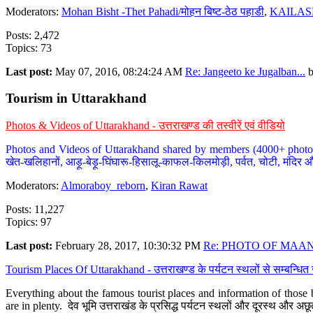
Moderators:
Mohan Bisht -Thet Pahadi/मोहन बिष्ट-ठेठ पहाडी
,
KAILAS
Posts: 2,472
Topics: 73
Last post:
May 07, 2016, 08:24:24 AM
Re: Jangeeto ke Jugalban...
Tourism in Uttarakhand
Photos & Videos of Uttarakhand - उत्तराखण्ड की तस्वीरें एवं वीडियो
Photos and Videos of Uttarakhand shared by members (4000+ photos). Y
खेत-खलिहानों, आड़ू-बेड़ू-घिंघारू-हिसालू-काफल-किलमोड़ी, पर्वत, चोटी, मंदिर औ
Moderators:
Almoraboy_reborn
,
Kiran Rawat
Posts: 11,227
Topics: 97
Last post:
February 28, 2017, 10:30:32 PM
Re: PHOTO OF MAANA
Tourism Places Of Uttarakhand - उत्तराखण्ड के पर्यटन स्थलों से सम्बन्धि
Everything about the famous tourist places and information of those b
are in plenty. देव भूमि उत्तराखंड के प्रसिद्ध पर्यटन स्थलों और दूरस्थ और