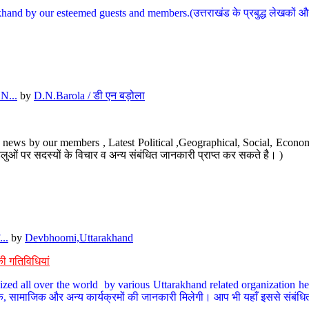
hand by our esteemed guests and members.(उत्तराखंड के प्रबुद्ध लेखकों और ह
N...
by
D.N.Barola / डी एन बड़ोला
news by our members , Latest Political ,Geographical, Social, Economi
ओं पर सदस्यों के विचार व अन्य संबंधित जानकारी प्राप्त कर सकते है। )
..
by
Devbhoomi,Uttarakhand
ी गतिविधियां
ized all over the world by various Uttarakhand related organization her
्कृतिक, सामाजिक और अन्य कार्यक्रमों की जानकारी मिलेगी। आप भी यहाँ इससे संबं