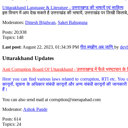
Utttarakhand Language & Literature - उत्तराखण्ड की भाषायें एवं साहित्य
इस विभाग में आप देख सकते है उत्तराखंड की भाषायें, उत्तराखंड पर लिखी किताब
Moderators:
Dinesh Bijalwan
,
Saket Bahuguna
Posts: 20,938
Topics: 148
Last post:
August 22, 2023, 01:34:39 PM
गीत ब्य्खोंण अब जाणि
by
dev
Uttarakhand Updates
Anti Corruption Board Of Uttarakhand - उत्तराखण्ड में फैले भ्रष्टाचार 
Here you can find various laws related to corruption, RTI etc. You c
कानूनों, सूचना के अधिकार संबंधी कानूनों और अन्य संबंधी कानूनों की जानकारी
हैं।
You can also send mail at
corruption@merapahad.com
Moderator:
Ashok Pande
Posts: 614
Topics: 24