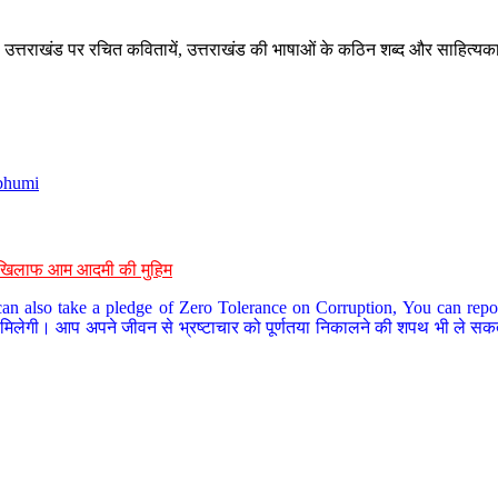
े, उत्तराखंड पर रचित कवितायें, उत्तराखंड की भाषाओं के कठिन शब्द और साहित्यक
bhumi
के खिलाफ आम आदमी की मुहिम
an also take a pledge of Zero Tolerance on Corruption, You can report
 मिलेगी। आप अपने जीवन से भ्रष्टाचार को पूर्णतया निकालने की शपथ भी ले सकते 