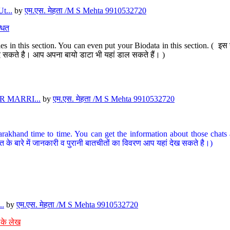
t...
by
एम.एस. मेहता /M S Mehta 9910532720
धित
s in this section. You can even put your Biodata in this section. ( इस स
पर दे सकते है। आप अपना बायो डाटा भी यहां डाल सकते हैं। )
 MARRI...
by
एम.एस. मेहता /M S Mehta 9910532720
arakhand time to time. You can get the information about those chats a
त के बारे में जानकारी व पुरानी बातचीतों का विवरण आप यहां देख सकते है।)
..
by
एम.एस. मेहता /M S Mehta 9910532720
 के लेख