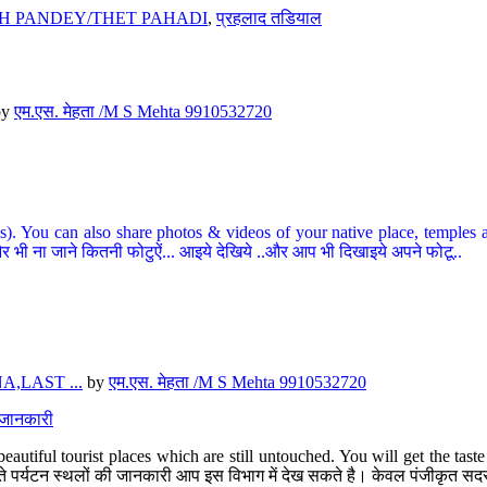
H PANDEY/THET PAHADI
,
प्रहलाद तडियाल
by
एम.एस. मेहता /M S Mehta 9910532720
ou can also share photos & videos of your native place, temples and ot
र भी ना जाने कितनी फोटुऐं... आइये देखिये ..और आप भी दिखाइये अपने फोटू..
,LAST ...
by
एम.एस. मेहता /M S Mehta 9910532720
त जानकारी
eautiful tourist places which are still untouched. You will get the tas
 अछूते पर्यटन स्थलों की जानकारी आप इस विभाग में देख सकते है। केवल पंजीकृत