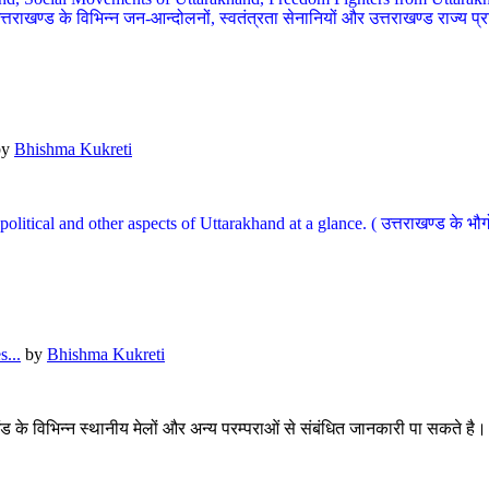
खण्ड के विभिन्न जन-आन्दोलनों, स्वतंत्रता सेनानियों और उत्तराखण्ड राज्य प्राप्ति
by
Bhishma Kukreti
l, political and other aspects of Uttarakhand at a glance. ( उत्तराखण्ड 
...
by
Bhishma Kukreti
खंड के विभिन्न स्थानीय मेलों और अन्य परम्पराओं से संबंधित जानकारी पा सकते है।