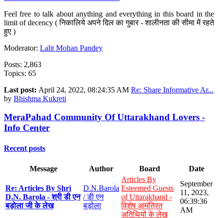
Feel free to talk about anything and everything in this board in the
limit of decency ( निकालिये अपने दिल का गुबार - शालीनता की सीमा में रहते
हुए )
Moderator:
Lalit Mohan Pandey
Posts: 2,863
Topics: 65
Last post:
April 24, 2022, 08:24:35 AM
Re: Share Informative Ar...
by
Bhishma Kukreti
MeraPahad Community Of Uttarakhand Lovers -
Info Center
Recent posts
Message
Author
Board
Date
Articles By
September
Re: Articles By Shri
D.N.Barola
Esteemed Guests
11, 2023,
D.N. Barola - श्री डी एन
/ डी एन
of Uttarakhand -
06:39:36
बड़ोला जी के लेख
बड़ोला
विशेष आमंत्रित
AM
अतिथियों के लेख