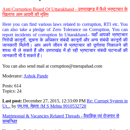
Anti Corruption Board Of Uttarakhand - उत्तराखण्ड में फैले भ्रष्टाचार के
खिलाफ आम आदमी की मुहिम
Here you can find various laws related to corruption, RTI etc. You
can also take a pledge of Zero Tolerance on Corruption, You can
report incidents of corruption In Uttarakhand.- यहाँ आपको भ्रष्टाचार
निरोधी कानूनों, सूचना के अधिकार संबंधी कानूनों और अन्य संबंधी कानूनों की
जानकारी मिलेगी। आप अपने जीवन से भ्रष्टाचार को पूर्णतया निकालने की
शपथ भी ले सकते हैं और उत्तराखंड में हो रही भ्रष्टाचार संबंधी घटनाओं की
जानकारी भी दे सकते हैं।
You can also send mail at
corruption@merapahad.com
Moderator:
Ashok Pande
Posts: 614
Topics: 24
Last post:
December 27, 2015, 12:33:09 PM
Re: Currupt System in
Ut...
by
एम.एस. मेहता /M S Mehta 9910532720
Matrimonial & Vacancies Related Threads - वैवाहिक एवं रोजगार से
सम्बन्धित