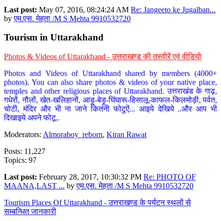
Last post:
May 07, 2016, 08:24:24 AM
Re: Jangeeto ke Jugalban...
by
एम.एस. मेहता /M S Mehta 9910532720
Tourism in Uttarakhand
Photos & Videos of Uttarakhand - उत्तराखण्ड की तस्वीरें एवं वीडियो
Photos and Videos of Uttarakhand shared by members (4000+
photos). You can also share photos & videos of your native place,
temples and other religious places of Uttarakhand. उत्तराखंड के गाढ़,
गधेरों, नौलों, खेत-खलिहानों, आड़ू-बेड़ू-घिंघारू-हिसालू-काफल-किलमोड़ी, पर्वत,
चोटी, मंदिर और भी ना जाने कितनी फोटुऐं... आइये देखिये ..और आप भी
दिखाइये अपने फोटू..
Moderators:
Almoraboy_reborn
,
Kiran Rawat
Posts: 11,227
Topics: 97
Last post:
February 28, 2017, 10:30:32 PM
Re: PHOTO OF
MAANA,LAST ...
by
एम.एस. मेहता /M S Mehta 9910532720
Tourism Places Of Uttarakhand - उत्तराखण्ड के पर्यटन स्थलों से
सम्बन्धित जानकारी