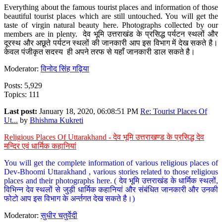
Everything about the famous tourist places and information of those
beautiful tourist places which are still untouched. You will get the
taste of virgin natural beauty here. Photographs collected by our
members are in plenty. देव भूमि उत्तराखंड के प्रसिद्ध पर्यटन स्थलों और
दूरस्थ और अछूते पर्यटन स्थलों की जानकारी आप इस विभाग में देख सकते है।
केवल पंजीकृत सदस्य ही अपने तरफ से यहाँ जानकारी डाल सकते है।
Moderator:
विनोद सिंह गढ़िया
Posts: 5,929
Topics: 111
Last post:
January 18, 2020, 06:08:51 PM
Re: Tourist Places Of
Ut...
by
Bhishma Kukreti
Religious Places Of Uttarakhand - देव भूमि उत्तराखण्ड के प्रसिद्ध देव
मन्दिर एवं धार्मिक कहानियां
You will get the complete information of various religious places of
Dev-Bhoomi Uttarakhand , various stories related to those religious
places and their photographs here. ( देव भूमि उत्तराखंड के धार्मिक स्थलों,
विभिन्न देव स्थलों से जुड़ी धार्मिक कहानियां और संबंधित जानकारी और उनकी
फोटो आप इस विभाग के अर्न्तगत देख सकते है।)
Moderator:
सुधीर चतुर्वेदी