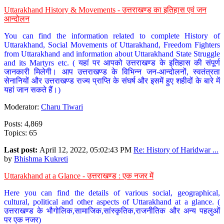
Uttarakhand History & Movements - उत्तराखण्ड का इतिहास एवं जन
आन्दोलन
You can find the information related to complete History of
Uttarakhand, Social Movements of Uttarakhand, Freedom Fighters
from Uttarakhand and information about Uttarakhand State Struggle
and its Martyrs etc. ( यहां पर आपको उत्तराखण्ड के इतिहास की संपूर्ण
जानकारी मिलेगी। आप उत्तराखण्ड के विभिन्न जन-आन्दोलनों, स्वतंत्रता
सेनानियों और उत्तराखण्ड राज्य प्राप्ति के संघर्ष और इसमें हुए शहीदों के बारे में
यहां जान सकते हैं।)
Moderator:
Charu Tiwari
Posts: 4,869
Topics: 65
Last post:
April 12, 2022, 05:02:43 PM
Re: History of Haridwar ...
by
Bhishma Kukreti
Uttarakhand at a Glance - उत्तराखण्ड : एक नजर में
Here you can find the details of various social, geographical,
cultural, political and other aspects of Uttarakhand at a glance. (
उत्तराखण्ड के भौगोलिक,सामाजिक,सांस्कृतिक,राजनीतिक और अन्य पहलुओं
पर एक नजर)