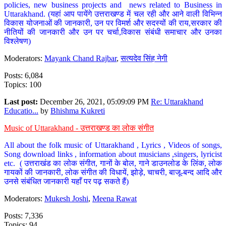
policies, new business projects and news related to Business in
Uttarakhand. (यहां आप पायेंगे उत्तराखण्ड में चल रही और आने वाली विभिन्न
विकास योजनाओं की जानकारी, उन पर विमर्श और सदस्यों की राय,सरकार की
नीतियों की जानकारी और उन पर चर्चा,विकास संबंधी समाचार और उनका
विश्लेषण)
Moderators:
Mayank Chand Rajbar
,
सत्यदेव सिंह नेगी
Posts: 6,084
Topics: 100
Last post:
December 26, 2021, 05:09:09 PM
Re: Uttarakhand
Educatio...
by
Bhishma Kukreti
Music of Uttarakhand - उत्तराखण्ड का लोक संगीत
All about the folk music of Uttarakhand , Lyrics , Videos of songs,
Song download links , information about musicians ,singers, lyricist
etc. ( उत्तराखंड का लोक संगीत, गानों के बोल, गाने डाउनलोड के लिंक, लोक
गायकों की जानकारी, लोक संगीत की विधायें, झोड़े, चाचरी, बाजू-बन्द आदि और
उनसे संबंधित जानकारी यहाँ पर पढ़ सकते हैं)
Moderators:
Mukesh Joshi
,
Meena Rawat
Posts: 7,336
Topics: 94