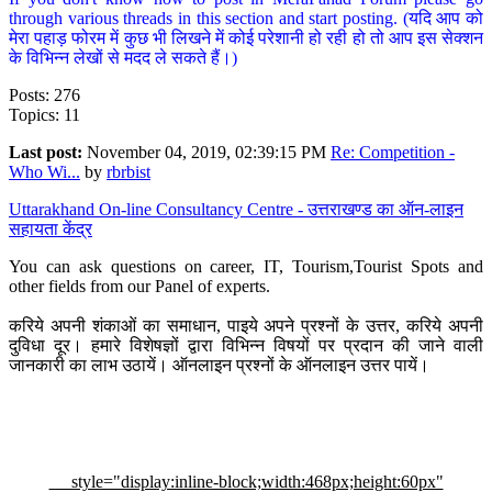
through various threads in this section and start posting. (यदि आप को
मेरा पहाड़ फोरम में कुछ भी लिखने में कोई परेशानी हो रही हो तो आप इस सेक्शन
के विभिन्न लेखों से मदद ले सकते हैं।)
Posts: 276
Topics: 11
Last post:
November 04, 2019, 02:39:15 PM
Re: Competition -
Who Wi...
by
rbrbist
Uttarakhand On-line Consultancy Centre - उत्तराखण्ड का ऑन-लाइन
सहायता केंद्र
You can ask questions on career, IT, Tourism,Tourist Spots and
other fields from our Panel of experts.
करिये अपनी शंकाओं का समाधान, पाइये अपने प्रश्नों के उत्तर, करिये अपनी
दुविधा दूर। हमारे विशेषज्ञों द्वारा विभिन्न विषयों पर प्रदान की जाने वाली
जानकारी का लाभ उठायें। ऑनलाइन प्रश्नों के ऑनलाइन उत्तर पायें।
style="display:inline-block;width:468px;height:60px"