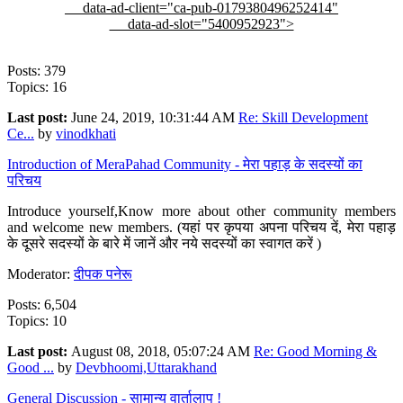
data-ad-client="ca-pub-0179380496252414"
data-ad-slot="5400952923">
Posts: 379
Topics: 16
Last post:
June 24, 2019, 10:31:44 AM
Re: Skill Development
Ce...
by
vinodkhati
Introduction of MeraPahad Community - मेरा पहाड़ के सदस्यों का
परिचय
Introduce yourself,Know more about other community members
and welcome new members. (यहां पर कृपया अपना परिचय दें, मेरा पहाड़
के दूसरे सदस्यों के बारे में जानें और नये सदस्यों का स्वागत करें )
Moderator:
दीपक पनेरू
Posts: 6,504
Topics: 10
Last post:
August 08, 2018, 05:07:24 AM
Re: Good Morning &
Good ...
by
Devbhoomi,Uttarakhand
General Discussion - सामान्य वार्तालाप !