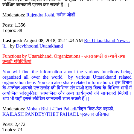
संबंधित जानकारी प्राप्त कर सकते है। )
Moderators:
Rajendra Joshi
,
नवीन जोशी
Posts: 1,356
Topics: 38
Last post:
August 08, 2018, 05:11:43 AM
Re: Uttarakhand News -
उ...
by
Devbhoomi,Uttarakhand
Functions by Uttarakhandi Organizations - उत्तराखण्डी संस्थायें तथा
उनकी गतिविधियां
You will find the information about the various functions being
organized all over the world by various Uttarakhand related
organization here. You can also share related information. ( इस विभाग
के अर्न्तगत आपको उत्तराखंड की विभिन्न संस्थाओ द्वारा विश्व के विभिन्न भागों में
आयोजित सांस्कृतिक, सामाजिक और अन्य कार्यक्रमों की जानकारी मिलेगी।
आप भी यहाँ इससे संबंधित जानकारी डाल सकते हैं।)
Moderators:
Mohan Bisht -Thet Pahadi/मोहन बिष्ट-ठेठ पहाडी
,
KAILASH PANDEY/THET PAHADI
,
प्रहलाद तडियाल
Posts: 2,472
Topics: 73