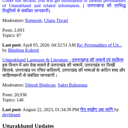
Under this section, you will get information of famous personalities
of Uttarakhand and related information. ( उत्तराखण्ड की प्रसिद्ध
विभूतियों से संबंधित जानकारी)
Moderators:
Rajneesh
,
Charu Tiwari
Posts: 2,693
Topics: 87
Last post:
April 05, 2020, 04:32:51 AM
Re: Personalities of Utt...
by
Bhishma Kukreti
Utttarakhand Language & Literature - उत्तराखण्ड की भाषायें एवं साहित्य
इस विभाग में आप देख सकते है उत्तराखंड की भाषायें, उत्तराखंड पर लिखी
किताबे, उत्तराखंड पर रचित कवितायें, उत्तराखंड की भाषाओं के कठिन शब्द और
साहित्यकारों से संबंधित जानकारी।
Moderators:
Dinesh Bijalwan
,
Saket Bahuguna
Posts: 20,938
Topics: 148
Last post:
August 22, 2023, 01:34:39 PM
गीत ब्य्खोंण अब जाणि
by
devbhumi
Uttarakhand Updates