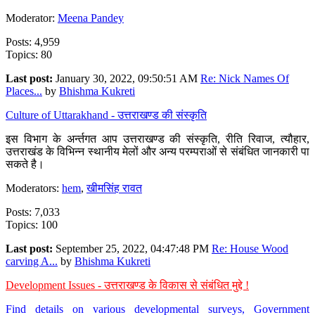
Moderator:
Meena Pandey
Posts: 4,959
Topics: 80
Last post:
January 30, 2022, 09:50:51 AM
Re: Nick Names Of
Places...
by
Bhishma Kukreti
Culture of Uttarakhand - उत्तराखण्ड की संस्कृति
इस विभाग के अर्न्तगत आप उत्तराखण्ड की संस्कृति, रीति रिवाज, त्यौहार,
उत्तराखंड के विभिन्न स्थानीय मेलों और अन्य परम्पराओं से संबंधित जानकारी पा
सकते है।
Moderators:
hem
,
खीमसिंह रावत
Posts: 7,033
Topics: 100
Last post:
September 25, 2022, 04:47:48 PM
Re: House Wood
carving A...
by
Bhishma Kukreti
Development Issues - उत्तराखण्ड के विकास से संबंधित मुद्दे !
Find details on various developmental surveys, Government