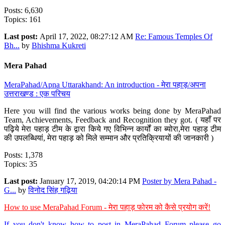
Posts: 6,630
Topics: 161
Last post:
April 17, 2022, 08:27:12 AM
Re: Famous Temples Of
Bh...
by
Bhishma Kukreti
Mera Pahad
MeraPahad/Apna Uttarakhand: An introduction - मेरा पहाड़/अपना
उत्तराखण्ड : एक परिचय
Here you will find the various works being done by MeraPahad
Team, Achievements, Feedback and Recognition they got. ( यहाँ पर
पढ़िये मेरा पहाड़ टीम के द्वारा किये गए विभिन्न कार्यों का ब्योरा,मेरा पहाड़ टीम
की उपलब्धियां, मेरा पहाड़ को मिले सम्मान और प्रतिक्रियायों की जानकारी )
Posts: 1,378
Topics: 35
Last post:
January 17, 2019, 04:20:14 PM
Poster by Mera Pahad -
G...
by
विनोद सिंह गढ़िया
How to use MeraPahad Forum - मेरा पहाड़ फोरम को कैसे प्रयोग करें!
If you don't know how to post in MeraPahad Forum please go