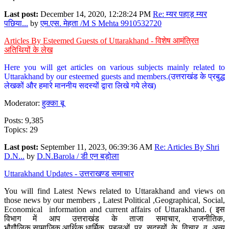
Last post:
December 14, 2020, 12:28:24 PM
Re: म्यर पहाड़ म्यर
पछिया...
by
एम.एस. मेहता /M S Mehta 9910532720
Articles By Esteemed Guests of Uttarakhand - विशेष आमंत्रित
अतिथियों के लेख
Here you will get articles on various subjects mainly related to
Uttarakhand by our esteemed guests and members.(उत्तराखंड के प्रबुद्ध
लेखकों और हमारे माननीय सदस्यों द्वारा लिखे गये लेख)
Moderator:
हुक्का बू
Posts: 9,385
Topics: 29
Last post:
September 11, 2023, 06:39:36 AM
Re: Articles By Shri
D.N...
by
D.N.Barola / डी एन बड़ोला
Uttarakhand Updates - उत्तराखण्ड समाचार
You will find Latest News related to Uttarakhand and views on
those news by our members , Latest Political ,Geographical, Social,
Economical information and current affairs of Uttarakhand. ( इस
विभाग में आप उत्तराखंड के ताजा समाचार, राजनीतिक,
भौगौलिक,सामाजिक,आर्थिक,धार्मिक पहलुओं पर सदस्यों के विचार व अन्य