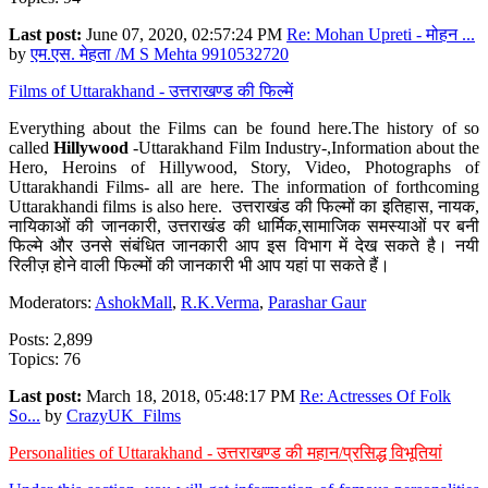
Last post:
June 07, 2020, 02:57:24 PM
Re: Mohan Upreti - मोहन ...
by
एम.एस. मेहता /M S Mehta 9910532720
Films of Uttarakhand - उत्तराखण्ड की फिल्में
Everything about the Films can be found here.The history of so
called
Hillywood
-Uttarakhand Film Industry-,Information about the
Hero, Heroins of Hillywood, Story, Video, Photographs of
Uttarakhandi Films- all are here. The information of forthcoming
Uttarakhandi films is also here. उत्तराखंड की फिल्मों का इतिहास, नायक,
नायिकाओं की जानकारी, उत्तराखंड की धार्मिक,सामाजिक समस्याओं पर बनी
फिल्मे और उनसे संबंधित जानकारी आप इस विभाग में देख सकते है। नयी
रिलीज़ होने वाली फिल्मों की जानकारी भी आप यहां पा सकते हैं।
Moderators:
AshokMall
,
R.K.Verma
,
Parashar Gaur
Posts: 2,899
Topics: 76
Last post:
March 18, 2018, 05:48:17 PM
Re: Actresses Of Folk
So...
by
CrazyUK_Films
Personalities of Uttarakhand - उत्तराखण्ड की महान/प्रसिद्ध विभूतियां