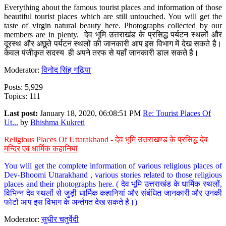
Everything about the famous tourist places and information of those
beautiful tourist places which are still untouched. You will get the
taste of virgin natural beauty here. Photographs collected by our
members are in plenty. देव भूमि उत्तराखंड के प्रसिद्ध पर्यटन स्थलों और
दूरस्थ और अछूते पर्यटन स्थलों की जानकारी आप इस विभाग में देख सकते है।
केवल पंजीकृत सदस्य ही अपने तरफ से यहाँ जानकारी डाल सकते है।
Moderator:
विनोद सिंह गढ़िया
Posts: 5,929
Topics: 111
Last post:
January 18, 2020, 06:08:51 PM
Re: Tourist Places Of
Ut...
by
Bhishma Kukreti
Religious Places Of Uttarakhand - देव भूमि उत्तराखण्ड के प्रसिद्ध देव
मन्दिर एवं धार्मिक कहानियां
You will get the complete information of various religious places of
Dev-Bhoomi Uttarakhand , various stories related to those religious
places and their photographs here. ( देव भूमि उत्तराखंड के धार्मिक स्थलों,
विभिन्न देव स्थलों से जुड़ी धार्मिक कहानियां और संबंधित जानकारी और उनकी
फोटो आप इस विभाग के अर्न्तगत देख सकते है।)
Moderator:
सुधीर चतुर्वेदी