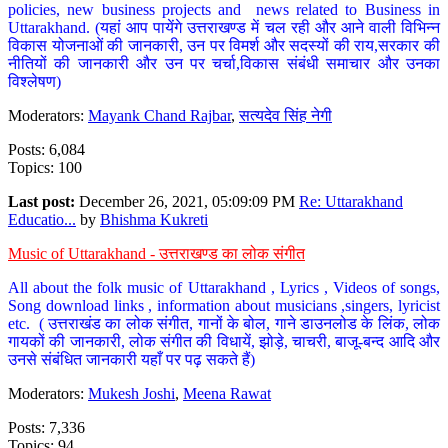
policies, new business projects and news related to Business in
Uttarakhand. (यहां आप पायेंगे उत्तराखण्ड में चल रही और आने वाली विभिन्न
विकास योजनाओं की जानकारी, उन पर विमर्श और सदस्यों की राय,सरकार की
नीतियों की जानकारी और उन पर चर्चा,विकास संबंधी समाचार और उनका
विश्लेषण)
Moderators:
Mayank Chand Rajbar
,
सत्यदेव सिंह नेगी
Posts: 6,084
Topics: 100
Last post:
December 26, 2021, 05:09:09 PM
Re: Uttarakhand
Educatio...
by
Bhishma Kukreti
Music of Uttarakhand - उत्तराखण्ड का लोक संगीत
All about the folk music of Uttarakhand , Lyrics , Videos of songs,
Song download links , information about musicians ,singers, lyricist
etc. ( उत्तराखंड का लोक संगीत, गानों के बोल, गाने डाउनलोड के लिंक, लोक
गायकों की जानकारी, लोक संगीत की विधायें, झोड़े, चाचरी, बाजू-बन्द आदि और
उनसे संबंधित जानकारी यहाँ पर पढ़ सकते हैं)
Moderators:
Mukesh Joshi
,
Meena Rawat
Posts: 7,336
Topics: 94