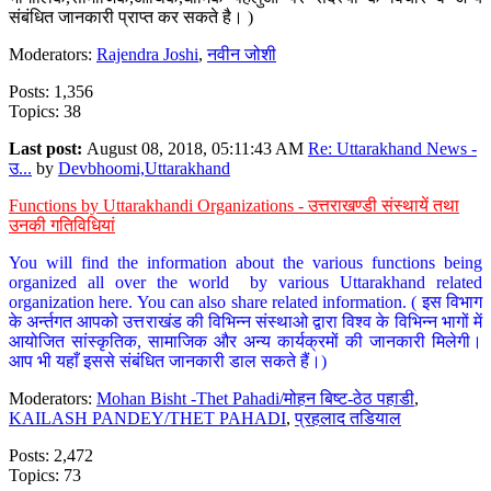
संबंधित जानकारी प्राप्त कर सकते है। )
Moderators:
Rajendra Joshi
,
नवीन जोशी
Posts: 1,356
Topics: 38
Last post:
August 08, 2018, 05:11:43 AM
Re: Uttarakhand News -
उ...
by
Devbhoomi,Uttarakhand
Functions by Uttarakhandi Organizations - उत्तराखण्डी संस्थायें तथा
उनकी गतिविधियां
You will find the information about the various functions being
organized all over the world by various Uttarakhand related
organization here. You can also share related information. ( इस विभाग
के अर्न्तगत आपको उत्तराखंड की विभिन्न संस्थाओ द्वारा विश्व के विभिन्न भागों में
आयोजित सांस्कृतिक, सामाजिक और अन्य कार्यक्रमों की जानकारी मिलेगी।
आप भी यहाँ इससे संबंधित जानकारी डाल सकते हैं।)
Moderators:
Mohan Bisht -Thet Pahadi/मोहन बिष्ट-ठेठ पहाडी
,
KAILASH PANDEY/THET PAHADI
,
प्रहलाद तडियाल
Posts: 2,472
Topics: 73