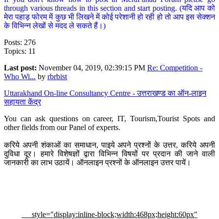
through various threads in this section and start posting. (यदि आप को
मेरा पहाड़ फोरम में कुछ भी लिखने में कोई परेशानी हो रही हो तो आप इस सेक्शन
के विभिन्न लेखों से मदद ले सकते हैं।)
Posts: 276
Topics: 11
Last post:
November 04, 2019, 02:39:15 PM
Re: Competition -
Who Wi...
by
rbrbist
Uttarakhand On-line Consultancy Centre - उत्तराखण्ड का ऑन-लाइन
सहायता केंद्र
You can ask questions on career, IT, Tourism,Tourist Spots and
other fields from our Panel of experts.
करिये अपनी शंकाओं का समाधान, पाइये अपने प्रश्नों के उत्तर, करिये अपनी
दुविधा दूर। हमारे विशेषज्ञों द्वारा विभिन्न विषयों पर प्रदान की जाने वाली
जानकारी का लाभ उठायें। ऑनलाइन प्रश्नों के ऑनलाइन उत्तर पायें।
style="display:inline-block;width:468px;height:60px"