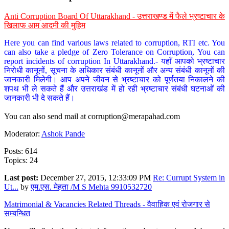
Anti Corruption Board Of Uttarakhand - उत्तराखण्ड में फैले भ्रष्टाचार के
खिलाफ आम आदमी की मुहिम
Here you can find various laws related to corruption, RTI etc. You
can also take a pledge of Zero Tolerance on Corruption, You can
report incidents of corruption In Uttarakhand.- यहाँ आपको भ्रष्टाचार
निरोधी कानूनों, सूचना के अधिकार संबंधी कानूनों और अन्य संबंधी कानूनों की
जानकारी मिलेगी। आप अपने जीवन से भ्रष्टाचार को पूर्णतया निकालने की
शपथ भी ले सकते हैं और उत्तराखंड में हो रही भ्रष्टाचार संबंधी घटनाओं की
जानकारी भी दे सकते हैं।
You can also send mail at
corruption@merapahad.com
Moderator:
Ashok Pande
Posts: 614
Topics: 24
Last post:
December 27, 2015, 12:33:09 PM
Re: Currupt System in
Ut...
by
एम.एस. मेहता /M S Mehta 9910532720
Matrimonial & Vacancies Related Threads - वैवाहिक एवं रोजगार से
सम्बन्धित