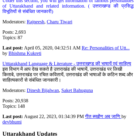
Under this section, you will get information of famous personalities
of Uttarakhand and related information. ( उत्तराखण्ड की प्रसिद्ध
विभूतियों से संबंधित जानकारी)
Moderators:
Rajneesh
,
Charu Tiwari
Posts: 2,693
Topics: 87
Last post:
April 05, 2020, 04:32:51 AM
Re: Personalities of Utt...
by
Bhishma Kukreti
Utttarakhand Language & Literature - उत्तराखण्ड की भाषायें एवं साहित्य
इस विभाग में आप देख सकते है उत्तराखंड की भाषायें, उत्तराखंड पर लिखी
किताबे, उत्तराखंड पर रचित कवितायें, उत्तराखंड की भाषाओं के कठिन शब्द और
साहित्यकारों से संबंधित जानकारी।
Moderators:
Dinesh Bijalwan
,
Saket Bahuguna
Posts: 20,938
Topics: 148
Last post:
August 22, 2023, 01:34:39 PM
गीत ब्य्खोंण अब जाणि
by
devbhumi
Uttarakhand Updates