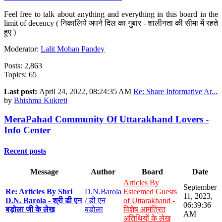
Feel free to talk about anything and everything in this board in the
limit of decency ( निकालिये अपने दिल का गुबार - शालीनता की सीमा में रहते
हुए )
Moderator:
Lalit Mohan Pandey
Posts: 2,863
Topics: 65
Last post:
April 24, 2022, 08:24:35 AM
Re: Share Informative Ar...
by
Bhishma Kukreti
MeraPahad Community Of Uttarakhand Lovers -
Info Center
Recent posts
Message
Author
Board
Date
Articles By
September
Re: Articles By Shri
D.N.Barola
Esteemed Guests
11, 2023,
D.N. Barola - श्री डी एन
/ डी एन
of Uttarakhand -
06:39:36
बड़ोला जी के लेख
बड़ोला
विशेष आमंत्रित
AM
अतिथियों के लेख