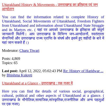
Uttarakhand History & Movements - उत्तराखण्ड का इतिहास एवं जन
आन्दोलन
You can find the information related to complete History of
Uttarakhand, Social Movements of Uttarakhand, Freedom Fighters
from Uttarakhand and information about Uttarakhand State Struggle
and its Martyrs etc. ( यहां पर आपको उत्तराखण्ड के इतिहास की संपूर्ण
जानकारी मिलेगी। आप उत्तराखण्ड के विभिन्न जन-आन्दोलनों, स्वतंत्रता
सेनानियों और उत्तराखण्ड राज्य प्राप्ति के संघर्ष और इसमें हुए शहीदों के बारे में
यहां जान सकते हैं।)
Moderator:
Charu Tiwari
Posts: 4,869
Topics: 65
Last post:
April 12, 2022, 05:02:43 PM
Re: History of Haridwar ...
by
Bhishma Kukreti
Uttarakhand at a Glance - उत्तराखण्ड : एक नजर में
Here you can find the details of various social, geographical,
cultural, political and other aspects of Uttarakhand at a glance. (
उत्तराखण्ड के भौगोलिक,सामाजिक,सांस्कृतिक,राजनीतिक और अन्य पहलुओं
पर एक नजर)