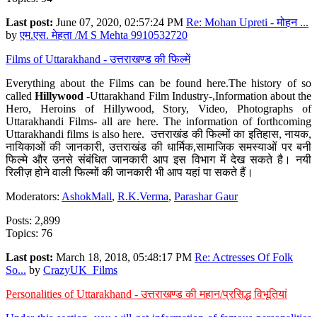
Last post:
June 07, 2020, 02:57:24 PM
Re: Mohan Upreti - मोहन ...
by
एम.एस. मेहता /M S Mehta 9910532720
Films of Uttarakhand - उत्तराखण्ड की फिल्में
Everything about the Films can be found here.The history of so
called
Hillywood
-Uttarakhand Film Industry-,Information about the
Hero, Heroins of Hillywood, Story, Video, Photographs of
Uttarakhandi Films- all are here. The information of forthcoming
Uttarakhandi films is also here. उत्तराखंड की फिल्मों का इतिहास, नायक,
नायिकाओं की जानकारी, उत्तराखंड की धार्मिक,सामाजिक समस्याओं पर बनी
फिल्मे और उनसे संबंधित जानकारी आप इस विभाग में देख सकते है। नयी
रिलीज़ होने वाली फिल्मों की जानकारी भी आप यहां पा सकते हैं।
Moderators:
AshokMall
,
R.K.Verma
,
Parashar Gaur
Posts: 2,899
Topics: 76
Last post:
March 18, 2018, 05:48:17 PM
Re: Actresses Of Folk
So...
by
CrazyUK_Films
Personalities of Uttarakhand - उत्तराखण्ड की महान/प्रसिद्ध विभूतियां