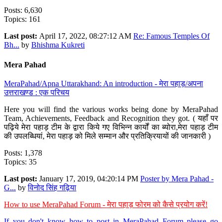
Posts: 6,630
Topics: 161
Last post:
April 17, 2022, 08:27:12 AM
Re: Famous Temples Of
Bh...
by
Bhishma Kukreti
Mera Pahad
MeraPahad/Apna Uttarakhand: An introduction - मेरा पहाड़/अपना
उत्तराखण्ड : एक परिचय
Here you will find the various works being done by MeraPahad
Team, Achievements, Feedback and Recognition they got. ( यहाँ पर
पढ़िये मेरा पहाड़ टीम के द्वारा किये गए विभिन्न कार्यों का ब्योरा,मेरा पहाड़ टीम
की उपलब्धियां, मेरा पहाड़ को मिले सम्मान और प्रतिक्रियायों की जानकारी )
Posts: 1,378
Topics: 35
Last post:
January 17, 2019, 04:20:14 PM
Poster by Mera Pahad -
G...
by
विनोद सिंह गढ़िया
How to use MeraPahad Forum - मेरा पहाड़ फोरम को कैसे प्रयोग करें!
If you don't know how to post in MeraPahad Forum please go