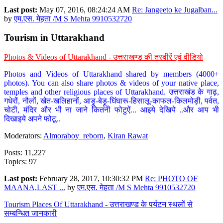
Last post:
May 07, 2016, 08:24:24 AM
Re: Jangeeto ke Jugalban...
by
एम.एस. मेहता /M S Mehta 9910532720
Tourism in Uttarakhand
Photos & Videos of Uttarakhand - उत्तराखण्ड की तस्वीरें एवं वीडियो
Photos and Videos of Uttarakhand shared by members (4000+
photos). You can also share photos & videos of your native place,
temples and other religious places of Uttarakhand. उत्तराखंड के गाढ़,
गधेरों, नौलों, खेत-खलिहानों, आड़ू-बेड़ू-घिंघारू-हिसालू-काफल-किलमोड़ी, पर्वत,
चोटी, मंदिर और भी ना जाने कितनी फोटुऐं... आइये देखिये ..और आप भी
दिखाइये अपने फोटू..
Moderators:
Almoraboy_reborn
,
Kiran Rawat
Posts: 11,227
Topics: 97
Last post:
February 28, 2017, 10:30:32 PM
Re: PHOTO OF
MAANA,LAST ...
by
एम.एस. मेहता /M S Mehta 9910532720
Tourism Places Of Uttarakhand - उत्तराखण्ड के पर्यटन स्थलों से
सम्बन्धित जानकारी