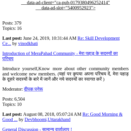
data-ad-client="ca-pub-0179380496252414"
data-ad-slot="5400952923">
Posts: 379
Topics: 16
Last post:
June 24, 2019, 10:31:44 AM
Re: Skill Development
Ce...
by
vinodkhati
Introduction of MeraPahad Community - मेरा पहाड़ के सदस्यों का
परिचय
Introduce yourself,Know more about other community members
and welcome new members. (यहां पर कृपया अपना परिचय दें, मेरा पहाड़
के दूसरे सदस्यों के बारे में जानें और नये सदस्यों का स्वागत करें )
Moderator:
दीपक पनेरू
Posts: 6,504
Topics: 10
Last post:
August 08, 2018, 05:07:24 AM
Re: Good Morning &
Good ...
by
Devbhoomi,Uttarakhand
General Discussion - सामान्य वार्तालाप !