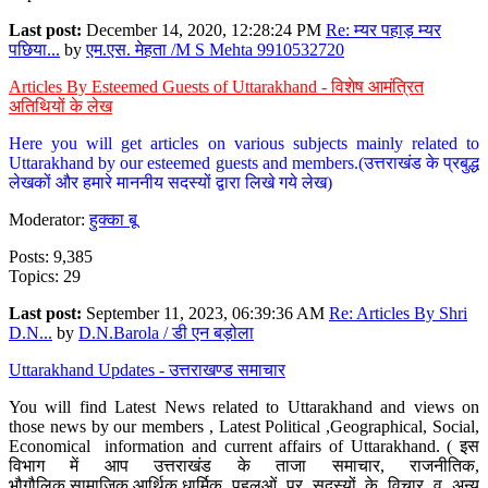
Last post:
December 14, 2020, 12:28:24 PM
Re: म्यर पहाड़ म्यर
पछिया...
by
एम.एस. मेहता /M S Mehta 9910532720
Articles By Esteemed Guests of Uttarakhand - विशेष आमंत्रित
अतिथियों के लेख
Here you will get articles on various subjects mainly related to
Uttarakhand by our esteemed guests and members.(उत्तराखंड के प्रबुद्ध
लेखकों और हमारे माननीय सदस्यों द्वारा लिखे गये लेख)
Moderator:
हुक्का बू
Posts: 9,385
Topics: 29
Last post:
September 11, 2023, 06:39:36 AM
Re: Articles By Shri
D.N...
by
D.N.Barola / डी एन बड़ोला
Uttarakhand Updates - उत्तराखण्ड समाचार
You will find Latest News related to Uttarakhand and views on
those news by our members , Latest Political ,Geographical, Social,
Economical information and current affairs of Uttarakhand. ( इस
विभाग में आप उत्तराखंड के ताजा समाचार, राजनीतिक,
भौगौलिक,सामाजिक,आर्थिक,धार्मिक पहलुओं पर सदस्यों के विचार व अन्य