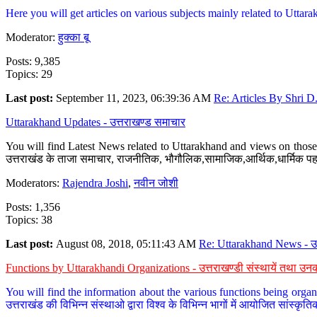
Here you will get articles on various subjects mainly related to Uttarak
Moderator:
हुक्का बू
Posts: 9,385
Topics: 29
Last post:
September 11, 2023, 06:39:36 AM
Re: Articles By Shri D.
Uttarakhand Updates - उत्तराखण्ड समाचार
You will find Latest News related to Uttarakhand and views on those 
उत्तराखंड के ताजा समाचार, राजनीतिक, भौगौलिक,सामाजिक,आर्थिक,धार्मिक पहलु
Moderators:
Rajendra Joshi
,
नवीन जोशी
Posts: 1,356
Topics: 38
Last post:
August 08, 2018, 05:11:43 AM
Re: Uttarakhand News - उ.
Functions by Uttarakhandi Organizations - उत्तराखण्डी संस्थायें तथा उनक
You will find the information about the various functions being organ
उत्तराखंड की विभिन्न संस्थाओ द्वारा विश्व के विभिन्न भागों में आयोजित सांस