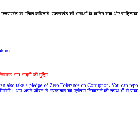
े, उत्तराखंड पर रचित कवितायें, उत्तराखंड की भाषाओं के कठिन शब्द और साहित्यक
bhumi
के खिलाफ आम आदमी की मुहिम
an also take a pledge of Zero Tolerance on Corruption, You can report
 मिलेगी। आप अपने जीवन से भ्रष्टाचार को पूर्णतया निकालने की शपथ भी ले सकते 