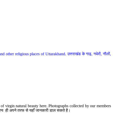
her religious places of Uttarakhand. उत्तराखंड के गाढ़, गधेरों, नौलों,
te of virgin natural beauty here. Photographs collected by our members
 सदस्य ही अपने तरफ से यहाँ जानकारी डाल सकते है।