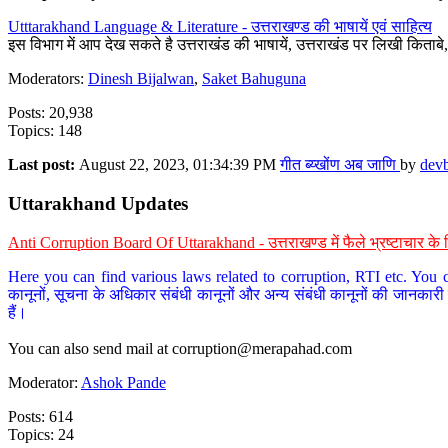
Utttarakhand Language & Literature - उत्तराखण्ड की भाषायें एवं साहित्य
इस विभाग में आप देख सकते है उत्तराखंड की भाषायें, उत्तराखंड पर लिखी किताब
Moderators:
Dinesh Bijalwan
,
Saket Bahuguna
Posts: 20,938
Topics: 148
Last post:
August 22, 2023, 01:34:39 PM
गीत ब्य्खोंण अब जाणि
by
dev
Uttarakhand Updates
Anti Corruption Board Of Uttarakhand - उत्तराखण्ड में फैले भ्रष्टाचार 
Here you can find various laws related to corruption, RTI etc. You c
कानूनों, सूचना के अधिकार संबंधी कानूनों और अन्य संबंधी कानूनों की जानकारी
हैं।
You can also send mail at
corruption@merapahad.com
Moderator:
Ashok Pande
Posts: 614
Topics: 24