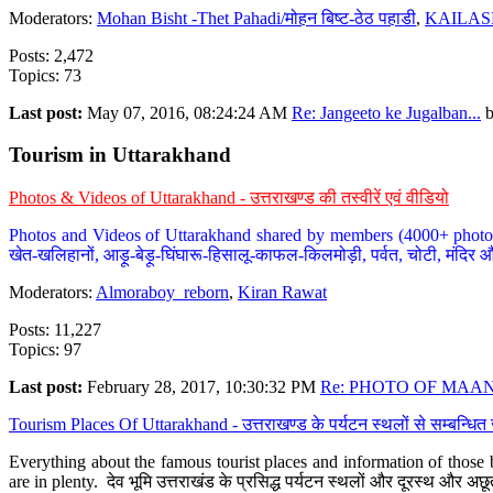
Moderators:
Mohan Bisht -Thet Pahadi/मोहन बिष्ट-ठेठ पहाडी
,
KAILAS
Posts: 2,472
Topics: 73
Last post:
May 07, 2016, 08:24:24 AM
Re: Jangeeto ke Jugalban...
Tourism in Uttarakhand
Photos & Videos of Uttarakhand - उत्तराखण्ड की तस्वीरें एवं वीडियो
Photos and Videos of Uttarakhand shared by members (4000+ photos). Y
खेत-खलिहानों, आड़ू-बेड़ू-घिंघारू-हिसालू-काफल-किलमोड़ी, पर्वत, चोटी, मंदिर औ
Moderators:
Almoraboy_reborn
,
Kiran Rawat
Posts: 11,227
Topics: 97
Last post:
February 28, 2017, 10:30:32 PM
Re: PHOTO OF MAANA
Tourism Places Of Uttarakhand - उत्तराखण्ड के पर्यटन स्थलों से सम्बन्धि
Everything about the famous tourist places and information of those b
are in plenty. देव भूमि उत्तराखंड के प्रसिद्ध पर्यटन स्थलों और दूरस्थ और