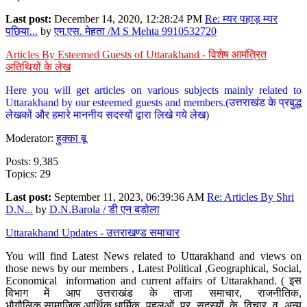
Last post:
December 14, 2020, 12:28:24 PM
Re: म्यर पहाड़ म्यर
पछिया...
by
एम.एस. मेहता /M S Mehta 9910532720
Articles By Esteemed Guests of Uttarakhand - विशेष आमंत्रित
अतिथियों के लेख
Here you will get articles on various subjects mainly related to
Uttarakhand by our esteemed guests and members.(उत्तराखंड के प्रबुद्ध
लेखकों और हमारे माननीय सदस्यों द्वारा लिखे गये लेख)
Moderator:
हुक्का बू
Posts: 9,385
Topics: 29
Last post:
September 11, 2023, 06:39:36 AM
Re: Articles By Shri
D.N...
by
D.N.Barola / डी एन बड़ोला
Uttarakhand Updates - उत्तराखण्ड समाचार
You will find Latest News related to Uttarakhand and views on
those news by our members , Latest Political ,Geographical, Social,
Economical information and current affairs of Uttarakhand. ( इस
विभाग में आप उत्तराखंड के ताजा समाचार, राजनीतिक,
भौगौलिक,सामाजिक,आर्थिक,धार्मिक पहलुओं पर सदस्यों के विचार व अन्य