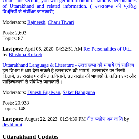
Under this section, you will get information of famous personalities
of Uttarakhand and related information. ( उत्तराखण्ड की प्रसिद्ध
विभूतियों से संबंधित जानकारी)
Moderators:
Rajneesh
,
Charu Tiwari
Posts: 2,693
Topics: 87
Last post:
April 05, 2020, 04:32:51 AM
Re: Personalities of Utt...
by
Bhishma Kukreti
Utttarakhand Language & Literature - उत्तराखण्ड की भाषायें एवं साहित्य
इस विभाग में आप देख सकते है उत्तराखंड की भाषायें, उत्तराखंड पर लिखी
किताबे, उत्तराखंड पर रचित कवितायें, उत्तराखंड की भाषाओं के कठिन शब्द और
साहित्यकारों से संबंधित जानकारी।
Moderators:
Dinesh Bijalwan
,
Saket Bahuguna
Posts: 20,938
Topics: 148
Last post:
August 22, 2023, 01:34:39 PM
गीत ब्य्खोंण अब जाणि
by
devbhumi
Uttarakhand Updates