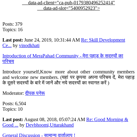
data-ad-client="ca-pub-0179380496252414"
data-ad-slot="5400952923">
Posts: 379
Topics: 16
Last post:
June 24, 2019, 10:31:44 AM
Re: Skill Development
Ce...
by
vinodkhati
Introduction of MeraPahad Community - मेरा पहाड़ के सदस्यों का
परिचय
Introduce yourself,Know more about other community members
and welcome new members. (यहां पर कृपया अपना परिचय दें, मेरा पहाड़
के दूसरे सदस्यों के बारे में जानें और नये सदस्यों का स्वागत करें )
Moderator:
दीपक पनेरू
Posts: 6,504
Topics: 10
Last post:
August 08, 2018, 05:07:24 AM
Re: Good Morning &
Good ...
by
Devbhoomi,Uttarakhand
General Discussion - सामान्य वार्तालाप !