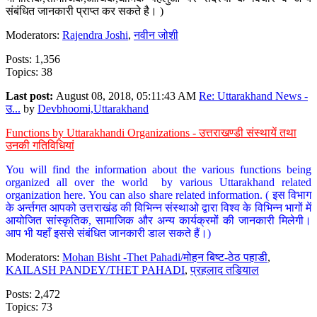
संबंधित जानकारी प्राप्त कर सकते है। )
Moderators:
Rajendra Joshi
,
नवीन जोशी
Posts: 1,356
Topics: 38
Last post:
August 08, 2018, 05:11:43 AM
Re: Uttarakhand News -
उ...
by
Devbhoomi,Uttarakhand
Functions by Uttarakhandi Organizations - उत्तराखण्डी संस्थायें तथा
उनकी गतिविधियां
You will find the information about the various functions being
organized all over the world by various Uttarakhand related
organization here. You can also share related information. ( इस विभाग
के अर्न्तगत आपको उत्तराखंड की विभिन्न संस्थाओ द्वारा विश्व के विभिन्न भागों में
आयोजित सांस्कृतिक, सामाजिक और अन्य कार्यक्रमों की जानकारी मिलेगी।
आप भी यहाँ इससे संबंधित जानकारी डाल सकते हैं।)
Moderators:
Mohan Bisht -Thet Pahadi/मोहन बिष्ट-ठेठ पहाडी
,
KAILASH PANDEY/THET PAHADI
,
प्रहलाद तडियाल
Posts: 2,472
Topics: 73