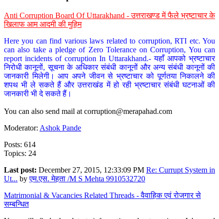
Anti Corruption Board Of Uttarakhand - उत्तराखण्ड में फैले भ्रष्टाचार के
खिलाफ आम आदमी की मुहिम
Here you can find various laws related to corruption, RTI etc. You
can also take a pledge of Zero Tolerance on Corruption, You can
report incidents of corruption In Uttarakhand.- यहाँ आपको भ्रष्टाचार
निरोधी कानूनों, सूचना के अधिकार संबंधी कानूनों और अन्य संबंधी कानूनों की
जानकारी मिलेगी। आप अपने जीवन से भ्रष्टाचार को पूर्णतया निकालने की
शपथ भी ले सकते हैं और उत्तराखंड में हो रही भ्रष्टाचार संबंधी घटनाओं की
जानकारी भी दे सकते हैं।
You can also send mail at
corruption@merapahad.com
Moderator:
Ashok Pande
Posts: 614
Topics: 24
Last post:
December 27, 2015, 12:33:09 PM
Re: Currupt System in
Ut...
by
एम.एस. मेहता /M S Mehta 9910532720
Matrimonial & Vacancies Related Threads - वैवाहिक एवं रोजगार से
सम्बन्धित