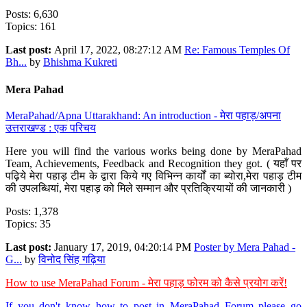
Posts: 6,630
Topics: 161
Last post:
April 17, 2022, 08:27:12 AM
Re: Famous Temples Of
Bh...
by
Bhishma Kukreti
Mera Pahad
MeraPahad/Apna Uttarakhand: An introduction - मेरा पहाड़/अपना
उत्तराखण्ड : एक परिचय
Here you will find the various works being done by MeraPahad
Team, Achievements, Feedback and Recognition they got. ( यहाँ पर
पढ़िये मेरा पहाड़ टीम के द्वारा किये गए विभिन्न कार्यों का ब्योरा,मेरा पहाड़ टीम
की उपलब्धियां, मेरा पहाड़ को मिले सम्मान और प्रतिक्रियायों की जानकारी )
Posts: 1,378
Topics: 35
Last post:
January 17, 2019, 04:20:14 PM
Poster by Mera Pahad -
G...
by
विनोद सिंह गढ़िया
How to use MeraPahad Forum - मेरा पहाड़ फोरम को कैसे प्रयोग करें!
If you don't know how to post in MeraPahad Forum please go