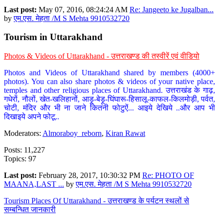
Last post:
May 07, 2016, 08:24:24 AM
Re: Jangeeto ke Jugalban...
by
एम.एस. मेहता /M S Mehta 9910532720
Tourism in Uttarakhand
Photos & Videos of Uttarakhand - उत्तराखण्ड की तस्वीरें एवं वीडियो
Photos and Videos of Uttarakhand shared by members (4000+
photos). You can also share photos & videos of your native place,
temples and other religious places of Uttarakhand. उत्तराखंड के गाढ़,
गधेरों, नौलों, खेत-खलिहानों, आड़ू-बेड़ू-घिंघारू-हिसालू-काफल-किलमोड़ी, पर्वत,
चोटी, मंदिर और भी ना जाने कितनी फोटुऐं... आइये देखिये ..और आप भी
दिखाइये अपने फोटू..
Moderators:
Almoraboy_reborn
,
Kiran Rawat
Posts: 11,227
Topics: 97
Last post:
February 28, 2017, 10:30:32 PM
Re: PHOTO OF
MAANA,LAST ...
by
एम.एस. मेहता /M S Mehta 9910532720
Tourism Places Of Uttarakhand - उत्तराखण्ड के पर्यटन स्थलों से
सम्बन्धित जानकारी