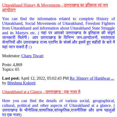
Uttarakhand History & Movements - उत्तराखण्ड का इतिहास एवं जन
आन्दोलन
You can find the information related to complete History of
Uttarakhand, Social Movements of Uttarakhand, Freedom Fighters
from Uttarakhand and information about Uttarakhand State Struggle
and its Martyrs etc. ( यहां पर आपको उत्तराखण्ड के इतिहास की संपूर्ण
जानकारी मिलेगी। आप उत्तराखण्ड के विभिन्न जन-आन्दोलनों, स्वतंत्रता
सेनानियों और उत्तराखण्ड राज्य प्राप्ति के संघर्ष और इसमें हुए शहीदों के बारे में
यहां जान सकते हैं।)
Moderator:
Charu Tiwari
Posts: 4,869
Topics: 65
Last post:
April 12, 2022, 05:02:43 PM
Re: History of Haridwar ...
by
Bhishma Kukreti
Uttarakhand at a Glance - उत्तराखण्ड : एक नजर में
Here you can find the details of various social, geographical,
cultural, political and other aspects of Uttarakhand at a glance. (
उत्तराखण्ड के भौगोलिक,सामाजिक,सांस्कृतिक,राजनीतिक और अन्य पहलुओं
पर एक नजर)