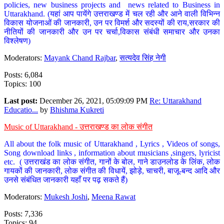
policies, new business projects and news related to Business in
Uttarakhand. (यहां आप पायेंगे उत्तराखण्ड में चल रही और आने वाली विभिन्न
विकास योजनाओं की जानकारी, उन पर विमर्श और सदस्यों की राय,सरकार की
नीतियों की जानकारी और उन पर चर्चा,विकास संबंधी समाचार और उनका
विश्लेषण)
Moderators:
Mayank Chand Rajbar
,
सत्यदेव सिंह नेगी
Posts: 6,084
Topics: 100
Last post:
December 26, 2021, 05:09:09 PM
Re: Uttarakhand
Educatio...
by
Bhishma Kukreti
Music of Uttarakhand - उत्तराखण्ड का लोक संगीत
All about the folk music of Uttarakhand , Lyrics , Videos of songs,
Song download links , information about musicians ,singers, lyricist
etc. ( उत्तराखंड का लोक संगीत, गानों के बोल, गाने डाउनलोड के लिंक, लोक
गायकों की जानकारी, लोक संगीत की विधायें, झोड़े, चाचरी, बाजू-बन्द आदि और
उनसे संबंधित जानकारी यहाँ पर पढ़ सकते हैं)
Moderators:
Mukesh Joshi
,
Meena Rawat
Posts: 7,336
Topics: 94