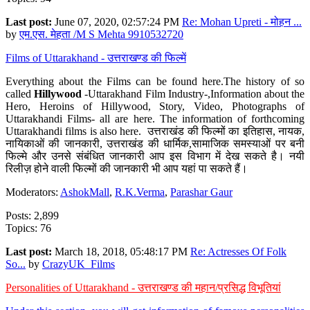
Last post:
June 07, 2020, 02:57:24 PM
Re: Mohan Upreti - मोहन ...
by
एम.एस. मेहता /M S Mehta 9910532720
Films of Uttarakhand - उत्तराखण्ड की फिल्में
Everything about the Films can be found here.The history of so
called
Hillywood
-Uttarakhand Film Industry-,Information about the
Hero, Heroins of Hillywood, Story, Video, Photographs of
Uttarakhandi Films- all are here. The information of forthcoming
Uttarakhandi films is also here. उत्तराखंड की फिल्मों का इतिहास, नायक,
नायिकाओं की जानकारी, उत्तराखंड की धार्मिक,सामाजिक समस्याओं पर बनी
फिल्मे और उनसे संबंधित जानकारी आप इस विभाग में देख सकते है। नयी
रिलीज़ होने वाली फिल्मों की जानकारी भी आप यहां पा सकते हैं।
Moderators:
AshokMall
,
R.K.Verma
,
Parashar Gaur
Posts: 2,899
Topics: 76
Last post:
March 18, 2018, 05:48:17 PM
Re: Actresses Of Folk
So...
by
CrazyUK_Films
Personalities of Uttarakhand - उत्तराखण्ड की महान/प्रसिद्ध विभूतियां