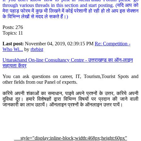
through various threads in this section and start posting. (यदि आप को
मेरा पहाड़ फोरम में कुछ भी लिखने में कोई परेशानी हो रही हो तो आप इस सेक्शन
के विभिन्न लेखों से मदद ले सकते हैं।)
Posts: 276
Topics: 11
Last post:
November 04, 2019, 02:39:15 PM
Re: Competition -
Who Wi...
by
rbrbist
Uttarakhand On-line Consultancy Centre - उत्तराखण्ड का ऑन-लाइन
सहायता केंद्र
You can ask questions on career, IT, Tourism,Tourist Spots and
other fields from our Panel of experts.
करिये अपनी शंकाओं का समाधान, पाइये अपने प्रश्नों के उत्तर, करिये अपनी
दुविधा दूर। हमारे विशेषज्ञों द्वारा विभिन्न विषयों पर प्रदान की जाने वाली
जानकारी का लाभ उठायें। ऑनलाइन प्रश्नों के ऑनलाइन उत्तर पायें।
style="display:inline-block;width:468px;height:60px"