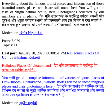
Everything about the famous tourist places and information of those
beautiful tourist places which are still untouched. You will get the
taste of virgin natural beauty here. Photographs collected by our
members are in plenty. देव भूमि उत्तराखंड के प्रसिद्ध पर्यटन स्थलों और
दूरस्थ और अछूते पर्यटन स्थलों की जानकारी आप इस विभाग में देख सकते है।
केवल पंजीकृत सदस्य ही अपने तरफ से यहाँ जानकारी डाल सकते है।
Moderator:
विनोद सिंह गढ़िया
Posts: 5,929
Topics: 111
Last post:
January 18, 2020, 06:08:51 PM
Re: Tourist Places Of
Ut...
by
Bhishma Kukreti
Religious Places Of Uttarakhand - देव भूमि उत्तराखण्ड के प्रसिद्ध देव
मन्दिर एवं धार्मिक कहानियां
You will get the complete information of various religious places of
Dev-Bhoomi Uttarakhand , various stories related to those religious
places and their photographs here. ( देव भूमि उत्तराखंड के धार्मिक स्थलों,
विभिन्न देव स्थलों से जुड़ी धार्मिक कहानियां और संबंधित जानकारी और उनकी
फोटो आप इस विभाग के अर्न्तगत देख सकते है।)
Moderator:
सुधीर चतुर्वेदी