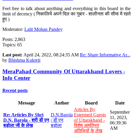
Feel free to talk about anything and everything in this board in the
limit of decency ( निकालिये अपने दिल का गुबार - शालीनता की सीमा में रहते
हुए )
Moderator:
Lalit Mohan Pandey
Posts: 2,863
Topics: 65
Last post:
April 24, 2022, 08:24:35 AM
Re: Share Informative Ar...
by
Bhishma Kukreti
MeraPahad Community Of Uttarakhand Lovers -
Info Center
Recent posts
Message
Author
Board
Date
Articles By
September
Re: Articles By Shri
D.N.Barola
Esteemed Guests
11, 2023,
D.N. Barola - श्री डी एन
/ डी एन
of Uttarakhand -
06:39:36
बड़ोला जी के लेख
बड़ोला
विशेष आमंत्रित
AM
अतिथियों के लेख