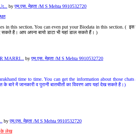
t...
by
एम.एस. मेहता /M S Mehta 9910532720
धित
s in this section. You can even put your Biodata in this section. ( इस स
पर दे सकते है। आप अपना बायो डाटा भी यहां डाल सकते हैं। )
 MARRI...
by
एम.एस. मेहता /M S Mehta 9910532720
arakhand time to time. You can get the information about those chats a
त के बारे में जानकारी व पुरानी बातचीतों का विवरण आप यहां देख सकते है।)
..
by
एम.एस. मेहता /M S Mehta 9910532720
 के लेख