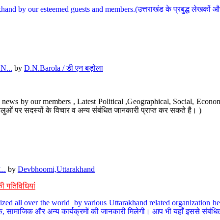
hand by our esteemed guests and members.(उत्तराखंड के प्रबुद्ध लेखकों और ह
N...
by
D.N.Barola / डी एन बड़ोला
news by our members , Latest Political ,Geographical, Social, Economi
ओं पर सदस्यों के विचार व अन्य संबंधित जानकारी प्राप्त कर सकते है। )
..
by
Devbhoomi,Uttarakhand
ी गतिविधियां
ized all over the world by various Uttarakhand related organization her
्कृतिक, सामाजिक और अन्य कार्यक्रमों की जानकारी मिलेगी। आप भी यहाँ इससे संबं