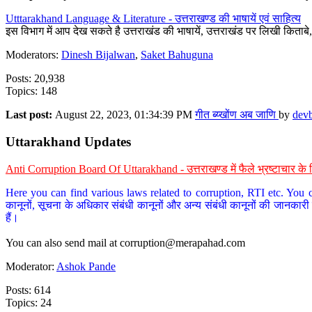
Utttarakhand Language & Literature - उत्तराखण्ड की भाषायें एवं साहित्य
इस विभाग में आप देख सकते है उत्तराखंड की भाषायें, उत्तराखंड पर लिखी किताब
Moderators:
Dinesh Bijalwan
,
Saket Bahuguna
Posts: 20,938
Topics: 148
Last post:
August 22, 2023, 01:34:39 PM
गीत ब्य्खोंण अब जाणि
by
dev
Uttarakhand Updates
Anti Corruption Board Of Uttarakhand - उत्तराखण्ड में फैले भ्रष्टाचार 
Here you can find various laws related to corruption, RTI etc. You c
कानूनों, सूचना के अधिकार संबंधी कानूनों और अन्य संबंधी कानूनों की जानकारी
हैं।
You can also send mail at
corruption@merapahad.com
Moderator:
Ashok Pande
Posts: 614
Topics: 24