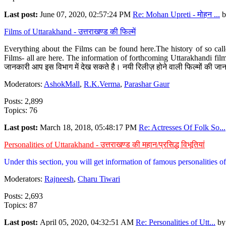
Last post:
June 07, 2020, 02:57:24 PM
Re: Mohan Upreti - मोहन ...
b
Films of Uttarakhand - उत्तराखण्ड की फिल्में
Everything about the Films can be found here.The history of so cal
Films- all are here. The information of forthcoming Uttarakhandi film
जानकारी आप इस विभाग में देख सकते है। नयी रिलीज़ होने वाली फिल्मों की जान
Moderators:
AshokMall
,
R.K.Verma
,
Parashar Gaur
Posts: 2,899
Topics: 76
Last post:
March 18, 2018, 05:48:17 PM
Re: Actresses Of Folk So...
Personalities of Uttarakhand - उत्तराखण्ड की महान/प्रसिद्ध विभूतियां
Under this section, you will get information of famous personalities of 
Moderators:
Rajneesh
,
Charu Tiwari
Posts: 2,693
Topics: 87
Last post:
April 05, 2020, 04:32:51 AM
Re: Personalities of Utt...
b