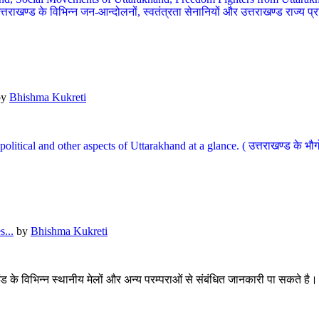
खण्ड के विभिन्न जन-आन्दोलनों, स्वतंत्रता सेनानियों और उत्तराखण्ड राज्य प्राप्ति
by
Bhishma Kukreti
l, political and other aspects of Uttarakhand at a glance. ( उत्तराखण्ड 
...
by
Bhishma Kukreti
खंड के विभिन्न स्थानीय मेलों और अन्य परम्पराओं से संबंधित जानकारी पा सकते है।