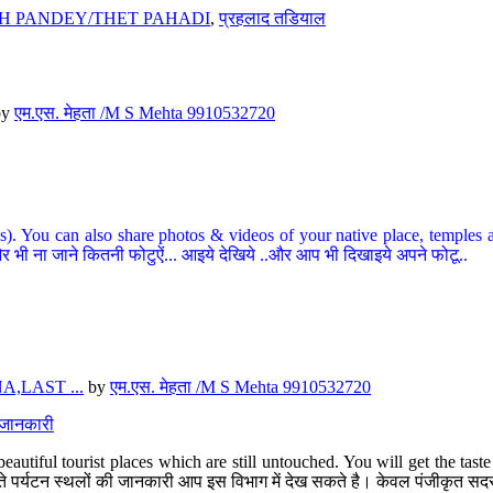
H PANDEY/THET PAHADI
,
प्रहलाद तडियाल
by
एम.एस. मेहता /M S Mehta 9910532720
ou can also share photos & videos of your native place, temples and ot
र भी ना जाने कितनी फोटुऐं... आइये देखिये ..और आप भी दिखाइये अपने फोटू..
,LAST ...
by
एम.एस. मेहता /M S Mehta 9910532720
त जानकारी
eautiful tourist places which are still untouched. You will get the tas
 अछूते पर्यटन स्थलों की जानकारी आप इस विभाग में देख सकते है। केवल पंजीकृत