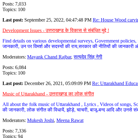
Posts: 7,033
Topics: 100
Last post:
September 25, 2022, 04:47:48 PM
Re: House Wood carvin
Development Issues - उत्तराखण्ड के विकास से संबंधित मुद्दे !
Find details on various developmental surveys, Government policies, n
जानकारी, उन पर विमर्श और सदस्यों की राय,सरकार की नीतियों की जानकारी 
Moderators:
Mayank Chand Rajbar
,
सत्यदेव सिंह नेगी
Posts: 6,084
Topics: 100
Last post:
December 26, 2021, 05:09:09 PM
Re: Uttarakhand Educat
Music of Uttarakhand - उत्तराखण्ड का लोक संगीत
All about the folk music of Uttarakhand , Lyrics , Videos of songs, So
की जानकारी, लोक संगीत की विधायें, झोड़े, चाचरी, बाजू-बन्द आदि और उनसे संब
Moderators:
Mukesh Joshi
,
Meena Rawat
Posts: 7,336
Topics: 94