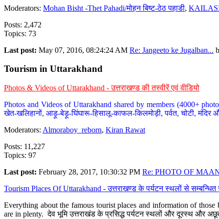
Moderators:
Mohan Bisht -Thet Pahadi/मोहन बिष्ट-ठेठ पहाडी
,
KAILAS
Posts: 2,472
Topics: 73
Last post:
May 07, 2016, 08:24:24 AM
Re: Jangeeto ke Jugalban...
Tourism in Uttarakhand
Photos & Videos of Uttarakhand - उत्तराखण्ड की तस्वीरें एवं वीडियो
Photos and Videos of Uttarakhand shared by members (4000+ photos). Y
खेत-खलिहानों, आड़ू-बेड़ू-घिंघारू-हिसालू-काफल-किलमोड़ी, पर्वत, चोटी, मंदिर औ
Moderators:
Almoraboy_reborn
,
Kiran Rawat
Posts: 11,227
Topics: 97
Last post:
February 28, 2017, 10:30:32 PM
Re: PHOTO OF MAANA
Tourism Places Of Uttarakhand - उत्तराखण्ड के पर्यटन स्थलों से सम्बन्धि
Everything about the famous tourist places and information of those b
are in plenty. देव भूमि उत्तराखंड के प्रसिद्ध पर्यटन स्थलों और दूरस्थ और