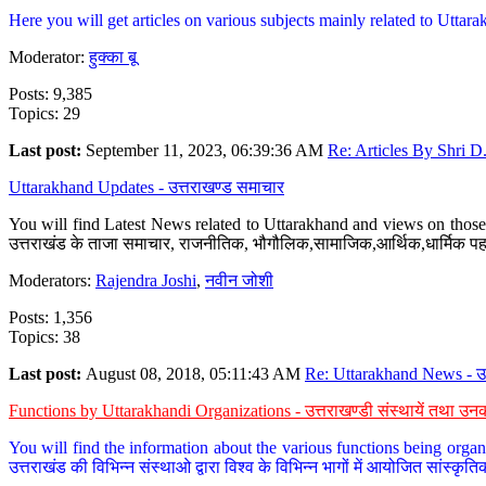
Here you will get articles on various subjects mainly related to Uttarak
Moderator:
हुक्का बू
Posts: 9,385
Topics: 29
Last post:
September 11, 2023, 06:39:36 AM
Re: Articles By Shri D.
Uttarakhand Updates - उत्तराखण्ड समाचार
You will find Latest News related to Uttarakhand and views on those 
उत्तराखंड के ताजा समाचार, राजनीतिक, भौगौलिक,सामाजिक,आर्थिक,धार्मिक पहलु
Moderators:
Rajendra Joshi
,
नवीन जोशी
Posts: 1,356
Topics: 38
Last post:
August 08, 2018, 05:11:43 AM
Re: Uttarakhand News - उ.
Functions by Uttarakhandi Organizations - उत्तराखण्डी संस्थायें तथा उनक
You will find the information about the various functions being organ
उत्तराखंड की विभिन्न संस्थाओ द्वारा विश्व के विभिन्न भागों में आयोजित सांस