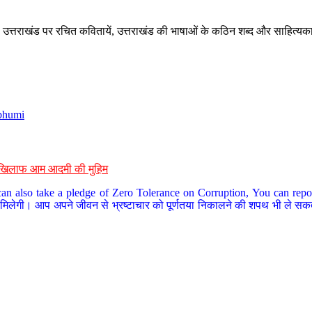
े, उत्तराखंड पर रचित कवितायें, उत्तराखंड की भाषाओं के कठिन शब्द और साहित्यक
bhumi
के खिलाफ आम आदमी की मुहिम
an also take a pledge of Zero Tolerance on Corruption, You can report
 मिलेगी। आप अपने जीवन से भ्रष्टाचार को पूर्णतया निकालने की शपथ भी ले सकते 