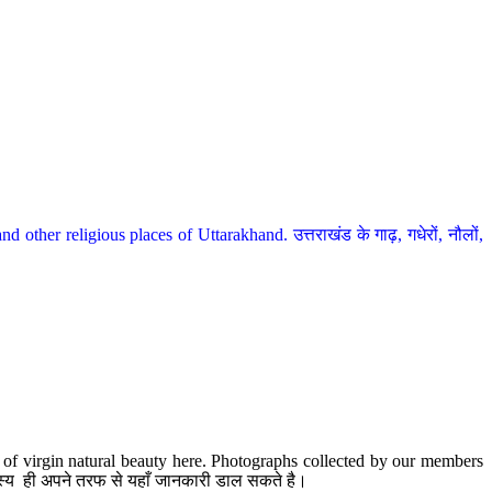
her religious places of Uttarakhand. उत्तराखंड के गाढ़, गधेरों, नौलों,
te of virgin natural beauty here. Photographs collected by our members
 सदस्य ही अपने तरफ से यहाँ जानकारी डाल सकते है।