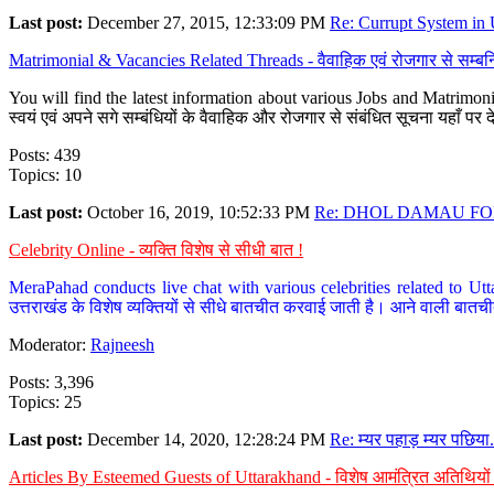
Last post:
December 27, 2015, 12:33:09 PM
Re: Currupt System in U
Matrimonial & Vacancies Related Threads - वैवाहिक एवं रोजगार से सम्बन्
You will find the latest information about various Jobs and Matrimonie
स्वयं एवं अपने सगे सम्बंधियों के वैवाहिक और रोजगार से संबंधित सूचना यहाँ 
Posts: 439
Topics: 10
Last post:
October 16, 2019, 10:52:33 PM
Re: DHOL DAMAU FOR
Celebrity Online - व्यक्ति विशेष से सीधी बात !
MeraPahad conducts live chat with various celebrities related to Utt
उत्तराखंड के विशेष व्यक्तियों से सीधे बातचीत करवाई जाती है। आने वाली बातची
Moderator:
Rajneesh
Posts: 3,396
Topics: 25
Last post:
December 14, 2020, 12:28:24 PM
Re: म्यर पहाड़ म्यर पछिया.
Articles By Esteemed Guests of Uttarakhand - विशेष आमंत्रित अतिथियों