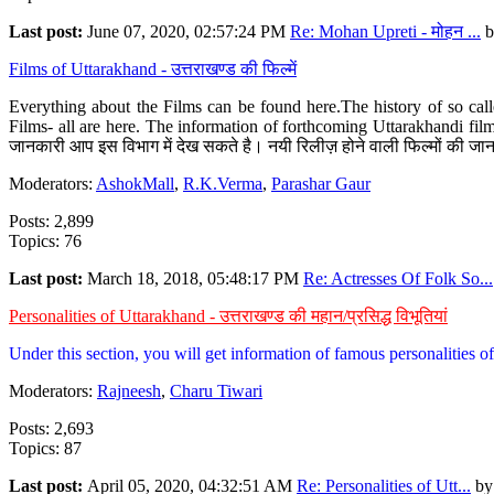
Last post:
June 07, 2020, 02:57:24 PM
Re: Mohan Upreti - मोहन ...
b
Films of Uttarakhand - उत्तराखण्ड की फिल्में
Everything about the Films can be found here.The history of so cal
Films- all are here. The information of forthcoming Uttarakhandi film
जानकारी आप इस विभाग में देख सकते है। नयी रिलीज़ होने वाली फिल्मों की जान
Moderators:
AshokMall
,
R.K.Verma
,
Parashar Gaur
Posts: 2,899
Topics: 76
Last post:
March 18, 2018, 05:48:17 PM
Re: Actresses Of Folk So...
Personalities of Uttarakhand - उत्तराखण्ड की महान/प्रसिद्ध विभूतियां
Under this section, you will get information of famous personalities of 
Moderators:
Rajneesh
,
Charu Tiwari
Posts: 2,693
Topics: 87
Last post:
April 05, 2020, 04:32:51 AM
Re: Personalities of Utt...
b