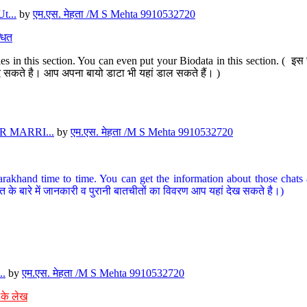
t...
by
एम.एस. मेहता /M S Mehta 9910532720
धित
s in this section. You can even put your Biodata in this section. ( इस स
पर दे सकते है। आप अपना बायो डाटा भी यहां डाल सकते हैं। )
 MARRI...
by
एम.एस. मेहता /M S Mehta 9910532720
arakhand time to time. You can get the information about those chats a
त के बारे में जानकारी व पुरानी बातचीतों का विवरण आप यहां देख सकते है।)
..
by
एम.एस. मेहता /M S Mehta 9910532720
 के लेख