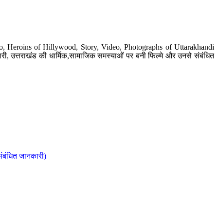
o, Heroins of Hillywood, Story, Video, Photographs of Uttarakhandi
ी, उत्तराखंड की धार्मिक,सामाजिक समस्याओं पर बनी फिल्मे और उनसे संबंधित
संबंधित जानकारी)