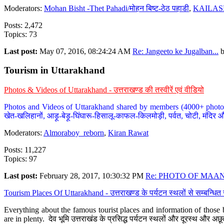
Moderators:
Mohan Bisht -Thet Pahadi/मोहन बिष्ट-ठेठ पहाडी
,
KAILAS
Posts: 2,472
Topics: 73
Last post:
May 07, 2016, 08:24:24 AM
Re: Jangeeto ke Jugalban...
Tourism in Uttarakhand
Photos & Videos of Uttarakhand - उत्तराखण्ड की तस्वीरें एवं वीडियो
Photos and Videos of Uttarakhand shared by members (4000+ photos). Y
खेत-खलिहानों, आड़ू-बेड़ू-घिंघारू-हिसालू-काफल-किलमोड़ी, पर्वत, चोटी, मंदिर औ
Moderators:
Almoraboy_reborn
,
Kiran Rawat
Posts: 11,227
Topics: 97
Last post:
February 28, 2017, 10:30:32 PM
Re: PHOTO OF MAANA
Tourism Places Of Uttarakhand - उत्तराखण्ड के पर्यटन स्थलों से सम्बन्धि
Everything about the famous tourist places and information of those b
are in plenty. देव भूमि उत्तराखंड के प्रसिद्ध पर्यटन स्थलों और दूरस्थ और