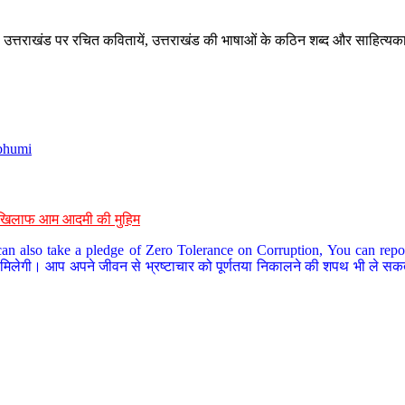
े, उत्तराखंड पर रचित कवितायें, उत्तराखंड की भाषाओं के कठिन शब्द और साहित्यक
bhumi
के खिलाफ आम आदमी की मुहिम
an also take a pledge of Zero Tolerance on Corruption, You can report
 मिलेगी। आप अपने जीवन से भ्रष्टाचार को पूर्णतया निकालने की शपथ भी ले सकते 