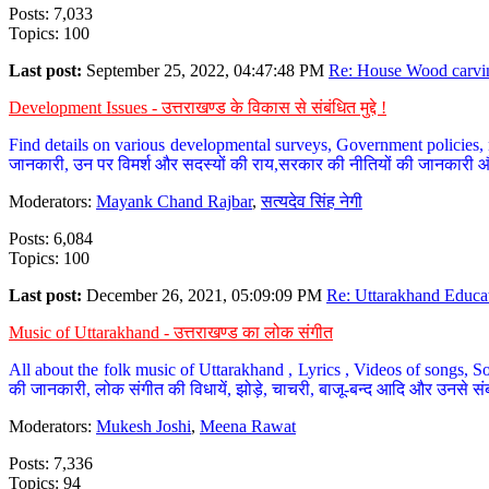
Posts: 7,033
Topics: 100
Last post:
September 25, 2022, 04:47:48 PM
Re: House Wood carvin
Development Issues - उत्तराखण्ड के विकास से संबंधित मुद्दे !
Find details on various developmental surveys, Government policies, n
जानकारी, उन पर विमर्श और सदस्यों की राय,सरकार की नीतियों की जानकारी 
Moderators:
Mayank Chand Rajbar
,
सत्यदेव सिंह नेगी
Posts: 6,084
Topics: 100
Last post:
December 26, 2021, 05:09:09 PM
Re: Uttarakhand Educat
Music of Uttarakhand - उत्तराखण्ड का लोक संगीत
All about the folk music of Uttarakhand , Lyrics , Videos of songs, So
की जानकारी, लोक संगीत की विधायें, झोड़े, चाचरी, बाजू-बन्द आदि और उनसे संब
Moderators:
Mukesh Joshi
,
Meena Rawat
Posts: 7,336
Topics: 94