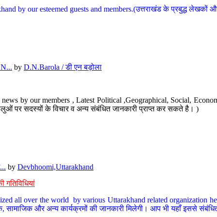
hand by our esteemed guests and members.(उत्तराखंड के प्रबुद्ध लेखकों और ह
N...
by
D.N.Barola / डी एन बड़ोला
news by our members , Latest Political ,Geographical, Social, Economi
ओं पर सदस्यों के विचार व अन्य संबंधित जानकारी प्राप्त कर सकते है। )
..
by
Devbhoomi,Uttarakhand
ी गतिविधियां
ized all over the world by various Uttarakhand related organization her
्कृतिक, सामाजिक और अन्य कार्यक्रमों की जानकारी मिलेगी। आप भी यहाँ इससे संबं