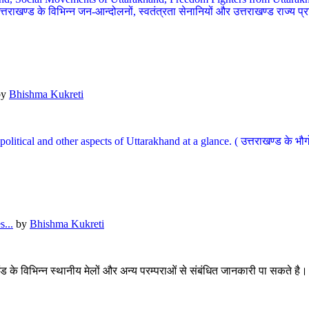
खण्ड के विभिन्न जन-आन्दोलनों, स्वतंत्रता सेनानियों और उत्तराखण्ड राज्य प्राप्ति
by
Bhishma Kukreti
l, political and other aspects of Uttarakhand at a glance. ( उत्तराखण्ड 
...
by
Bhishma Kukreti
खंड के विभिन्न स्थानीय मेलों और अन्य परम्पराओं से संबंधित जानकारी पा सकते है।