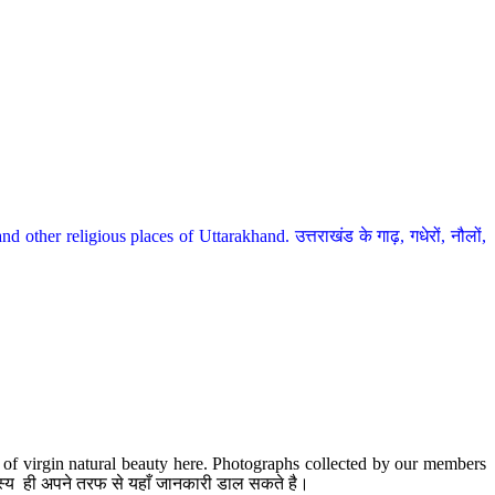
her religious places of Uttarakhand. उत्तराखंड के गाढ़, गधेरों, नौलों,
te of virgin natural beauty here. Photographs collected by our members
 सदस्य ही अपने तरफ से यहाँ जानकारी डाल सकते है।