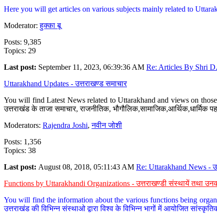
Here you will get articles on various subjects mainly related to Uttarak
Moderator:
हुक्का बू
Posts: 9,385
Topics: 29
Last post:
September 11, 2023, 06:39:36 AM
Re: Articles By Shri D.
Uttarakhand Updates - उत्तराखण्ड समाचार
You will find Latest News related to Uttarakhand and views on those 
उत्तराखंड के ताजा समाचार, राजनीतिक, भौगौलिक,सामाजिक,आर्थिक,धार्मिक पहलु
Moderators:
Rajendra Joshi
,
नवीन जोशी
Posts: 1,356
Topics: 38
Last post:
August 08, 2018, 05:11:43 AM
Re: Uttarakhand News - उ.
Functions by Uttarakhandi Organizations - उत्तराखण्डी संस्थायें तथा उनक
You will find the information about the various functions being organ
उत्तराखंड की विभिन्न संस्थाओ द्वारा विश्व के विभिन्न भागों में आयोजित सांस