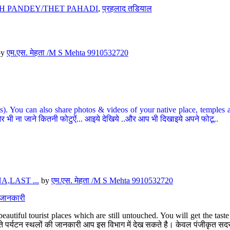
H PANDEY/THET PAHADI
,
प्रहलाद तडियाल
by
एम.एस. मेहता /M S Mehta 9910532720
ou can also share photos & videos of your native place, temples and ot
र भी ना जाने कितनी फोटुऐं... आइये देखिये ..और आप भी दिखाइये अपने फोटू..
,LAST ...
by
एम.एस. मेहता /M S Mehta 9910532720
त जानकारी
eautiful tourist places which are still untouched. You will get the tas
 अछूते पर्यटन स्थलों की जानकारी आप इस विभाग में देख सकते है। केवल पंजीकृत