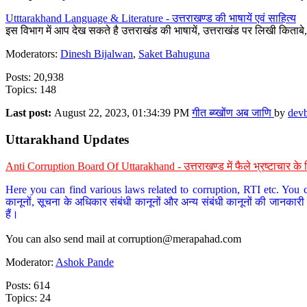
Utttarakhand Language & Literature - उत्तराखण्ड की भाषायें एवं साहित्य
इस विभाग में आप देख सकते है उत्तराखंड की भाषायें, उत्तराखंड पर लिखी किताब
Moderators:
Dinesh Bijalwan
,
Saket Bahuguna
Posts: 20,938
Topics: 148
Last post:
August 22, 2023, 01:34:39 PM
गीत ब्य्खोंण अब जाणि
by
dev
Uttarakhand Updates
Anti Corruption Board Of Uttarakhand - उत्तराखण्ड में फैले भ्रष्टाचार 
Here you can find various laws related to corruption, RTI etc. You c
कानूनों, सूचना के अधिकार संबंधी कानूनों और अन्य संबंधी कानूनों की जानकारी
हैं।
You can also send mail at
corruption@merapahad.com
Moderator:
Ashok Pande
Posts: 614
Topics: 24