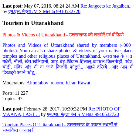
Last post:
May 07, 2016, 08:24:24 AM
Re: Jangeeto ke Jugalban...
by
एम.एस. मेहता /M S Mehta 9910532720
Tourism in Uttarakhand
Photos & Videos of Uttarakhand - उत्तराखण्ड की तस्वीरें एवं वीडियो
Photos and Videos of Uttarakhand shared by members (4000+
photos). You can also share photos & videos of your native place,
temples and other religious places of Uttarakhand. उत्तराखंड के गाढ़,
गधेरों, नौलों, खेत-खलिहानों, आड़ू-बेड़ू-घिंघारू-हिसालू-काफल-किलमोड़ी, पर्वत,
चोटी, मंदिर और भी ना जाने कितनी फोटुऐं... आइये देखिये ..और आप भी
दिखाइये अपने फोटू..
Moderators:
Almoraboy_reborn
,
Kiran Rawat
Posts: 11,227
Topics: 97
Last post:
February 28, 2017, 10:30:32 PM
Re: PHOTO OF
MAANA,LAST ...
by
एम.एस. मेहता /M S Mehta 9910532720
Tourism Places Of Uttarakhand - उत्तराखण्ड के पर्यटन स्थलों से
सम्बन्धित जानकारी