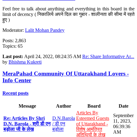
Feel free to talk about anything and everything in this board in the
limit of decency ( निकालिये अपने दिल का गुबार - शालीनता की सीमा में रहते
हुए )
Moderator:
Lalit Mohan Pandey
Posts: 2,863
Topics: 65
Last post:
April 24, 2022, 08:24:35 AM
Re: Share Informative Ar...
by
Bhishma Kukreti
MeraPahad Community Of Uttarakhand Lovers -
Info Center
Recent posts
Message
Author
Board
Date
Articles By
September
Re: Articles By Shri
D.N.Barola
Esteemed Guests
11, 2023,
D.N. Barola - श्री डी एन
/ डी एन
of Uttarakhand -
06:39:36
बड़ोला जी के लेख
बड़ोला
विशेष आमंत्रित
AM
अतिथियों के लेख