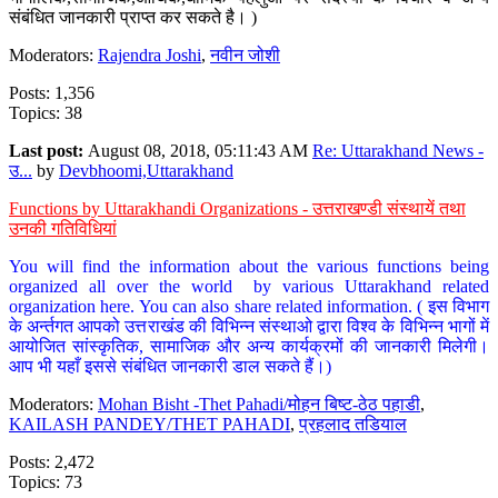
संबंधित जानकारी प्राप्त कर सकते है। )
Moderators:
Rajendra Joshi
,
नवीन जोशी
Posts: 1,356
Topics: 38
Last post:
August 08, 2018, 05:11:43 AM
Re: Uttarakhand News -
उ...
by
Devbhoomi,Uttarakhand
Functions by Uttarakhandi Organizations - उत्तराखण्डी संस्थायें तथा
उनकी गतिविधियां
You will find the information about the various functions being
organized all over the world by various Uttarakhand related
organization here. You can also share related information. ( इस विभाग
के अर्न्तगत आपको उत्तराखंड की विभिन्न संस्थाओ द्वारा विश्व के विभिन्न भागों में
आयोजित सांस्कृतिक, सामाजिक और अन्य कार्यक्रमों की जानकारी मिलेगी।
आप भी यहाँ इससे संबंधित जानकारी डाल सकते हैं।)
Moderators:
Mohan Bisht -Thet Pahadi/मोहन बिष्ट-ठेठ पहाडी
,
KAILASH PANDEY/THET PAHADI
,
प्रहलाद तडियाल
Posts: 2,472
Topics: 73