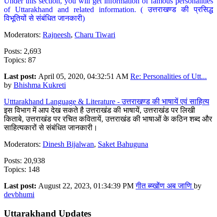
Under this section, you will get information of famous personalities
of Uttarakhand and related information. ( उत्तराखण्ड की प्रसिद्ध
विभूतियों से संबंधित जानकारी)
Moderators:
Rajneesh
,
Charu Tiwari
Posts: 2,693
Topics: 87
Last post:
April 05, 2020, 04:32:51 AM
Re: Personalities of Utt...
by
Bhishma Kukreti
Utttarakhand Language & Literature - उत्तराखण्ड की भाषायें एवं साहित्य
इस विभाग में आप देख सकते है उत्तराखंड की भाषायें, उत्तराखंड पर लिखी
किताबे, उत्तराखंड पर रचित कवितायें, उत्तराखंड की भाषाओं के कठिन शब्द और
साहित्यकारों से संबंधित जानकारी।
Moderators:
Dinesh Bijalwan
,
Saket Bahuguna
Posts: 20,938
Topics: 148
Last post:
August 22, 2023, 01:34:39 PM
गीत ब्य्खोंण अब जाणि
by
devbhumi
Uttarakhand Updates