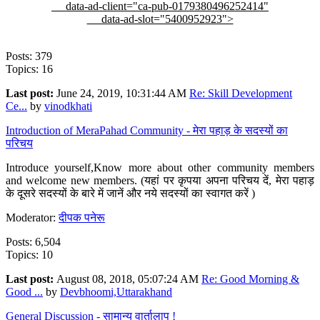
data-ad-client="ca-pub-0179380496252414"
data-ad-slot="5400952923">
Posts: 379
Topics: 16
Last post:
June 24, 2019, 10:31:44 AM
Re: Skill Development
Ce...
by
vinodkhati
Introduction of MeraPahad Community - मेरा पहाड़ के सदस्यों का
परिचय
Introduce yourself,Know more about other community members
and welcome new members. (यहां पर कृपया अपना परिचय दें, मेरा पहाड़
के दूसरे सदस्यों के बारे में जानें और नये सदस्यों का स्वागत करें )
Moderator:
दीपक पनेरू
Posts: 6,504
Topics: 10
Last post:
August 08, 2018, 05:07:24 AM
Re: Good Morning &
Good ...
by
Devbhoomi,Uttarakhand
General Discussion - सामान्य वार्तालाप !