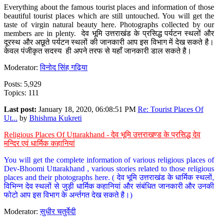
Everything about the famous tourist places and information of those
beautiful tourist places which are still untouched. You will get the
taste of virgin natural beauty here. Photographs collected by our
members are in plenty. देव भूमि उत्तराखंड के प्रसिद्ध पर्यटन स्थलों और
दूरस्थ और अछूते पर्यटन स्थलों की जानकारी आप इस विभाग में देख सकते है।
केवल पंजीकृत सदस्य ही अपने तरफ से यहाँ जानकारी डाल सकते है।
Moderator:
विनोद सिंह गढ़िया
Posts: 5,929
Topics: 111
Last post:
January 18, 2020, 06:08:51 PM
Re: Tourist Places Of
Ut...
by
Bhishma Kukreti
Religious Places Of Uttarakhand - देव भूमि उत्तराखण्ड के प्रसिद्ध देव
मन्दिर एवं धार्मिक कहानियां
You will get the complete information of various religious places of
Dev-Bhoomi Uttarakhand , various stories related to those religious
places and their photographs here. ( देव भूमि उत्तराखंड के धार्मिक स्थलों,
विभिन्न देव स्थलों से जुड़ी धार्मिक कहानियां और संबंधित जानकारी और उनकी
फोटो आप इस विभाग के अर्न्तगत देख सकते है।)
Moderator:
सुधीर चतुर्वेदी