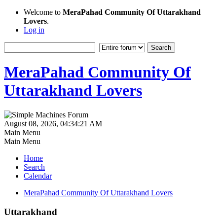
Welcome to
MeraPahad Community Of Uttarakhand
Lovers
.
Log in
MeraPahad Community Of
Uttarakhand Lovers
August 08, 2026, 04:34:21 AM
Main Menu
Main Menu
Home
Search
Calendar
MeraPahad Community Of Uttarakhand Lovers
Uttarakhand