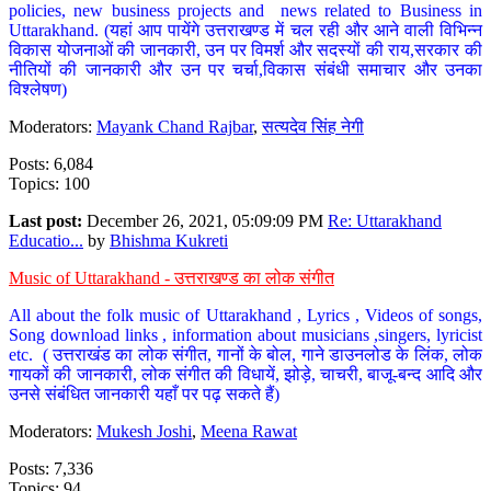
policies, new business projects and news related to Business in
Uttarakhand. (यहां आप पायेंगे उत्तराखण्ड में चल रही और आने वाली विभिन्न
विकास योजनाओं की जानकारी, उन पर विमर्श और सदस्यों की राय,सरकार की
नीतियों की जानकारी और उन पर चर्चा,विकास संबंधी समाचार और उनका
विश्लेषण)
Moderators:
Mayank Chand Rajbar
,
सत्यदेव सिंह नेगी
Posts: 6,084
Topics: 100
Last post:
December 26, 2021, 05:09:09 PM
Re: Uttarakhand
Educatio...
by
Bhishma Kukreti
Music of Uttarakhand - उत्तराखण्ड का लोक संगीत
All about the folk music of Uttarakhand , Lyrics , Videos of songs,
Song download links , information about musicians ,singers, lyricist
etc. ( उत्तराखंड का लोक संगीत, गानों के बोल, गाने डाउनलोड के लिंक, लोक
गायकों की जानकारी, लोक संगीत की विधायें, झोड़े, चाचरी, बाजू-बन्द आदि और
उनसे संबंधित जानकारी यहाँ पर पढ़ सकते हैं)
Moderators:
Mukesh Joshi
,
Meena Rawat
Posts: 7,336
Topics: 94