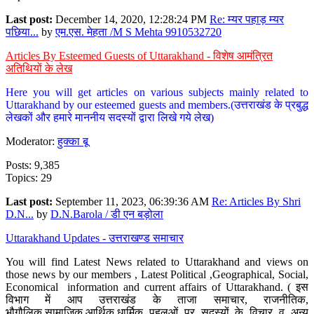
Last post:
December 14, 2020, 12:28:24 PM
Re: म्यर पहाड़ म्यर
पछिया...
by
एम.एस. मेहता /M S Mehta 9910532720
Articles By Esteemed Guests of Uttarakhand - विशेष आमंत्रित
अतिथियों के लेख
Here you will get articles on various subjects mainly related to
Uttarakhand by our esteemed guests and members.(उत्तराखंड के प्रबुद्ध
लेखकों और हमारे माननीय सदस्यों द्वारा लिखे गये लेख)
Moderator:
हुक्का बू
Posts: 9,385
Topics: 29
Last post:
September 11, 2023, 06:39:36 AM
Re: Articles By Shri
D.N...
by
D.N.Barola / डी एन बड़ोला
Uttarakhand Updates - उत्तराखण्ड समाचार
You will find Latest News related to Uttarakhand and views on
those news by our members , Latest Political ,Geographical, Social,
Economical information and current affairs of Uttarakhand. ( इस
विभाग में आप उत्तराखंड के ताजा समाचार, राजनीतिक,
भौगौलिक,सामाजिक,आर्थिक,धार्मिक पहलुओं पर सदस्यों के विचार व अन्य