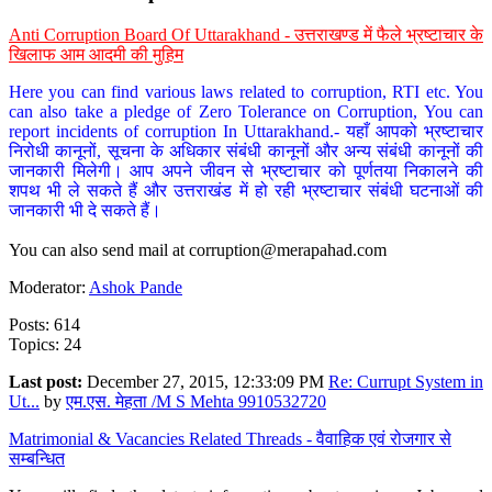
Anti Corruption Board Of Uttarakhand - उत्तराखण्ड में फैले भ्रष्टाचार के
खिलाफ आम आदमी की मुहिम
Here you can find various laws related to corruption, RTI etc. You
can also take a pledge of Zero Tolerance on Corruption, You can
report incidents of corruption In Uttarakhand.- यहाँ आपको भ्रष्टाचार
निरोधी कानूनों, सूचना के अधिकार संबंधी कानूनों और अन्य संबंधी कानूनों की
जानकारी मिलेगी। आप अपने जीवन से भ्रष्टाचार को पूर्णतया निकालने की
शपथ भी ले सकते हैं और उत्तराखंड में हो रही भ्रष्टाचार संबंधी घटनाओं की
जानकारी भी दे सकते हैं।
You can also send mail at
corruption@merapahad.com
Moderator:
Ashok Pande
Posts: 614
Topics: 24
Last post:
December 27, 2015, 12:33:09 PM
Re: Currupt System in
Ut...
by
एम.एस. मेहता /M S Mehta 9910532720
Matrimonial & Vacancies Related Threads - वैवाहिक एवं रोजगार से
सम्बन्धित