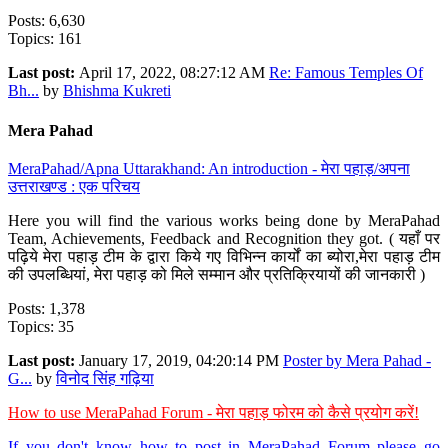
Posts: 6,630
Topics: 161
Last post:
April 17, 2022, 08:27:12 AM
Re: Famous Temples Of
Bh...
by
Bhishma Kukreti
Mera Pahad
MeraPahad/Apna Uttarakhand: An introduction - मेरा पहाड़/अपना
उत्तराखण्ड : एक परिचय
Here you will find the various works being done by MeraPahad
Team, Achievements, Feedback and Recognition they got. ( यहाँ पर
पढ़िये मेरा पहाड़ टीम के द्वारा किये गए विभिन्न कार्यों का ब्योरा,मेरा पहाड़ टीम
की उपलब्धियां, मेरा पहाड़ को मिले सम्मान और प्रतिक्रियायों की जानकारी )
Posts: 1,378
Topics: 35
Last post:
January 17, 2019, 04:20:14 PM
Poster by Mera Pahad -
G...
by
विनोद सिंह गढ़िया
How to use MeraPahad Forum - मेरा पहाड़ फोरम को कैसे प्रयोग करें!
If you don't know how to post in MeraPahad Forum please go