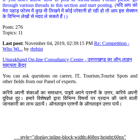
through various threads in this section and start posting. (यदि आप को
मेरा पहाड़ फोरम में कुछ भी लिखने में कोई परेशानी हो रही हो तो आप इस सेक्शन
के विभिन्न लेखों से मदद ले सकते हैं।)
Posts: 276
Topics: 11
Last post:
November 04, 2019, 02:39:15 PM
Re: Competition -
Who Wi...
by
rbrbist
Uttarakhand On-line Consultancy Centre - उत्तराखण्ड का ऑन-लाइन
सहायता केंद्र
You can ask questions on career, IT, Tourism,Tourist Spots and
other fields from our Panel of experts.
करिये अपनी शंकाओं का समाधान, पाइये अपने प्रश्नों के उत्तर, करिये अपनी
दुविधा दूर। हमारे विशेषज्ञों द्वारा विभिन्न विषयों पर प्रदान की जाने वाली
जानकारी का लाभ उठायें। ऑनलाइन प्रश्नों के ऑनलाइन उत्तर पायें।
style="display:inline-block;width:468px;height:60px"