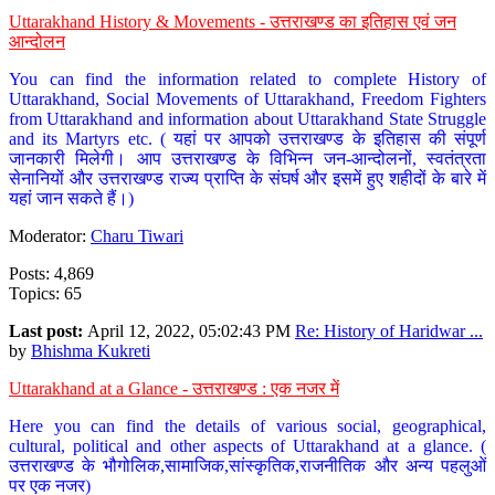
Uttarakhand History & Movements - उत्तराखण्ड का इतिहास एवं जन
आन्दोलन
You can find the information related to complete History of
Uttarakhand, Social Movements of Uttarakhand, Freedom Fighters
from Uttarakhand and information about Uttarakhand State Struggle
and its Martyrs etc. ( यहां पर आपको उत्तराखण्ड के इतिहास की संपूर्ण
जानकारी मिलेगी। आप उत्तराखण्ड के विभिन्न जन-आन्दोलनों, स्वतंत्रता
सेनानियों और उत्तराखण्ड राज्य प्राप्ति के संघर्ष और इसमें हुए शहीदों के बारे में
यहां जान सकते हैं।)
Moderator:
Charu Tiwari
Posts: 4,869
Topics: 65
Last post:
April 12, 2022, 05:02:43 PM
Re: History of Haridwar ...
by
Bhishma Kukreti
Uttarakhand at a Glance - उत्तराखण्ड : एक नजर में
Here you can find the details of various social, geographical,
cultural, political and other aspects of Uttarakhand at a glance. (
उत्तराखण्ड के भौगोलिक,सामाजिक,सांस्कृतिक,राजनीतिक और अन्य पहलुओं
पर एक नजर)