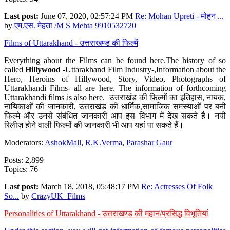
Last post:
June 07, 2020, 02:57:24 PM
Re: Mohan Upreti - मोहन ...
by
एम.एस. मेहता /M S Mehta 9910532720
Films of Uttarakhand - उत्तराखण्ड की फिल्में
Everything about the Films can be found here.The history of so
called
Hillywood
-Uttarakhand Film Industry-,Information about the
Hero, Heroins of Hillywood, Story, Video, Photographs of
Uttarakhandi Films- all are here. The information of forthcoming
Uttarakhandi films is also here. उत्तराखंड की फिल्मों का इतिहास, नायक,
नायिकाओं की जानकारी, उत्तराखंड की धार्मिक,सामाजिक समस्याओं पर बनी
फिल्मे और उनसे संबंधित जानकारी आप इस विभाग में देख सकते है। नयी
रिलीज़ होने वाली फिल्मों की जानकारी भी आप यहां पा सकते हैं।
Moderators:
AshokMall
,
R.K.Verma
,
Parashar Gaur
Posts: 2,899
Topics: 76
Last post:
March 18, 2018, 05:48:17 PM
Re: Actresses Of Folk
So...
by
CrazyUK_Films
Personalities of Uttarakhand - उत्तराखण्ड की महान/प्रसिद्ध विभूतियां