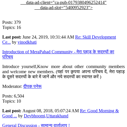
data-ad-client="ca-pub-0179380496252414"
data-ad-slot="5400952923">
Posts: 379
Topics: 16
Last post:
June 24, 2019, 10:31:44 AM
Re: Skill Development
Ce...
by
vinodkhati
Introduction of MeraPahad Community - मेरा पहाड़ के सदस्यों का
परिचय
Introduce yourself,Know more about other community members
and welcome new members. (यहां पर कृपया अपना परिचय दें, मेरा पहाड़
के दूसरे सदस्यों के बारे में जानें और नये सदस्यों का स्वागत करें )
Moderator:
दीपक पनेरू
Posts: 6,504
Topics: 10
Last post:
August 08, 2018, 05:07:24 AM
Re: Good Morning &
Good ...
by
Devbhoomi,Uttarakhand
General Discussion - सामान्य वार्तालाप !