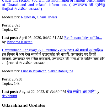
Under this section, you will get information of famous personalities
of Uttarakhand and related information. ( उत्तराखण्ड की प्रसिद्ध
विभूतियों से संबंधित जानकारी)
Moderators:
Rajneesh
,
Charu Tiwari
Posts: 2,693
Topics: 87
Last post:
April 05, 2020, 04:32:51 AM
Re: Personalities of Utt...
by
Bhishma Kukreti
Utttarakhand Language & Literature - उत्तराखण्ड की भाषायें एवं साहित्य
इस विभाग में आप देख सकते है उत्तराखंड की भाषायें, उत्तराखंड पर लिखी
किताबे, उत्तराखंड पर रचित कवितायें, उत्तराखंड की भाषाओं के कठिन शब्द और
साहित्यकारों से संबंधित जानकारी।
Moderators:
Dinesh Bijalwan
,
Saket Bahuguna
Posts: 20,938
Topics: 148
Last post:
August 22, 2023, 01:34:39 PM
गीत ब्य्खोंण अब जाणि
by
devbhumi
Uttarakhand Updates