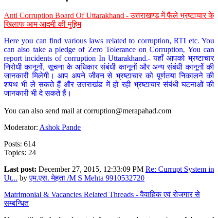
Anti Corruption Board Of Uttarakhand - उत्तराखण्ड में फैले भ्रष्टाचार के
खिलाफ आम आदमी की मुहिम
Here you can find various laws related to corruption, RTI etc. You
can also take a pledge of Zero Tolerance on Corruption, You can
report incidents of corruption In Uttarakhand.- यहाँ आपको भ्रष्टाचार
निरोधी कानूनों, सूचना के अधिकार संबंधी कानूनों और अन्य संबंधी कानूनों की
जानकारी मिलेगी। आप अपने जीवन से भ्रष्टाचार को पूर्णतया निकालने की
शपथ भी ले सकते हैं और उत्तराखंड में हो रही भ्रष्टाचार संबंधी घटनाओं की
जानकारी भी दे सकते हैं।
You can also send mail at
corruption@merapahad.com
Moderator:
Ashok Pande
Posts: 614
Topics: 24
Last post:
December 27, 2015, 12:33:09 PM
Re: Currupt System in
Ut...
by
एम.एस. मेहता /M S Mehta 9910532720
Matrimonial & Vacancies Related Threads - वैवाहिक एवं रोजगार से
सम्बन्धित