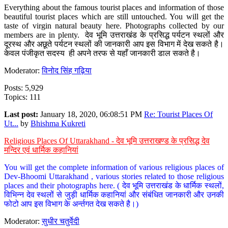
Everything about the famous tourist places and information of those
beautiful tourist places which are still untouched. You will get the
taste of virgin natural beauty here. Photographs collected by our
members are in plenty. देव भूमि उत्तराखंड के प्रसिद्ध पर्यटन स्थलों और
दूरस्थ और अछूते पर्यटन स्थलों की जानकारी आप इस विभाग में देख सकते है।
केवल पंजीकृत सदस्य ही अपने तरफ से यहाँ जानकारी डाल सकते है।
Moderator:
विनोद सिंह गढ़िया
Posts: 5,929
Topics: 111
Last post:
January 18, 2020, 06:08:51 PM
Re: Tourist Places Of
Ut...
by
Bhishma Kukreti
Religious Places Of Uttarakhand - देव भूमि उत्तराखण्ड के प्रसिद्ध देव
मन्दिर एवं धार्मिक कहानियां
You will get the complete information of various religious places of
Dev-Bhoomi Uttarakhand , various stories related to those religious
places and their photographs here. ( देव भूमि उत्तराखंड के धार्मिक स्थलों,
विभिन्न देव स्थलों से जुड़ी धार्मिक कहानियां और संबंधित जानकारी और उनकी
फोटो आप इस विभाग के अर्न्तगत देख सकते है।)
Moderator:
सुधीर चतुर्वेदी