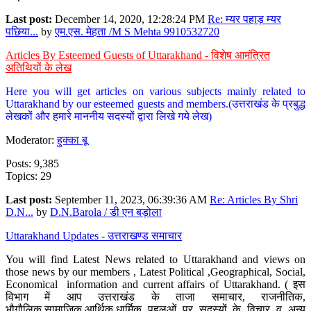
Last post:
December 14, 2020, 12:28:24 PM
Re: म्यर पहाड़ म्यर
पछिया...
by
एम.एस. मेहता /M S Mehta 9910532720
Articles By Esteemed Guests of Uttarakhand - विशेष आमंत्रित
अतिथियों के लेख
Here you will get articles on various subjects mainly related to
Uttarakhand by our esteemed guests and members.(उत्तराखंड के प्रबुद्ध
लेखकों और हमारे माननीय सदस्यों द्वारा लिखे गये लेख)
Moderator:
हुक्का बू
Posts: 9,385
Topics: 29
Last post:
September 11, 2023, 06:39:36 AM
Re: Articles By Shri
D.N...
by
D.N.Barola / डी एन बड़ोला
Uttarakhand Updates - उत्तराखण्ड समाचार
You will find Latest News related to Uttarakhand and views on
those news by our members , Latest Political ,Geographical, Social,
Economical information and current affairs of Uttarakhand. ( इस
विभाग में आप उत्तराखंड के ताजा समाचार, राजनीतिक,
भौगौलिक,सामाजिक,आर्थिक,धार्मिक पहलुओं पर सदस्यों के विचार व अन्य