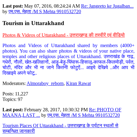
Last post:
May 07, 2016, 08:24:24 AM
Re: Jangeeto ke Jugalban...
by
एम.एस. मेहता /M S Mehta 9910532720
Tourism in Uttarakhand
Photos & Videos of Uttarakhand - उत्तराखण्ड की तस्वीरें एवं वीडियो
Photos and Videos of Uttarakhand shared by members (4000+
photos). You can also share photos & videos of your native place,
temples and other religious places of Uttarakhand. उत्तराखंड के गाढ़,
गधेरों, नौलों, खेत-खलिहानों, आड़ू-बेड़ू-घिंघारू-हिसालू-काफल-किलमोड़ी, पर्वत,
चोटी, मंदिर और भी ना जाने कितनी फोटुऐं... आइये देखिये ..और आप भी
दिखाइये अपने फोटू..
Moderators:
Almoraboy_reborn
,
Kiran Rawat
Posts: 11,227
Topics: 97
Last post:
February 28, 2017, 10:30:32 PM
Re: PHOTO OF
MAANA,LAST ...
by
एम.एस. मेहता /M S Mehta 9910532720
Tourism Places Of Uttarakhand - उत्तराखण्ड के पर्यटन स्थलों से
सम्बन्धित जानकारी