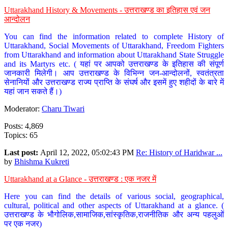
Uttarakhand History & Movements - उत्तराखण्ड का इतिहास एवं जन
आन्दोलन
You can find the information related to complete History of
Uttarakhand, Social Movements of Uttarakhand, Freedom Fighters
from Uttarakhand and information about Uttarakhand State Struggle
and its Martyrs etc. ( यहां पर आपको उत्तराखण्ड के इतिहास की संपूर्ण
जानकारी मिलेगी। आप उत्तराखण्ड के विभिन्न जन-आन्दोलनों, स्वतंत्रता
सेनानियों और उत्तराखण्ड राज्य प्राप्ति के संघर्ष और इसमें हुए शहीदों के बारे में
यहां जान सकते हैं।)
Moderator:
Charu Tiwari
Posts: 4,869
Topics: 65
Last post:
April 12, 2022, 05:02:43 PM
Re: History of Haridwar ...
by
Bhishma Kukreti
Uttarakhand at a Glance - उत्तराखण्ड : एक नजर में
Here you can find the details of various social, geographical,
cultural, political and other aspects of Uttarakhand at a glance. (
उत्तराखण्ड के भौगोलिक,सामाजिक,सांस्कृतिक,राजनीतिक और अन्य पहलुओं
पर एक नजर)