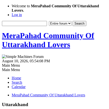
Welcome to
MeraPahad Community Of Uttarakhand
Lovers
.
Log in
MeraPahad Community Of
Uttarakhand Lovers
August 10, 2026, 05:54:08 PM
Main Menu
Main Menu
Home
Search
Calendar
MeraPahad Community Of Uttarakhand Lovers
Uttarakhand