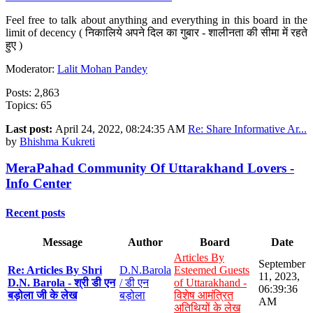
Feel free to talk about anything and everything in this board in the
limit of decency ( निकालिये अपने दिल का गुबार - शालीनता की सीमा में रहते
हुए )
Moderator:
Lalit Mohan Pandey
Posts: 2,863
Topics: 65
Last post:
April 24, 2022, 08:24:35 AM
Re: Share Informative Ar...
by
Bhishma Kukreti
MeraPahad Community Of Uttarakhand Lovers -
Info Center
Recent posts
Message
Author
Board
Date
Articles By
September
Re: Articles By Shri
D.N.Barola
Esteemed Guests
11, 2023,
D.N. Barola - श्री डी एन
/ डी एन
of Uttarakhand -
06:39:36
बड़ोला जी के लेख
बड़ोला
विशेष आमंत्रित
AM
अतिथियों के लेख