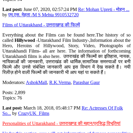
Last post:
June 07, 2020, 02:57:24 PM
Re: Mohan Upreti - मोहन ...
by
एम.एस. मेहता /M S Mehta 9910532720
Films of Uttarakhand - उत्तराखण्ड की फिल्में
Everything about the Films can be found here.The history of so
called
Hillywood
-Uttarakhand Film Industry-,Information about the
Hero, Heroins of Hillywood, Story, Video, Photographs of
Uttarakhandi Films- all are here. The information of forthcoming
Uttarakhandi films is also here. उत्तराखंड की फिल्मों का इतिहास, नायक,
नायिकाओं की जानकारी, उत्तराखंड की धार्मिक,सामाजिक समस्याओं पर बनी
फिल्मे और उनसे संबंधित जानकारी आप इस विभाग में देख सकते है। नयी
रिलीज़ होने वाली फिल्मों की जानकारी भी आप यहां पा सकते हैं।
Moderators:
AshokMall
,
R.K.Verma
,
Parashar Gaur
Posts: 2,899
Topics: 76
Last post:
March 18, 2018, 05:48:17 PM
Re: Actresses Of Folk
So...
by
CrazyUK_Films
Personalities of Uttarakhand - उत्तराखण्ड की महान/प्रसिद्ध विभूतियां