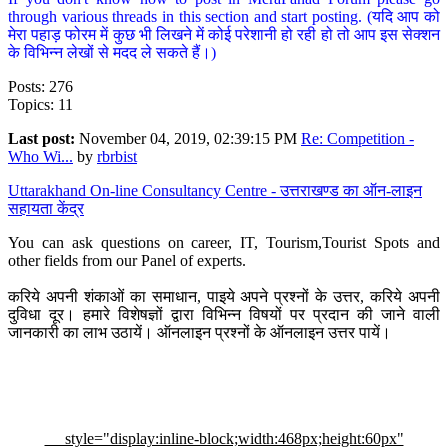
through various threads in this section and start posting. (यदि आप को
मेरा पहाड़ फोरम में कुछ भी लिखने में कोई परेशानी हो रही हो तो आप इस सेक्शन
के विभिन्न लेखों से मदद ले सकते हैं।)
Posts: 276
Topics: 11
Last post:
November 04, 2019, 02:39:15 PM
Re: Competition -
Who Wi...
by
rbrbist
Uttarakhand On-line Consultancy Centre - उत्तराखण्ड का ऑन-लाइन
सहायता केंद्र
You can ask questions on career, IT, Tourism,Tourist Spots and
other fields from our Panel of experts.
करिये अपनी शंकाओं का समाधान, पाइये अपने प्रश्नों के उत्तर, करिये अपनी
दुविधा दूर। हमारे विशेषज्ञों द्वारा विभिन्न विषयों पर प्रदान की जाने वाली
जानकारी का लाभ उठायें। ऑनलाइन प्रश्नों के ऑनलाइन उत्तर पायें।
style="display:inline-block;width:468px;height:60px"