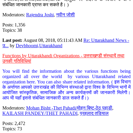
संबंधित जानकारी प्राप्त कर सकते है। )
Moderators:
Rajendra Joshi
,
नवीन जोशी
Posts: 1,356
Topics: 38
Last post:
August 08, 2018, 05:11:43 AM
Re: Uttarakhand News -
उ...
by
Devbhoomi,Uttarakhand
Functions by Uttarakhandi Organizations - उत्तराखण्डी संस्थायें तथा
उनकी गतिविधियां
You will find the information about the various functions being
organized all over the world by various Uttarakhand related
organization here. You can also share related information. ( इस विभाग
के अर्न्तगत आपको उत्तराखंड की विभिन्न संस्थाओ द्वारा विश्व के विभिन्न भागों में
आयोजित सांस्कृतिक, सामाजिक और अन्य कार्यक्रमों की जानकारी मिलेगी।
आप भी यहाँ इससे संबंधित जानकारी डाल सकते हैं।)
Moderators:
Mohan Bisht -Thet Pahadi/मोहन बिष्ट-ठेठ पहाडी
,
KAILASH PANDEY/THET PAHADI
,
प्रहलाद तडियाल
Posts: 2,472
Topics: 73