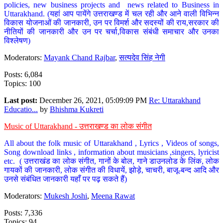
policies, new business projects and news related to Business in
Uttarakhand. (यहां आप पायेंगे उत्तराखण्ड में चल रही और आने वाली विभिन्न
विकास योजनाओं की जानकारी, उन पर विमर्श और सदस्यों की राय,सरकार की
नीतियों की जानकारी और उन पर चर्चा,विकास संबंधी समाचार और उनका
विश्लेषण)
Moderators:
Mayank Chand Rajbar
,
सत्यदेव सिंह नेगी
Posts: 6,084
Topics: 100
Last post:
December 26, 2021, 05:09:09 PM
Re: Uttarakhand
Educatio...
by
Bhishma Kukreti
Music of Uttarakhand - उत्तराखण्ड का लोक संगीत
All about the folk music of Uttarakhand , Lyrics , Videos of songs,
Song download links , information about musicians ,singers, lyricist
etc. ( उत्तराखंड का लोक संगीत, गानों के बोल, गाने डाउनलोड के लिंक, लोक
गायकों की जानकारी, लोक संगीत की विधायें, झोड़े, चाचरी, बाजू-बन्द आदि और
उनसे संबंधित जानकारी यहाँ पर पढ़ सकते हैं)
Moderators:
Mukesh Joshi
,
Meena Rawat
Posts: 7,336
Topics: 94