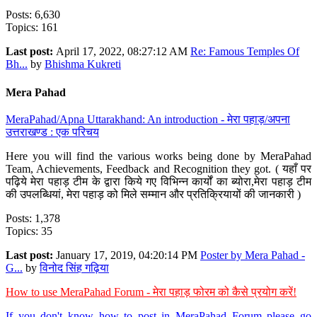
Posts: 6,630
Topics: 161
Last post:
April 17, 2022, 08:27:12 AM
Re: Famous Temples Of
Bh...
by
Bhishma Kukreti
Mera Pahad
MeraPahad/Apna Uttarakhand: An introduction - मेरा पहाड़/अपना
उत्तराखण्ड : एक परिचय
Here you will find the various works being done by MeraPahad
Team, Achievements, Feedback and Recognition they got. ( यहाँ पर
पढ़िये मेरा पहाड़ टीम के द्वारा किये गए विभिन्न कार्यों का ब्योरा,मेरा पहाड़ टीम
की उपलब्धियां, मेरा पहाड़ को मिले सम्मान और प्रतिक्रियायों की जानकारी )
Posts: 1,378
Topics: 35
Last post:
January 17, 2019, 04:20:14 PM
Poster by Mera Pahad -
G...
by
विनोद सिंह गढ़िया
How to use MeraPahad Forum - मेरा पहाड़ फोरम को कैसे प्रयोग करें!
If you don't know how to post in MeraPahad Forum please go