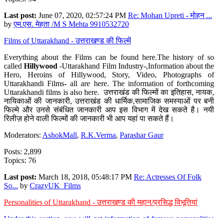
Last post:
June 07, 2020, 02:57:24 PM
Re: Mohan Upreti - मोहन ...
by
एम.एस. मेहता /M S Mehta 9910532720
Films of Uttarakhand - उत्तराखण्ड की फिल्में
Everything about the Films can be found here.The history of so
called
Hillywood
-Uttarakhand Film Industry-,Information about the
Hero, Heroins of Hillywood, Story, Video, Photographs of
Uttarakhandi Films- all are here. The information of forthcoming
Uttarakhandi films is also here. उत्तराखंड की फिल्मों का इतिहास, नायक,
नायिकाओं की जानकारी, उत्तराखंड की धार्मिक,सामाजिक समस्याओं पर बनी
फिल्मे और उनसे संबंधित जानकारी आप इस विभाग में देख सकते है। नयी
रिलीज़ होने वाली फिल्मों की जानकारी भी आप यहां पा सकते हैं।
Moderators:
AshokMall
,
R.K.Verma
,
Parashar Gaur
Posts: 2,899
Topics: 76
Last post:
March 18, 2018, 05:48:17 PM
Re: Actresses Of Folk
So...
by
CrazyUK_Films
Personalities of Uttarakhand - उत्तराखण्ड की महान/प्रसिद्ध विभूतियां