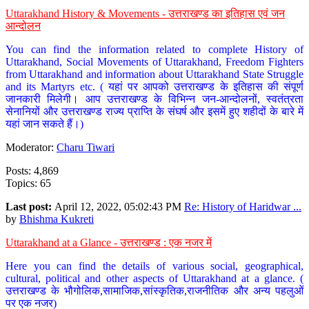
Uttarakhand History & Movements - उत्तराखण्ड का इतिहास एवं जन
आन्दोलन
You can find the information related to complete History of
Uttarakhand, Social Movements of Uttarakhand, Freedom Fighters
from Uttarakhand and information about Uttarakhand State Struggle
and its Martyrs etc. ( यहां पर आपको उत्तराखण्ड के इतिहास की संपूर्ण
जानकारी मिलेगी। आप उत्तराखण्ड के विभिन्न जन-आन्दोलनों, स्वतंत्रता
सेनानियों और उत्तराखण्ड राज्य प्राप्ति के संघर्ष और इसमें हुए शहीदों के बारे में
यहां जान सकते हैं।)
Moderator:
Charu Tiwari
Posts: 4,869
Topics: 65
Last post:
April 12, 2022, 05:02:43 PM
Re: History of Haridwar ...
by
Bhishma Kukreti
Uttarakhand at a Glance - उत्तराखण्ड : एक नजर में
Here you can find the details of various social, geographical,
cultural, political and other aspects of Uttarakhand at a glance. (
उत्तराखण्ड के भौगोलिक,सामाजिक,सांस्कृतिक,राजनीतिक और अन्य पहलुओं
पर एक नजर)