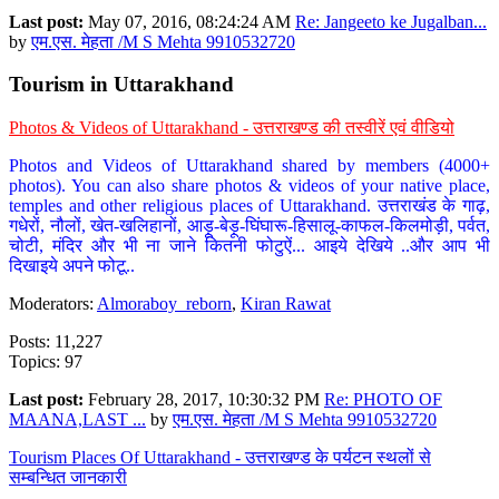
Last post:
May 07, 2016, 08:24:24 AM
Re: Jangeeto ke Jugalban...
by
एम.एस. मेहता /M S Mehta 9910532720
Tourism in Uttarakhand
Photos & Videos of Uttarakhand - उत्तराखण्ड की तस्वीरें एवं वीडियो
Photos and Videos of Uttarakhand shared by members (4000+
photos). You can also share photos & videos of your native place,
temples and other religious places of Uttarakhand. उत्तराखंड के गाढ़,
गधेरों, नौलों, खेत-खलिहानों, आड़ू-बेड़ू-घिंघारू-हिसालू-काफल-किलमोड़ी, पर्वत,
चोटी, मंदिर और भी ना जाने कितनी फोटुऐं... आइये देखिये ..और आप भी
दिखाइये अपने फोटू..
Moderators:
Almoraboy_reborn
,
Kiran Rawat
Posts: 11,227
Topics: 97
Last post:
February 28, 2017, 10:30:32 PM
Re: PHOTO OF
MAANA,LAST ...
by
एम.एस. मेहता /M S Mehta 9910532720
Tourism Places Of Uttarakhand - उत्तराखण्ड के पर्यटन स्थलों से
सम्बन्धित जानकारी