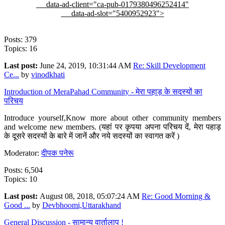
data-ad-client="ca-pub-0179380496252414"
data-ad-slot="5400952923">
Posts: 379
Topics: 16
Last post:
June 24, 2019, 10:31:44 AM
Re: Skill Development
Ce...
by
vinodkhati
Introduction of MeraPahad Community - मेरा पहाड़ के सदस्यों का
परिचय
Introduce yourself,Know more about other community members
and welcome new members. (यहां पर कृपया अपना परिचय दें, मेरा पहाड़
के दूसरे सदस्यों के बारे में जानें और नये सदस्यों का स्वागत करें )
Moderator:
दीपक पनेरू
Posts: 6,504
Topics: 10
Last post:
August 08, 2018, 05:07:24 AM
Re: Good Morning &
Good ...
by
Devbhoomi,Uttarakhand
General Discussion - सामान्य वार्तालाप !