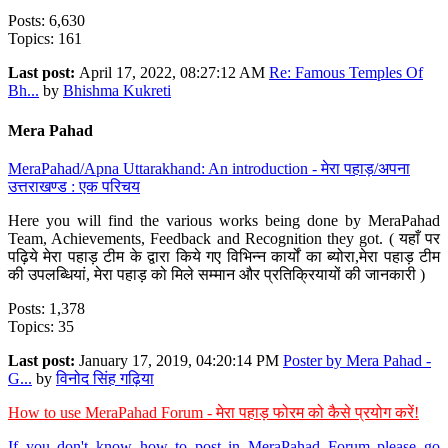
Posts: 6,630
Topics: 161
Last post:
April 17, 2022, 08:27:12 AM
Re: Famous Temples Of
Bh...
by
Bhishma Kukreti
Mera Pahad
MeraPahad/Apna Uttarakhand: An introduction - मेरा पहाड़/अपना
उत्तराखण्ड : एक परिचय
Here you will find the various works being done by MeraPahad
Team, Achievements, Feedback and Recognition they got. ( यहाँ पर
पढ़िये मेरा पहाड़ टीम के द्वारा किये गए विभिन्न कार्यों का ब्योरा,मेरा पहाड़ टीम
की उपलब्धियां, मेरा पहाड़ को मिले सम्मान और प्रतिक्रियायों की जानकारी )
Posts: 1,378
Topics: 35
Last post:
January 17, 2019, 04:20:14 PM
Poster by Mera Pahad -
G...
by
विनोद सिंह गढ़िया
How to use MeraPahad Forum - मेरा पहाड़ फोरम को कैसे प्रयोग करें!
If you don't know how to post in MeraPahad Forum please go