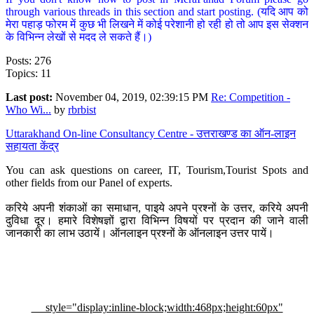
through various threads in this section and start posting. (यदि आप को
मेरा पहाड़ फोरम में कुछ भी लिखने में कोई परेशानी हो रही हो तो आप इस सेक्शन
के विभिन्न लेखों से मदद ले सकते हैं।)
Posts: 276
Topics: 11
Last post:
November 04, 2019, 02:39:15 PM
Re: Competition -
Who Wi...
by
rbrbist
Uttarakhand On-line Consultancy Centre - उत्तराखण्ड का ऑन-लाइन
सहायता केंद्र
You can ask questions on career, IT, Tourism,Tourist Spots and
other fields from our Panel of experts.
करिये अपनी शंकाओं का समाधान, पाइये अपने प्रश्नों के उत्तर, करिये अपनी
दुविधा दूर। हमारे विशेषज्ञों द्वारा विभिन्न विषयों पर प्रदान की जाने वाली
जानकारी का लाभ उठायें। ऑनलाइन प्रश्नों के ऑनलाइन उत्तर पायें।
style="display:inline-block;width:468px;height:60px"