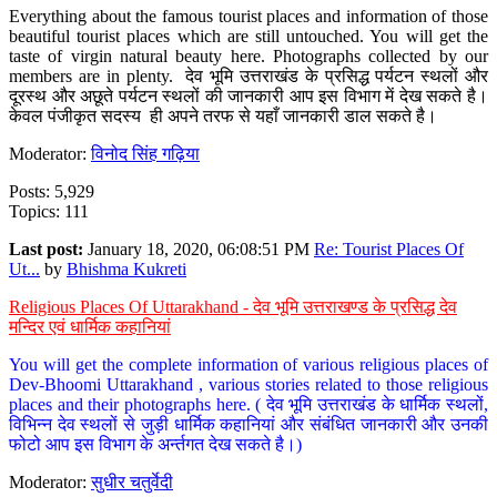
Everything about the famous tourist places and information of those
beautiful tourist places which are still untouched. You will get the
taste of virgin natural beauty here. Photographs collected by our
members are in plenty. देव भूमि उत्तराखंड के प्रसिद्ध पर्यटन स्थलों और
दूरस्थ और अछूते पर्यटन स्थलों की जानकारी आप इस विभाग में देख सकते है।
केवल पंजीकृत सदस्य ही अपने तरफ से यहाँ जानकारी डाल सकते है।
Moderator:
विनोद सिंह गढ़िया
Posts: 5,929
Topics: 111
Last post:
January 18, 2020, 06:08:51 PM
Re: Tourist Places Of
Ut...
by
Bhishma Kukreti
Religious Places Of Uttarakhand - देव भूमि उत्तराखण्ड के प्रसिद्ध देव
मन्दिर एवं धार्मिक कहानियां
You will get the complete information of various religious places of
Dev-Bhoomi Uttarakhand , various stories related to those religious
places and their photographs here. ( देव भूमि उत्तराखंड के धार्मिक स्थलों,
विभिन्न देव स्थलों से जुड़ी धार्मिक कहानियां और संबंधित जानकारी और उनकी
फोटो आप इस विभाग के अर्न्तगत देख सकते है।)
Moderator:
सुधीर चतुर्वेदी