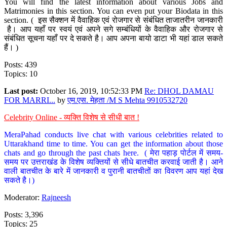
You will find the latest information about various Jobs and
Matrimonies in this section. You can even put your Biodata in this
section. ( इस सैक्शन में वैवाहिक एवं रोजगार से संबंधित ताजातरीन जानकारी
है। आप यहाँ पर स्वयं एवं अपने सगे सम्बंधियों के वैवाहिक और रोजगार से
संबंधित सूचना यहाँ पर दे सकते है। आप अपना बायो डाटा भी यहां डाल सकते
हैं। )
Posts: 439
Topics: 10
Last post:
October 16, 2019, 10:52:33 PM
Re: DHOL DAMAU
FOR MARRI...
by
एम.एस. मेहता /M S Mehta 9910532720
Celebrity Online - व्यक्ति विशेष से सीधी बात !
MeraPahad conducts live chat with various celebrities related to
Uttarakhand time to time. You can get the information about those
chats and go through the past chats here. ( मेरा पहाड़ पोर्टल में समय-
समय पर उत्तराखंड के विशेष व्यक्तियों से सीधे बातचीत करवाई जाती है। आने
वाली बातचीत के बारे में जानकारी व पुरानी बातचीतों का विवरण आप यहां देख
सकते है।)
Moderator:
Rajneesh
Posts: 3,396
Topics: 25