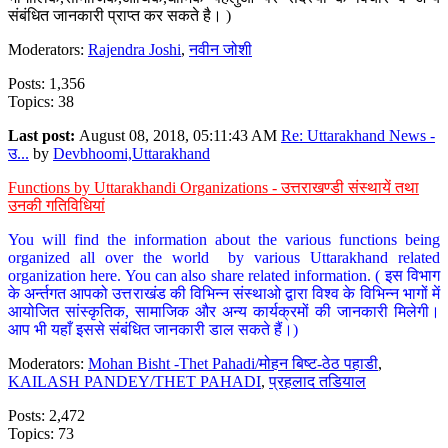
संबंधित जानकारी प्राप्त कर सकते है। )
Moderators:
Rajendra Joshi
,
नवीन जोशी
Posts: 1,356
Topics: 38
Last post:
August 08, 2018, 05:11:43 AM
Re: Uttarakhand News -
उ...
by
Devbhoomi,Uttarakhand
Functions by Uttarakhandi Organizations - उत्तराखण्डी संस्थायें तथा
उनकी गतिविधियां
You will find the information about the various functions being
organized all over the world by various Uttarakhand related
organization here. You can also share related information. ( इस विभाग
के अर्न्तगत आपको उत्तराखंड की विभिन्न संस्थाओ द्वारा विश्व के विभिन्न भागों में
आयोजित सांस्कृतिक, सामाजिक और अन्य कार्यक्रमों की जानकारी मिलेगी।
आप भी यहाँ इससे संबंधित जानकारी डाल सकते हैं।)
Moderators:
Mohan Bisht -Thet Pahadi/मोहन बिष्ट-ठेठ पहाडी
,
KAILASH PANDEY/THET PAHADI
,
प्रहलाद तडियाल
Posts: 2,472
Topics: 73