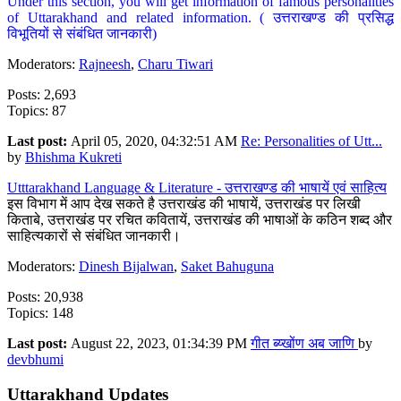
Under this section, you will get information of famous personalities
of Uttarakhand and related information. ( उत्तराखण्ड की प्रसिद्ध
विभूतियों से संबंधित जानकारी)
Moderators:
Rajneesh
,
Charu Tiwari
Posts: 2,693
Topics: 87
Last post:
April 05, 2020, 04:32:51 AM
Re: Personalities of Utt...
by
Bhishma Kukreti
Utttarakhand Language & Literature - उत्तराखण्ड की भाषायें एवं साहित्य
इस विभाग में आप देख सकते है उत्तराखंड की भाषायें, उत्तराखंड पर लिखी
किताबे, उत्तराखंड पर रचित कवितायें, उत्तराखंड की भाषाओं के कठिन शब्द और
साहित्यकारों से संबंधित जानकारी।
Moderators:
Dinesh Bijalwan
,
Saket Bahuguna
Posts: 20,938
Topics: 148
Last post:
August 22, 2023, 01:34:39 PM
गीत ब्य्खोंण अब जाणि
by
devbhumi
Uttarakhand Updates