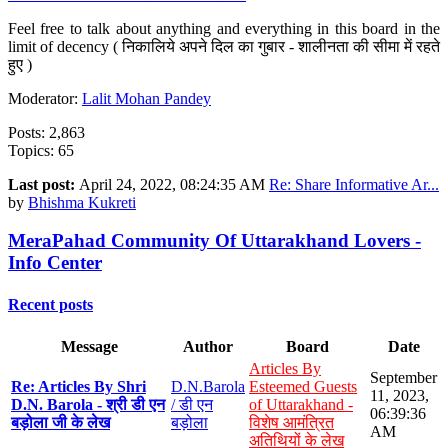
Feel free to talk about anything and everything in this board in the
limit of decency ( निकालिये अपने दिल का गुबार - शालीनता की सीमा में रहते
हुए )
Moderator:
Lalit Mohan Pandey
Posts: 2,863
Topics: 65
Last post:
April 24, 2022, 08:24:35 AM
Re: Share Informative Ar...
by
Bhishma Kukreti
MeraPahad Community Of Uttarakhand Lovers -
Info Center
Recent posts
Message
Author
Board
Date
Articles By
September
Re: Articles By Shri
D.N.Barola
Esteemed Guests
11, 2023,
D.N. Barola - श्री डी एन
/ डी एन
of Uttarakhand -
06:39:36
बड़ोला जी के लेख
बड़ोला
विशेष आमंत्रित
AM
अतिथियों के लेख