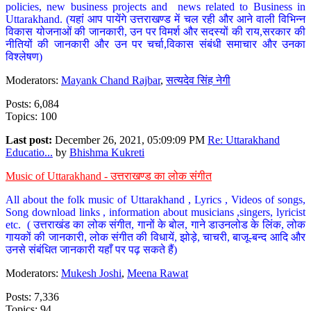
policies, new business projects and news related to Business in
Uttarakhand. (यहां आप पायेंगे उत्तराखण्ड में चल रही और आने वाली विभिन्न
विकास योजनाओं की जानकारी, उन पर विमर्श और सदस्यों की राय,सरकार की
नीतियों की जानकारी और उन पर चर्चा,विकास संबंधी समाचार और उनका
विश्लेषण)
Moderators:
Mayank Chand Rajbar
,
सत्यदेव सिंह नेगी
Posts: 6,084
Topics: 100
Last post:
December 26, 2021, 05:09:09 PM
Re: Uttarakhand
Educatio...
by
Bhishma Kukreti
Music of Uttarakhand - उत्तराखण्ड का लोक संगीत
All about the folk music of Uttarakhand , Lyrics , Videos of songs,
Song download links , information about musicians ,singers, lyricist
etc. ( उत्तराखंड का लोक संगीत, गानों के बोल, गाने डाउनलोड के लिंक, लोक
गायकों की जानकारी, लोक संगीत की विधायें, झोड़े, चाचरी, बाजू-बन्द आदि और
उनसे संबंधित जानकारी यहाँ पर पढ़ सकते हैं)
Moderators:
Mukesh Joshi
,
Meena Rawat
Posts: 7,336
Topics: 94