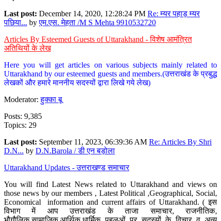
Last post:
December 14, 2020, 12:28:24 PM
Re: म्यर पहाड़ म्यर
पछिया...
by
एम.एस. मेहता /M S Mehta 9910532720
Articles By Esteemed Guests of Uttarakhand - विशेष आमंत्रित
अतिथियों के लेख
Here you will get articles on various subjects mainly related to
Uttarakhand by our esteemed guests and members.(उत्तराखंड के प्रबुद्ध
लेखकों और हमारे माननीय सदस्यों द्वारा लिखे गये लेख)
Moderator:
हुक्का बू
Posts: 9,385
Topics: 29
Last post:
September 11, 2023, 06:39:36 AM
Re: Articles By Shri
D.N...
by
D.N.Barola / डी एन बड़ोला
Uttarakhand Updates - उत्तराखण्ड समाचार
You will find Latest News related to Uttarakhand and views on
those news by our members , Latest Political ,Geographical, Social,
Economical information and current affairs of Uttarakhand. ( इस
विभाग में आप उत्तराखंड के ताजा समाचार, राजनीतिक,
भौगौलिक,सामाजिक,आर्थिक,धार्मिक पहलुओं पर सदस्यों के विचार व अन्य