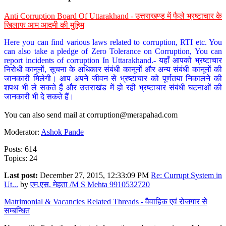
Anti Corruption Board Of Uttarakhand - उत्तराखण्ड में फैले भ्रष्टाचार के
खिलाफ आम आदमी की मुहिम
Here you can find various laws related to corruption, RTI etc. You
can also take a pledge of Zero Tolerance on Corruption, You can
report incidents of corruption In Uttarakhand.- यहाँ आपको भ्रष्टाचार
निरोधी कानूनों, सूचना के अधिकार संबंधी कानूनों और अन्य संबंधी कानूनों की
जानकारी मिलेगी। आप अपने जीवन से भ्रष्टाचार को पूर्णतया निकालने की
शपथ भी ले सकते हैं और उत्तराखंड में हो रही भ्रष्टाचार संबंधी घटनाओं की
जानकारी भी दे सकते हैं।
You can also send mail at
corruption@merapahad.com
Moderator:
Ashok Pande
Posts: 614
Topics: 24
Last post:
December 27, 2015, 12:33:09 PM
Re: Currupt System in
Ut...
by
एम.एस. मेहता /M S Mehta 9910532720
Matrimonial & Vacancies Related Threads - वैवाहिक एवं रोजगार से
सम्बन्धित