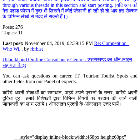
through various threads in this section and start posting. (यदि आप को
मेरा पहाड़ फोरम में कुछ भी लिखने में कोई परेशानी हो रही हो तो आप इस सेक्शन
के विभिन्न लेखों से मदद ले सकते हैं।)
Posts: 276
Topics: 11
Last post:
November 04, 2019, 02:39:15 PM
Re: Competition -
Who Wi...
by
rbrbist
Uttarakhand On-line Consultancy Centre - उत्तराखण्ड का ऑन-लाइन
सहायता केंद्र
You can ask questions on career, IT, Tourism,Tourist Spots and
other fields from our Panel of experts.
करिये अपनी शंकाओं का समाधान, पाइये अपने प्रश्नों के उत्तर, करिये अपनी
दुविधा दूर। हमारे विशेषज्ञों द्वारा विभिन्न विषयों पर प्रदान की जाने वाली
जानकारी का लाभ उठायें। ऑनलाइन प्रश्नों के ऑनलाइन उत्तर पायें।
style="display:inline-block;width:468px;height:60px"