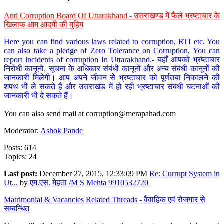
Anti Corruption Board Of Uttarakhand - उत्तराखण्ड में फैले भ्रष्टाचार के
खिलाफ आम आदमी की मुहिम
Here you can find various laws related to corruption, RTI etc. You
can also take a pledge of Zero Tolerance on Corruption, You can
report incidents of corruption In Uttarakhand.- यहाँ आपको भ्रष्टाचार
निरोधी कानूनों, सूचना के अधिकार संबंधी कानूनों और अन्य संबंधी कानूनों की
जानकारी मिलेगी। आप अपने जीवन से भ्रष्टाचार को पूर्णतया निकालने की
शपथ भी ले सकते हैं और उत्तराखंड में हो रही भ्रष्टाचार संबंधी घटनाओं की
जानकारी भी दे सकते हैं।
You can also send mail at
corruption@merapahad.com
Moderator:
Ashok Pande
Posts: 614
Topics: 24
Last post:
December 27, 2015, 12:33:09 PM
Re: Currupt System in
Ut...
by
एम.एस. मेहता /M S Mehta 9910532720
Matrimonial & Vacancies Related Threads - वैवाहिक एवं रोजगार से
सम्बन्धित