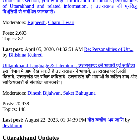
Under this section, you will get information of famous personalities
of Uttarakhand and related information. ( उत्तराखण्ड की प्रसिद्ध
विभूतियों से संबंधित जानकारी)
Moderators:
Rajneesh
,
Charu Tiwari
Posts: 2,693
Topics: 87
Last post:
April 05, 2020, 04:32:51 AM
Re: Personalities of Utt...
by
Bhishma Kukreti
Utttarakhand Language & Literature - उत्तराखण्ड की भाषायें एवं साहित्य
इस विभाग में आप देख सकते है उत्तराखंड की भाषायें, उत्तराखंड पर लिखी
किताबे, उत्तराखंड पर रचित कवितायें, उत्तराखंड की भाषाओं के कठिन शब्द और
साहित्यकारों से संबंधित जानकारी।
Moderators:
Dinesh Bijalwan
,
Saket Bahuguna
Posts: 20,938
Topics: 148
Last post:
August 22, 2023, 01:34:39 PM
गीत ब्य्खोंण अब जाणि
by
devbhumi
Uttarakhand Updates