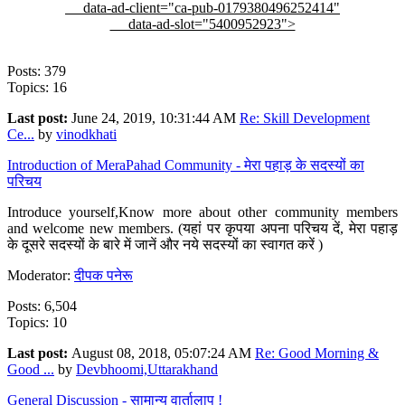
data-ad-client="ca-pub-0179380496252414"
data-ad-slot="5400952923">
Posts: 379
Topics: 16
Last post:
June 24, 2019, 10:31:44 AM
Re: Skill Development
Ce...
by
vinodkhati
Introduction of MeraPahad Community - मेरा पहाड़ के सदस्यों का
परिचय
Introduce yourself,Know more about other community members
and welcome new members. (यहां पर कृपया अपना परिचय दें, मेरा पहाड़
के दूसरे सदस्यों के बारे में जानें और नये सदस्यों का स्वागत करें )
Moderator:
दीपक पनेरू
Posts: 6,504
Topics: 10
Last post:
August 08, 2018, 05:07:24 AM
Re: Good Morning &
Good ...
by
Devbhoomi,Uttarakhand
General Discussion - सामान्य वार्तालाप !