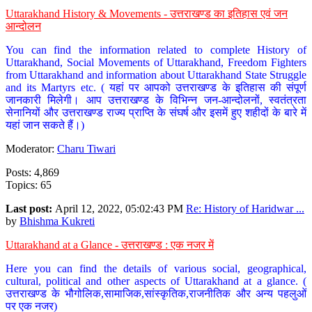
Uttarakhand History & Movements - उत्तराखण्ड का इतिहास एवं जन
आन्दोलन
You can find the information related to complete History of
Uttarakhand, Social Movements of Uttarakhand, Freedom Fighters
from Uttarakhand and information about Uttarakhand State Struggle
and its Martyrs etc. ( यहां पर आपको उत्तराखण्ड के इतिहास की संपूर्ण
जानकारी मिलेगी। आप उत्तराखण्ड के विभिन्न जन-आन्दोलनों, स्वतंत्रता
सेनानियों और उत्तराखण्ड राज्य प्राप्ति के संघर्ष और इसमें हुए शहीदों के बारे में
यहां जान सकते हैं।)
Moderator:
Charu Tiwari
Posts: 4,869
Topics: 65
Last post:
April 12, 2022, 05:02:43 PM
Re: History of Haridwar ...
by
Bhishma Kukreti
Uttarakhand at a Glance - उत्तराखण्ड : एक नजर में
Here you can find the details of various social, geographical,
cultural, political and other aspects of Uttarakhand at a glance. (
उत्तराखण्ड के भौगोलिक,सामाजिक,सांस्कृतिक,राजनीतिक और अन्य पहलुओं
पर एक नजर)