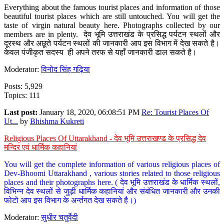
Everything about the famous tourist places and information of those
beautiful tourist places which are still untouched. You will get the
taste of virgin natural beauty here. Photographs collected by our
members are in plenty. देव भूमि उत्तराखंड के प्रसिद्ध पर्यटन स्थलों और
दूरस्थ और अछूते पर्यटन स्थलों की जानकारी आप इस विभाग में देख सकते है।
केवल पंजीकृत सदस्य ही अपने तरफ से यहाँ जानकारी डाल सकते है।
Moderator:
विनोद सिंह गढ़िया
Posts: 5,929
Topics: 111
Last post:
January 18, 2020, 06:08:51 PM
Re: Tourist Places Of
Ut...
by
Bhishma Kukreti
Religious Places Of Uttarakhand - देव भूमि उत्तराखण्ड के प्रसिद्ध देव
मन्दिर एवं धार्मिक कहानियां
You will get the complete information of various religious places of
Dev-Bhoomi Uttarakhand , various stories related to those religious
places and their photographs here. ( देव भूमि उत्तराखंड के धार्मिक स्थलों,
विभिन्न देव स्थलों से जुड़ी धार्मिक कहानियां और संबंधित जानकारी और उनकी
फोटो आप इस विभाग के अर्न्तगत देख सकते है।)
Moderator:
सुधीर चतुर्वेदी