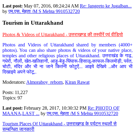
Last post:
May 07, 2016, 08:24:24 AM
Re: Jangeeto ke Jugalban...
by
एम.एस. मेहता /M S Mehta 9910532720
Tourism in Uttarakhand
Photos & Videos of Uttarakhand - उत्तराखण्ड की तस्वीरें एवं वीडियो
Photos and Videos of Uttarakhand shared by members (4000+
photos). You can also share photos & videos of your native place,
temples and other religious places of Uttarakhand. उत्तराखंड के गाढ़,
गधेरों, नौलों, खेत-खलिहानों, आड़ू-बेड़ू-घिंघारू-हिसालू-काफल-किलमोड़ी, पर्वत,
चोटी, मंदिर और भी ना जाने कितनी फोटुऐं... आइये देखिये ..और आप भी
दिखाइये अपने फोटू..
Moderators:
Almoraboy_reborn
,
Kiran Rawat
Posts: 11,227
Topics: 97
Last post:
February 28, 2017, 10:30:32 PM
Re: PHOTO OF
MAANA,LAST ...
by
एम.एस. मेहता /M S Mehta 9910532720
Tourism Places Of Uttarakhand - उत्तराखण्ड के पर्यटन स्थलों से
सम्बन्धित जानकारी