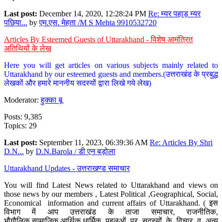
Last post:
December 14, 2020, 12:28:24 PM
Re: म्यर पहाड़ म्यर
पछिया...
by
एम.एस. मेहता /M S Mehta 9910532720
Articles By Esteemed Guests of Uttarakhand - विशेष आमंत्रित
अतिथियों के लेख
Here you will get articles on various subjects mainly related to
Uttarakhand by our esteemed guests and members.(उत्तराखंड के प्रबुद्ध
लेखकों और हमारे माननीय सदस्यों द्वारा लिखे गये लेख)
Moderator:
हुक्का बू
Posts: 9,385
Topics: 29
Last post:
September 11, 2023, 06:39:36 AM
Re: Articles By Shri
D.N...
by
D.N.Barola / डी एन बड़ोला
Uttarakhand Updates - उत्तराखण्ड समाचार
You will find Latest News related to Uttarakhand and views on
those news by our members , Latest Political ,Geographical, Social,
Economical information and current affairs of Uttarakhand. ( इस
विभाग में आप उत्तराखंड के ताजा समाचार, राजनीतिक,
भौगौलिक,सामाजिक,आर्थिक,धार्मिक पहलुओं पर सदस्यों के विचार व अन्य