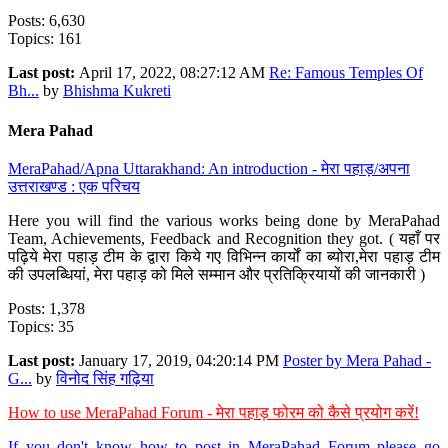
Posts: 6,630
Topics: 161
Last post:
April 17, 2022, 08:27:12 AM
Re: Famous Temples Of
Bh...
by
Bhishma Kukreti
Mera Pahad
MeraPahad/Apna Uttarakhand: An introduction - मेरा पहाड़/अपना
उत्तराखण्ड : एक परिचय
Here you will find the various works being done by MeraPahad
Team, Achievements, Feedback and Recognition they got. ( यहाँ पर
पढ़िये मेरा पहाड़ टीम के द्वारा किये गए विभिन्न कार्यों का ब्योरा,मेरा पहाड़ टीम
की उपलब्धियां, मेरा पहाड़ को मिले सम्मान और प्रतिक्रियायों की जानकारी )
Posts: 1,378
Topics: 35
Last post:
January 17, 2019, 04:20:14 PM
Poster by Mera Pahad -
G...
by
विनोद सिंह गढ़िया
How to use MeraPahad Forum - मेरा पहाड़ फोरम को कैसे प्रयोग करें!
If you don't know how to post in MeraPahad Forum please go