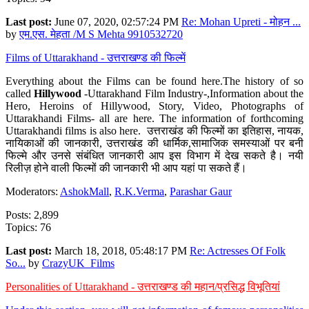
Last post:
June 07, 2020, 02:57:24 PM
Re: Mohan Upreti - मोहन ...
by
एम.एस. मेहता /M S Mehta 9910532720
Films of Uttarakhand - उत्तराखण्ड की फिल्में
Everything about the Films can be found here.The history of so
called
Hillywood
-Uttarakhand Film Industry-,Information about the
Hero, Heroins of Hillywood, Story, Video, Photographs of
Uttarakhandi Films- all are here. The information of forthcoming
Uttarakhandi films is also here. उत्तराखंड की फिल्मों का इतिहास, नायक,
नायिकाओं की जानकारी, उत्तराखंड की धार्मिक,सामाजिक समस्याओं पर बनी
फिल्मे और उनसे संबंधित जानकारी आप इस विभाग में देख सकते है। नयी
रिलीज़ होने वाली फिल्मों की जानकारी भी आप यहां पा सकते हैं।
Moderators:
AshokMall
,
R.K.Verma
,
Parashar Gaur
Posts: 2,899
Topics: 76
Last post:
March 18, 2018, 05:48:17 PM
Re: Actresses Of Folk
So...
by
CrazyUK_Films
Personalities of Uttarakhand - उत्तराखण्ड की महान/प्रसिद्ध विभूतियां