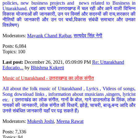
policies, new business projects and news related to Business in
Uttarakhand. (यहां आप पायेंगे उत्तराखण्ड में चल रही और आने वाली विभिन्न
विकास योजनाओं की जानकारी, उन पर विमर्श और सदस्यों की राय,सरकार की
नीतियों की जानकारी और उन पर चर्चा,विकास संबंधी समाचार और उनका
विश्लेषण)
Moderators:
Mayank Chand Rajbar
,
सत्यदेव सिंह नेगी
Posts: 6,084
Topics: 100
Last post:
December 26, 2021, 05:09:09 PM
Re: Uttarakhand
Educatio...
by
Bhishma Kukreti
Music of Uttarakhand - उत्तराखण्ड का लोक संगीत
All about the folk music of Uttarakhand , Lyrics , Videos of songs,
Song download links , information about musicians ,singers, lyricist
etc. ( उत्तराखंड का लोक संगीत, गानों के बोल, गाने डाउनलोड के लिंक, लोक
गायकों की जानकारी, लोक संगीत की विधायें, झोड़े, चाचरी, बाजू-बन्द आदि और
उनसे संबंधित जानकारी यहाँ पर पढ़ सकते हैं)
Moderators:
Mukesh Joshi
,
Meena Rawat
Posts: 7,336
Topics: 94