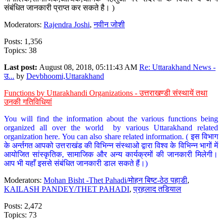
संबंधित जानकारी प्राप्त कर सकते है। )
Moderators:
Rajendra Joshi
,
नवीन जोशी
Posts: 1,356
Topics: 38
Last post:
August 08, 2018, 05:11:43 AM
Re: Uttarakhand News -
उ...
by
Devbhoomi,Uttarakhand
Functions by Uttarakhandi Organizations - उत्तराखण्डी संस्थायें तथा
उनकी गतिविधियां
You will find the information about the various functions being
organized all over the world by various Uttarakhand related
organization here. You can also share related information. ( इस विभाग
के अर्न्तगत आपको उत्तराखंड की विभिन्न संस्थाओ द्वारा विश्व के विभिन्न भागों में
आयोजित सांस्कृतिक, सामाजिक और अन्य कार्यक्रमों की जानकारी मिलेगी।
आप भी यहाँ इससे संबंधित जानकारी डाल सकते हैं।)
Moderators:
Mohan Bisht -Thet Pahadi/मोहन बिष्ट-ठेठ पहाडी
,
KAILASH PANDEY/THET PAHADI
,
प्रहलाद तडियाल
Posts: 2,472
Topics: 73