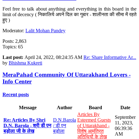
Feel free to talk about anything and everything in this board in the
limit of decency ( निकालिये अपने दिल का गुबार - शालीनता की सीमा में रहते
हुए )
Moderator:
Lalit Mohan Pandey
Posts: 2,863
Topics: 65
Last post:
April 24, 2022, 08:24:35 AM
Re: Share Informative Ar...
by
Bhishma Kukreti
MeraPahad Community Of Uttarakhand Lovers -
Info Center
Recent posts
Message
Author
Board
Date
Articles By
September
Re: Articles By Shri
D.N.Barola
Esteemed Guests
11, 2023,
D.N. Barola - श्री डी एन
/ डी एन
of Uttarakhand -
06:39:36
बड़ोला जी के लेख
बड़ोला
विशेष आमंत्रित
AM
अतिथियों के लेख