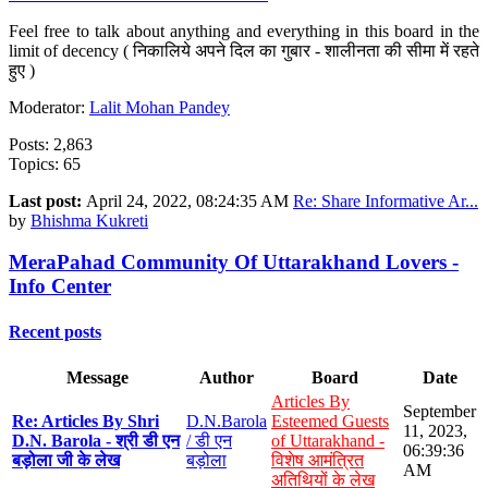
Feel free to talk about anything and everything in this board in the
limit of decency ( निकालिये अपने दिल का गुबार - शालीनता की सीमा में रहते
हुए )
Moderator:
Lalit Mohan Pandey
Posts: 2,863
Topics: 65
Last post:
April 24, 2022, 08:24:35 AM
Re: Share Informative Ar...
by
Bhishma Kukreti
MeraPahad Community Of Uttarakhand Lovers -
Info Center
Recent posts
Message
Author
Board
Date
Articles By
September
Re: Articles By Shri
D.N.Barola
Esteemed Guests
11, 2023,
D.N. Barola - श्री डी एन
/ डी एन
of Uttarakhand -
06:39:36
बड़ोला जी के लेख
बड़ोला
विशेष आमंत्रित
AM
अतिथियों के लेख