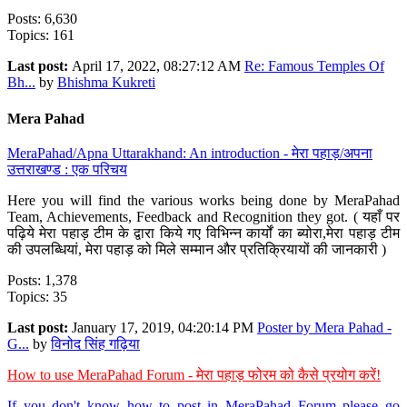
Posts: 6,630
Topics: 161
Last post:
April 17, 2022, 08:27:12 AM
Re: Famous Temples Of
Bh...
by
Bhishma Kukreti
Mera Pahad
MeraPahad/Apna Uttarakhand: An introduction - मेरा पहाड़/अपना
उत्तराखण्ड : एक परिचय
Here you will find the various works being done by MeraPahad
Team, Achievements, Feedback and Recognition they got. ( यहाँ पर
पढ़िये मेरा पहाड़ टीम के द्वारा किये गए विभिन्न कार्यों का ब्योरा,मेरा पहाड़ टीम
की उपलब्धियां, मेरा पहाड़ को मिले सम्मान और प्रतिक्रियायों की जानकारी )
Posts: 1,378
Topics: 35
Last post:
January 17, 2019, 04:20:14 PM
Poster by Mera Pahad -
G...
by
विनोद सिंह गढ़िया
How to use MeraPahad Forum - मेरा पहाड़ फोरम को कैसे प्रयोग करें!
If you don't know how to post in MeraPahad Forum please go