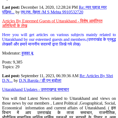
Last post:
December 14, 2020, 12:28:24 PM
Re: म्यर पहाड़ म्यर
पछिया...
by
एम.एस. मेहता /M S Mehta 9910532720
Articles By Esteemed Guests of Uttarakhand - विशेष आमंत्रित
अतिथियों के लेख
Here you will get articles on various subjects mainly related to
Uttarakhand by our esteemed guests and members.(उत्तराखंड के प्रबुद्ध
लेखकों और हमारे माननीय सदस्यों द्वारा लिखे गये लेख)
Moderator:
हुक्का बू
Posts: 9,385
Topics: 29
Last post:
September 11, 2023, 06:39:36 AM
Re: Articles By Shri
D.N...
by
D.N.Barola / डी एन बड़ोला
Uttarakhand Updates - उत्तराखण्ड समाचार
You will find Latest News related to Uttarakhand and views on
those news by our members , Latest Political ,Geographical, Social,
Economical information and current affairs of Uttarakhand. ( इस
विभाग में आप उत्तराखंड के ताजा समाचार, राजनीतिक,
भौगौलिक,सामाजिक,आर्थिक,धार्मिक पहलुओं पर सदस्यों के विचार व अन्य