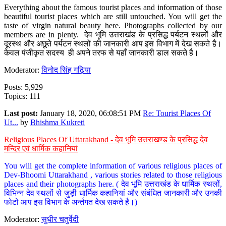
Everything about the famous tourist places and information of those
beautiful tourist places which are still untouched. You will get the
taste of virgin natural beauty here. Photographs collected by our
members are in plenty. देव भूमि उत्तराखंड के प्रसिद्ध पर्यटन स्थलों और
दूरस्थ और अछूते पर्यटन स्थलों की जानकारी आप इस विभाग में देख सकते है।
केवल पंजीकृत सदस्य ही अपने तरफ से यहाँ जानकारी डाल सकते है।
Moderator:
विनोद सिंह गढ़िया
Posts: 5,929
Topics: 111
Last post:
January 18, 2020, 06:08:51 PM
Re: Tourist Places Of
Ut...
by
Bhishma Kukreti
Religious Places Of Uttarakhand - देव भूमि उत्तराखण्ड के प्रसिद्ध देव
मन्दिर एवं धार्मिक कहानियां
You will get the complete information of various religious places of
Dev-Bhoomi Uttarakhand , various stories related to those religious
places and their photographs here. ( देव भूमि उत्तराखंड के धार्मिक स्थलों,
विभिन्न देव स्थलों से जुड़ी धार्मिक कहानियां और संबंधित जानकारी और उनकी
फोटो आप इस विभाग के अर्न्तगत देख सकते है।)
Moderator:
सुधीर चतुर्वेदी