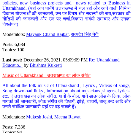
policies, new business projects and news related to Business in
Uttarakhand. (यहां आप पायेंगे उत्तराखण्ड में चल रही और आने वाली विभिन्न
विकास योजनाओं की जानकारी, उन पर विमर्श और सदस्यों की राय,सरकार की
नीतियों की जानकारी और उन पर चर्चा,विकास संबंधी समाचार और उनका
विश्लेषण)
Moderators:
Mayank Chand Rajbar
,
सत्यदेव सिंह नेगी
Posts: 6,084
Topics: 100
Last post:
December 26, 2021, 05:09:09 PM
Re: Uttarakhand
Educatio...
by
Bhishma Kukreti
Music of Uttarakhand - उत्तराखण्ड का लोक संगीत
All about the folk music of Uttarakhand , Lyrics , Videos of songs,
Song download links , information about musicians ,singers, lyricist
etc. ( उत्तराखंड का लोक संगीत, गानों के बोल, गाने डाउनलोड के लिंक, लोक
गायकों की जानकारी, लोक संगीत की विधायें, झोड़े, चाचरी, बाजू-बन्द आदि और
उनसे संबंधित जानकारी यहाँ पर पढ़ सकते हैं)
Moderators:
Mukesh Joshi
,
Meena Rawat
Posts: 7,336
Topics: 94