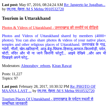
Last post:
May 07, 2016, 08:24:24 AM
Re: Jangeeto ke Jugalban...
by
एम.एस. मेहता /M S Mehta 9910532720
Tourism in Uttarakhand
Photos & Videos of Uttarakhand - उत्तराखण्ड की तस्वीरें एवं वीडियो
Photos and Videos of Uttarakhand shared by members (4000+
photos). You can also share photos & videos of your native place,
temples and other religious places of Uttarakhand. उत्तराखंड के गाढ़,
गधेरों, नौलों, खेत-खलिहानों, आड़ू-बेड़ू-घिंघारू-हिसालू-काफल-किलमोड़ी, पर्वत,
चोटी, मंदिर और भी ना जाने कितनी फोटुऐं... आइये देखिये ..और आप भी
दिखाइये अपने फोटू..
Moderators:
Almoraboy_reborn
,
Kiran Rawat
Posts: 11,227
Topics: 97
Last post:
February 28, 2017, 10:30:32 PM
Re: PHOTO OF
MAANA,LAST ...
by
एम.एस. मेहता /M S Mehta 9910532720
Tourism Places Of Uttarakhand - उत्तराखण्ड के पर्यटन स्थलों से
सम्बन्धित जानकारी