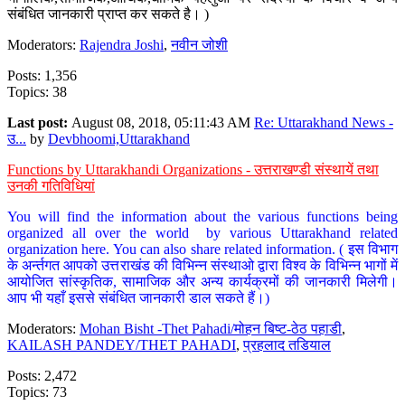
संबंधित जानकारी प्राप्त कर सकते है। )
Moderators:
Rajendra Joshi
,
नवीन जोशी
Posts: 1,356
Topics: 38
Last post:
August 08, 2018, 05:11:43 AM
Re: Uttarakhand News -
उ...
by
Devbhoomi,Uttarakhand
Functions by Uttarakhandi Organizations - उत्तराखण्डी संस्थायें तथा
उनकी गतिविधियां
You will find the information about the various functions being
organized all over the world by various Uttarakhand related
organization here. You can also share related information. ( इस विभाग
के अर्न्तगत आपको उत्तराखंड की विभिन्न संस्थाओ द्वारा विश्व के विभिन्न भागों में
आयोजित सांस्कृतिक, सामाजिक और अन्य कार्यक्रमों की जानकारी मिलेगी।
आप भी यहाँ इससे संबंधित जानकारी डाल सकते हैं।)
Moderators:
Mohan Bisht -Thet Pahadi/मोहन बिष्ट-ठेठ पहाडी
,
KAILASH PANDEY/THET PAHADI
,
प्रहलाद तडियाल
Posts: 2,472
Topics: 73