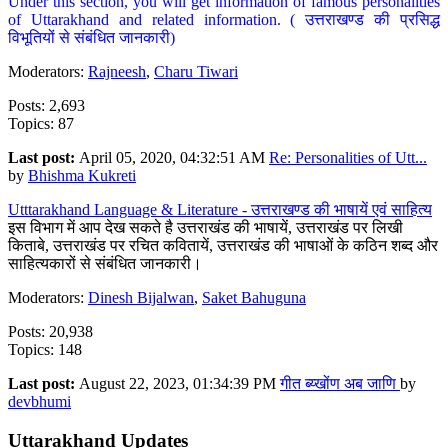
Under this section, you will get information of famous personalities
of Uttarakhand and related information. ( उत्तराखण्ड की प्रसिद्ध
विभूतियों से संबंधित जानकारी)
Moderators:
Rajneesh
,
Charu Tiwari
Posts: 2,693
Topics: 87
Last post:
April 05, 2020, 04:32:51 AM
Re: Personalities of Utt...
by
Bhishma Kukreti
Utttarakhand Language & Literature - उत्तराखण्ड की भाषायें एवं साहित्य
इस विभाग में आप देख सकते है उत्तराखंड की भाषायें, उत्तराखंड पर लिखी
किताबे, उत्तराखंड पर रचित कवितायें, उत्तराखंड की भाषाओं के कठिन शब्द और
साहित्यकारों से संबंधित जानकारी।
Moderators:
Dinesh Bijalwan
,
Saket Bahuguna
Posts: 20,938
Topics: 148
Last post:
August 22, 2023, 01:34:39 PM
गीत ब्य्खोंण अब जाणि
by
devbhumi
Uttarakhand Updates