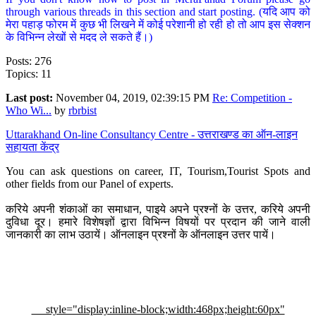
through various threads in this section and start posting. (यदि आप को
मेरा पहाड़ फोरम में कुछ भी लिखने में कोई परेशानी हो रही हो तो आप इस सेक्शन
के विभिन्न लेखों से मदद ले सकते हैं।)
Posts: 276
Topics: 11
Last post:
November 04, 2019, 02:39:15 PM
Re: Competition -
Who Wi...
by
rbrbist
Uttarakhand On-line Consultancy Centre - उत्तराखण्ड का ऑन-लाइन
सहायता केंद्र
You can ask questions on career, IT, Tourism,Tourist Spots and
other fields from our Panel of experts.
करिये अपनी शंकाओं का समाधान, पाइये अपने प्रश्नों के उत्तर, करिये अपनी
दुविधा दूर। हमारे विशेषज्ञों द्वारा विभिन्न विषयों पर प्रदान की जाने वाली
जानकारी का लाभ उठायें। ऑनलाइन प्रश्नों के ऑनलाइन उत्तर पायें।
style="display:inline-block;width:468px;height:60px"