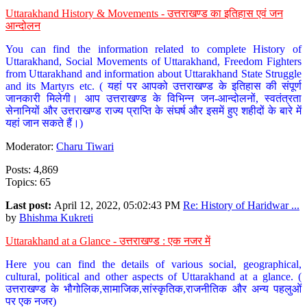
Uttarakhand History & Movements - उत्तराखण्ड का इतिहास एवं जन
आन्दोलन
You can find the information related to complete History of
Uttarakhand, Social Movements of Uttarakhand, Freedom Fighters
from Uttarakhand and information about Uttarakhand State Struggle
and its Martyrs etc. ( यहां पर आपको उत्तराखण्ड के इतिहास की संपूर्ण
जानकारी मिलेगी। आप उत्तराखण्ड के विभिन्न जन-आन्दोलनों, स्वतंत्रता
सेनानियों और उत्तराखण्ड राज्य प्राप्ति के संघर्ष और इसमें हुए शहीदों के बारे में
यहां जान सकते हैं।)
Moderator:
Charu Tiwari
Posts: 4,869
Topics: 65
Last post:
April 12, 2022, 05:02:43 PM
Re: History of Haridwar ...
by
Bhishma Kukreti
Uttarakhand at a Glance - उत्तराखण्ड : एक नजर में
Here you can find the details of various social, geographical,
cultural, political and other aspects of Uttarakhand at a glance. (
उत्तराखण्ड के भौगोलिक,सामाजिक,सांस्कृतिक,राजनीतिक और अन्य पहलुओं
पर एक नजर)