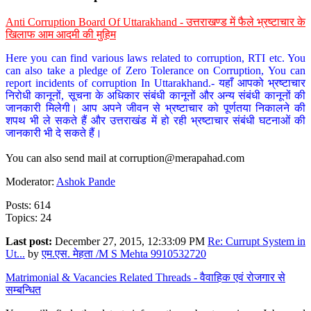
Anti Corruption Board Of Uttarakhand - उत्तराखण्ड में फैले भ्रष्टाचार के
खिलाफ आम आदमी की मुहिम
Here you can find various laws related to corruption, RTI etc. You
can also take a pledge of Zero Tolerance on Corruption, You can
report incidents of corruption In Uttarakhand.- यहाँ आपको भ्रष्टाचार
निरोधी कानूनों, सूचना के अधिकार संबंधी कानूनों और अन्य संबंधी कानूनों की
जानकारी मिलेगी। आप अपने जीवन से भ्रष्टाचार को पूर्णतया निकालने की
शपथ भी ले सकते हैं और उत्तराखंड में हो रही भ्रष्टाचार संबंधी घटनाओं की
जानकारी भी दे सकते हैं।
You can also send mail at
corruption@merapahad.com
Moderator:
Ashok Pande
Posts: 614
Topics: 24
Last post:
December 27, 2015, 12:33:09 PM
Re: Currupt System in
Ut...
by
एम.एस. मेहता /M S Mehta 9910532720
Matrimonial & Vacancies Related Threads - वैवाहिक एवं रोजगार से
सम्बन्धित