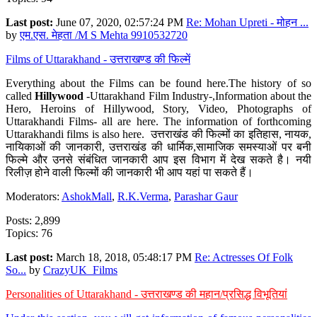
Last post:
June 07, 2020, 02:57:24 PM
Re: Mohan Upreti - मोहन ...
by
एम.एस. मेहता /M S Mehta 9910532720
Films of Uttarakhand - उत्तराखण्ड की फिल्में
Everything about the Films can be found here.The history of so
called
Hillywood
-Uttarakhand Film Industry-,Information about the
Hero, Heroins of Hillywood, Story, Video, Photographs of
Uttarakhandi Films- all are here. The information of forthcoming
Uttarakhandi films is also here. उत्तराखंड की फिल्मों का इतिहास, नायक,
नायिकाओं की जानकारी, उत्तराखंड की धार्मिक,सामाजिक समस्याओं पर बनी
फिल्मे और उनसे संबंधित जानकारी आप इस विभाग में देख सकते है। नयी
रिलीज़ होने वाली फिल्मों की जानकारी भी आप यहां पा सकते हैं।
Moderators:
AshokMall
,
R.K.Verma
,
Parashar Gaur
Posts: 2,899
Topics: 76
Last post:
March 18, 2018, 05:48:17 PM
Re: Actresses Of Folk
So...
by
CrazyUK_Films
Personalities of Uttarakhand - उत्तराखण्ड की महान/प्रसिद्ध विभूतियां