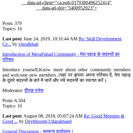
data-ad-client="ca-pub-0179380496252414"
data-ad-slot="5400952923">
Posts: 379
Topics: 16
Last post:
June 24, 2019, 10:31:44 AM
Re: Skill Development
Ce...
by
vinodkhati
Introduction of MeraPahad Community - मेरा पहाड़ के सदस्यों का
परिचय
Introduce yourself,Know more about other community members
and welcome new members. (यहां पर कृपया अपना परिचय दें, मेरा पहाड़
के दूसरे सदस्यों के बारे में जानें और नये सदस्यों का स्वागत करें )
Moderator:
दीपक पनेरू
Posts: 6,504
Topics: 10
Last post:
August 08, 2018, 05:07:24 AM
Re: Good Morning &
Good ...
by
Devbhoomi,Uttarakhand
General Discussion - सामान्य वार्तालाप !