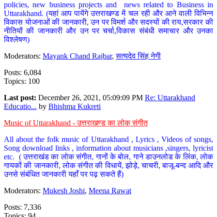
policies, new business projects and news related to Business in
Uttarakhand. (यहां आप पायेंगे उत्तराखण्ड में चल रही और आने वाली विभिन्न
विकास योजनाओं की जानकारी, उन पर विमर्श और सदस्यों की राय,सरकार की
नीतियों की जानकारी और उन पर चर्चा,विकास संबंधी समाचार और उनका
विश्लेषण)
Moderators:
Mayank Chand Rajbar
,
सत्यदेव सिंह नेगी
Posts: 6,084
Topics: 100
Last post:
December 26, 2021, 05:09:09 PM
Re: Uttarakhand
Educatio...
by
Bhishma Kukreti
Music of Uttarakhand - उत्तराखण्ड का लोक संगीत
All about the folk music of Uttarakhand , Lyrics , Videos of songs,
Song download links , information about musicians ,singers, lyricist
etc. ( उत्तराखंड का लोक संगीत, गानों के बोल, गाने डाउनलोड के लिंक, लोक
गायकों की जानकारी, लोक संगीत की विधायें, झोड़े, चाचरी, बाजू-बन्द आदि और
उनसे संबंधित जानकारी यहाँ पर पढ़ सकते हैं)
Moderators:
Mukesh Joshi
,
Meena Rawat
Posts: 7,336
Topics: 94