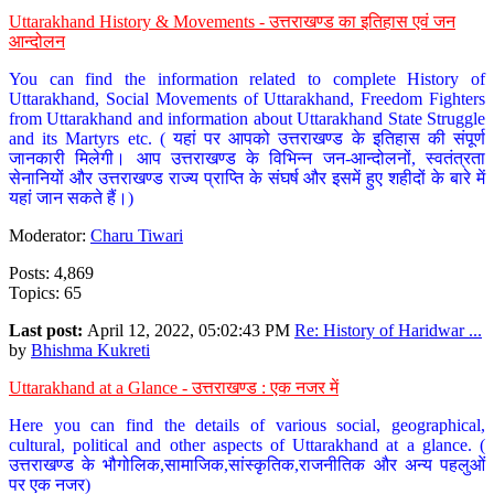
Uttarakhand History & Movements - उत्तराखण्ड का इतिहास एवं जन
आन्दोलन
You can find the information related to complete History of
Uttarakhand, Social Movements of Uttarakhand, Freedom Fighters
from Uttarakhand and information about Uttarakhand State Struggle
and its Martyrs etc. ( यहां पर आपको उत्तराखण्ड के इतिहास की संपूर्ण
जानकारी मिलेगी। आप उत्तराखण्ड के विभिन्न जन-आन्दोलनों, स्वतंत्रता
सेनानियों और उत्तराखण्ड राज्य प्राप्ति के संघर्ष और इसमें हुए शहीदों के बारे में
यहां जान सकते हैं।)
Moderator:
Charu Tiwari
Posts: 4,869
Topics: 65
Last post:
April 12, 2022, 05:02:43 PM
Re: History of Haridwar ...
by
Bhishma Kukreti
Uttarakhand at a Glance - उत्तराखण्ड : एक नजर में
Here you can find the details of various social, geographical,
cultural, political and other aspects of Uttarakhand at a glance. (
उत्तराखण्ड के भौगोलिक,सामाजिक,सांस्कृतिक,राजनीतिक और अन्य पहलुओं
पर एक नजर)