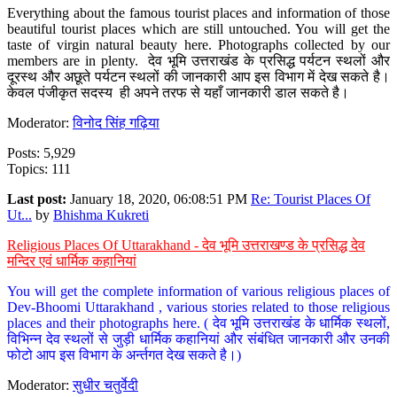
Everything about the famous tourist places and information of those
beautiful tourist places which are still untouched. You will get the
taste of virgin natural beauty here. Photographs collected by our
members are in plenty. देव भूमि उत्तराखंड के प्रसिद्ध पर्यटन स्थलों और
दूरस्थ और अछूते पर्यटन स्थलों की जानकारी आप इस विभाग में देख सकते है।
केवल पंजीकृत सदस्य ही अपने तरफ से यहाँ जानकारी डाल सकते है।
Moderator:
विनोद सिंह गढ़िया
Posts: 5,929
Topics: 111
Last post:
January 18, 2020, 06:08:51 PM
Re: Tourist Places Of
Ut...
by
Bhishma Kukreti
Religious Places Of Uttarakhand - देव भूमि उत्तराखण्ड के प्रसिद्ध देव
मन्दिर एवं धार्मिक कहानियां
You will get the complete information of various religious places of
Dev-Bhoomi Uttarakhand , various stories related to those religious
places and their photographs here. ( देव भूमि उत्तराखंड के धार्मिक स्थलों,
विभिन्न देव स्थलों से जुड़ी धार्मिक कहानियां और संबंधित जानकारी और उनकी
फोटो आप इस विभाग के अर्न्तगत देख सकते है।)
Moderator:
सुधीर चतुर्वेदी