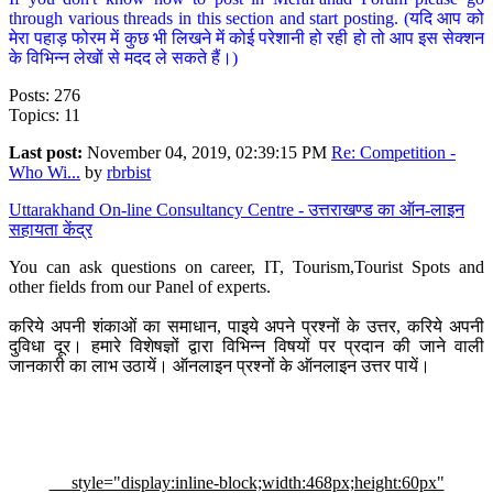
through various threads in this section and start posting. (यदि आप को
मेरा पहाड़ फोरम में कुछ भी लिखने में कोई परेशानी हो रही हो तो आप इस सेक्शन
के विभिन्न लेखों से मदद ले सकते हैं।)
Posts: 276
Topics: 11
Last post:
November 04, 2019, 02:39:15 PM
Re: Competition -
Who Wi...
by
rbrbist
Uttarakhand On-line Consultancy Centre - उत्तराखण्ड का ऑन-लाइन
सहायता केंद्र
You can ask questions on career, IT, Tourism,Tourist Spots and
other fields from our Panel of experts.
करिये अपनी शंकाओं का समाधान, पाइये अपने प्रश्नों के उत्तर, करिये अपनी
दुविधा दूर। हमारे विशेषज्ञों द्वारा विभिन्न विषयों पर प्रदान की जाने वाली
जानकारी का लाभ उठायें। ऑनलाइन प्रश्नों के ऑनलाइन उत्तर पायें।
style="display:inline-block;width:468px;height:60px"