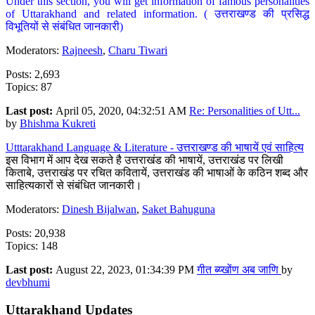
Under this section, you will get information of famous personalities
of Uttarakhand and related information. ( उत्तराखण्ड की प्रसिद्ध
विभूतियों से संबंधित जानकारी)
Moderators:
Rajneesh
,
Charu Tiwari
Posts: 2,693
Topics: 87
Last post:
April 05, 2020, 04:32:51 AM
Re: Personalities of Utt...
by
Bhishma Kukreti
Utttarakhand Language & Literature - उत्तराखण्ड की भाषायें एवं साहित्य
इस विभाग में आप देख सकते है उत्तराखंड की भाषायें, उत्तराखंड पर लिखी
किताबे, उत्तराखंड पर रचित कवितायें, उत्तराखंड की भाषाओं के कठिन शब्द और
साहित्यकारों से संबंधित जानकारी।
Moderators:
Dinesh Bijalwan
,
Saket Bahuguna
Posts: 20,938
Topics: 148
Last post:
August 22, 2023, 01:34:39 PM
गीत ब्य्खोंण अब जाणि
by
devbhumi
Uttarakhand Updates