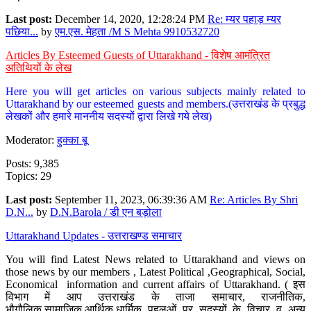
Last post:
December 14, 2020, 12:28:24 PM
Re: म्यर पहाड़ म्यर
पछिया...
by
एम.एस. मेहता /M S Mehta 9910532720
Articles By Esteemed Guests of Uttarakhand - विशेष आमंत्रित
अतिथियों के लेख
Here you will get articles on various subjects mainly related to
Uttarakhand by our esteemed guests and members.(उत्तराखंड के प्रबुद्ध
लेखकों और हमारे माननीय सदस्यों द्वारा लिखे गये लेख)
Moderator:
हुक्का बू
Posts: 9,385
Topics: 29
Last post:
September 11, 2023, 06:39:36 AM
Re: Articles By Shri
D.N...
by
D.N.Barola / डी एन बड़ोला
Uttarakhand Updates - उत्तराखण्ड समाचार
You will find Latest News related to Uttarakhand and views on
those news by our members , Latest Political ,Geographical, Social,
Economical information and current affairs of Uttarakhand. ( इस
विभाग में आप उत्तराखंड के ताजा समाचार, राजनीतिक,
भौगौलिक,सामाजिक,आर्थिक,धार्मिक पहलुओं पर सदस्यों के विचार व अन्य