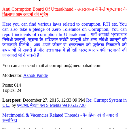
Anti Corruption Board Of Uttarakhand - उत्तराखण्ड में फैले भ्रष्टाचार के
खिलाफ आम आदमी की मुहिम
Here you can find various laws related to corruption, RTI etc. You
can also take a pledge of Zero Tolerance on Corruption, You can
report incidents of corruption In Uttarakhand.- यहाँ आपको भ्रष्टाचार
निरोधी कानूनों, सूचना के अधिकार संबंधी कानूनों और अन्य संबंधी कानूनों की
जानकारी मिलेगी। आप अपने जीवन से भ्रष्टाचार को पूर्णतया निकालने की
शपथ भी ले सकते हैं और उत्तराखंड में हो रही भ्रष्टाचार संबंधी घटनाओं की
जानकारी भी दे सकते हैं।
You can also send mail at
corruption@merapahad.com
Moderator:
Ashok Pande
Posts: 614
Topics: 24
Last post:
December 27, 2015, 12:33:09 PM
Re: Currupt System in
Ut...
by
एम.एस. मेहता /M S Mehta 9910532720
Matrimonial & Vacancies Related Threads - वैवाहिक एवं रोजगार से
सम्बन्धित