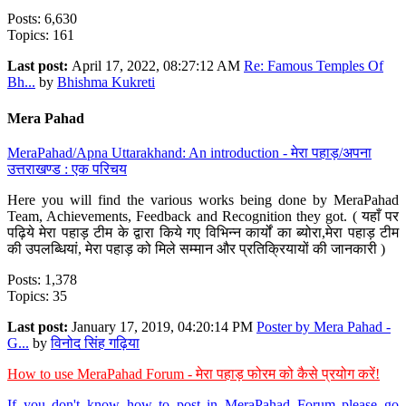
Posts: 6,630
Topics: 161
Last post:
April 17, 2022, 08:27:12 AM
Re: Famous Temples Of
Bh...
by
Bhishma Kukreti
Mera Pahad
MeraPahad/Apna Uttarakhand: An introduction - मेरा पहाड़/अपना
उत्तराखण्ड : एक परिचय
Here you will find the various works being done by MeraPahad
Team, Achievements, Feedback and Recognition they got. ( यहाँ पर
पढ़िये मेरा पहाड़ टीम के द्वारा किये गए विभिन्न कार्यों का ब्योरा,मेरा पहाड़ टीम
की उपलब्धियां, मेरा पहाड़ को मिले सम्मान और प्रतिक्रियायों की जानकारी )
Posts: 1,378
Topics: 35
Last post:
January 17, 2019, 04:20:14 PM
Poster by Mera Pahad -
G...
by
विनोद सिंह गढ़िया
How to use MeraPahad Forum - मेरा पहाड़ फोरम को कैसे प्रयोग करें!
If you don't know how to post in MeraPahad Forum please go