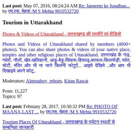
Last post:
May 07, 2016, 08:24:24 AM
Re: Jangeeto ke Jugalban...
by
एम.एस. मेहता /M S Mehta 9910532720
Tourism in Uttarakhand
Photos & Videos of Uttarakhand - उत्तराखण्ड की तस्वीरें एवं वीडियो
Photos and Videos of Uttarakhand shared by members (4000+
photos). You can also share photos & videos of your native place,
temples and other religious places of Uttarakhand. उत्तराखंड के गाढ़,
गधेरों, नौलों, खेत-खलिहानों, आड़ू-बेड़ू-घिंघारू-हिसालू-काफल-किलमोड़ी, पर्वत,
चोटी, मंदिर और भी ना जाने कितनी फोटुऐं... आइये देखिये ..और आप भी
दिखाइये अपने फोटू..
Moderators:
Almoraboy_reborn
,
Kiran Rawat
Posts: 11,227
Topics: 97
Last post:
February 28, 2017, 10:30:32 PM
Re: PHOTO OF
MAANA,LAST ...
by
एम.एस. मेहता /M S Mehta 9910532720
Tourism Places Of Uttarakhand - उत्तराखण्ड के पर्यटन स्थलों से
सम्बन्धित जानकारी