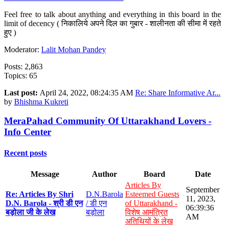
Feel free to talk about anything and everything in this board in the
limit of decency ( निकालिये अपने दिल का गुबार - शालीनता की सीमा में रहते
हुए )
Moderator:
Lalit Mohan Pandey
Posts: 2,863
Topics: 65
Last post:
April 24, 2022, 08:24:35 AM
Re: Share Informative Ar...
by
Bhishma Kukreti
MeraPahad Community Of Uttarakhand Lovers -
Info Center
Recent posts
Message
Author
Board
Date
Articles By
September
Re: Articles By Shri
D.N.Barola
Esteemed Guests
11, 2023,
D.N. Barola - श्री डी एन
/ डी एन
of Uttarakhand -
06:39:36
बड़ोला जी के लेख
बड़ोला
विशेष आमंत्रित
AM
अतिथियों के लेख