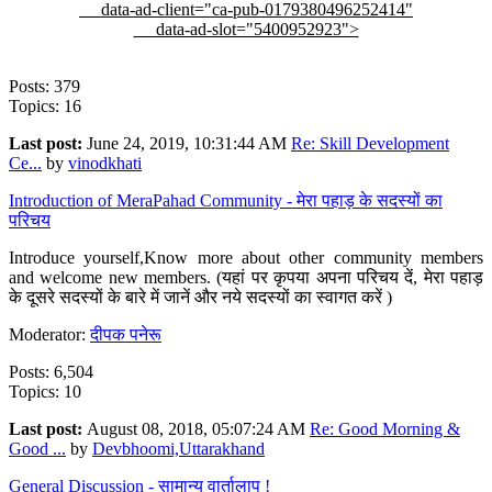
data-ad-client="ca-pub-0179380496252414"
data-ad-slot="5400952923">
Posts: 379
Topics: 16
Last post:
June 24, 2019, 10:31:44 AM
Re: Skill Development
Ce...
by
vinodkhati
Introduction of MeraPahad Community - मेरा पहाड़ के सदस्यों का
परिचय
Introduce yourself,Know more about other community members
and welcome new members. (यहां पर कृपया अपना परिचय दें, मेरा पहाड़
के दूसरे सदस्यों के बारे में जानें और नये सदस्यों का स्वागत करें )
Moderator:
दीपक पनेरू
Posts: 6,504
Topics: 10
Last post:
August 08, 2018, 05:07:24 AM
Re: Good Morning &
Good ...
by
Devbhoomi,Uttarakhand
General Discussion - सामान्य वार्तालाप !