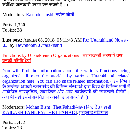
संबंधित जानकारी प्राप्त कर सकते है। )
Moderators:
Rajendra Joshi
,
नवीन जोशी
Posts: 1,356
Topics: 38
Last post:
August 08, 2018, 05:11:43 AM
Re: Uttarakhand News -
उ...
by
Devbhoomi,Uttarakhand
Functions by Uttarakhandi Organizations - उत्तराखण्डी संस्थायें तथा
उनकी गतिविधियां
You will find the information about the various functions being
organized all over the world by various Uttarakhand related
organization here. You can also share related information. ( इस विभाग
के अर्न्तगत आपको उत्तराखंड की विभिन्न संस्थाओ द्वारा विश्व के विभिन्न भागों में
आयोजित सांस्कृतिक, सामाजिक और अन्य कार्यक्रमों की जानकारी मिलेगी।
आप भी यहाँ इससे संबंधित जानकारी डाल सकते हैं।)
Moderators:
Mohan Bisht -Thet Pahadi/मोहन बिष्ट-ठेठ पहाडी
,
KAILASH PANDEY/THET PAHADI
,
प्रहलाद तडियाल
Posts: 2,472
Topics: 73