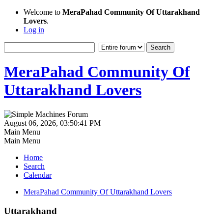
Welcome to
MeraPahad Community Of Uttarakhand
Lovers
.
Log in
MeraPahad Community Of
Uttarakhand Lovers
August 06, 2026, 03:50:41 PM
Main Menu
Main Menu
Home
Search
Calendar
MeraPahad Community Of Uttarakhand Lovers
Uttarakhand