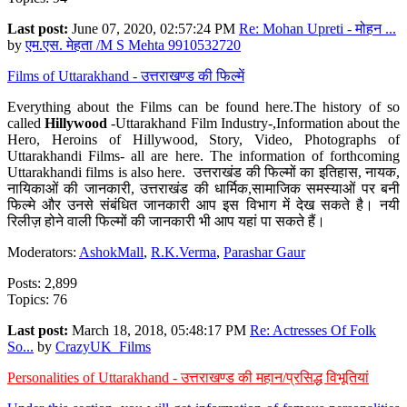
Last post:
June 07, 2020, 02:57:24 PM
Re: Mohan Upreti - मोहन ...
by
एम.एस. मेहता /M S Mehta 9910532720
Films of Uttarakhand - उत्तराखण्ड की फिल्में
Everything about the Films can be found here.The history of so
called
Hillywood
-Uttarakhand Film Industry-,Information about the
Hero, Heroins of Hillywood, Story, Video, Photographs of
Uttarakhandi Films- all are here. The information of forthcoming
Uttarakhandi films is also here. उत्तराखंड की फिल्मों का इतिहास, नायक,
नायिकाओं की जानकारी, उत्तराखंड की धार्मिक,सामाजिक समस्याओं पर बनी
फिल्मे और उनसे संबंधित जानकारी आप इस विभाग में देख सकते है। नयी
रिलीज़ होने वाली फिल्मों की जानकारी भी आप यहां पा सकते हैं।
Moderators:
AshokMall
,
R.K.Verma
,
Parashar Gaur
Posts: 2,899
Topics: 76
Last post:
March 18, 2018, 05:48:17 PM
Re: Actresses Of Folk
So...
by
CrazyUK_Films
Personalities of Uttarakhand - उत्तराखण्ड की महान/प्रसिद्ध विभूतियां