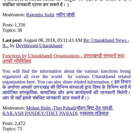
संबंधित जानकारी प्राप्त कर सकते है। )
Moderators:
Rajendra Joshi
,
नवीन जोशी
Posts: 1,356
Topics: 38
Last post:
August 08, 2018, 05:11:43 AM
Re: Uttarakhand News -
उ...
by
Devbhoomi,Uttarakhand
Functions by Uttarakhandi Organizations - उत्तराखण्डी संस्थायें तथा
उनकी गतिविधियां
You will find the information about the various functions being
organized all over the world by various Uttarakhand related
organization here. You can also share related information. ( इस विभाग
के अर्न्तगत आपको उत्तराखंड की विभिन्न संस्थाओ द्वारा विश्व के विभिन्न भागों में
आयोजित सांस्कृतिक, सामाजिक और अन्य कार्यक्रमों की जानकारी मिलेगी।
आप भी यहाँ इससे संबंधित जानकारी डाल सकते हैं।)
Moderators:
Mohan Bisht -Thet Pahadi/मोहन बिष्ट-ठेठ पहाडी
,
KAILASH PANDEY/THET PAHADI
,
प्रहलाद तडियाल
Posts: 2,472
Topics: 73