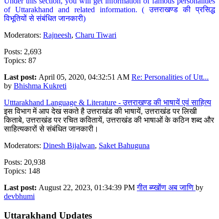
Under this section, you will get information of famous personalities
of Uttarakhand and related information. ( उत्तराखण्ड की प्रसिद्ध
विभूतियों से संबंधित जानकारी)
Moderators:
Rajneesh
,
Charu Tiwari
Posts: 2,693
Topics: 87
Last post:
April 05, 2020, 04:32:51 AM
Re: Personalities of Utt...
by
Bhishma Kukreti
Utttarakhand Language & Literature - उत्तराखण्ड की भाषायें एवं साहित्य
इस विभाग में आप देख सकते है उत्तराखंड की भाषायें, उत्तराखंड पर लिखी
किताबे, उत्तराखंड पर रचित कवितायें, उत्तराखंड की भाषाओं के कठिन शब्द और
साहित्यकारों से संबंधित जानकारी।
Moderators:
Dinesh Bijalwan
,
Saket Bahuguna
Posts: 20,938
Topics: 148
Last post:
August 22, 2023, 01:34:39 PM
गीत ब्य्खोंण अब जाणि
by
devbhumi
Uttarakhand Updates