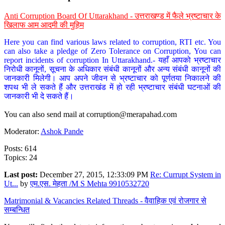
Anti Corruption Board Of Uttarakhand - उत्तराखण्ड में फैले भ्रष्टाचार के
खिलाफ आम आदमी की मुहिम
Here you can find various laws related to corruption, RTI etc. You
can also take a pledge of Zero Tolerance on Corruption, You can
report incidents of corruption In Uttarakhand.- यहाँ आपको भ्रष्टाचार
निरोधी कानूनों, सूचना के अधिकार संबंधी कानूनों और अन्य संबंधी कानूनों की
जानकारी मिलेगी। आप अपने जीवन से भ्रष्टाचार को पूर्णतया निकालने की
शपथ भी ले सकते हैं और उत्तराखंड में हो रही भ्रष्टाचार संबंधी घटनाओं की
जानकारी भी दे सकते हैं।
You can also send mail at
corruption@merapahad.com
Moderator:
Ashok Pande
Posts: 614
Topics: 24
Last post:
December 27, 2015, 12:33:09 PM
Re: Currupt System in
Ut...
by
एम.एस. मेहता /M S Mehta 9910532720
Matrimonial & Vacancies Related Threads - वैवाहिक एवं रोजगार से
सम्बन्धित