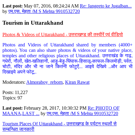
Last post:
May 07, 2016, 08:24:24 AM
Re: Jangeeto ke Jugalban...
by
एम.एस. मेहता /M S Mehta 9910532720
Tourism in Uttarakhand
Photos & Videos of Uttarakhand - उत्तराखण्ड की तस्वीरें एवं वीडियो
Photos and Videos of Uttarakhand shared by members (4000+
photos). You can also share photos & videos of your native place,
temples and other religious places of Uttarakhand. उत्तराखंड के गाढ़,
गधेरों, नौलों, खेत-खलिहानों, आड़ू-बेड़ू-घिंघारू-हिसालू-काफल-किलमोड़ी, पर्वत,
चोटी, मंदिर और भी ना जाने कितनी फोटुऐं... आइये देखिये ..और आप भी
दिखाइये अपने फोटू..
Moderators:
Almoraboy_reborn
,
Kiran Rawat
Posts: 11,227
Topics: 97
Last post:
February 28, 2017, 10:30:32 PM
Re: PHOTO OF
MAANA,LAST ...
by
एम.एस. मेहता /M S Mehta 9910532720
Tourism Places Of Uttarakhand - उत्तराखण्ड के पर्यटन स्थलों से
सम्बन्धित जानकारी