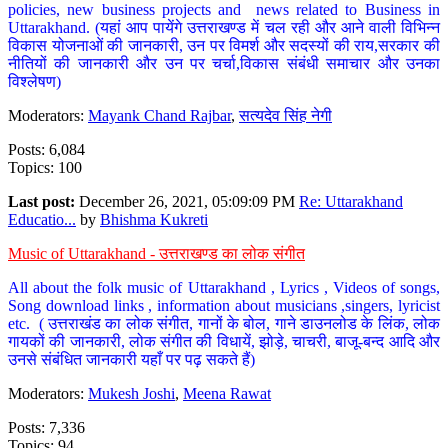
policies, new business projects and news related to Business in
Uttarakhand. (यहां आप पायेंगे उत्तराखण्ड में चल रही और आने वाली विभिन्न
विकास योजनाओं की जानकारी, उन पर विमर्श और सदस्यों की राय,सरकार की
नीतियों की जानकारी और उन पर चर्चा,विकास संबंधी समाचार और उनका
विश्लेषण)
Moderators:
Mayank Chand Rajbar
,
सत्यदेव सिंह नेगी
Posts: 6,084
Topics: 100
Last post:
December 26, 2021, 05:09:09 PM
Re: Uttarakhand
Educatio...
by
Bhishma Kukreti
Music of Uttarakhand - उत्तराखण्ड का लोक संगीत
All about the folk music of Uttarakhand , Lyrics , Videos of songs,
Song download links , information about musicians ,singers, lyricist
etc. ( उत्तराखंड का लोक संगीत, गानों के बोल, गाने डाउनलोड के लिंक, लोक
गायकों की जानकारी, लोक संगीत की विधायें, झोड़े, चाचरी, बाजू-बन्द आदि और
उनसे संबंधित जानकारी यहाँ पर पढ़ सकते हैं)
Moderators:
Mukesh Joshi
,
Meena Rawat
Posts: 7,336
Topics: 94