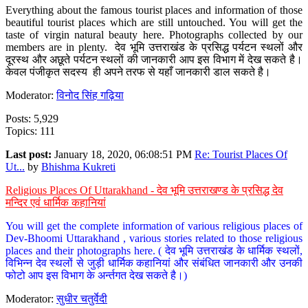
Everything about the famous tourist places and information of those
beautiful tourist places which are still untouched. You will get the
taste of virgin natural beauty here. Photographs collected by our
members are in plenty. देव भूमि उत्तराखंड के प्रसिद्ध पर्यटन स्थलों और
दूरस्थ और अछूते पर्यटन स्थलों की जानकारी आप इस विभाग में देख सकते है।
केवल पंजीकृत सदस्य ही अपने तरफ से यहाँ जानकारी डाल सकते है।
Moderator:
विनोद सिंह गढ़िया
Posts: 5,929
Topics: 111
Last post:
January 18, 2020, 06:08:51 PM
Re: Tourist Places Of
Ut...
by
Bhishma Kukreti
Religious Places Of Uttarakhand - देव भूमि उत्तराखण्ड के प्रसिद्ध देव
मन्दिर एवं धार्मिक कहानियां
You will get the complete information of various religious places of
Dev-Bhoomi Uttarakhand , various stories related to those religious
places and their photographs here. ( देव भूमि उत्तराखंड के धार्मिक स्थलों,
विभिन्न देव स्थलों से जुड़ी धार्मिक कहानियां और संबंधित जानकारी और उनकी
फोटो आप इस विभाग के अर्न्तगत देख सकते है।)
Moderator:
सुधीर चतुर्वेदी