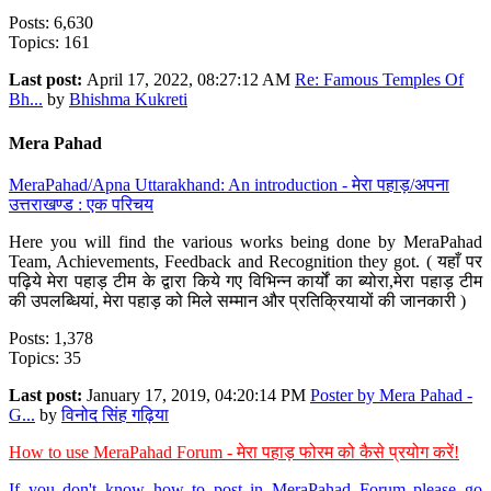
Posts: 6,630
Topics: 161
Last post:
April 17, 2022, 08:27:12 AM
Re: Famous Temples Of
Bh...
by
Bhishma Kukreti
Mera Pahad
MeraPahad/Apna Uttarakhand: An introduction - मेरा पहाड़/अपना
उत्तराखण्ड : एक परिचय
Here you will find the various works being done by MeraPahad
Team, Achievements, Feedback and Recognition they got. ( यहाँ पर
पढ़िये मेरा पहाड़ टीम के द्वारा किये गए विभिन्न कार्यों का ब्योरा,मेरा पहाड़ टीम
की उपलब्धियां, मेरा पहाड़ को मिले सम्मान और प्रतिक्रियायों की जानकारी )
Posts: 1,378
Topics: 35
Last post:
January 17, 2019, 04:20:14 PM
Poster by Mera Pahad -
G...
by
विनोद सिंह गढ़िया
How to use MeraPahad Forum - मेरा पहाड़ फोरम को कैसे प्रयोग करें!
If you don't know how to post in MeraPahad Forum please go