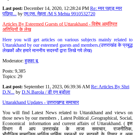
Last post:
December 14, 2020, 12:28:24 PM
Re: म्यर पहाड़ म्यर
पछिया...
by
एम.एस. मेहता /M S Mehta 9910532720
Articles By Esteemed Guests of Uttarakhand - विशेष आमंत्रित
अतिथियों के लेख
Here you will get articles on various subjects mainly related to
Uttarakhand by our esteemed guests and members.(उत्तराखंड के प्रबुद्ध
लेखकों और हमारे माननीय सदस्यों द्वारा लिखे गये लेख)
Moderator:
हुक्का बू
Posts: 9,385
Topics: 29
Last post:
September 11, 2023, 06:39:36 AM
Re: Articles By Shri
D.N...
by
D.N.Barola / डी एन बड़ोला
Uttarakhand Updates - उत्तराखण्ड समाचार
You will find Latest News related to Uttarakhand and views on
those news by our members , Latest Political ,Geographical, Social,
Economical information and current affairs of Uttarakhand. ( इस
विभाग में आप उत्तराखंड के ताजा समाचार, राजनीतिक,
भौगौलिक,सामाजिक,आर्थिक,धार्मिक पहलुओं पर सदस्यों के विचार व अन्य