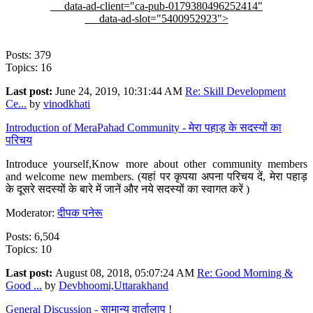
data-ad-client="ca-pub-0179380496252414"
data-ad-slot="5400952923">
Posts: 379
Topics: 16
Last post:
June 24, 2019, 10:31:44 AM
Re: Skill Development
Ce...
by
vinodkhati
Introduction of MeraPahad Community - मेरा पहाड़ के सदस्यों का
परिचय
Introduce yourself,Know more about other community members
and welcome new members. (यहां पर कृपया अपना परिचय दें, मेरा पहाड़
के दूसरे सदस्यों के बारे में जानें और नये सदस्यों का स्वागत करें )
Moderator:
दीपक पनेरू
Posts: 6,504
Topics: 10
Last post:
August 08, 2018, 05:07:24 AM
Re: Good Morning &
Good ...
by
Devbhoomi,Uttarakhand
General Discussion - सामान्य वार्तालाप !