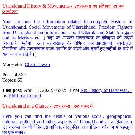
Uttarakhand History & Movements - उत्तराखण्ड का इतिहास एवं जन
आन्दोलन
You can find the information related to complete History of
Uttarakhand, Social Movements of Uttarakhand, Freedom Fighters
from Uttarakhand and information about Uttarakhand State Struggle
and its Martyrs etc. ( यहां पर आपको उत्तराखण्ड के इतिहास की संपूर्ण
जानकारी मिलेगी। आप उत्तराखण्ड के विभिन्न जन-आन्दोलनों, स्वतंत्रता
सेनानियों और उत्तराखण्ड राज्य प्राप्ति के संघर्ष और इसमें हुए शहीदों के बारे में
यहां जान सकते हैं।)
Moderator:
Charu Tiwari
Posts: 4,869
Topics: 65
Last post:
April 12, 2022, 05:02:43 PM
Re: History of Haridwar ...
by
Bhishma Kukreti
Uttarakhand at a Glance - उत्तराखण्ड : एक नजर में
Here you can find the details of various social, geographical,
cultural, political and other aspects of Uttarakhand at a glance. (
उत्तराखण्ड के भौगोलिक,सामाजिक,सांस्कृतिक,राजनीतिक और अन्य पहलुओं
पर एक नजर)