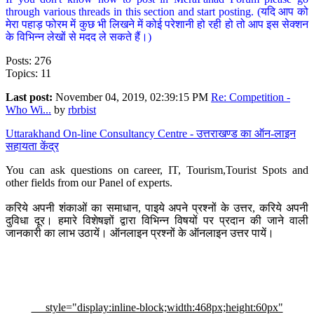
through various threads in this section and start posting. (यदि आप को
मेरा पहाड़ फोरम में कुछ भी लिखने में कोई परेशानी हो रही हो तो आप इस सेक्शन
के विभिन्न लेखों से मदद ले सकते हैं।)
Posts: 276
Topics: 11
Last post:
November 04, 2019, 02:39:15 PM
Re: Competition -
Who Wi...
by
rbrbist
Uttarakhand On-line Consultancy Centre - उत्तराखण्ड का ऑन-लाइन
सहायता केंद्र
You can ask questions on career, IT, Tourism,Tourist Spots and
other fields from our Panel of experts.
करिये अपनी शंकाओं का समाधान, पाइये अपने प्रश्नों के उत्तर, करिये अपनी
दुविधा दूर। हमारे विशेषज्ञों द्वारा विभिन्न विषयों पर प्रदान की जाने वाली
जानकारी का लाभ उठायें। ऑनलाइन प्रश्नों के ऑनलाइन उत्तर पायें।
style="display:inline-block;width:468px;height:60px"