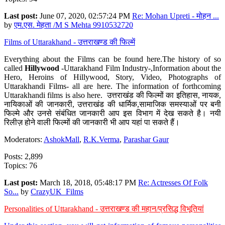
Last post:
June 07, 2020, 02:57:24 PM
Re: Mohan Upreti - मोहन ...
by
एम.एस. मेहता /M S Mehta 9910532720
Films of Uttarakhand - उत्तराखण्ड की फिल्में
Everything about the Films can be found here.The history of so
called
Hillywood
-Uttarakhand Film Industry-,Information about the
Hero, Heroins of Hillywood, Story, Video, Photographs of
Uttarakhandi Films- all are here. The information of forthcoming
Uttarakhandi films is also here. उत्तराखंड की फिल्मों का इतिहास, नायक,
नायिकाओं की जानकारी, उत्तराखंड की धार्मिक,सामाजिक समस्याओं पर बनी
फिल्मे और उनसे संबंधित जानकारी आप इस विभाग में देख सकते है। नयी
रिलीज़ होने वाली फिल्मों की जानकारी भी आप यहां पा सकते हैं।
Moderators:
AshokMall
,
R.K.Verma
,
Parashar Gaur
Posts: 2,899
Topics: 76
Last post:
March 18, 2018, 05:48:17 PM
Re: Actresses Of Folk
So...
by
CrazyUK_Films
Personalities of Uttarakhand - उत्तराखण्ड की महान/प्रसिद्ध विभूतियां