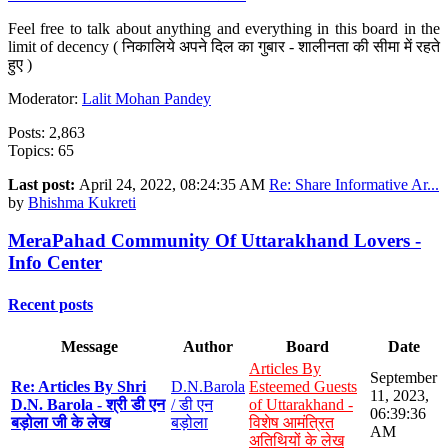
Feel free to talk about anything and everything in this board in the
limit of decency ( निकालिये अपने दिल का गुबार - शालीनता की सीमा में रहते
हुए )
Moderator:
Lalit Mohan Pandey
Posts: 2,863
Topics: 65
Last post:
April 24, 2022, 08:24:35 AM
Re: Share Informative Ar...
by
Bhishma Kukreti
MeraPahad Community Of Uttarakhand Lovers -
Info Center
Recent posts
Message
Author
Board
Date
Articles By
September
Re: Articles By Shri
D.N.Barola
Esteemed Guests
11, 2023,
D.N. Barola - श्री डी एन
/ डी एन
of Uttarakhand -
06:39:36
बड़ोला जी के लेख
बड़ोला
विशेष आमंत्रित
AM
अतिथियों के लेख