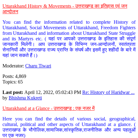
Uttarakhand History & Movements - उत्तराखण्ड का इतिहास एवं जन
आन्दोलन
You can find the information related to complete History of
Uttarakhand, Social Movements of Uttarakhand, Freedom Fighters
from Uttarakhand and information about Uttarakhand State Struggle
and its Martyrs etc. ( यहां पर आपको उत्तराखण्ड के इतिहास की संपूर्ण
जानकारी मिलेगी। आप उत्तराखण्ड के विभिन्न जन-आन्दोलनों, स्वतंत्रता
सेनानियों और उत्तराखण्ड राज्य प्राप्ति के संघर्ष और इसमें हुए शहीदों के बारे में
यहां जान सकते हैं।)
Moderator:
Charu Tiwari
Posts: 4,869
Topics: 65
Last post:
April 12, 2022, 05:02:43 PM
Re: History of Haridwar ...
by
Bhishma Kukreti
Uttarakhand at a Glance - उत्तराखण्ड : एक नजर में
Here you can find the details of various social, geographical,
cultural, political and other aspects of Uttarakhand at a glance. (
उत्तराखण्ड के भौगोलिक,सामाजिक,सांस्कृतिक,राजनीतिक और अन्य पहलुओं
पर एक नजर)