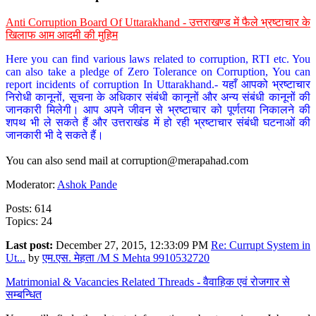
Anti Corruption Board Of Uttarakhand - उत्तराखण्ड में फैले भ्रष्टाचार के
खिलाफ आम आदमी की मुहिम
Here you can find various laws related to corruption, RTI etc. You
can also take a pledge of Zero Tolerance on Corruption, You can
report incidents of corruption In Uttarakhand.- यहाँ आपको भ्रष्टाचार
निरोधी कानूनों, सूचना के अधिकार संबंधी कानूनों और अन्य संबंधी कानूनों की
जानकारी मिलेगी। आप अपने जीवन से भ्रष्टाचार को पूर्णतया निकालने की
शपथ भी ले सकते हैं और उत्तराखंड में हो रही भ्रष्टाचार संबंधी घटनाओं की
जानकारी भी दे सकते हैं।
You can also send mail at
corruption@merapahad.com
Moderator:
Ashok Pande
Posts: 614
Topics: 24
Last post:
December 27, 2015, 12:33:09 PM
Re: Currupt System in
Ut...
by
एम.एस. मेहता /M S Mehta 9910532720
Matrimonial & Vacancies Related Threads - वैवाहिक एवं रोजगार से
सम्बन्धित