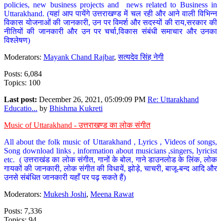
policies, new business projects and news related to Business in
Uttarakhand. (यहां आप पायेंगे उत्तराखण्ड में चल रही और आने वाली विभिन्न
विकास योजनाओं की जानकारी, उन पर विमर्श और सदस्यों की राय,सरकार की
नीतियों की जानकारी और उन पर चर्चा,विकास संबंधी समाचार और उनका
विश्लेषण)
Moderators:
Mayank Chand Rajbar
,
सत्यदेव सिंह नेगी
Posts: 6,084
Topics: 100
Last post:
December 26, 2021, 05:09:09 PM
Re: Uttarakhand
Educatio...
by
Bhishma Kukreti
Music of Uttarakhand - उत्तराखण्ड का लोक संगीत
All about the folk music of Uttarakhand , Lyrics , Videos of songs,
Song download links , information about musicians ,singers, lyricist
etc. ( उत्तराखंड का लोक संगीत, गानों के बोल, गाने डाउनलोड के लिंक, लोक
गायकों की जानकारी, लोक संगीत की विधायें, झोड़े, चाचरी, बाजू-बन्द आदि और
उनसे संबंधित जानकारी यहाँ पर पढ़ सकते हैं)
Moderators:
Mukesh Joshi
,
Meena Rawat
Posts: 7,336
Topics: 94