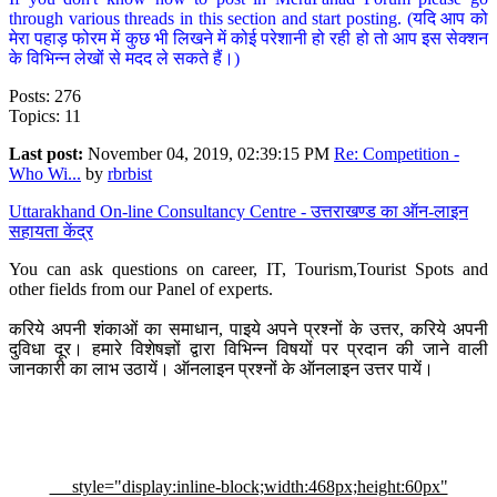
through various threads in this section and start posting. (यदि आप को
मेरा पहाड़ फोरम में कुछ भी लिखने में कोई परेशानी हो रही हो तो आप इस सेक्शन
के विभिन्न लेखों से मदद ले सकते हैं।)
Posts: 276
Topics: 11
Last post:
November 04, 2019, 02:39:15 PM
Re: Competition -
Who Wi...
by
rbrbist
Uttarakhand On-line Consultancy Centre - उत्तराखण्ड का ऑन-लाइन
सहायता केंद्र
You can ask questions on career, IT, Tourism,Tourist Spots and
other fields from our Panel of experts.
करिये अपनी शंकाओं का समाधान, पाइये अपने प्रश्नों के उत्तर, करिये अपनी
दुविधा दूर। हमारे विशेषज्ञों द्वारा विभिन्न विषयों पर प्रदान की जाने वाली
जानकारी का लाभ उठायें। ऑनलाइन प्रश्नों के ऑनलाइन उत्तर पायें।
style="display:inline-block;width:468px;height:60px"