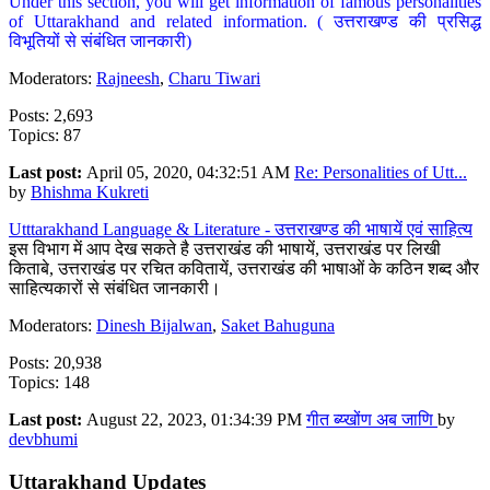
Under this section, you will get information of famous personalities
of Uttarakhand and related information. ( उत्तराखण्ड की प्रसिद्ध
विभूतियों से संबंधित जानकारी)
Moderators:
Rajneesh
,
Charu Tiwari
Posts: 2,693
Topics: 87
Last post:
April 05, 2020, 04:32:51 AM
Re: Personalities of Utt...
by
Bhishma Kukreti
Utttarakhand Language & Literature - उत्तराखण्ड की भाषायें एवं साहित्य
इस विभाग में आप देख सकते है उत्तराखंड की भाषायें, उत्तराखंड पर लिखी
किताबे, उत्तराखंड पर रचित कवितायें, उत्तराखंड की भाषाओं के कठिन शब्द और
साहित्यकारों से संबंधित जानकारी।
Moderators:
Dinesh Bijalwan
,
Saket Bahuguna
Posts: 20,938
Topics: 148
Last post:
August 22, 2023, 01:34:39 PM
गीत ब्य्खोंण अब जाणि
by
devbhumi
Uttarakhand Updates