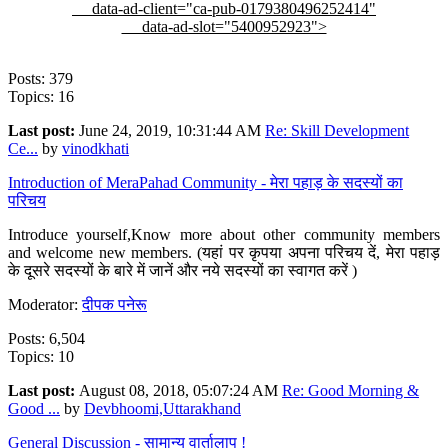
data-ad-client="ca-pub-0179380496252414"
data-ad-slot="5400952923">
Posts: 379
Topics: 16
Last post:
June 24, 2019, 10:31:44 AM
Re: Skill Development
Ce...
by
vinodkhati
Introduction of MeraPahad Community - मेरा पहाड़ के सदस्यों का
परिचय
Introduce yourself,Know more about other community members
and welcome new members. (यहां पर कृपया अपना परिचय दें, मेरा पहाड़
के दूसरे सदस्यों के बारे में जानें और नये सदस्यों का स्वागत करें )
Moderator:
दीपक पनेरू
Posts: 6,504
Topics: 10
Last post:
August 08, 2018, 05:07:24 AM
Re: Good Morning &
Good ...
by
Devbhoomi,Uttarakhand
General Discussion - सामान्य वार्तालाप !