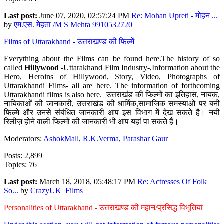
Last post:
June 07, 2020, 02:57:24 PM
Re: Mohan Upreti - मोहन ...
by
एम.एस. मेहता /M S Mehta 9910532720
Films of Uttarakhand - उत्तराखण्ड की फिल्में
Everything about the Films can be found here.The history of so
called
Hillywood
-Uttarakhand Film Industry-,Information about the
Hero, Heroins of Hillywood, Story, Video, Photographs of
Uttarakhandi Films- all are here. The information of forthcoming
Uttarakhandi films is also here. उत्तराखंड की फिल्मों का इतिहास, नायक,
नायिकाओं की जानकारी, उत्तराखंड की धार्मिक,सामाजिक समस्याओं पर बनी
फिल्मे और उनसे संबंधित जानकारी आप इस विभाग में देख सकते है। नयी
रिलीज़ होने वाली फिल्मों की जानकारी भी आप यहां पा सकते हैं।
Moderators:
AshokMall
,
R.K.Verma
,
Parashar Gaur
Posts: 2,899
Topics: 76
Last post:
March 18, 2018, 05:48:17 PM
Re: Actresses Of Folk
So...
by
CrazyUK_Films
Personalities of Uttarakhand - उत्तराखण्ड की महान/प्रसिद्ध विभूतियां