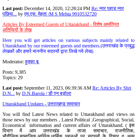
Last post:
December 14, 2020, 12:28:24 PM
Re: म्यर पहाड़ म्यर
पछिया...
by
एम.एस. मेहता /M S Mehta 9910532720
Articles By Esteemed Guests of Uttarakhand - विशेष आमंत्रित
अतिथियों के लेख
Here you will get articles on various subjects mainly related to
Uttarakhand by our esteemed guests and members.(उत्तराखंड के प्रबुद्ध
लेखकों और हमारे माननीय सदस्यों द्वारा लिखे गये लेख)
Moderator:
हुक्का बू
Posts: 9,385
Topics: 29
Last post:
September 11, 2023, 06:39:36 AM
Re: Articles By Shri
D.N...
by
D.N.Barola / डी एन बड़ोला
Uttarakhand Updates - उत्तराखण्ड समाचार
You will find Latest News related to Uttarakhand and views on
those news by our members , Latest Political ,Geographical, Social,
Economical information and current affairs of Uttarakhand. ( इस
विभाग में आप उत्तराखंड के ताजा समाचार, राजनीतिक,
भौगौलिक,सामाजिक,आर्थिक,धार्मिक पहलुओं पर सदस्यों के विचार व अन्य