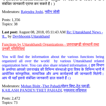
संबंधित जानकारी प्राप्त कर सकते है। )
Moderators:
Rajendra Joshi
,
नवीन जोशी
Posts: 1,356
Topics: 38
Last post:
August 08, 2018, 05:11:43 AM
Re: Uttarakhand News -
उ...
by
Devbhoomi,Uttarakhand
Functions by Uttarakhandi Organizations - उत्तराखण्डी संस्थायें तथा
उनकी गतिविधियां
You will find the information about the various functions being
organized all over the world by various Uttarakhand related
organization here. You can also share related information. ( इस विभाग
के अर्न्तगत आपको उत्तराखंड की विभिन्न संस्थाओ द्वारा विश्व के विभिन्न भागों में
आयोजित सांस्कृतिक, सामाजिक और अन्य कार्यक्रमों की जानकारी मिलेगी।
आप भी यहाँ इससे संबंधित जानकारी डाल सकते हैं।)
Moderators:
Mohan Bisht -Thet Pahadi/मोहन बिष्ट-ठेठ पहाडी
,
KAILASH PANDEY/THET PAHADI
,
प्रहलाद तडियाल
Posts: 2,472
Topics: 73