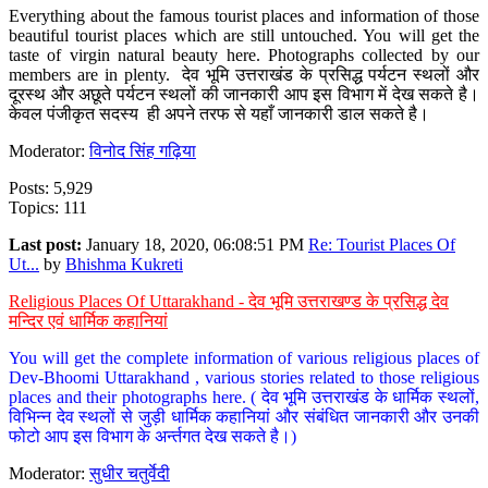
Everything about the famous tourist places and information of those
beautiful tourist places which are still untouched. You will get the
taste of virgin natural beauty here. Photographs collected by our
members are in plenty. देव भूमि उत्तराखंड के प्रसिद्ध पर्यटन स्थलों और
दूरस्थ और अछूते पर्यटन स्थलों की जानकारी आप इस विभाग में देख सकते है।
केवल पंजीकृत सदस्य ही अपने तरफ से यहाँ जानकारी डाल सकते है।
Moderator:
विनोद सिंह गढ़िया
Posts: 5,929
Topics: 111
Last post:
January 18, 2020, 06:08:51 PM
Re: Tourist Places Of
Ut...
by
Bhishma Kukreti
Religious Places Of Uttarakhand - देव भूमि उत्तराखण्ड के प्रसिद्ध देव
मन्दिर एवं धार्मिक कहानियां
You will get the complete information of various religious places of
Dev-Bhoomi Uttarakhand , various stories related to those religious
places and their photographs here. ( देव भूमि उत्तराखंड के धार्मिक स्थलों,
विभिन्न देव स्थलों से जुड़ी धार्मिक कहानियां और संबंधित जानकारी और उनकी
फोटो आप इस विभाग के अर्न्तगत देख सकते है।)
Moderator:
सुधीर चतुर्वेदी