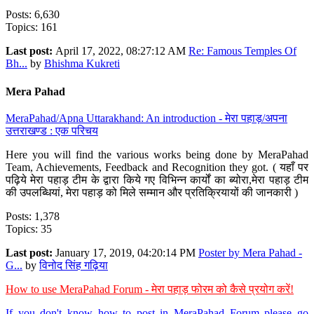
Posts: 6,630
Topics: 161
Last post:
April 17, 2022, 08:27:12 AM
Re: Famous Temples Of
Bh...
by
Bhishma Kukreti
Mera Pahad
MeraPahad/Apna Uttarakhand: An introduction - मेरा पहाड़/अपना
उत्तराखण्ड : एक परिचय
Here you will find the various works being done by MeraPahad
Team, Achievements, Feedback and Recognition they got. ( यहाँ पर
पढ़िये मेरा पहाड़ टीम के द्वारा किये गए विभिन्न कार्यों का ब्योरा,मेरा पहाड़ टीम
की उपलब्धियां, मेरा पहाड़ को मिले सम्मान और प्रतिक्रियायों की जानकारी )
Posts: 1,378
Topics: 35
Last post:
January 17, 2019, 04:20:14 PM
Poster by Mera Pahad -
G...
by
विनोद सिंह गढ़िया
How to use MeraPahad Forum - मेरा पहाड़ फोरम को कैसे प्रयोग करें!
If you don't know how to post in MeraPahad Forum please go