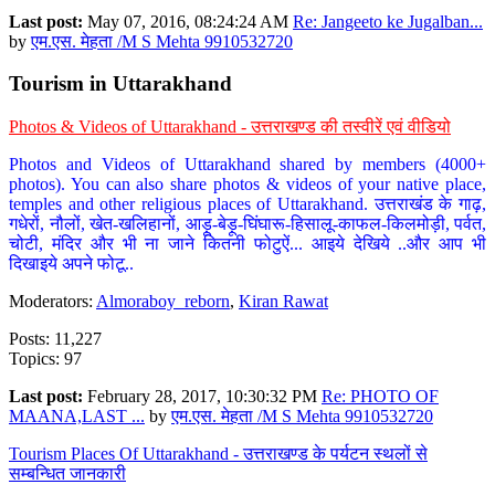
Last post:
May 07, 2016, 08:24:24 AM
Re: Jangeeto ke Jugalban...
by
एम.एस. मेहता /M S Mehta 9910532720
Tourism in Uttarakhand
Photos & Videos of Uttarakhand - उत्तराखण्ड की तस्वीरें एवं वीडियो
Photos and Videos of Uttarakhand shared by members (4000+
photos). You can also share photos & videos of your native place,
temples and other religious places of Uttarakhand. उत्तराखंड के गाढ़,
गधेरों, नौलों, खेत-खलिहानों, आड़ू-बेड़ू-घिंघारू-हिसालू-काफल-किलमोड़ी, पर्वत,
चोटी, मंदिर और भी ना जाने कितनी फोटुऐं... आइये देखिये ..और आप भी
दिखाइये अपने फोटू..
Moderators:
Almoraboy_reborn
,
Kiran Rawat
Posts: 11,227
Topics: 97
Last post:
February 28, 2017, 10:30:32 PM
Re: PHOTO OF
MAANA,LAST ...
by
एम.एस. मेहता /M S Mehta 9910532720
Tourism Places Of Uttarakhand - उत्तराखण्ड के पर्यटन स्थलों से
सम्बन्धित जानकारी