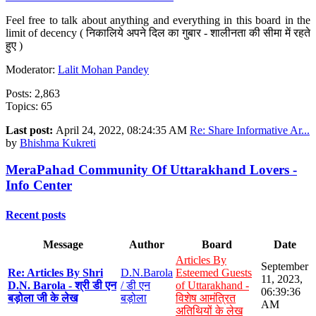
Feel free to talk about anything and everything in this board in the
limit of decency ( निकालिये अपने दिल का गुबार - शालीनता की सीमा में रहते
हुए )
Moderator:
Lalit Mohan Pandey
Posts: 2,863
Topics: 65
Last post:
April 24, 2022, 08:24:35 AM
Re: Share Informative Ar...
by
Bhishma Kukreti
MeraPahad Community Of Uttarakhand Lovers -
Info Center
Recent posts
Message
Author
Board
Date
Articles By
September
Re: Articles By Shri
D.N.Barola
Esteemed Guests
11, 2023,
D.N. Barola - श्री डी एन
/ डी एन
of Uttarakhand -
06:39:36
बड़ोला जी के लेख
बड़ोला
विशेष आमंत्रित
AM
अतिथियों के लेख