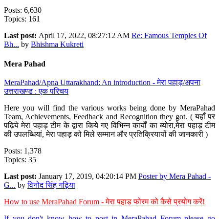
Posts: 6,630
Topics: 161
Last post:
April 17, 2022, 08:27:12 AM
Re: Famous Temples Of
Bh...
by
Bhishma Kukreti
Mera Pahad
MeraPahad/Apna Uttarakhand: An introduction - मेरा पहाड़/अपना
उत्तराखण्ड : एक परिचय
Here you will find the various works being done by MeraPahad
Team, Achievements, Feedback and Recognition they got. ( यहाँ पर
पढ़िये मेरा पहाड़ टीम के द्वारा किये गए विभिन्न कार्यों का ब्योरा,मेरा पहाड़ टीम
की उपलब्धियां, मेरा पहाड़ को मिले सम्मान और प्रतिक्रियायों की जानकारी )
Posts: 1,378
Topics: 35
Last post:
January 17, 2019, 04:20:14 PM
Poster by Mera Pahad -
G...
by
विनोद सिंह गढ़िया
How to use MeraPahad Forum - मेरा पहाड़ फोरम को कैसे प्रयोग करें!
If you don't know how to post in MeraPahad Forum please go