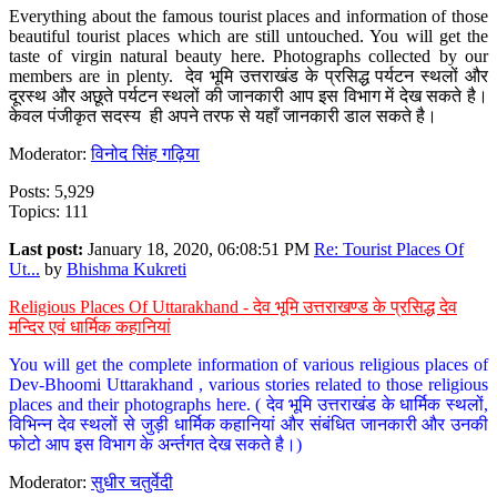
Everything about the famous tourist places and information of those
beautiful tourist places which are still untouched. You will get the
taste of virgin natural beauty here. Photographs collected by our
members are in plenty. देव भूमि उत्तराखंड के प्रसिद्ध पर्यटन स्थलों और
दूरस्थ और अछूते पर्यटन स्थलों की जानकारी आप इस विभाग में देख सकते है।
केवल पंजीकृत सदस्य ही अपने तरफ से यहाँ जानकारी डाल सकते है।
Moderator:
विनोद सिंह गढ़िया
Posts: 5,929
Topics: 111
Last post:
January 18, 2020, 06:08:51 PM
Re: Tourist Places Of
Ut...
by
Bhishma Kukreti
Religious Places Of Uttarakhand - देव भूमि उत्तराखण्ड के प्रसिद्ध देव
मन्दिर एवं धार्मिक कहानियां
You will get the complete information of various religious places of
Dev-Bhoomi Uttarakhand , various stories related to those religious
places and their photographs here. ( देव भूमि उत्तराखंड के धार्मिक स्थलों,
विभिन्न देव स्थलों से जुड़ी धार्मिक कहानियां और संबंधित जानकारी और उनकी
फोटो आप इस विभाग के अर्न्तगत देख सकते है।)
Moderator:
सुधीर चतुर्वेदी