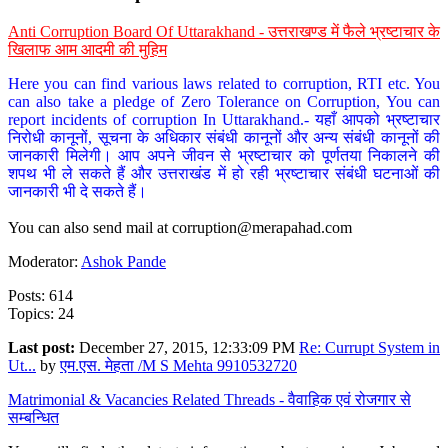
Anti Corruption Board Of Uttarakhand - उत्तराखण्ड में फैले भ्रष्टाचार के
खिलाफ आम आदमी की मुहिम
Here you can find various laws related to corruption, RTI etc. You
can also take a pledge of Zero Tolerance on Corruption, You can
report incidents of corruption In Uttarakhand.- यहाँ आपको भ्रष्टाचार
निरोधी कानूनों, सूचना के अधिकार संबंधी कानूनों और अन्य संबंधी कानूनों की
जानकारी मिलेगी। आप अपने जीवन से भ्रष्टाचार को पूर्णतया निकालने की
शपथ भी ले सकते हैं और उत्तराखंड में हो रही भ्रष्टाचार संबंधी घटनाओं की
जानकारी भी दे सकते हैं।
You can also send mail at
corruption@merapahad.com
Moderator:
Ashok Pande
Posts: 614
Topics: 24
Last post:
December 27, 2015, 12:33:09 PM
Re: Currupt System in
Ut...
by
एम.एस. मेहता /M S Mehta 9910532720
Matrimonial & Vacancies Related Threads - वैवाहिक एवं रोजगार से
सम्बन्धित