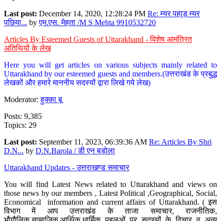
Last post:
December 14, 2020, 12:28:24 PM
Re: म्यर पहाड़ म्यर
पछिया...
by
एम.एस. मेहता /M S Mehta 9910532720
Articles By Esteemed Guests of Uttarakhand - विशेष आमंत्रित
अतिथियों के लेख
Here you will get articles on various subjects mainly related to
Uttarakhand by our esteemed guests and members.(उत्तराखंड के प्रबुद्ध
लेखकों और हमारे माननीय सदस्यों द्वारा लिखे गये लेख)
Moderator:
हुक्का बू
Posts: 9,385
Topics: 29
Last post:
September 11, 2023, 06:39:36 AM
Re: Articles By Shri
D.N...
by
D.N.Barola / डी एन बड़ोला
Uttarakhand Updates - उत्तराखण्ड समाचार
You will find Latest News related to Uttarakhand and views on
those news by our members , Latest Political ,Geographical, Social,
Economical information and current affairs of Uttarakhand. ( इस
विभाग में आप उत्तराखंड के ताजा समाचार, राजनीतिक,
भौगौलिक,सामाजिक,आर्थिक,धार्मिक पहलुओं पर सदस्यों के विचार व अन्य