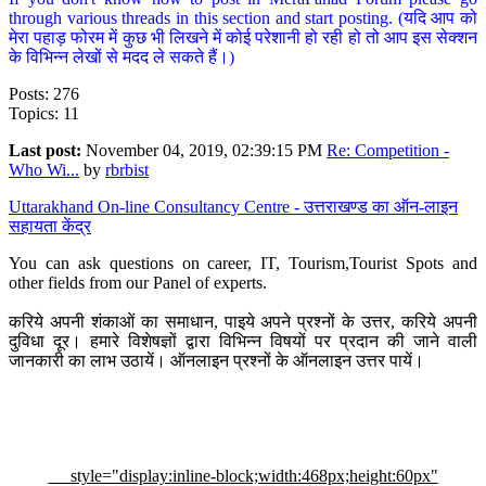
through various threads in this section and start posting. (यदि आप को
मेरा पहाड़ फोरम में कुछ भी लिखने में कोई परेशानी हो रही हो तो आप इस सेक्शन
के विभिन्न लेखों से मदद ले सकते हैं।)
Posts: 276
Topics: 11
Last post:
November 04, 2019, 02:39:15 PM
Re: Competition -
Who Wi...
by
rbrbist
Uttarakhand On-line Consultancy Centre - उत्तराखण्ड का ऑन-लाइन
सहायता केंद्र
You can ask questions on career, IT, Tourism,Tourist Spots and
other fields from our Panel of experts.
करिये अपनी शंकाओं का समाधान, पाइये अपने प्रश्नों के उत्तर, करिये अपनी
दुविधा दूर। हमारे विशेषज्ञों द्वारा विभिन्न विषयों पर प्रदान की जाने वाली
जानकारी का लाभ उठायें। ऑनलाइन प्रश्नों के ऑनलाइन उत्तर पायें।
style="display:inline-block;width:468px;height:60px"