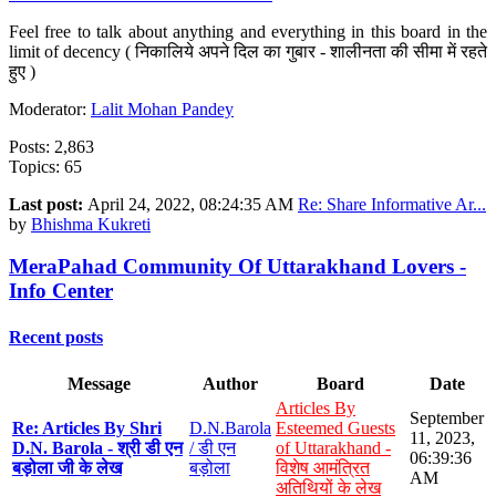
Feel free to talk about anything and everything in this board in the
limit of decency ( निकालिये अपने दिल का गुबार - शालीनता की सीमा में रहते
हुए )
Moderator:
Lalit Mohan Pandey
Posts: 2,863
Topics: 65
Last post:
April 24, 2022, 08:24:35 AM
Re: Share Informative Ar...
by
Bhishma Kukreti
MeraPahad Community Of Uttarakhand Lovers -
Info Center
Recent posts
Message
Author
Board
Date
Articles By
September
Re: Articles By Shri
D.N.Barola
Esteemed Guests
11, 2023,
D.N. Barola - श्री डी एन
/ डी एन
of Uttarakhand -
06:39:36
बड़ोला जी के लेख
बड़ोला
विशेष आमंत्रित
AM
अतिथियों के लेख