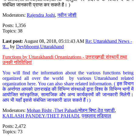
संबंधित जानकारी प्राप्त कर सकते है। )
Moderators:
Rajendra Joshi
,
नवीन जोशी
Posts: 1,356
Topics: 38
Last post:
August 08, 2018, 05:11:43 AM
Re: Uttarakhand News -
उ...
by
Devbhoomi,Uttarakhand
Functions by Uttarakhandi Organizations - उत्तराखण्डी संस्थायें तथा
उनकी गतिविधियां
You will find the information about the various functions being
organized all over the world by various Uttarakhand related
organization here. You can also share related information. ( इस विभाग
के अर्न्तगत आपको उत्तराखंड की विभिन्न संस्थाओ द्वारा विश्व के विभिन्न भागों में
आयोजित सांस्कृतिक, सामाजिक और अन्य कार्यक्रमों की जानकारी मिलेगी।
आप भी यहाँ इससे संबंधित जानकारी डाल सकते हैं।)
Moderators:
Mohan Bisht -Thet Pahadi/मोहन बिष्ट-ठेठ पहाडी
,
KAILASH PANDEY/THET PAHADI
,
प्रहलाद तडियाल
Posts: 2,472
Topics: 73