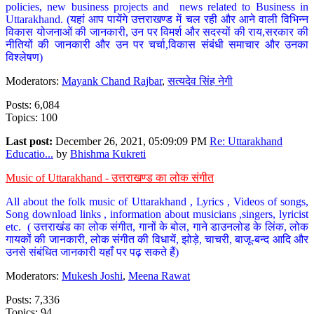
policies, new business projects and news related to Business in
Uttarakhand. (यहां आप पायेंगे उत्तराखण्ड में चल रही और आने वाली विभिन्न
विकास योजनाओं की जानकारी, उन पर विमर्श और सदस्यों की राय,सरकार की
नीतियों की जानकारी और उन पर चर्चा,विकास संबंधी समाचार और उनका
विश्लेषण)
Moderators:
Mayank Chand Rajbar
,
सत्यदेव सिंह नेगी
Posts: 6,084
Topics: 100
Last post:
December 26, 2021, 05:09:09 PM
Re: Uttarakhand
Educatio...
by
Bhishma Kukreti
Music of Uttarakhand - उत्तराखण्ड का लोक संगीत
All about the folk music of Uttarakhand , Lyrics , Videos of songs,
Song download links , information about musicians ,singers, lyricist
etc. ( उत्तराखंड का लोक संगीत, गानों के बोल, गाने डाउनलोड के लिंक, लोक
गायकों की जानकारी, लोक संगीत की विधायें, झोड़े, चाचरी, बाजू-बन्द आदि और
उनसे संबंधित जानकारी यहाँ पर पढ़ सकते हैं)
Moderators:
Mukesh Joshi
,
Meena Rawat
Posts: 7,336
Topics: 94