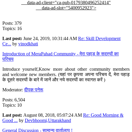
data-ad-client="ca-pub-0179380496252414"
data-ad-slot="5400952923">
Posts: 379
Topics: 16
Last post:
June 24, 2019, 10:31:44 AM
Re: Skill Development
Ce...
by
vinodkhati
Introduction of MeraPahad Community - मेरा पहाड़ के सदस्यों का
परिचय
Introduce yourself,Know more about other community members
and welcome new members. (यहां पर कृपया अपना परिचय दें, मेरा पहाड़
के दूसरे सदस्यों के बारे में जानें और नये सदस्यों का स्वागत करें )
Moderator:
दीपक पनेरू
Posts: 6,504
Topics: 10
Last post:
August 08, 2018, 05:07:24 AM
Re: Good Morning &
Good ...
by
Devbhoomi,Uttarakhand
General Discussion - सामान्य वार्तालाप !