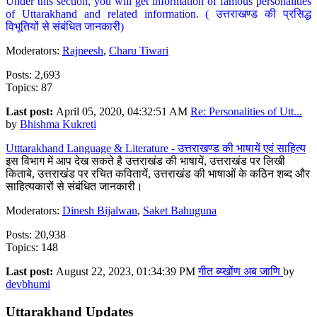
Under this section, you will get information of famous personalities
of Uttarakhand and related information. ( उत्तराखण्ड की प्रसिद्ध
विभूतियों से संबंधित जानकारी)
Moderators:
Rajneesh
,
Charu Tiwari
Posts: 2,693
Topics: 87
Last post:
April 05, 2020, 04:32:51 AM
Re: Personalities of Utt...
by
Bhishma Kukreti
Utttarakhand Language & Literature - उत्तराखण्ड की भाषायें एवं साहित्य
इस विभाग में आप देख सकते है उत्तराखंड की भाषायें, उत्तराखंड पर लिखी
किताबे, उत्तराखंड पर रचित कवितायें, उत्तराखंड की भाषाओं के कठिन शब्द और
साहित्यकारों से संबंधित जानकारी।
Moderators:
Dinesh Bijalwan
,
Saket Bahuguna
Posts: 20,938
Topics: 148
Last post:
August 22, 2023, 01:34:39 PM
गीत ब्य्खोंण अब जाणि
by
devbhumi
Uttarakhand Updates