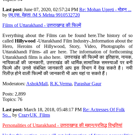
Last post:
June 07, 2020, 02:57:24 PM
Re: Mohan Upreti - मोहन ...
by
एम.एस. मेहता /M S Mehta 9910532720
Films of Uttarakhand - उत्तराखण्ड की फिल्में
Everything about the Films can be found here.The history of so
called
Hillywood
-Uttarakhand Film Industry-,Information about the
Hero, Heroins of Hillywood, Story, Video, Photographs of
Uttarakhandi Films- all are here. The information of forthcoming
Uttarakhandi films is also here. उत्तराखंड की फिल्मों का इतिहास, नायक,
नायिकाओं की जानकारी, उत्तराखंड की धार्मिक,सामाजिक समस्याओं पर बनी
फिल्मे और उनसे संबंधित जानकारी आप इस विभाग में देख सकते है। नयी
रिलीज़ होने वाली फिल्मों की जानकारी भी आप यहां पा सकते हैं।
Moderators:
AshokMall
,
R.K.Verma
,
Parashar Gaur
Posts: 2,899
Topics: 76
Last post:
March 18, 2018, 05:48:17 PM
Re: Actresses Of Folk
So...
by
CrazyUK_Films
Personalities of Uttarakhand - उत्तराखण्ड की महान/प्रसिद्ध विभूतियां