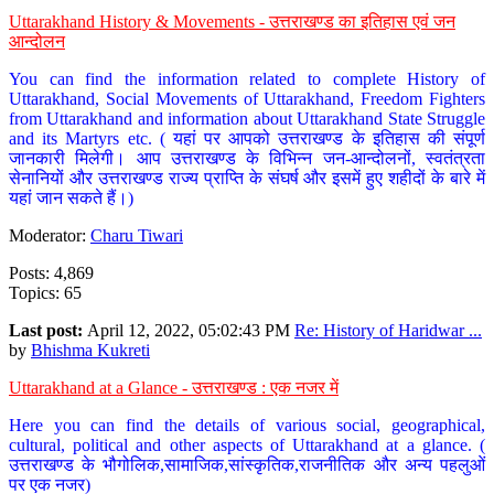
Uttarakhand History & Movements - उत्तराखण्ड का इतिहास एवं जन
आन्दोलन
You can find the information related to complete History of
Uttarakhand, Social Movements of Uttarakhand, Freedom Fighters
from Uttarakhand and information about Uttarakhand State Struggle
and its Martyrs etc. ( यहां पर आपको उत्तराखण्ड के इतिहास की संपूर्ण
जानकारी मिलेगी। आप उत्तराखण्ड के विभिन्न जन-आन्दोलनों, स्वतंत्रता
सेनानियों और उत्तराखण्ड राज्य प्राप्ति के संघर्ष और इसमें हुए शहीदों के बारे में
यहां जान सकते हैं।)
Moderator:
Charu Tiwari
Posts: 4,869
Topics: 65
Last post:
April 12, 2022, 05:02:43 PM
Re: History of Haridwar ...
by
Bhishma Kukreti
Uttarakhand at a Glance - उत्तराखण्ड : एक नजर में
Here you can find the details of various social, geographical,
cultural, political and other aspects of Uttarakhand at a glance. (
उत्तराखण्ड के भौगोलिक,सामाजिक,सांस्कृतिक,राजनीतिक और अन्य पहलुओं
पर एक नजर)