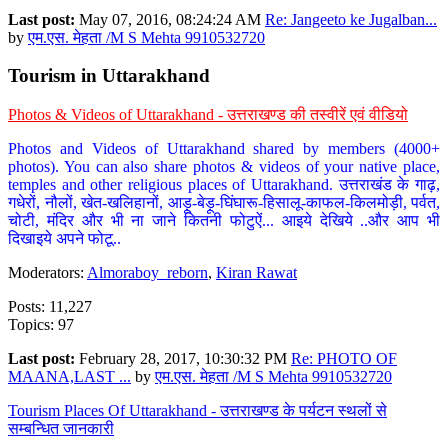
Last post:
May 07, 2016, 08:24:24 AM
Re: Jangeeto ke Jugalban...
by
एम.एस. मेहता /M S Mehta 9910532720
Tourism in Uttarakhand
Photos & Videos of Uttarakhand - उत्तराखण्ड की तस्वीरें एवं वीडियो
Photos and Videos of Uttarakhand shared by members (4000+
photos). You can also share photos & videos of your native place,
temples and other religious places of Uttarakhand. उत्तराखंड के गाढ़,
गधेरों, नौलों, खेत-खलिहानों, आड़ू-बेड़ू-घिंघारू-हिसालू-काफल-किलमोड़ी, पर्वत,
चोटी, मंदिर और भी ना जाने कितनी फोटुऐं... आइये देखिये ..और आप भी
दिखाइये अपने फोटू..
Moderators:
Almoraboy_reborn
,
Kiran Rawat
Posts: 11,227
Topics: 97
Last post:
February 28, 2017, 10:30:32 PM
Re: PHOTO OF
MAANA,LAST ...
by
एम.एस. मेहता /M S Mehta 9910532720
Tourism Places Of Uttarakhand - उत्तराखण्ड के पर्यटन स्थलों से
सम्बन्धित जानकारी