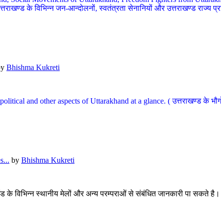
खण्ड के विभिन्न जन-आन्दोलनों, स्वतंत्रता सेनानियों और उत्तराखण्ड राज्य प्राप्ति
by
Bhishma Kukreti
l, political and other aspects of Uttarakhand at a glance. ( उत्तराखण्ड 
...
by
Bhishma Kukreti
खंड के विभिन्न स्थानीय मेलों और अन्य परम्पराओं से संबंधित जानकारी पा सकते है।