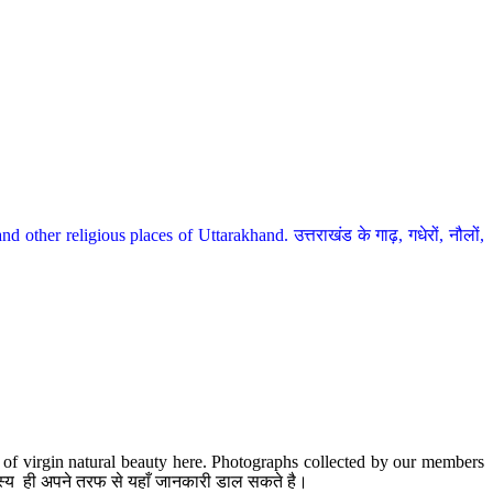
her religious places of Uttarakhand. उत्तराखंड के गाढ़, गधेरों, नौलों,
te of virgin natural beauty here. Photographs collected by our members
 सदस्य ही अपने तरफ से यहाँ जानकारी डाल सकते है।