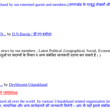
hand by our esteemed guests and members.(उत्तराखंड के प्रबुद्ध लेखकों और ह
N...
by
D.N.Barola / डी एन बड़ोला
news by our members , Latest Political ,Geographical, Social, Economi
ओं पर सदस्यों के विचार व अन्य संबंधित जानकारी प्राप्त कर सकते है। )
..
by
Devbhoomi,Uttarakhand
ी गतिविधियां
ized all over the world by various Uttarakhand related organization her
्कृतिक, सामाजिक और अन्य कार्यक्रमों की जानकारी मिलेगी। आप भी यहाँ इससे संबं