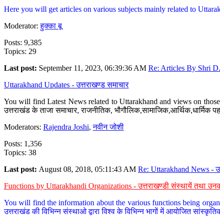
Here you will get articles on various subjects mainly related to Uttarak
Moderator:
हुक्का बू
Posts: 9,385
Topics: 29
Last post:
September 11, 2023, 06:39:36 AM
Re: Articles By Shri D.
Uttarakhand Updates - उत्तराखण्ड समाचार
You will find Latest News related to Uttarakhand and views on those 
उत्तराखंड के ताजा समाचार, राजनीतिक, भौगौलिक,सामाजिक,आर्थिक,धार्मिक पहलु
Moderators:
Rajendra Joshi
,
नवीन जोशी
Posts: 1,356
Topics: 38
Last post:
August 08, 2018, 05:11:43 AM
Re: Uttarakhand News - उ.
Functions by Uttarakhandi Organizations - उत्तराखण्डी संस्थायें तथा उनक
You will find the information about the various functions being organ
उत्तराखंड की विभिन्न संस्थाओ द्वारा विश्व के विभिन्न भागों में आयोजित सांस