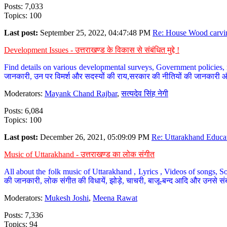
Posts: 7,033
Topics: 100
Last post:
September 25, 2022, 04:47:48 PM
Re: House Wood carvin
Development Issues - उत्तराखण्ड के विकास से संबंधित मुद्दे !
Find details on various developmental surveys, Government policies, n
जानकारी, उन पर विमर्श और सदस्यों की राय,सरकार की नीतियों की जानकारी 
Moderators:
Mayank Chand Rajbar
,
सत्यदेव सिंह नेगी
Posts: 6,084
Topics: 100
Last post:
December 26, 2021, 05:09:09 PM
Re: Uttarakhand Educat
Music of Uttarakhand - उत्तराखण्ड का लोक संगीत
All about the folk music of Uttarakhand , Lyrics , Videos of songs, So
की जानकारी, लोक संगीत की विधायें, झोड़े, चाचरी, बाजू-बन्द आदि और उनसे संब
Moderators:
Mukesh Joshi
,
Meena Rawat
Posts: 7,336
Topics: 94