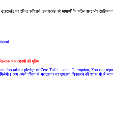
े, उत्तराखंड पर रचित कवितायें, उत्तराखंड की भाषाओं के कठिन शब्द और साहित्यक
bhumi
के खिलाफ आम आदमी की मुहिम
an also take a pledge of Zero Tolerance on Corruption, You can report
 मिलेगी। आप अपने जीवन से भ्रष्टाचार को पूर्णतया निकालने की शपथ भी ले सकते 