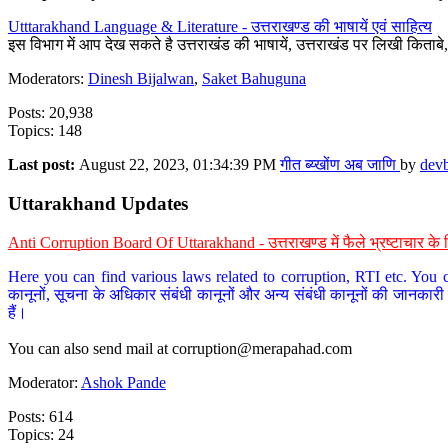
Utttarakhand Language & Literature - उत्तराखण्ड की भाषायें एवं साहित्य
इस विभाग में आप देख सकते है उत्तराखंड की भाषायें, उत्तराखंड पर लिखी किताब
Moderators:
Dinesh Bijalwan
,
Saket Bahuguna
Posts: 20,938
Topics: 148
Last post:
August 22, 2023, 01:34:39 PM
गीत ब्य्खोंण अब जाणि
by
dev
Uttarakhand Updates
Anti Corruption Board Of Uttarakhand - उत्तराखण्ड में फैले भ्रष्टाचार 
Here you can find various laws related to corruption, RTI etc. You c
कानूनों, सूचना के अधिकार संबंधी कानूनों और अन्य संबंधी कानूनों की जानकारी
हैं।
You can also send mail at
corruption@merapahad.com
Moderator:
Ashok Pande
Posts: 614
Topics: 24