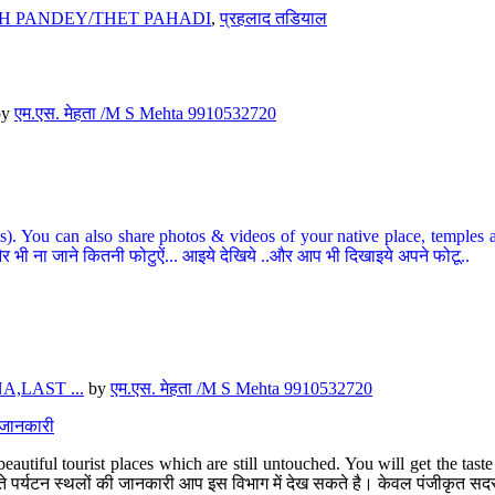
H PANDEY/THET PAHADI
,
प्रहलाद तडियाल
by
एम.एस. मेहता /M S Mehta 9910532720
ou can also share photos & videos of your native place, temples and ot
र भी ना जाने कितनी फोटुऐं... आइये देखिये ..और आप भी दिखाइये अपने फोटू..
,LAST ...
by
एम.एस. मेहता /M S Mehta 9910532720
त जानकारी
eautiful tourist places which are still untouched. You will get the tas
 अछूते पर्यटन स्थलों की जानकारी आप इस विभाग में देख सकते है। केवल पंजीकृत