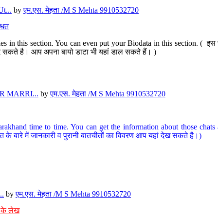
t...
by
एम.एस. मेहता /M S Mehta 9910532720
धित
s in this section. You can even put your Biodata in this section. ( इस स
पर दे सकते है। आप अपना बायो डाटा भी यहां डाल सकते हैं। )
 MARRI...
by
एम.एस. मेहता /M S Mehta 9910532720
arakhand time to time. You can get the information about those chats a
त के बारे में जानकारी व पुरानी बातचीतों का विवरण आप यहां देख सकते है।)
..
by
एम.एस. मेहता /M S Mehta 9910532720
 के लेख