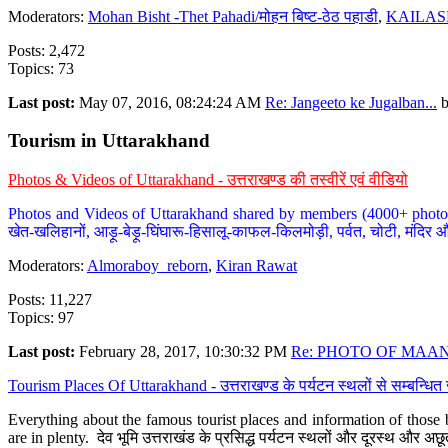
Moderators:
Mohan Bisht -Thet Pahadi/मोहन बिष्ट-ठेठ पहाडी
,
KAILAS
Posts: 2,472
Topics: 73
Last post:
May 07, 2016, 08:24:24 AM
Re: Jangeeto ke Jugalban...
Tourism in Uttarakhand
Photos & Videos of Uttarakhand - उत्तराखण्ड की तस्वीरें एवं वीडियो
Photos and Videos of Uttarakhand shared by members (4000+ photos). Y
खेत-खलिहानों, आड़ू-बेड़ू-घिंघारू-हिसालू-काफल-किलमोड़ी, पर्वत, चोटी, मंदिर औ
Moderators:
Almoraboy_reborn
,
Kiran Rawat
Posts: 11,227
Topics: 97
Last post:
February 28, 2017, 10:30:32 PM
Re: PHOTO OF MAANA
Tourism Places Of Uttarakhand - उत्तराखण्ड के पर्यटन स्थलों से सम्बन्धि
Everything about the famous tourist places and information of those b
are in plenty. देव भूमि उत्तराखंड के प्रसिद्ध पर्यटन स्थलों और दूरस्थ और