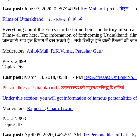
Last post:
June 07, 2020, 02:57:24 PM
Re: Mohan Upreti - मोहन ...
b
Films of Uttarakhand - उत्तराखण्ड की फिल्में
Everything about the Films can be found here.The history of so cal
Films- all are here. The information of forthcoming Uttarakhandi film
जानकारी आप इस विभाग में देख सकते है। नयी रिलीज़ होने वाली फिल्मों की जान
Moderators:
AshokMall
,
R.K.Verma
,
Parashar Gaur
Posts: 2,899
Topics: 76
Last post:
March 18, 2018, 05:48:17 PM
Re: Actresses Of Folk So...
Personalities of Uttarakhand - उत्तराखण्ड की महान/प्रसिद्ध विभूतियां
Under this section, you will get information of famous personalities of 
Moderators:
Rajneesh
,
Charu Tiwari
Posts: 2,693
Topics: 87
Last post:
April 05, 2020, 04:32:51 AM
Re: Personalities of Utt...
b