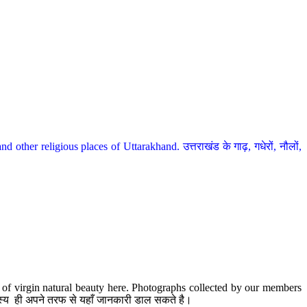
her religious places of Uttarakhand. उत्तराखंड के गाढ़, गधेरों, नौलों,
te of virgin natural beauty here. Photographs collected by our members
 सदस्य ही अपने तरफ से यहाँ जानकारी डाल सकते है।