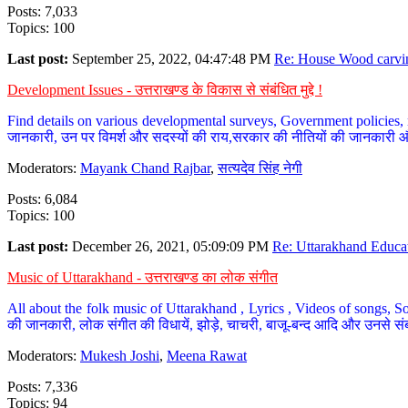
Posts: 7,033
Topics: 100
Last post:
September 25, 2022, 04:47:48 PM
Re: House Wood carvin
Development Issues - उत्तराखण्ड के विकास से संबंधित मुद्दे !
Find details on various developmental surveys, Government policies, n
जानकारी, उन पर विमर्श और सदस्यों की राय,सरकार की नीतियों की जानकारी 
Moderators:
Mayank Chand Rajbar
,
सत्यदेव सिंह नेगी
Posts: 6,084
Topics: 100
Last post:
December 26, 2021, 05:09:09 PM
Re: Uttarakhand Educat
Music of Uttarakhand - उत्तराखण्ड का लोक संगीत
All about the folk music of Uttarakhand , Lyrics , Videos of songs, So
की जानकारी, लोक संगीत की विधायें, झोड़े, चाचरी, बाजू-बन्द आदि और उनसे संब
Moderators:
Mukesh Joshi
,
Meena Rawat
Posts: 7,336
Topics: 94