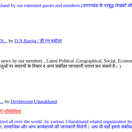
hand by our esteemed guests and members.(उत्तराखंड के प्रबुद्ध लेखकों और ह
N...
by
D.N.Barola / डी एन बड़ोला
news by our members , Latest Political ,Geographical, Social, Economi
ओं पर सदस्यों के विचार व अन्य संबंधित जानकारी प्राप्त कर सकते है। )
..
by
Devbhoomi,Uttarakhand
ी गतिविधियां
ized all over the world by various Uttarakhand related organization her
्कृतिक, सामाजिक और अन्य कार्यक्रमों की जानकारी मिलेगी। आप भी यहाँ इससे संबं