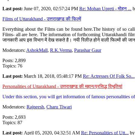
Last post:
June 07, 2020, 02:57:24 PM
Re: Mohan Upreti - मोहन ...
b
Films of Uttarakhand - उत्तराखण्ड की फिल्में
Everything about the Films can be found here.The history of so cal
Films- all are here. The information of forthcoming Uttarakhandi film
जानकारी आप इस विभाग में देख सकते है। नयी रिलीज़ होने वाली फिल्मों की जान
Moderators:
AshokMall
,
R.K.Verma
,
Parashar Gaur
Posts: 2,899
Topics: 76
Last post:
March 18, 2018, 05:48:17 PM
Re: Actresses Of Folk So...
Personalities of Uttarakhand - उत्तराखण्ड की महान/प्रसिद्ध विभूतियां
Under this section, you will get information of famous personalities of 
Moderators:
Rajneesh
,
Charu Tiwari
Posts: 2,693
Topics: 87
Last post:
April 05, 2020, 04:32:51 AM
Re: Personalities of Utt...
b