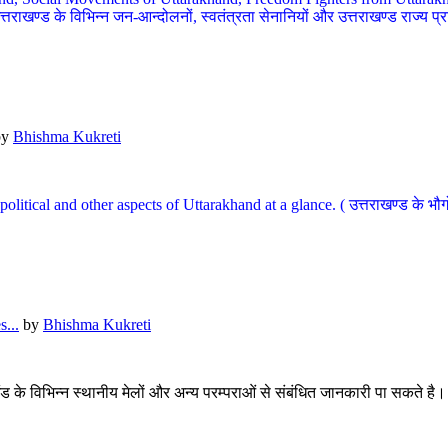
खण्ड के विभिन्न जन-आन्दोलनों, स्वतंत्रता सेनानियों और उत्तराखण्ड राज्य प्राप्ति
by
Bhishma Kukreti
l, political and other aspects of Uttarakhand at a glance. ( उत्तराखण्ड 
...
by
Bhishma Kukreti
खंड के विभिन्न स्थानीय मेलों और अन्य परम्पराओं से संबंधित जानकारी पा सकते है।