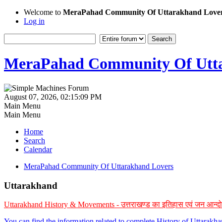
Welcome to
MeraPahad Community Of Uttarakhand Love
Log in
MeraPahad Community Of Utta
August 07, 2026, 02:15:09 PM
Main Menu
Main Menu
Home
Search
Calendar
MeraPahad Community Of Uttarakhand Lovers
Uttarakhand
Uttarakhand History & Movements - उत्तराखण्ड का इतिहास एवं जन आन्द
You can find the information related to complete History of Uttarak