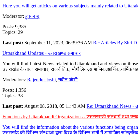
Here you will get articles on various subjects mainly related to Uttarak
Moderator:
हुक्का बू
Posts: 9,385
Topics: 29
Last post:
September 11, 2023, 06:39:36 AM
Re: Articles By Shri D.
Uttarakhand Updates - उत्तराखण्ड समाचार
You will find Latest News related to Uttarakhand and views on those 
उत्तराखंड के ताजा समाचार, राजनीतिक, भौगौलिक,सामाजिक,आर्थिक,धार्मिक पहलु
Moderators:
Rajendra Joshi
,
नवीन जोशी
Posts: 1,356
Topics: 38
Last post:
August 08, 2018, 05:11:43 AM
Re: Uttarakhand News - उ.
Functions by Uttarakhandi Organizations - उत्तराखण्डी संस्थायें तथा उनक
You will find the information about the various functions being organ
उत्तराखंड की विभिन्न संस्थाओ द्वारा विश्व के विभिन्न भागों में आयोजित सांस