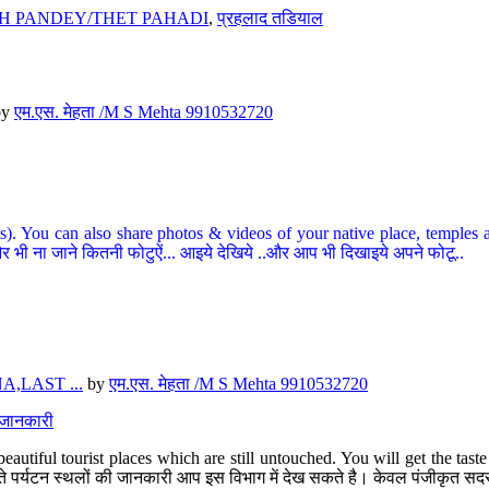
H PANDEY/THET PAHADI
,
प्रहलाद तडियाल
by
एम.एस. मेहता /M S Mehta 9910532720
ou can also share photos & videos of your native place, temples and ot
र भी ना जाने कितनी फोटुऐं... आइये देखिये ..और आप भी दिखाइये अपने फोटू..
,LAST ...
by
एम.एस. मेहता /M S Mehta 9910532720
त जानकारी
eautiful tourist places which are still untouched. You will get the tas
 अछूते पर्यटन स्थलों की जानकारी आप इस विभाग में देख सकते है। केवल पंजीकृत