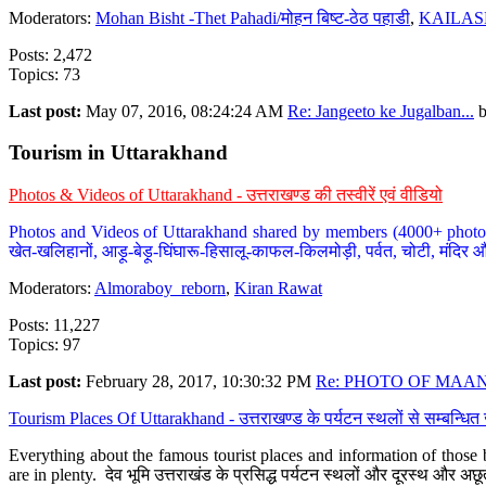
Moderators:
Mohan Bisht -Thet Pahadi/मोहन बिष्ट-ठेठ पहाडी
,
KAILAS
Posts: 2,472
Topics: 73
Last post:
May 07, 2016, 08:24:24 AM
Re: Jangeeto ke Jugalban...
Tourism in Uttarakhand
Photos & Videos of Uttarakhand - उत्तराखण्ड की तस्वीरें एवं वीडियो
Photos and Videos of Uttarakhand shared by members (4000+ photos). Y
खेत-खलिहानों, आड़ू-बेड़ू-घिंघारू-हिसालू-काफल-किलमोड़ी, पर्वत, चोटी, मंदिर औ
Moderators:
Almoraboy_reborn
,
Kiran Rawat
Posts: 11,227
Topics: 97
Last post:
February 28, 2017, 10:30:32 PM
Re: PHOTO OF MAANA
Tourism Places Of Uttarakhand - उत्तराखण्ड के पर्यटन स्थलों से सम्बन्धि
Everything about the famous tourist places and information of those b
are in plenty. देव भूमि उत्तराखंड के प्रसिद्ध पर्यटन स्थलों और दूरस्थ और