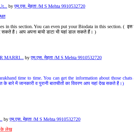
t...
by
एम.एस. मेहता /M S Mehta 9910532720
धित
s in this section. You can even put your Biodata in this section. ( इस स
पर दे सकते है। आप अपना बायो डाटा भी यहां डाल सकते हैं। )
 MARRI...
by
एम.एस. मेहता /M S Mehta 9910532720
arakhand time to time. You can get the information about those chats a
त के बारे में जानकारी व पुरानी बातचीतों का विवरण आप यहां देख सकते है।)
..
by
एम.एस. मेहता /M S Mehta 9910532720
 के लेख