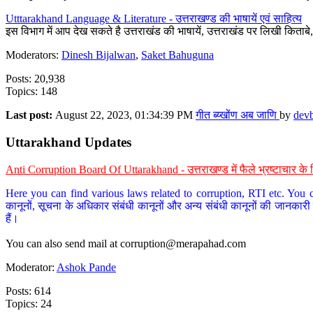
Utttarakhand Language & Literature - उत्तराखण्ड की भाषायें एवं साहित्य
इस विभाग में आप देख सकते है उत्तराखंड की भाषायें, उत्तराखंड पर लिखी किताब
Moderators:
Dinesh Bijalwan
,
Saket Bahuguna
Posts: 20,938
Topics: 148
Last post:
August 22, 2023, 01:34:39 PM
गीत ब्य्खोंण अब जाणि
by
dev
Uttarakhand Updates
Anti Corruption Board Of Uttarakhand - उत्तराखण्ड में फैले भ्रष्टाचार 
Here you can find various laws related to corruption, RTI etc. You c
कानूनों, सूचना के अधिकार संबंधी कानूनों और अन्य संबंधी कानूनों की जानकारी
हैं।
You can also send mail at
corruption@merapahad.com
Moderator:
Ashok Pande
Posts: 614
Topics: 24