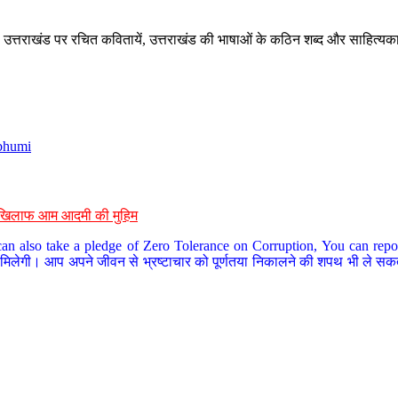
े, उत्तराखंड पर रचित कवितायें, उत्तराखंड की भाषाओं के कठिन शब्द और साहित्यक
bhumi
के खिलाफ आम आदमी की मुहिम
an also take a pledge of Zero Tolerance on Corruption, You can report
 मिलेगी। आप अपने जीवन से भ्रष्टाचार को पूर्णतया निकालने की शपथ भी ले सकते 