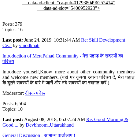
data-ad-client="ca-pub-0179380496252414"
data-ad-slot="5400952923">
Posts: 379
Topics: 16
Last post:
June 24, 2019, 10:31:44 AM
Re: Skill Development
Ce...
by
vinodkhati
Introduction of MeraPahad Community - मेरा पहाड़ के सदस्यों का
परिचय
Introduce yourself,Know more about other community members
and welcome new members. (यहां पर कृपया अपना परिचय दें, मेरा पहाड़
के दूसरे सदस्यों के बारे में जानें और नये सदस्यों का स्वागत करें )
Moderator:
दीपक पनेरू
Posts: 6,504
Topics: 10
Last post:
August 08, 2018, 05:07:24 AM
Re: Good Morning &
Good ...
by
Devbhoomi,Uttarakhand
General Discussion - सामान्य वार्तालाप !