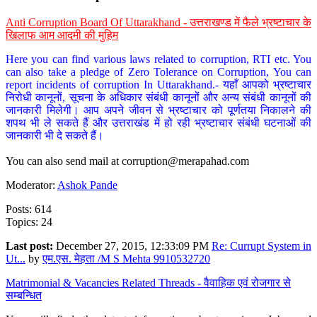
Anti Corruption Board Of Uttarakhand - उत्तराखण्ड में फैले भ्रष्टाचार के
खिलाफ आम आदमी की मुहिम
Here you can find various laws related to corruption, RTI etc. You
can also take a pledge of Zero Tolerance on Corruption, You can
report incidents of corruption In Uttarakhand.- यहाँ आपको भ्रष्टाचार
निरोधी कानूनों, सूचना के अधिकार संबंधी कानूनों और अन्य संबंधी कानूनों की
जानकारी मिलेगी। आप अपने जीवन से भ्रष्टाचार को पूर्णतया निकालने की
शपथ भी ले सकते हैं और उत्तराखंड में हो रही भ्रष्टाचार संबंधी घटनाओं की
जानकारी भी दे सकते हैं।
You can also send mail at
corruption@merapahad.com
Moderator:
Ashok Pande
Posts: 614
Topics: 24
Last post:
December 27, 2015, 12:33:09 PM
Re: Currupt System in
Ut...
by
एम.एस. मेहता /M S Mehta 9910532720
Matrimonial & Vacancies Related Threads - वैवाहिक एवं रोजगार से
सम्बन्धित