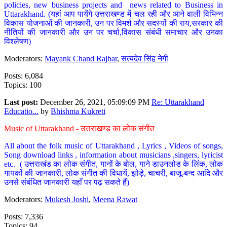
policies, new business projects and news related to Business in
Uttarakhand. (यहां आप पायेंगे उत्तराखण्ड में चल रही और आने वाली विभिन्न
विकास योजनाओं की जानकारी, उन पर विमर्श और सदस्यों की राय,सरकार की
नीतियों की जानकारी और उन पर चर्चा,विकास संबंधी समाचार और उनका
विश्लेषण)
Moderators:
Mayank Chand Rajbar
,
सत्यदेव सिंह नेगी
Posts: 6,084
Topics: 100
Last post:
December 26, 2021, 05:09:09 PM
Re: Uttarakhand
Educatio...
by
Bhishma Kukreti
Music of Uttarakhand - उत्तराखण्ड का लोक संगीत
All about the folk music of Uttarakhand , Lyrics , Videos of songs,
Song download links , information about musicians ,singers, lyricist
etc. ( उत्तराखंड का लोक संगीत, गानों के बोल, गाने डाउनलोड के लिंक, लोक
गायकों की जानकारी, लोक संगीत की विधायें, झोड़े, चाचरी, बाजू-बन्द आदि और
उनसे संबंधित जानकारी यहाँ पर पढ़ सकते हैं)
Moderators:
Mukesh Joshi
,
Meena Rawat
Posts: 7,336
Topics: 94