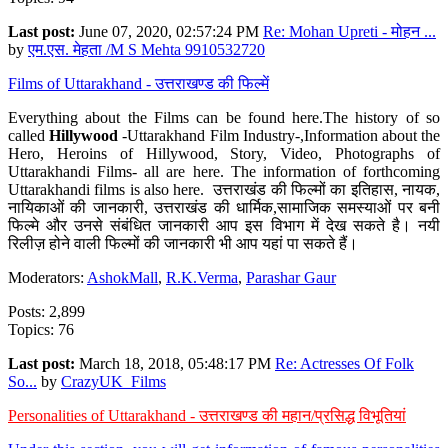
Last post:
June 07, 2020, 02:57:24 PM
Re: Mohan Upreti - मोहन ...
by
एम.एस. मेहता /M S Mehta 9910532720
Films of Uttarakhand - उत्तराखण्ड की फिल्में
Everything about the Films can be found here.The history of so
called
Hillywood
-Uttarakhand Film Industry-,Information about the
Hero, Heroins of Hillywood, Story, Video, Photographs of
Uttarakhandi Films- all are here. The information of forthcoming
Uttarakhandi films is also here. उत्तराखंड की फिल्मों का इतिहास, नायक,
नायिकाओं की जानकारी, उत्तराखंड की धार्मिक,सामाजिक समस्याओं पर बनी
फिल्मे और उनसे संबंधित जानकारी आप इस विभाग में देख सकते है। नयी
रिलीज़ होने वाली फिल्मों की जानकारी भी आप यहां पा सकते हैं।
Moderators:
AshokMall
,
R.K.Verma
,
Parashar Gaur
Posts: 2,899
Topics: 76
Last post:
March 18, 2018, 05:48:17 PM
Re: Actresses Of Folk
So...
by
CrazyUK_Films
Personalities of Uttarakhand - उत्तराखण्ड की महान/प्रसिद्ध विभूतियां