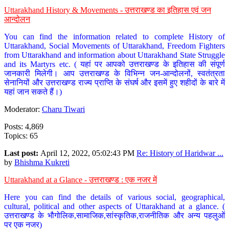
Uttarakhand History & Movements - उत्तराखण्ड का इतिहास एवं जन
आन्दोलन
You can find the information related to complete History of
Uttarakhand, Social Movements of Uttarakhand, Freedom Fighters
from Uttarakhand and information about Uttarakhand State Struggle
and its Martyrs etc. ( यहां पर आपको उत्तराखण्ड के इतिहास की संपूर्ण
जानकारी मिलेगी। आप उत्तराखण्ड के विभिन्न जन-आन्दोलनों, स्वतंत्रता
सेनानियों और उत्तराखण्ड राज्य प्राप्ति के संघर्ष और इसमें हुए शहीदों के बारे में
यहां जान सकते हैं।)
Moderator:
Charu Tiwari
Posts: 4,869
Topics: 65
Last post:
April 12, 2022, 05:02:43 PM
Re: History of Haridwar ...
by
Bhishma Kukreti
Uttarakhand at a Glance - उत्तराखण्ड : एक नजर में
Here you can find the details of various social, geographical,
cultural, political and other aspects of Uttarakhand at a glance. (
उत्तराखण्ड के भौगोलिक,सामाजिक,सांस्कृतिक,राजनीतिक और अन्य पहलुओं
पर एक नजर)