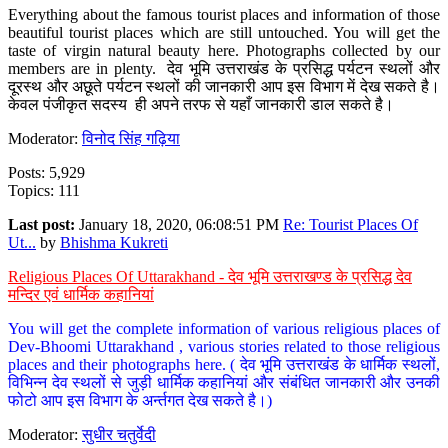
Everything about the famous tourist places and information of those
beautiful tourist places which are still untouched. You will get the
taste of virgin natural beauty here. Photographs collected by our
members are in plenty. देव भूमि उत्तराखंड के प्रसिद्ध पर्यटन स्थलों और
दूरस्थ और अछूते पर्यटन स्थलों की जानकारी आप इस विभाग में देख सकते है।
केवल पंजीकृत सदस्य ही अपने तरफ से यहाँ जानकारी डाल सकते है।
Moderator:
विनोद सिंह गढ़िया
Posts: 5,929
Topics: 111
Last post:
January 18, 2020, 06:08:51 PM
Re: Tourist Places Of
Ut...
by
Bhishma Kukreti
Religious Places Of Uttarakhand - देव भूमि उत्तराखण्ड के प्रसिद्ध देव
मन्दिर एवं धार्मिक कहानियां
You will get the complete information of various religious places of
Dev-Bhoomi Uttarakhand , various stories related to those religious
places and their photographs here. ( देव भूमि उत्तराखंड के धार्मिक स्थलों,
विभिन्न देव स्थलों से जुड़ी धार्मिक कहानियां और संबंधित जानकारी और उनकी
फोटो आप इस विभाग के अर्न्तगत देख सकते है।)
Moderator:
सुधीर चतुर्वेदी