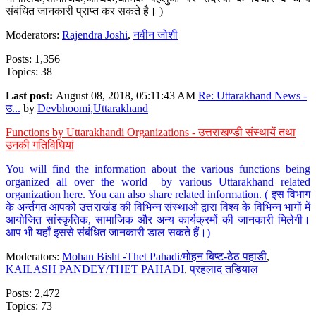
संबंधित जानकारी प्राप्त कर सकते है। )
Moderators:
Rajendra Joshi
,
नवीन जोशी
Posts: 1,356
Topics: 38
Last post:
August 08, 2018, 05:11:43 AM
Re: Uttarakhand News -
उ...
by
Devbhoomi,Uttarakhand
Functions by Uttarakhandi Organizations - उत्तराखण्डी संस्थायें तथा
उनकी गतिविधियां
You will find the information about the various functions being
organized all over the world by various Uttarakhand related
organization here. You can also share related information. ( इस विभाग
के अर्न्तगत आपको उत्तराखंड की विभिन्न संस्थाओ द्वारा विश्व के विभिन्न भागों में
आयोजित सांस्कृतिक, सामाजिक और अन्य कार्यक्रमों की जानकारी मिलेगी।
आप भी यहाँ इससे संबंधित जानकारी डाल सकते हैं।)
Moderators:
Mohan Bisht -Thet Pahadi/मोहन बिष्ट-ठेठ पहाडी
,
KAILASH PANDEY/THET PAHADI
,
प्रहलाद तडियाल
Posts: 2,472
Topics: 73