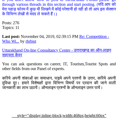
through various threads in this section and start posting. (यदि आप को
मेरा पहाड़ फोरम में कुछ भी लिखने में कोई परेशानी हो रही हो तो आप इस सेक्शन
के विभिन्न लेखों से मदद ले सकते हैं।)
Posts: 276
Topics: 11
Last post:
November 04, 2019, 02:39:15 PM
Re: Competition -
Who Wi...
by
rbrbist
Uttarakhand On-line Consultancy Centre - उत्तराखण्ड का ऑन-लाइन
सहायता केंद्र
You can ask questions on career, IT, Tourism,Tourist Spots and
other fields from our Panel of experts.
करिये अपनी शंकाओं का समाधान, पाइये अपने प्रश्नों के उत्तर, करिये अपनी
दुविधा दूर। हमारे विशेषज्ञों द्वारा विभिन्न विषयों पर प्रदान की जाने वाली
जानकारी का लाभ उठायें। ऑनलाइन प्रश्नों के ऑनलाइन उत्तर पायें।
style="display:inline-block;width:468px;height:60px"