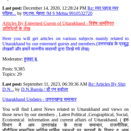
Last post:
December 14, 2020, 12:28:24 PM
Re: म्यर पहाड़ म्यर
पछिया...
by
एम.एस. मेहता /M S Mehta 9910532720
Articles By Esteemed Guests of Uttarakhand - विशेष आमंत्रित
अतिथियों के लेख
Here you will get articles on various subjects mainly related to
Uttarakhand by our esteemed guests and members.(उत्तराखंड के प्रबुद्ध
लेखकों और हमारे माननीय सदस्यों द्वारा लिखे गये लेख)
Moderator:
हुक्का बू
Posts: 9,385
Topics: 29
Last post:
September 11, 2023, 06:39:36 AM
Re: Articles By Shri
D.N...
by
D.N.Barola / डी एन बड़ोला
Uttarakhand Updates - उत्तराखण्ड समाचार
You will find Latest News related to Uttarakhand and views on
those news by our members , Latest Political ,Geographical, Social,
Economical information and current affairs of Uttarakhand. ( इस
विभाग में आप उत्तराखंड के ताजा समाचार, राजनीतिक,
भौगौलिक,सामाजिक,आर्थिक,धार्मिक पहलुओं पर सदस्यों के विचार व अन्य