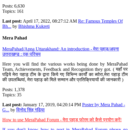
Posts: 6,630
Topics: 161
Last post:
April 17, 2022, 08:27:12 AM
Re: Famous Temples Of
Bh...
by
Bhishma Kukreti
Mera Pahad
MeraPahad/Apna Uttarakhand: An introduction - मेरा पहाड़/अपना
उत्तराखण्ड : एक परिचय
Here you will find the various works being done by MeraPahad
Team, Achievements, Feedback and Recognition they got. ( यहाँ पर
पढ़िये मेरा पहाड़ टीम के द्वारा किये गए विभिन्न कार्यों का ब्योरा,मेरा पहाड़ टीम
की उपलब्धियां, मेरा पहाड़ को मिले सम्मान और प्रतिक्रियायों की जानकारी )
Posts: 1,378
Topics: 35
Last post:
January 17, 2019, 04:20:14 PM
Poster by Mera Pahad -
G...
by
विनोद सिंह गढ़िया
How to use MeraPahad Forum - मेरा पहाड़ फोरम को कैसे प्रयोग करें!
If you don't know how to post in MeraPahad Forum please go