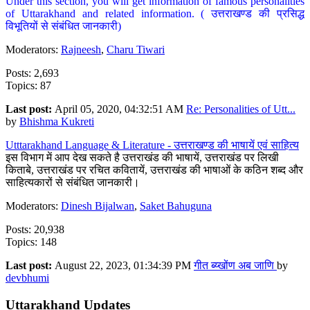
Under this section, you will get information of famous personalities
of Uttarakhand and related information. ( उत्तराखण्ड की प्रसिद्ध
विभूतियों से संबंधित जानकारी)
Moderators:
Rajneesh
,
Charu Tiwari
Posts: 2,693
Topics: 87
Last post:
April 05, 2020, 04:32:51 AM
Re: Personalities of Utt...
by
Bhishma Kukreti
Utttarakhand Language & Literature - उत्तराखण्ड की भाषायें एवं साहित्य
इस विभाग में आप देख सकते है उत्तराखंड की भाषायें, उत्तराखंड पर लिखी
किताबे, उत्तराखंड पर रचित कवितायें, उत्तराखंड की भाषाओं के कठिन शब्द और
साहित्यकारों से संबंधित जानकारी।
Moderators:
Dinesh Bijalwan
,
Saket Bahuguna
Posts: 20,938
Topics: 148
Last post:
August 22, 2023, 01:34:39 PM
गीत ब्य्खोंण अब जाणि
by
devbhumi
Uttarakhand Updates