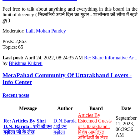
Feel free to talk about anything and everything in this board in the
limit of decency ( निकालिये अपने दिल का गुबार - शालीनता की सीमा में रहते
हुए )
Moderator:
Lalit Mohan Pandey
Posts: 2,863
Topics: 65
Last post:
April 24, 2022, 08:24:35 AM
Re: Share Informative Ar...
by
Bhishma Kukreti
MeraPahad Community Of Uttarakhand Lovers -
Info Center
Recent posts
Message
Author
Board
Date
Articles By
September
Re: Articles By Shri
D.N.Barola
Esteemed Guests
11, 2023,
D.N. Barola - श्री डी एन
/ डी एन
of Uttarakhand -
06:39:36
बड़ोला जी के लेख
बड़ोला
विशेष आमंत्रित
AM
अतिथियों के लेख