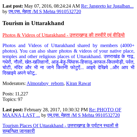
Last post:
May 07, 2016, 08:24:24 AM
Re: Jangeeto ke Jugalban...
by
एम.एस. मेहता /M S Mehta 9910532720
Tourism in Uttarakhand
Photos & Videos of Uttarakhand - उत्तराखण्ड की तस्वीरें एवं वीडियो
Photos and Videos of Uttarakhand shared by members (4000+
photos). You can also share photos & videos of your native place,
temples and other religious places of Uttarakhand. उत्तराखंड के गाढ़,
गधेरों, नौलों, खेत-खलिहानों, आड़ू-बेड़ू-घिंघारू-हिसालू-काफल-किलमोड़ी, पर्वत,
चोटी, मंदिर और भी ना जाने कितनी फोटुऐं... आइये देखिये ..और आप भी
दिखाइये अपने फोटू..
Moderators:
Almoraboy_reborn
,
Kiran Rawat
Posts: 11,227
Topics: 97
Last post:
February 28, 2017, 10:30:32 PM
Re: PHOTO OF
MAANA,LAST ...
by
एम.एस. मेहता /M S Mehta 9910532720
Tourism Places Of Uttarakhand - उत्तराखण्ड के पर्यटन स्थलों से
सम्बन्धित जानकारी