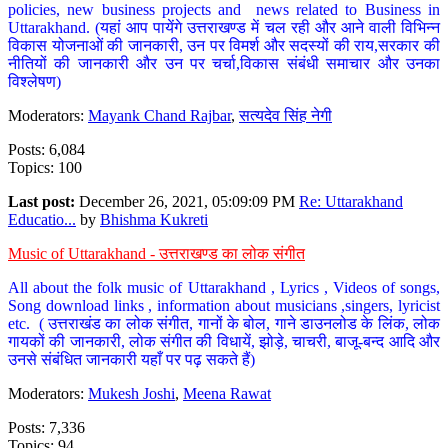
policies, new business projects and news related to Business in
Uttarakhand. (यहां आप पायेंगे उत्तराखण्ड में चल रही और आने वाली विभिन्न
विकास योजनाओं की जानकारी, उन पर विमर्श और सदस्यों की राय,सरकार की
नीतियों की जानकारी और उन पर चर्चा,विकास संबंधी समाचार और उनका
विश्लेषण)
Moderators:
Mayank Chand Rajbar
,
सत्यदेव सिंह नेगी
Posts: 6,084
Topics: 100
Last post:
December 26, 2021, 05:09:09 PM
Re: Uttarakhand
Educatio...
by
Bhishma Kukreti
Music of Uttarakhand - उत्तराखण्ड का लोक संगीत
All about the folk music of Uttarakhand , Lyrics , Videos of songs,
Song download links , information about musicians ,singers, lyricist
etc. ( उत्तराखंड का लोक संगीत, गानों के बोल, गाने डाउनलोड के लिंक, लोक
गायकों की जानकारी, लोक संगीत की विधायें, झोड़े, चाचरी, बाजू-बन्द आदि और
उनसे संबंधित जानकारी यहाँ पर पढ़ सकते हैं)
Moderators:
Mukesh Joshi
,
Meena Rawat
Posts: 7,336
Topics: 94