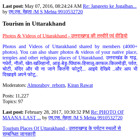
Last post:
May 07, 2016, 08:24:24 AM
Re: Jangeeto ke Jugalban...
by
एम.एस. मेहता /M S Mehta 9910532720
Tourism in Uttarakhand
Photos & Videos of Uttarakhand - उत्तराखण्ड की तस्वीरें एवं वीडियो
Photos and Videos of Uttarakhand shared by members (4000+
photos). You can also share photos & videos of your native place,
temples and other religious places of Uttarakhand. उत्तराखंड के गाढ़,
गधेरों, नौलों, खेत-खलिहानों, आड़ू-बेड़ू-घिंघारू-हिसालू-काफल-किलमोड़ी, पर्वत,
चोटी, मंदिर और भी ना जाने कितनी फोटुऐं... आइये देखिये ..और आप भी
दिखाइये अपने फोटू..
Moderators:
Almoraboy_reborn
,
Kiran Rawat
Posts: 11,227
Topics: 97
Last post:
February 28, 2017, 10:30:32 PM
Re: PHOTO OF
MAANA,LAST ...
by
एम.एस. मेहता /M S Mehta 9910532720
Tourism Places Of Uttarakhand - उत्तराखण्ड के पर्यटन स्थलों से
सम्बन्धित जानकारी