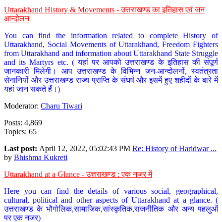
Uttarakhand History & Movements - उत्तराखण्ड का इतिहास एवं जन
आन्दोलन
You can find the information related to complete History of
Uttarakhand, Social Movements of Uttarakhand, Freedom Fighters
from Uttarakhand and information about Uttarakhand State Struggle
and its Martyrs etc. ( यहां पर आपको उत्तराखण्ड के इतिहास की संपूर्ण
जानकारी मिलेगी। आप उत्तराखण्ड के विभिन्न जन-आन्दोलनों, स्वतंत्रता
सेनानियों और उत्तराखण्ड राज्य प्राप्ति के संघर्ष और इसमें हुए शहीदों के बारे में
यहां जान सकते हैं।)
Moderator:
Charu Tiwari
Posts: 4,869
Topics: 65
Last post:
April 12, 2022, 05:02:43 PM
Re: History of Haridwar ...
by
Bhishma Kukreti
Uttarakhand at a Glance - उत्तराखण्ड : एक नजर में
Here you can find the details of various social, geographical,
cultural, political and other aspects of Uttarakhand at a glance. (
उत्तराखण्ड के भौगोलिक,सामाजिक,सांस्कृतिक,राजनीतिक और अन्य पहलुओं
पर एक नजर)