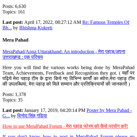
Posts: 6,630
Topics: 161
Last post:
April 17, 2022, 08:27:12 AM
Re: Famous Temples Of
Bh...
by
Bhishma Kukreti
Mera Pahad
MeraPahad/Apna Uttarakhand: An introduction - मेरा पहाड़/अपना
उत्तराखण्ड : एक परिचय
Here you will find the various works being done by MeraPahad
Team, Achievements, Feedback and Recognition they got. ( यहाँ पर
पढ़िये मेरा पहाड़ टीम के द्वारा किये गए विभिन्न कार्यों का ब्योरा,मेरा पहाड़ टीम
की उपलब्धियां, मेरा पहाड़ को मिले सम्मान और प्रतिक्रियायों की जानकारी )
Posts: 1,378
Topics: 35
Last post:
January 17, 2019, 04:20:14 PM
Poster by Mera Pahad -
G...
by
विनोद सिंह गढ़िया
How to use MeraPahad Forum - मेरा पहाड़ फोरम को कैसे प्रयोग करें!
If you don't know how to post in MeraPahad Forum please go