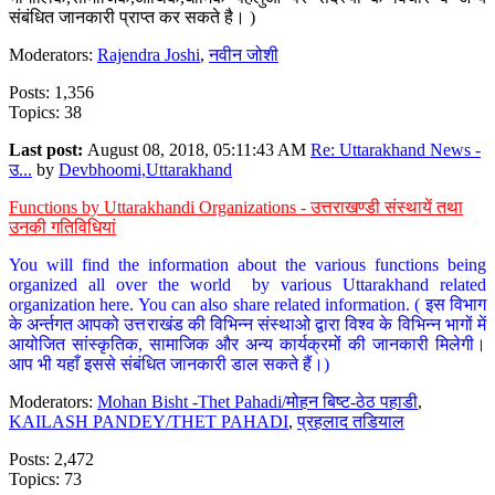
संबंधित जानकारी प्राप्त कर सकते है। )
Moderators:
Rajendra Joshi
,
नवीन जोशी
Posts: 1,356
Topics: 38
Last post:
August 08, 2018, 05:11:43 AM
Re: Uttarakhand News -
उ...
by
Devbhoomi,Uttarakhand
Functions by Uttarakhandi Organizations - उत्तराखण्डी संस्थायें तथा
उनकी गतिविधियां
You will find the information about the various functions being
organized all over the world by various Uttarakhand related
organization here. You can also share related information. ( इस विभाग
के अर्न्तगत आपको उत्तराखंड की विभिन्न संस्थाओ द्वारा विश्व के विभिन्न भागों में
आयोजित सांस्कृतिक, सामाजिक और अन्य कार्यक्रमों की जानकारी मिलेगी।
आप भी यहाँ इससे संबंधित जानकारी डाल सकते हैं।)
Moderators:
Mohan Bisht -Thet Pahadi/मोहन बिष्ट-ठेठ पहाडी
,
KAILASH PANDEY/THET PAHADI
,
प्रहलाद तडियाल
Posts: 2,472
Topics: 73