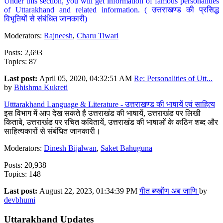
Under this section, you will get information of famous personalities
of Uttarakhand and related information. ( उत्तराखण्ड की प्रसिद्ध
विभूतियों से संबंधित जानकारी)
Moderators:
Rajneesh
,
Charu Tiwari
Posts: 2,693
Topics: 87
Last post:
April 05, 2020, 04:32:51 AM
Re: Personalities of Utt...
by
Bhishma Kukreti
Utttarakhand Language & Literature - उत्तराखण्ड की भाषायें एवं साहित्य
इस विभाग में आप देख सकते है उत्तराखंड की भाषायें, उत्तराखंड पर लिखी
किताबे, उत्तराखंड पर रचित कवितायें, उत्तराखंड की भाषाओं के कठिन शब्द और
साहित्यकारों से संबंधित जानकारी।
Moderators:
Dinesh Bijalwan
,
Saket Bahuguna
Posts: 20,938
Topics: 148
Last post:
August 22, 2023, 01:34:39 PM
गीत ब्य्खोंण अब जाणि
by
devbhumi
Uttarakhand Updates