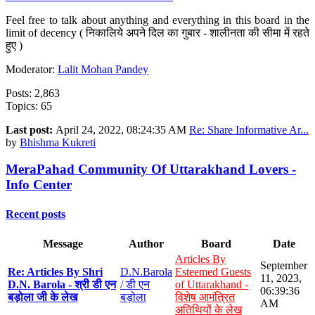
Feel free to talk about anything and everything in this board in the
limit of decency ( निकालिये अपने दिल का गुबार - शालीनता की सीमा में रहते
हुए )
Moderator:
Lalit Mohan Pandey
Posts: 2,863
Topics: 65
Last post:
April 24, 2022, 08:24:35 AM
Re: Share Informative Ar...
by
Bhishma Kukreti
MeraPahad Community Of Uttarakhand Lovers -
Info Center
Recent posts
Message
Author
Board
Date
Articles By
September
Re: Articles By Shri
D.N.Barola
Esteemed Guests
11, 2023,
D.N. Barola - श्री डी एन
/ डी एन
of Uttarakhand -
06:39:36
बड़ोला जी के लेख
बड़ोला
विशेष आमंत्रित
AM
अतिथियों के लेख