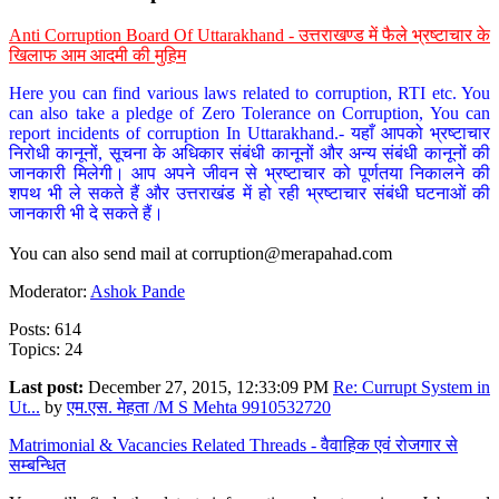
Anti Corruption Board Of Uttarakhand - उत्तराखण्ड में फैले भ्रष्टाचार के
खिलाफ आम आदमी की मुहिम
Here you can find various laws related to corruption, RTI etc. You
can also take a pledge of Zero Tolerance on Corruption, You can
report incidents of corruption In Uttarakhand.- यहाँ आपको भ्रष्टाचार
निरोधी कानूनों, सूचना के अधिकार संबंधी कानूनों और अन्य संबंधी कानूनों की
जानकारी मिलेगी। आप अपने जीवन से भ्रष्टाचार को पूर्णतया निकालने की
शपथ भी ले सकते हैं और उत्तराखंड में हो रही भ्रष्टाचार संबंधी घटनाओं की
जानकारी भी दे सकते हैं।
You can also send mail at
corruption@merapahad.com
Moderator:
Ashok Pande
Posts: 614
Topics: 24
Last post:
December 27, 2015, 12:33:09 PM
Re: Currupt System in
Ut...
by
एम.एस. मेहता /M S Mehta 9910532720
Matrimonial & Vacancies Related Threads - वैवाहिक एवं रोजगार से
सम्बन्धित