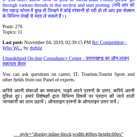
through various threads in this section and start posting. (यदि आप को
मेरा पहाड़ फोरम में कुछ भी लिखने में कोई परेशानी हो रही हो तो आप इस सेक्शन
के विभिन्न लेखों से मदद ले सकते हैं।)
Posts: 276
Topics: 11
Last post:
November 04, 2019, 02:39:15 PM
Re: Competition -
Who Wi...
by
rbrbist
Uttarakhand On-line Consultancy Centre - उत्तराखण्ड का ऑन-लाइन
सहायता केंद्र
You can ask questions on career, IT, Tourism,Tourist Spots and
other fields from our Panel of experts.
करिये अपनी शंकाओं का समाधान, पाइये अपने प्रश्नों के उत्तर, करिये अपनी
दुविधा दूर। हमारे विशेषज्ञों द्वारा विभिन्न विषयों पर प्रदान की जाने वाली
जानकारी का लाभ उठायें। ऑनलाइन प्रश्नों के ऑनलाइन उत्तर पायें।
style="display:inline-block;width:468px;height:60px"