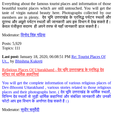
Everything about the famous tourist places and information of those
beautiful tourist places which are still untouched. You will get the
taste of virgin natural beauty here. Photographs collected by our
members are in plenty. देव भूमि उत्तराखंड के प्रसिद्ध पर्यटन स्थलों और
दूरस्थ और अछूते पर्यटन स्थलों की जानकारी आप इस विभाग में देख सकते है।
केवल पंजीकृत सदस्य ही अपने तरफ से यहाँ जानकारी डाल सकते है।
Moderator:
विनोद सिंह गढ़िया
Posts: 5,929
Topics: 111
Last post:
January 18, 2020, 06:08:51 PM
Re: Tourist Places Of
Ut...
by
Bhishma Kukreti
Religious Places Of Uttarakhand - देव भूमि उत्तराखण्ड के प्रसिद्ध देव
मन्दिर एवं धार्मिक कहानियां
You will get the complete information of various religious places of
Dev-Bhoomi Uttarakhand , various stories related to those religious
places and their photographs here. ( देव भूमि उत्तराखंड के धार्मिक स्थलों,
विभिन्न देव स्थलों से जुड़ी धार्मिक कहानियां और संबंधित जानकारी और उनकी
फोटो आप इस विभाग के अर्न्तगत देख सकते है।)
Moderator:
सुधीर चतुर्वेदी