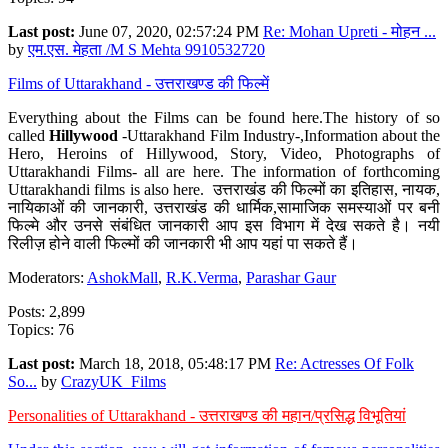
Last post:
June 07, 2020, 02:57:24 PM
Re: Mohan Upreti - मोहन ...
by
एम.एस. मेहता /M S Mehta 9910532720
Films of Uttarakhand - उत्तराखण्ड की फिल्में
Everything about the Films can be found here.The history of so
called
Hillywood
-Uttarakhand Film Industry-,Information about the
Hero, Heroins of Hillywood, Story, Video, Photographs of
Uttarakhandi Films- all are here. The information of forthcoming
Uttarakhandi films is also here. उत्तराखंड की फिल्मों का इतिहास, नायक,
नायिकाओं की जानकारी, उत्तराखंड की धार्मिक,सामाजिक समस्याओं पर बनी
फिल्मे और उनसे संबंधित जानकारी आप इस विभाग में देख सकते है। नयी
रिलीज़ होने वाली फिल्मों की जानकारी भी आप यहां पा सकते हैं।
Moderators:
AshokMall
,
R.K.Verma
,
Parashar Gaur
Posts: 2,899
Topics: 76
Last post:
March 18, 2018, 05:48:17 PM
Re: Actresses Of Folk
So...
by
CrazyUK_Films
Personalities of Uttarakhand - उत्तराखण्ड की महान/प्रसिद्ध विभूतियां