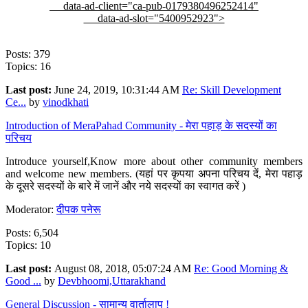
data-ad-client="ca-pub-0179380496252414"
data-ad-slot="5400952923">
Posts: 379
Topics: 16
Last post:
June 24, 2019, 10:31:44 AM
Re: Skill Development
Ce...
by
vinodkhati
Introduction of MeraPahad Community - मेरा पहाड़ के सदस्यों का
परिचय
Introduce yourself,Know more about other community members
and welcome new members. (यहां पर कृपया अपना परिचय दें, मेरा पहाड़
के दूसरे सदस्यों के बारे में जानें और नये सदस्यों का स्वागत करें )
Moderator:
दीपक पनेरू
Posts: 6,504
Topics: 10
Last post:
August 08, 2018, 05:07:24 AM
Re: Good Morning &
Good ...
by
Devbhoomi,Uttarakhand
General Discussion - सामान्य वार्तालाप !