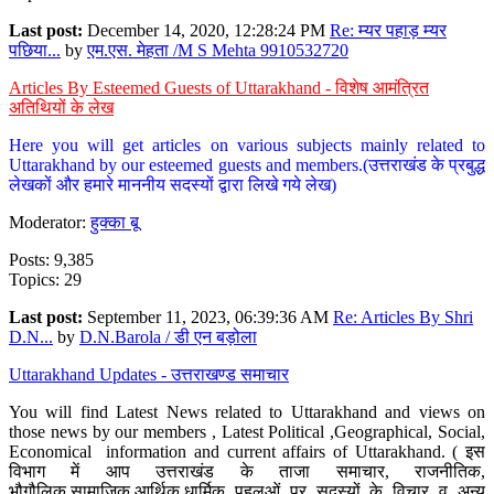
Last post:
December 14, 2020, 12:28:24 PM
Re: म्यर पहाड़ म्यर
पछिया...
by
एम.एस. मेहता /M S Mehta 9910532720
Articles By Esteemed Guests of Uttarakhand - विशेष आमंत्रित
अतिथियों के लेख
Here you will get articles on various subjects mainly related to
Uttarakhand by our esteemed guests and members.(उत्तराखंड के प्रबुद्ध
लेखकों और हमारे माननीय सदस्यों द्वारा लिखे गये लेख)
Moderator:
हुक्का बू
Posts: 9,385
Topics: 29
Last post:
September 11, 2023, 06:39:36 AM
Re: Articles By Shri
D.N...
by
D.N.Barola / डी एन बड़ोला
Uttarakhand Updates - उत्तराखण्ड समाचार
You will find Latest News related to Uttarakhand and views on
those news by our members , Latest Political ,Geographical, Social,
Economical information and current affairs of Uttarakhand. ( इस
विभाग में आप उत्तराखंड के ताजा समाचार, राजनीतिक,
भौगौलिक,सामाजिक,आर्थिक,धार्मिक पहलुओं पर सदस्यों के विचार व अन्य