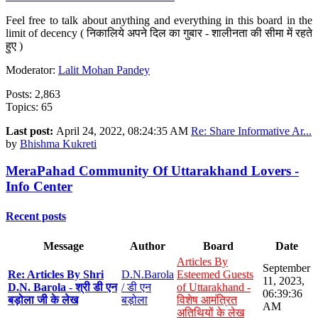
Feel free to talk about anything and everything in this board in the
limit of decency ( निकालिये अपने दिल का गुबार - शालीनता की सीमा में रहते
हुए )
Moderator:
Lalit Mohan Pandey
Posts: 2,863
Topics: 65
Last post:
April 24, 2022, 08:24:35 AM
Re: Share Informative Ar...
by
Bhishma Kukreti
MeraPahad Community Of Uttarakhand Lovers -
Info Center
Recent posts
Message
Author
Board
Date
Articles By
September
Re: Articles By Shri
D.N.Barola
Esteemed Guests
11, 2023,
D.N. Barola - श्री डी एन
/ डी एन
of Uttarakhand -
06:39:36
बड़ोला जी के लेख
बड़ोला
विशेष आमंत्रित
AM
अतिथियों के लेख