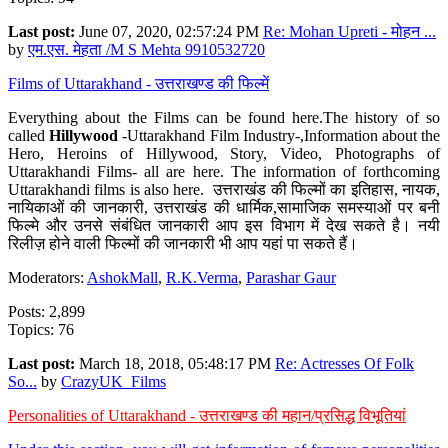
Last post:
June 07, 2020, 02:57:24 PM
Re: Mohan Upreti - मोहन ...
by
एम.एस. मेहता /M S Mehta 9910532720
Films of Uttarakhand - उत्तराखण्ड की फिल्में
Everything about the Films can be found here.The history of so
called
Hillywood
-Uttarakhand Film Industry-,Information about the
Hero, Heroins of Hillywood, Story, Video, Photographs of
Uttarakhandi Films- all are here. The information of forthcoming
Uttarakhandi films is also here. उत्तराखंड की फिल्मों का इतिहास, नायक,
नायिकाओं की जानकारी, उत्तराखंड की धार्मिक,सामाजिक समस्याओं पर बनी
फिल्मे और उनसे संबंधित जानकारी आप इस विभाग में देख सकते है। नयी
रिलीज़ होने वाली फिल्मों की जानकारी भी आप यहां पा सकते हैं।
Moderators:
AshokMall
,
R.K.Verma
,
Parashar Gaur
Posts: 2,899
Topics: 76
Last post:
March 18, 2018, 05:48:17 PM
Re: Actresses Of Folk
So...
by
CrazyUK_Films
Personalities of Uttarakhand - उत्तराखण्ड की महान/प्रसिद्ध विभूतियां