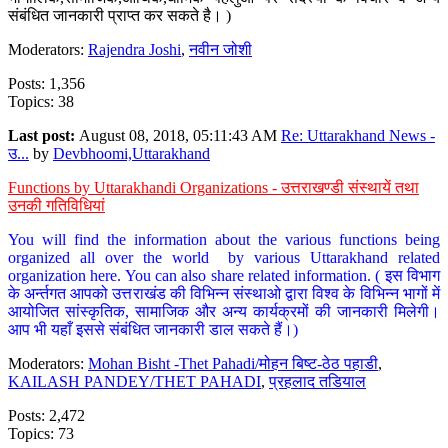
संबंधित जानकारी प्राप्त कर सकते है। )
Moderators:
Rajendra Joshi
,
नवीन जोशी
Posts: 1,356
Topics: 38
Last post:
August 08, 2018, 05:11:43 AM
Re: Uttarakhand News -
उ...
by
Devbhoomi,Uttarakhand
Functions by Uttarakhandi Organizations - उत्तराखण्डी संस्थायें तथा
उनकी गतिविधियां
You will find the information about the various functions being
organized all over the world by various Uttarakhand related
organization here. You can also share related information. ( इस विभाग
के अर्न्तगत आपको उत्तराखंड की विभिन्न संस्थाओ द्वारा विश्व के विभिन्न भागों में
आयोजित सांस्कृतिक, सामाजिक और अन्य कार्यक्रमों की जानकारी मिलेगी।
आप भी यहाँ इससे संबंधित जानकारी डाल सकते हैं।)
Moderators:
Mohan Bisht -Thet Pahadi/मोहन बिष्ट-ठेठ पहाडी
,
KAILASH PANDEY/THET PAHADI
,
प्रहलाद तडियाल
Posts: 2,472
Topics: 73