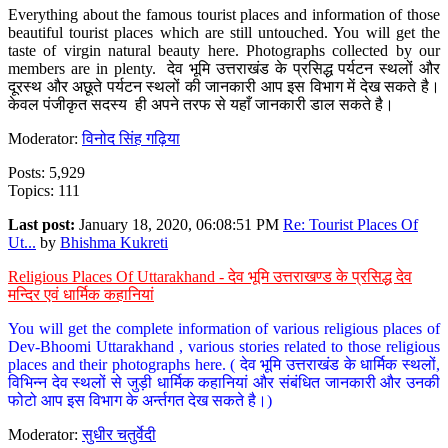
Everything about the famous tourist places and information of those
beautiful tourist places which are still untouched. You will get the
taste of virgin natural beauty here. Photographs collected by our
members are in plenty. देव भूमि उत्तराखंड के प्रसिद्ध पर्यटन स्थलों और
दूरस्थ और अछूते पर्यटन स्थलों की जानकारी आप इस विभाग में देख सकते है।
केवल पंजीकृत सदस्य ही अपने तरफ से यहाँ जानकारी डाल सकते है।
Moderator:
विनोद सिंह गढ़िया
Posts: 5,929
Topics: 111
Last post:
January 18, 2020, 06:08:51 PM
Re: Tourist Places Of
Ut...
by
Bhishma Kukreti
Religious Places Of Uttarakhand - देव भूमि उत्तराखण्ड के प्रसिद्ध देव
मन्दिर एवं धार्मिक कहानियां
You will get the complete information of various religious places of
Dev-Bhoomi Uttarakhand , various stories related to those religious
places and their photographs here. ( देव भूमि उत्तराखंड के धार्मिक स्थलों,
विभिन्न देव स्थलों से जुड़ी धार्मिक कहानियां और संबंधित जानकारी और उनकी
फोटो आप इस विभाग के अर्न्तगत देख सकते है।)
Moderator:
सुधीर चतुर्वेदी