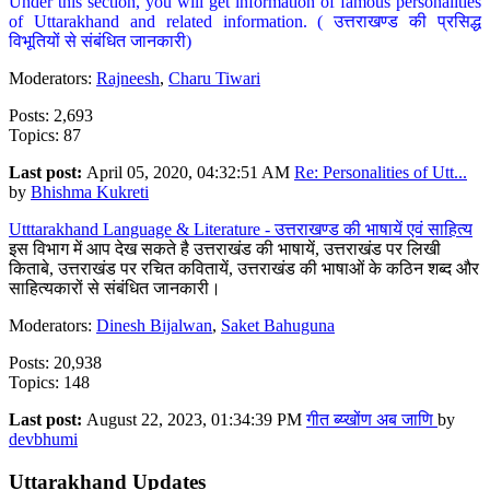
Under this section, you will get information of famous personalities
of Uttarakhand and related information. ( उत्तराखण्ड की प्रसिद्ध
विभूतियों से संबंधित जानकारी)
Moderators:
Rajneesh
,
Charu Tiwari
Posts: 2,693
Topics: 87
Last post:
April 05, 2020, 04:32:51 AM
Re: Personalities of Utt...
by
Bhishma Kukreti
Utttarakhand Language & Literature - उत्तराखण्ड की भाषायें एवं साहित्य
इस विभाग में आप देख सकते है उत्तराखंड की भाषायें, उत्तराखंड पर लिखी
किताबे, उत्तराखंड पर रचित कवितायें, उत्तराखंड की भाषाओं के कठिन शब्द और
साहित्यकारों से संबंधित जानकारी।
Moderators:
Dinesh Bijalwan
,
Saket Bahuguna
Posts: 20,938
Topics: 148
Last post:
August 22, 2023, 01:34:39 PM
गीत ब्य्खोंण अब जाणि
by
devbhumi
Uttarakhand Updates