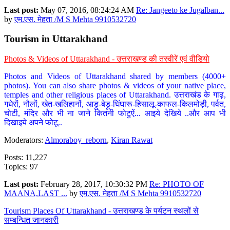
Last post:
May 07, 2016, 08:24:24 AM
Re: Jangeeto ke Jugalban...
by
एम.एस. मेहता /M S Mehta 9910532720
Tourism in Uttarakhand
Photos & Videos of Uttarakhand - उत्तराखण्ड की तस्वीरें एवं वीडियो
Photos and Videos of Uttarakhand shared by members (4000+
photos). You can also share photos & videos of your native place,
temples and other religious places of Uttarakhand. उत्तराखंड के गाढ़,
गधेरों, नौलों, खेत-खलिहानों, आड़ू-बेड़ू-घिंघारू-हिसालू-काफल-किलमोड़ी, पर्वत,
चोटी, मंदिर और भी ना जाने कितनी फोटुऐं... आइये देखिये ..और आप भी
दिखाइये अपने फोटू..
Moderators:
Almoraboy_reborn
,
Kiran Rawat
Posts: 11,227
Topics: 97
Last post:
February 28, 2017, 10:30:32 PM
Re: PHOTO OF
MAANA,LAST ...
by
एम.एस. मेहता /M S Mehta 9910532720
Tourism Places Of Uttarakhand - उत्तराखण्ड के पर्यटन स्थलों से
सम्बन्धित जानकारी