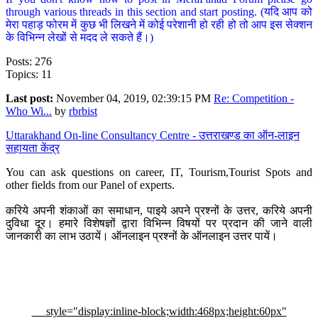
through various threads in this section and start posting. (यदि आप को
मेरा पहाड़ फोरम में कुछ भी लिखने में कोई परेशानी हो रही हो तो आप इस सेक्शन
के विभिन्न लेखों से मदद ले सकते हैं।)
Posts: 276
Topics: 11
Last post:
November 04, 2019, 02:39:15 PM
Re: Competition -
Who Wi...
by
rbrbist
Uttarakhand On-line Consultancy Centre - उत्तराखण्ड का ऑन-लाइन
सहायता केंद्र
You can ask questions on career, IT, Tourism,Tourist Spots and
other fields from our Panel of experts.
करिये अपनी शंकाओं का समाधान, पाइये अपने प्रश्नों के उत्तर, करिये अपनी
दुविधा दूर। हमारे विशेषज्ञों द्वारा विभिन्न विषयों पर प्रदान की जाने वाली
जानकारी का लाभ उठायें। ऑनलाइन प्रश्नों के ऑनलाइन उत्तर पायें।
style="display:inline-block;width:468px;height:60px"