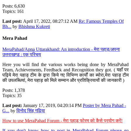
Posts: 6,630
Topics: 161
Last post:
April 17, 2022, 08:27:12 AM
Re: Famous Temples Of
Bh...
by
Bhishma Kukreti
Mera Pahad
MeraPahad/Apna Uttarakhand: An introduction - मेरा पहाड़/अपना
उत्तराखण्ड : एक परिचय
Here you will find the various works being done by MeraPahad
Team, Achievements, Feedback and Recognition they got. ( यहाँ पर
पढ़िये मेरा पहाड़ टीम के द्वारा किये गए विभिन्न कार्यों का ब्योरा,मेरा पहाड़ टीम
की उपलब्धियां, मेरा पहाड़ को मिले सम्मान और प्रतिक्रियायों की जानकारी )
Posts: 1,378
Topics: 35
Last post:
January 17, 2019, 04:20:14 PM
Poster by Mera Pahad -
G...
by
विनोद सिंह गढ़िया
How to use MeraPahad Forum - मेरा पहाड़ फोरम को कैसे प्रयोग करें!
If you don't know how to post in MeraPahad Forum please go