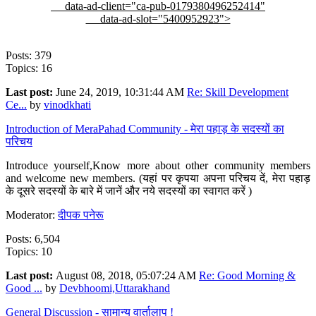
data-ad-client="ca-pub-0179380496252414"
data-ad-slot="5400952923">
Posts: 379
Topics: 16
Last post:
June 24, 2019, 10:31:44 AM
Re: Skill Development
Ce...
by
vinodkhati
Introduction of MeraPahad Community - मेरा पहाड़ के सदस्यों का
परिचय
Introduce yourself,Know more about other community members
and welcome new members. (यहां पर कृपया अपना परिचय दें, मेरा पहाड़
के दूसरे सदस्यों के बारे में जानें और नये सदस्यों का स्वागत करें )
Moderator:
दीपक पनेरू
Posts: 6,504
Topics: 10
Last post:
August 08, 2018, 05:07:24 AM
Re: Good Morning &
Good ...
by
Devbhoomi,Uttarakhand
General Discussion - सामान्य वार्तालाप !