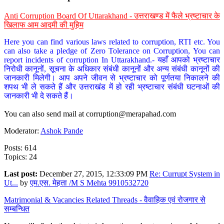
Anti Corruption Board Of Uttarakhand - उत्तराखण्ड में फैले भ्रष्टाचार के
खिलाफ आम आदमी की मुहिम
Here you can find various laws related to corruption, RTI etc. You
can also take a pledge of Zero Tolerance on Corruption, You can
report incidents of corruption In Uttarakhand.- यहाँ आपको भ्रष्टाचार
निरोधी कानूनों, सूचना के अधिकार संबंधी कानूनों और अन्य संबंधी कानूनों की
जानकारी मिलेगी। आप अपने जीवन से भ्रष्टाचार को पूर्णतया निकालने की
शपथ भी ले सकते हैं और उत्तराखंड में हो रही भ्रष्टाचार संबंधी घटनाओं की
जानकारी भी दे सकते हैं।
You can also send mail at
corruption@merapahad.com
Moderator:
Ashok Pande
Posts: 614
Topics: 24
Last post:
December 27, 2015, 12:33:09 PM
Re: Currupt System in
Ut...
by
एम.एस. मेहता /M S Mehta 9910532720
Matrimonial & Vacancies Related Threads - वैवाहिक एवं रोजगार से
सम्बन्धित