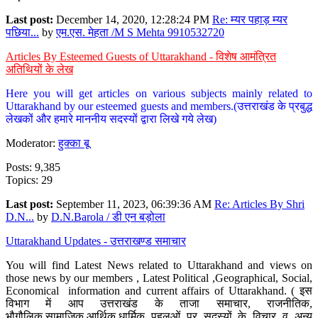
Last post:
December 14, 2020, 12:28:24 PM
Re: म्यर पहाड़ म्यर
पछिया...
by
एम.एस. मेहता /M S Mehta 9910532720
Articles By Esteemed Guests of Uttarakhand - विशेष आमंत्रित
अतिथियों के लेख
Here you will get articles on various subjects mainly related to
Uttarakhand by our esteemed guests and members.(उत्तराखंड के प्रबुद्ध
लेखकों और हमारे माननीय सदस्यों द्वारा लिखे गये लेख)
Moderator:
हुक्का बू
Posts: 9,385
Topics: 29
Last post:
September 11, 2023, 06:39:36 AM
Re: Articles By Shri
D.N...
by
D.N.Barola / डी एन बड़ोला
Uttarakhand Updates - उत्तराखण्ड समाचार
You will find Latest News related to Uttarakhand and views on
those news by our members , Latest Political ,Geographical, Social,
Economical information and current affairs of Uttarakhand. ( इस
विभाग में आप उत्तराखंड के ताजा समाचार, राजनीतिक,
भौगौलिक,सामाजिक,आर्थिक,धार्मिक पहलुओं पर सदस्यों के विचार व अन्य