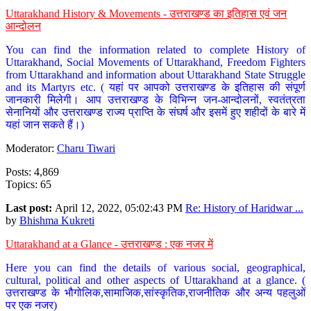
Uttarakhand History & Movements - उत्तराखण्ड का इतिहास एवं जन
आन्दोलन
You can find the information related to complete History of
Uttarakhand, Social Movements of Uttarakhand, Freedom Fighters
from Uttarakhand and information about Uttarakhand State Struggle
and its Martyrs etc. ( यहां पर आपको उत्तराखण्ड के इतिहास की संपूर्ण
जानकारी मिलेगी। आप उत्तराखण्ड के विभिन्न जन-आन्दोलनों, स्वतंत्रता
सेनानियों और उत्तराखण्ड राज्य प्राप्ति के संघर्ष और इसमें हुए शहीदों के बारे में
यहां जान सकते हैं।)
Moderator:
Charu Tiwari
Posts: 4,869
Topics: 65
Last post:
April 12, 2022, 05:02:43 PM
Re: History of Haridwar ...
by
Bhishma Kukreti
Uttarakhand at a Glance - उत्तराखण्ड : एक नजर में
Here you can find the details of various social, geographical,
cultural, political and other aspects of Uttarakhand at a glance. (
उत्तराखण्ड के भौगोलिक,सामाजिक,सांस्कृतिक,राजनीतिक और अन्य पहलुओं
पर एक नजर)