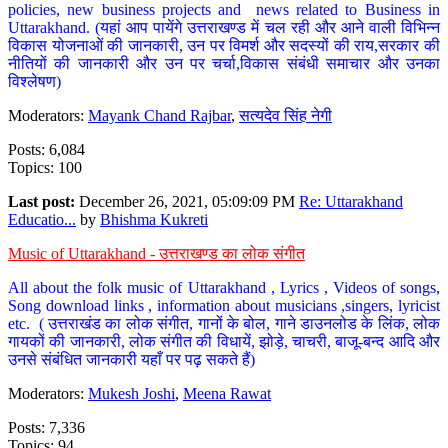
policies, new business projects and news related to Business in
Uttarakhand. (यहां आप पायेंगे उत्तराखण्ड में चल रही और आने वाली विभिन्न
विकास योजनाओं की जानकारी, उन पर विमर्श और सदस्यों की राय,सरकार की
नीतियों की जानकारी और उन पर चर्चा,विकास संबंधी समाचार और उनका
विश्लेषण)
Moderators:
Mayank Chand Rajbar
,
सत्यदेव सिंह नेगी
Posts: 6,084
Topics: 100
Last post:
December 26, 2021, 05:09:09 PM
Re: Uttarakhand
Educatio...
by
Bhishma Kukreti
Music of Uttarakhand - उत्तराखण्ड का लोक संगीत
All about the folk music of Uttarakhand , Lyrics , Videos of songs,
Song download links , information about musicians ,singers, lyricist
etc. ( उत्तराखंड का लोक संगीत, गानों के बोल, गाने डाउनलोड के लिंक, लोक
गायकों की जानकारी, लोक संगीत की विधायें, झोड़े, चाचरी, बाजू-बन्द आदि और
उनसे संबंधित जानकारी यहाँ पर पढ़ सकते हैं)
Moderators:
Mukesh Joshi
,
Meena Rawat
Posts: 7,336
Topics: 94