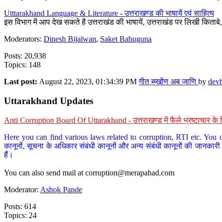
Utttarakhand Language & Literature - उत्तराखण्ड की भाषायें एवं साहित्य
इस विभाग में आप देख सकते है उत्तराखंड की भाषायें, उत्तराखंड पर लिखी किताब
Moderators:
Dinesh Bijalwan
,
Saket Bahuguna
Posts: 20,938
Topics: 148
Last post:
August 22, 2023, 01:34:39 PM
गीत ब्य्खोंण अब जाणि
by
dev
Uttarakhand Updates
Anti Corruption Board Of Uttarakhand - उत्तराखण्ड में फैले भ्रष्टाचार 
Here you can find various laws related to corruption, RTI etc. You c
कानूनों, सूचना के अधिकार संबंधी कानूनों और अन्य संबंधी कानूनों की जानकारी
हैं।
You can also send mail at
corruption@merapahad.com
Moderator:
Ashok Pande
Posts: 614
Topics: 24