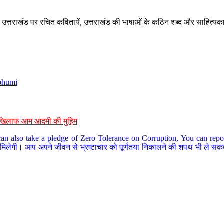
े, उत्तराखंड पर रचित कवितायें, उत्तराखंड की भाषाओं के कठिन शब्द और साहित्यक
bhumi
के खिलाफ आम आदमी की मुहिम
an also take a pledge of Zero Tolerance on Corruption, You can report
 मिलेगी। आप अपने जीवन से भ्रष्टाचार को पूर्णतया निकालने की शपथ भी ले सकते 