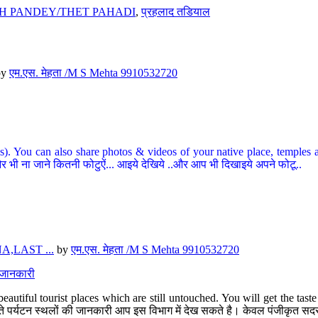
H PANDEY/THET PAHADI
,
प्रहलाद तडियाल
by
एम.एस. मेहता /M S Mehta 9910532720
ou can also share photos & videos of your native place, temples and ot
र भी ना जाने कितनी फोटुऐं... आइये देखिये ..और आप भी दिखाइये अपने फोटू..
,LAST ...
by
एम.एस. मेहता /M S Mehta 9910532720
त जानकारी
eautiful tourist places which are still untouched. You will get the tas
 अछूते पर्यटन स्थलों की जानकारी आप इस विभाग में देख सकते है। केवल पंजीकृत