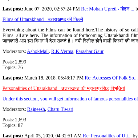
Last post:
June 07, 2020, 02:57:24 PM
Re: Mohan Upreti - मोहन ...
b
Films of Uttarakhand - उत्तराखण्ड की फिल्में
Everything about the Films can be found here.The history of so cal
Films- all are here. The information of forthcoming Uttarakhandi film
जानकारी आप इस विभाग में देख सकते है। नयी रिलीज़ होने वाली फिल्मों की जान
Moderators:
AshokMall
,
R.K.Verma
,
Parashar Gaur
Posts: 2,899
Topics: 76
Last post:
March 18, 2018, 05:48:17 PM
Re: Actresses Of Folk So...
Personalities of Uttarakhand - उत्तराखण्ड की महान/प्रसिद्ध विभूतियां
Under this section, you will get information of famous personalities of 
Moderators:
Rajneesh
,
Charu Tiwari
Posts: 2,693
Topics: 87
Last post:
April 05, 2020, 04:32:51 AM
Re: Personalities of Utt...
b