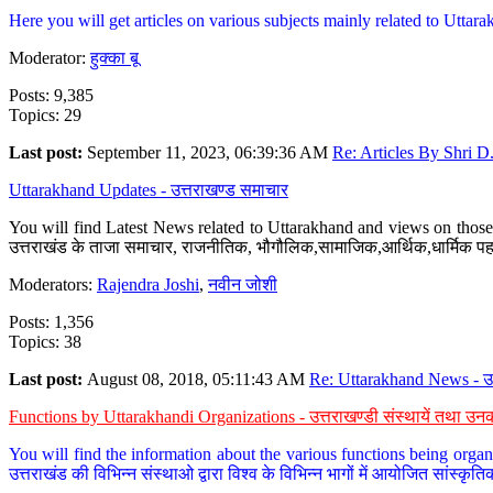
Here you will get articles on various subjects mainly related to Uttarak
Moderator:
हुक्का बू
Posts: 9,385
Topics: 29
Last post:
September 11, 2023, 06:39:36 AM
Re: Articles By Shri D.
Uttarakhand Updates - उत्तराखण्ड समाचार
You will find Latest News related to Uttarakhand and views on those 
उत्तराखंड के ताजा समाचार, राजनीतिक, भौगौलिक,सामाजिक,आर्थिक,धार्मिक पहलु
Moderators:
Rajendra Joshi
,
नवीन जोशी
Posts: 1,356
Topics: 38
Last post:
August 08, 2018, 05:11:43 AM
Re: Uttarakhand News - उ.
Functions by Uttarakhandi Organizations - उत्तराखण्डी संस्थायें तथा उनक
You will find the information about the various functions being organ
उत्तराखंड की विभिन्न संस्थाओ द्वारा विश्व के विभिन्न भागों में आयोजित सांस