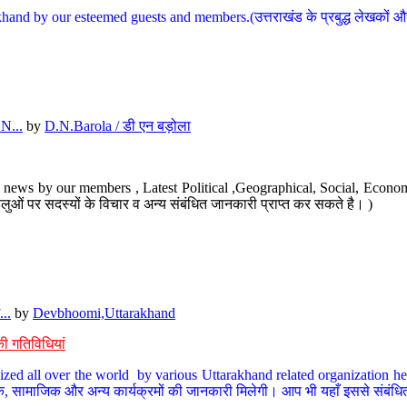
hand by our esteemed guests and members.(उत्तराखंड के प्रबुद्ध लेखकों और ह
N...
by
D.N.Barola / डी एन बड़ोला
news by our members , Latest Political ,Geographical, Social, Economi
ओं पर सदस्यों के विचार व अन्य संबंधित जानकारी प्राप्त कर सकते है। )
..
by
Devbhoomi,Uttarakhand
ी गतिविधियां
ized all over the world by various Uttarakhand related organization her
्कृतिक, सामाजिक और अन्य कार्यक्रमों की जानकारी मिलेगी। आप भी यहाँ इससे संबं