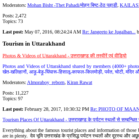
Moderators:
Mohan Bisht -Thet Pahadi/मोहन बिष्ट-ठेठ पहाडी
,
KAILAS
Posts: 2,472
Topics: 73
Last post:
May 07, 2016, 08:24:24 AM
Re: Jangeeto ke Jugalban...
Tourism in Uttarakhand
Photos & Videos of Uttarakhand - उत्तराखण्ड की तस्वीरें एवं वीडियो
Photos and Videos of Uttarakhand shared by members (4000+ photos). Y
खेत-खलिहानों, आड़ू-बेड़ू-घिंघारू-हिसालू-काफल-किलमोड़ी, पर्वत, चोटी, मंदिर औ
Moderators:
Almoraboy_reborn
,
Kiran Rawat
Posts: 11,227
Topics: 97
Last post:
February 28, 2017, 10:30:32 PM
Re: PHOTO OF MAANA
Tourism Places Of Uttarakhand - उत्तराखण्ड के पर्यटन स्थलों से सम्बन्धि
Everything about the famous tourist places and information of those b
are in plenty. देव भूमि उत्तराखंड के प्रसिद्ध पर्यटन स्थलों और दूरस्थ और