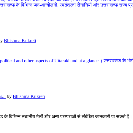
खण्ड के विभिन्न जन-आन्दोलनों, स्वतंत्रता सेनानियों और उत्तराखण्ड राज्य प्राप्ति
by
Bhishma Kukreti
l, political and other aspects of Uttarakhand at a glance. ( उत्तराखण्ड 
...
by
Bhishma Kukreti
खंड के विभिन्न स्थानीय मेलों और अन्य परम्पराओं से संबंधित जानकारी पा सकते है।