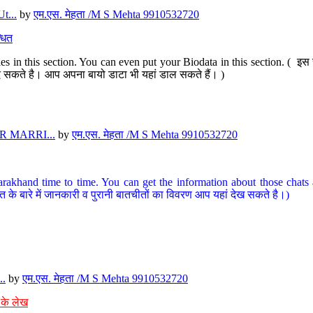
t...
by
एम.एस. मेहता /M S Mehta 9910532720
धित
s in this section. You can even put your Biodata in this section. ( इस स
पर दे सकते है। आप अपना बायो डाटा भी यहां डाल सकते हैं। )
 MARRI...
by
एम.एस. मेहता /M S Mehta 9910532720
arakhand time to time. You can get the information about those chats a
त के बारे में जानकारी व पुरानी बातचीतों का विवरण आप यहां देख सकते है।)
..
by
एम.एस. मेहता /M S Mehta 9910532720
 के लेख