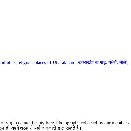
her religious places of Uttarakhand. उत्तराखंड के गाढ़, गधेरों, नौलों,
te of virgin natural beauty here. Photographs collected by our members
 सदस्य ही अपने तरफ से यहाँ जानकारी डाल सकते है।