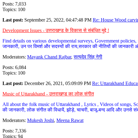
Posts: 7,033
Topics: 100
Last post:
September 25, 2022, 04:47:48 PM
Re: House Wood carvin
Development Issues - उत्तराखण्ड के विकास से संबंधित मुद्दे !
Find details on various developmental surveys, Government policies, n
जानकारी, उन पर विमर्श और सदस्यों की राय,सरकार की नीतियों की जानकारी 
Moderators:
Mayank Chand Rajbar
,
सत्यदेव सिंह नेगी
Posts: 6,084
Topics: 100
Last post:
December 26, 2021, 05:09:09 PM
Re: Uttarakhand Educat
Music of Uttarakhand - उत्तराखण्ड का लोक संगीत
All about the folk music of Uttarakhand , Lyrics , Videos of songs, So
की जानकारी, लोक संगीत की विधायें, झोड़े, चाचरी, बाजू-बन्द आदि और उनसे संब
Moderators:
Mukesh Joshi
,
Meena Rawat
Posts: 7,336
Topics: 94