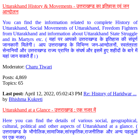
Uttarakhand History & Movements - उत्तराखण्ड का इतिहास एवं जन
आन्दोलन
You can find the information related to complete History of
Uttarakhand, Social Movements of Uttarakhand, Freedom Fighters
from Uttarakhand and information about Uttarakhand State Struggle
and its Martyrs etc. ( यहां पर आपको उत्तराखण्ड के इतिहास की संपूर्ण
जानकारी मिलेगी। आप उत्तराखण्ड के विभिन्न जन-आन्दोलनों, स्वतंत्रता
सेनानियों और उत्तराखण्ड राज्य प्राप्ति के संघर्ष और इसमें हुए शहीदों के बारे में
यहां जान सकते हैं।)
Moderator:
Charu Tiwari
Posts: 4,869
Topics: 65
Last post:
April 12, 2022, 05:02:43 PM
Re: History of Haridwar ...
by
Bhishma Kukreti
Uttarakhand at a Glance - उत्तराखण्ड : एक नजर में
Here you can find the details of various social, geographical,
cultural, political and other aspects of Uttarakhand at a glance. (
उत्तराखण्ड के भौगोलिक,सामाजिक,सांस्कृतिक,राजनीतिक और अन्य पहलुओं
पर एक नजर)