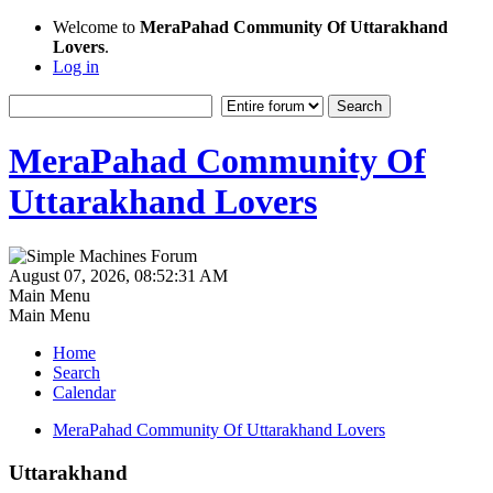
Welcome to
MeraPahad Community Of Uttarakhand
Lovers
.
Log in
MeraPahad Community Of
Uttarakhand Lovers
August 07, 2026, 08:52:31 AM
Main Menu
Main Menu
Home
Search
Calendar
MeraPahad Community Of Uttarakhand Lovers
Uttarakhand