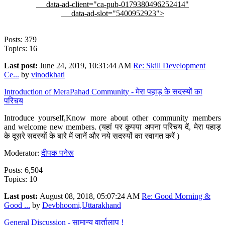
data-ad-client="ca-pub-0179380496252414"
data-ad-slot="5400952923">
Posts: 379
Topics: 16
Last post:
June 24, 2019, 10:31:44 AM
Re: Skill Development
Ce...
by
vinodkhati
Introduction of MeraPahad Community - मेरा पहाड़ के सदस्यों का
परिचय
Introduce yourself,Know more about other community members
and welcome new members. (यहां पर कृपया अपना परिचय दें, मेरा पहाड़
के दूसरे सदस्यों के बारे में जानें और नये सदस्यों का स्वागत करें )
Moderator:
दीपक पनेरू
Posts: 6,504
Topics: 10
Last post:
August 08, 2018, 05:07:24 AM
Re: Good Morning &
Good ...
by
Devbhoomi,Uttarakhand
General Discussion - सामान्य वार्तालाप !