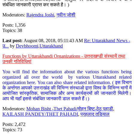
संबंधित जानकारी प्राप्त कर सकते है। )
Moderators:
Rajendra Joshi
,
नवीन जोशी
Posts: 1,356
Topics: 38
Last post:
August 08, 2018, 05:11:43 AM
Re: Uttarakhand News -
उ...
by
Devbhoomi,Uttarakhand
Functions by Uttarakhandi Organizations - उत्तराखण्डी संस्थायें तथा
उनकी गतिविधियां
You will find the information about the various functions being
organized all over the world by various Uttarakhand related
organization here. You can also share related information. ( इस विभाग
के अर्न्तगत आपको उत्तराखंड की विभिन्न संस्थाओ द्वारा विश्व के विभिन्न भागों में
आयोजित सांस्कृतिक, सामाजिक और अन्य कार्यक्रमों की जानकारी मिलेगी।
आप भी यहाँ इससे संबंधित जानकारी डाल सकते हैं।)
Moderators:
Mohan Bisht -Thet Pahadi/मोहन बिष्ट-ठेठ पहाडी
,
KAILASH PANDEY/THET PAHADI
,
प्रहलाद तडियाल
Posts: 2,472
Topics: 73