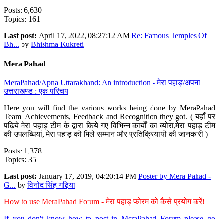
Posts: 6,630
Topics: 161
Last post:
April 17, 2022, 08:27:12 AM
Re: Famous Temples Of
Bh...
by
Bhishma Kukreti
Mera Pahad
MeraPahad/Apna Uttarakhand: An introduction - मेरा पहाड़/अपना
उत्तराखण्ड : एक परिचय
Here you will find the various works being done by MeraPahad
Team, Achievements, Feedback and Recognition they got. ( यहाँ पर
पढ़िये मेरा पहाड़ टीम के द्वारा किये गए विभिन्न कार्यों का ब्योरा,मेरा पहाड़ टीम
की उपलब्धियां, मेरा पहाड़ को मिले सम्मान और प्रतिक्रियायों की जानकारी )
Posts: 1,378
Topics: 35
Last post:
January 17, 2019, 04:20:14 PM
Poster by Mera Pahad -
G...
by
विनोद सिंह गढ़िया
How to use MeraPahad Forum - मेरा पहाड़ फोरम को कैसे प्रयोग करें!
If you don't know how to post in MeraPahad Forum please go