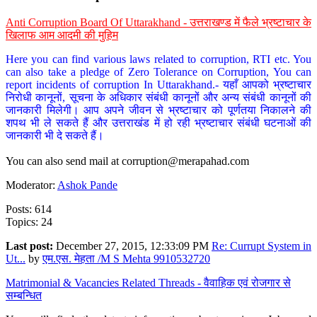
Anti Corruption Board Of Uttarakhand - उत्तराखण्ड में फैले भ्रष्टाचार के
खिलाफ आम आदमी की मुहिम
Here you can find various laws related to corruption, RTI etc. You
can also take a pledge of Zero Tolerance on Corruption, You can
report incidents of corruption In Uttarakhand.- यहाँ आपको भ्रष्टाचार
निरोधी कानूनों, सूचना के अधिकार संबंधी कानूनों और अन्य संबंधी कानूनों की
जानकारी मिलेगी। आप अपने जीवन से भ्रष्टाचार को पूर्णतया निकालने की
शपथ भी ले सकते हैं और उत्तराखंड में हो रही भ्रष्टाचार संबंधी घटनाओं की
जानकारी भी दे सकते हैं।
You can also send mail at
corruption@merapahad.com
Moderator:
Ashok Pande
Posts: 614
Topics: 24
Last post:
December 27, 2015, 12:33:09 PM
Re: Currupt System in
Ut...
by
एम.एस. मेहता /M S Mehta 9910532720
Matrimonial & Vacancies Related Threads - वैवाहिक एवं रोजगार से
सम्बन्धित