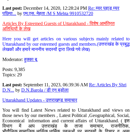
Last post:
December 14, 2020, 12:28:24 PM
Re: म्यर पहाड़ म्यर
पछिया...
by
एम.एस. मेहता /M S Mehta 9910532720
Articles By Esteemed Guests of Uttarakhand - विशेष आमंत्रित
अतिथियों के लेख
Here you will get articles on various subjects mainly related to
Uttarakhand by our esteemed guests and members.(उत्तराखंड के प्रबुद्ध
लेखकों और हमारे माननीय सदस्यों द्वारा लिखे गये लेख)
Moderator:
हुक्का बू
Posts: 9,385
Topics: 29
Last post:
September 11, 2023, 06:39:36 AM
Re: Articles By Shri
D.N...
by
D.N.Barola / डी एन बड़ोला
Uttarakhand Updates - उत्तराखण्ड समाचार
You will find Latest News related to Uttarakhand and views on
those news by our members , Latest Political ,Geographical, Social,
Economical information and current affairs of Uttarakhand. ( इस
विभाग में आप उत्तराखंड के ताजा समाचार, राजनीतिक,
भौगौलिक,सामाजिक,आर्थिक,धार्मिक पहलुओं पर सदस्यों के विचार व अन्य