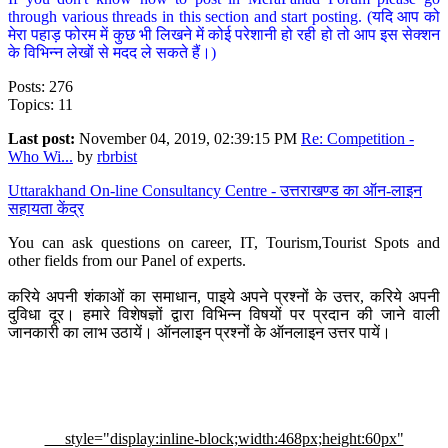
through various threads in this section and start posting. (यदि आप को
मेरा पहाड़ फोरम में कुछ भी लिखने में कोई परेशानी हो रही हो तो आप इस सेक्शन
के विभिन्न लेखों से मदद ले सकते हैं।)
Posts: 276
Topics: 11
Last post:
November 04, 2019, 02:39:15 PM
Re: Competition -
Who Wi...
by
rbrbist
Uttarakhand On-line Consultancy Centre - उत्तराखण्ड का ऑन-लाइन
सहायता केंद्र
You can ask questions on career, IT, Tourism,Tourist Spots and
other fields from our Panel of experts.
करिये अपनी शंकाओं का समाधान, पाइये अपने प्रश्नों के उत्तर, करिये अपनी
दुविधा दूर। हमारे विशेषज्ञों द्वारा विभिन्न विषयों पर प्रदान की जाने वाली
जानकारी का लाभ उठायें। ऑनलाइन प्रश्नों के ऑनलाइन उत्तर पायें।
style="display:inline-block;width:468px;height:60px"