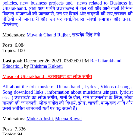
policies, new business projects and news related to Business in
Uttarakhand. (यहां आप पायेंगे उत्तराखण्ड में चल रही और आने वाली विभिन्न
विकास योजनाओं की जानकारी, उन पर विमर्श और सदस्यों की राय,सरकार की
नीतियों की जानकारी और उन पर चर्चा,विकास संबंधी समाचार और उनका
विश्लेषण)
Moderators:
Mayank Chand Rajbar
,
सत्यदेव सिंह नेगी
Posts: 6,084
Topics: 100
Last post:
December 26, 2021, 05:09:09 PM
Re: Uttarakhand
Educatio...
by
Bhishma Kukreti
Music of Uttarakhand - उत्तराखण्ड का लोक संगीत
All about the folk music of Uttarakhand , Lyrics , Videos of songs,
Song download links , information about musicians ,singers, lyricist
etc. ( उत्तराखंड का लोक संगीत, गानों के बोल, गाने डाउनलोड के लिंक, लोक
गायकों की जानकारी, लोक संगीत की विधायें, झोड़े, चाचरी, बाजू-बन्द आदि और
उनसे संबंधित जानकारी यहाँ पर पढ़ सकते हैं)
Moderators:
Mukesh Joshi
,
Meena Rawat
Posts: 7,336
Topics: 94