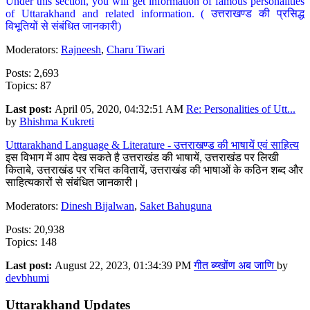
Under this section, you will get information of famous personalities
of Uttarakhand and related information. ( उत्तराखण्ड की प्रसिद्ध
विभूतियों से संबंधित जानकारी)
Moderators:
Rajneesh
,
Charu Tiwari
Posts: 2,693
Topics: 87
Last post:
April 05, 2020, 04:32:51 AM
Re: Personalities of Utt...
by
Bhishma Kukreti
Utttarakhand Language & Literature - उत्तराखण्ड की भाषायें एवं साहित्य
इस विभाग में आप देख सकते है उत्तराखंड की भाषायें, उत्तराखंड पर लिखी
किताबे, उत्तराखंड पर रचित कवितायें, उत्तराखंड की भाषाओं के कठिन शब्द और
साहित्यकारों से संबंधित जानकारी।
Moderators:
Dinesh Bijalwan
,
Saket Bahuguna
Posts: 20,938
Topics: 148
Last post:
August 22, 2023, 01:34:39 PM
गीत ब्य्खोंण अब जाणि
by
devbhumi
Uttarakhand Updates