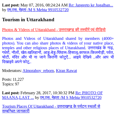
Last post:
May 07, 2016, 08:24:24 AM
Re: Jangeeto ke Jugalban...
by
एम.एस. मेहता /M S Mehta 9910532720
Tourism in Uttarakhand
Photos & Videos of Uttarakhand - उत्तराखण्ड की तस्वीरें एवं वीडियो
Photos and Videos of Uttarakhand shared by members (4000+
photos). You can also share photos & videos of your native place,
temples and other religious places of Uttarakhand. उत्तराखंड के गाढ़,
गधेरों, नौलों, खेत-खलिहानों, आड़ू-बेड़ू-घिंघारू-हिसालू-काफल-किलमोड़ी, पर्वत,
चोटी, मंदिर और भी ना जाने कितनी फोटुऐं... आइये देखिये ..और आप भी
दिखाइये अपने फोटू..
Moderators:
Almoraboy_reborn
,
Kiran Rawat
Posts: 11,227
Topics: 97
Last post:
February 28, 2017, 10:30:32 PM
Re: PHOTO OF
MAANA,LAST ...
by
एम.एस. मेहता /M S Mehta 9910532720
Tourism Places Of Uttarakhand - उत्तराखण्ड के पर्यटन स्थलों से
सम्बन्धित जानकारी