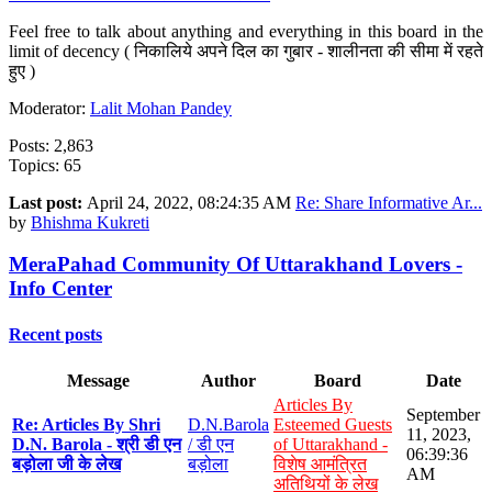
Feel free to talk about anything and everything in this board in the
limit of decency ( निकालिये अपने दिल का गुबार - शालीनता की सीमा में रहते
हुए )
Moderator:
Lalit Mohan Pandey
Posts: 2,863
Topics: 65
Last post:
April 24, 2022, 08:24:35 AM
Re: Share Informative Ar...
by
Bhishma Kukreti
MeraPahad Community Of Uttarakhand Lovers -
Info Center
Recent posts
Message
Author
Board
Date
Articles By
September
Re: Articles By Shri
D.N.Barola
Esteemed Guests
11, 2023,
D.N. Barola - श्री डी एन
/ डी एन
of Uttarakhand -
06:39:36
बड़ोला जी के लेख
बड़ोला
विशेष आमंत्रित
AM
अतिथियों के लेख