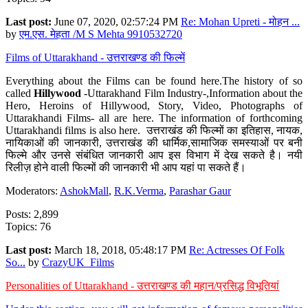
Last post:
June 07, 2020, 02:57:24 PM
Re: Mohan Upreti - मोहन ...
by
एम.एस. मेहता /M S Mehta 9910532720
Films of Uttarakhand - उत्तराखण्ड की फिल्में
Everything about the Films can be found here.The history of so
called
Hillywood
-Uttarakhand Film Industry-,Information about the
Hero, Heroins of Hillywood, Story, Video, Photographs of
Uttarakhandi Films- all are here. The information of forthcoming
Uttarakhandi films is also here. उत्तराखंड की फिल्मों का इतिहास, नायक,
नायिकाओं की जानकारी, उत्तराखंड की धार्मिक,सामाजिक समस्याओं पर बनी
फिल्मे और उनसे संबंधित जानकारी आप इस विभाग में देख सकते है। नयी
रिलीज़ होने वाली फिल्मों की जानकारी भी आप यहां पा सकते हैं।
Moderators:
AshokMall
,
R.K.Verma
,
Parashar Gaur
Posts: 2,899
Topics: 76
Last post:
March 18, 2018, 05:48:17 PM
Re: Actresses Of Folk
So...
by
CrazyUK_Films
Personalities of Uttarakhand - उत्तराखण्ड की महान/प्रसिद्ध विभूतियां