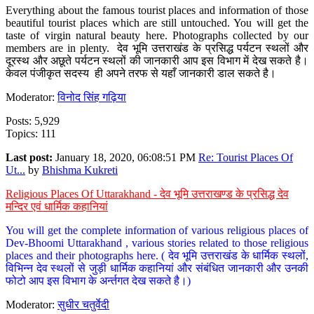
Everything about the famous tourist places and information of those
beautiful tourist places which are still untouched. You will get the
taste of virgin natural beauty here. Photographs collected by our
members are in plenty. देव भूमि उत्तराखंड के प्रसिद्ध पर्यटन स्थलों और
दूरस्थ और अछूते पर्यटन स्थलों की जानकारी आप इस विभाग में देख सकते है।
केवल पंजीकृत सदस्य ही अपने तरफ से यहाँ जानकारी डाल सकते है।
Moderator:
विनोद सिंह गढ़िया
Posts: 5,929
Topics: 111
Last post:
January 18, 2020, 06:08:51 PM
Re: Tourist Places Of
Ut...
by
Bhishma Kukreti
Religious Places Of Uttarakhand - देव भूमि उत्तराखण्ड के प्रसिद्ध देव
मन्दिर एवं धार्मिक कहानियां
You will get the complete information of various religious places of
Dev-Bhoomi Uttarakhand , various stories related to those religious
places and their photographs here. ( देव भूमि उत्तराखंड के धार्मिक स्थलों,
विभिन्न देव स्थलों से जुड़ी धार्मिक कहानियां और संबंधित जानकारी और उनकी
फोटो आप इस विभाग के अर्न्तगत देख सकते है।)
Moderator:
सुधीर चतुर्वेदी