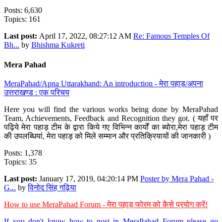
Posts: 6,630
Topics: 161
Last post:
April 17, 2022, 08:27:12 AM
Re: Famous Temples Of
Bh...
by
Bhishma Kukreti
Mera Pahad
MeraPahad/Apna Uttarakhand: An introduction - मेरा पहाड़/अपना
उत्तराखण्ड : एक परिचय
Here you will find the various works being done by MeraPahad
Team, Achievements, Feedback and Recognition they got. ( यहाँ पर
पढ़िये मेरा पहाड़ टीम के द्वारा किये गए विभिन्न कार्यों का ब्योरा,मेरा पहाड़ टीम
की उपलब्धियां, मेरा पहाड़ को मिले सम्मान और प्रतिक्रियायों की जानकारी )
Posts: 1,378
Topics: 35
Last post:
January 17, 2019, 04:20:14 PM
Poster by Mera Pahad -
G...
by
विनोद सिंह गढ़िया
How to use MeraPahad Forum - मेरा पहाड़ फोरम को कैसे प्रयोग करें!
If you don't know how to post in MeraPahad Forum please go