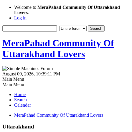
Welcome to
MeraPahad Community Of Uttarakhand
Lovers
.
Log in
MeraPahad Community Of
Uttarakhand Lovers
August 09, 2026, 10:39:11 PM
Main Menu
Main Menu
Home
Search
Calendar
MeraPahad Community Of Uttarakhand Lovers
Uttarakhand