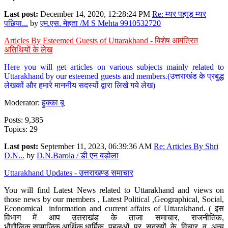
Last post:
December 14, 2020, 12:28:24 PM
Re: म्यर पहाड़ म्यर
पछिया...
by
एम.एस. मेहता /M S Mehta 9910532720
Articles By Esteemed Guests of Uttarakhand - विशेष आमंत्रित
अतिथियों के लेख
Here you will get articles on various subjects mainly related to
Uttarakhand by our esteemed guests and members.(उत्तराखंड के प्रबुद्ध
लेखकों और हमारे माननीय सदस्यों द्वारा लिखे गये लेख)
Moderator:
हुक्का बू
Posts: 9,385
Topics: 29
Last post:
September 11, 2023, 06:39:36 AM
Re: Articles By Shri
D.N...
by
D.N.Barola / डी एन बड़ोला
Uttarakhand Updates - उत्तराखण्ड समाचार
You will find Latest News related to Uttarakhand and views on
those news by our members , Latest Political ,Geographical, Social,
Economical information and current affairs of Uttarakhand. ( इस
विभाग में आप उत्तराखंड के ताजा समाचार, राजनीतिक,
भौगौलिक,सामाजिक,आर्थिक,धार्मिक पहलुओं पर सदस्यों के विचार व अन्य