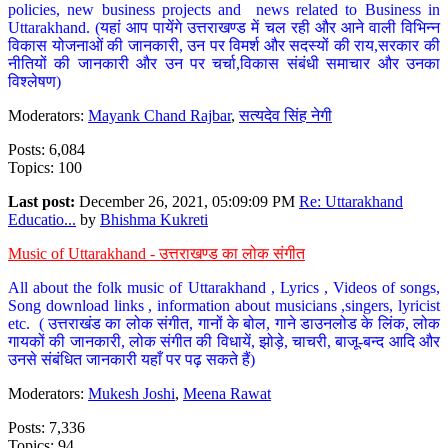
policies, new business projects and news related to Business in
Uttarakhand. (यहां आप पायेंगे उत्तराखण्ड में चल रही और आने वाली विभिन्न
विकास योजनाओं की जानकारी, उन पर विमर्श और सदस्यों की राय,सरकार की
नीतियों की जानकारी और उन पर चर्चा,विकास संबंधी समाचार और उनका
विश्लेषण)
Moderators:
Mayank Chand Rajbar
,
सत्यदेव सिंह नेगी
Posts: 6,084
Topics: 100
Last post:
December 26, 2021, 05:09:09 PM
Re: Uttarakhand
Educatio...
by
Bhishma Kukreti
Music of Uttarakhand - उत्तराखण्ड का लोक संगीत
All about the folk music of Uttarakhand , Lyrics , Videos of songs,
Song download links , information about musicians ,singers, lyricist
etc. ( उत्तराखंड का लोक संगीत, गानों के बोल, गाने डाउनलोड के लिंक, लोक
गायकों की जानकारी, लोक संगीत की विधायें, झोड़े, चाचरी, बाजू-बन्द आदि और
उनसे संबंधित जानकारी यहाँ पर पढ़ सकते हैं)
Moderators:
Mukesh Joshi
,
Meena Rawat
Posts: 7,336
Topics: 94