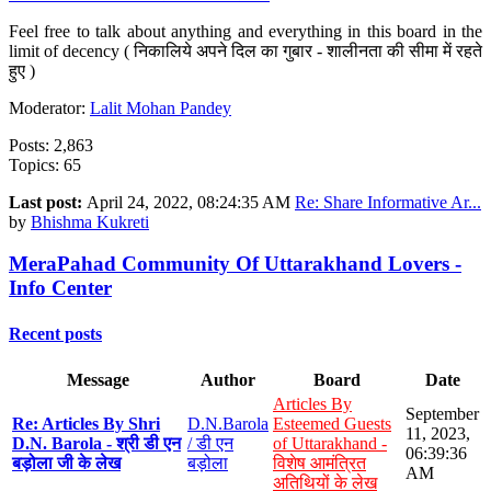
Feel free to talk about anything and everything in this board in the
limit of decency ( निकालिये अपने दिल का गुबार - शालीनता की सीमा में रहते
हुए )
Moderator:
Lalit Mohan Pandey
Posts: 2,863
Topics: 65
Last post:
April 24, 2022, 08:24:35 AM
Re: Share Informative Ar...
by
Bhishma Kukreti
MeraPahad Community Of Uttarakhand Lovers -
Info Center
Recent posts
Message
Author
Board
Date
Articles By
September
Re: Articles By Shri
D.N.Barola
Esteemed Guests
11, 2023,
D.N. Barola - श्री डी एन
/ डी एन
of Uttarakhand -
06:39:36
बड़ोला जी के लेख
बड़ोला
विशेष आमंत्रित
AM
अतिथियों के लेख