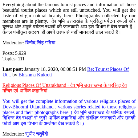
Everything about the famous tourist places and information of those
beautiful tourist places which are still untouched. You will get the
taste of virgin natural beauty here. Photographs collected by our
members are in plenty. देव भूमि उत्तराखंड के प्रसिद्ध पर्यटन स्थलों और
दूरस्थ और अछूते पर्यटन स्थलों की जानकारी आप इस विभाग में देख सकते है।
केवल पंजीकृत सदस्य ही अपने तरफ से यहाँ जानकारी डाल सकते है।
Moderator:
विनोद सिंह गढ़िया
Posts: 5,929
Topics: 111
Last post:
January 18, 2020, 06:08:51 PM
Re: Tourist Places Of
Ut...
by
Bhishma Kukreti
Religious Places Of Uttarakhand - देव भूमि उत्तराखण्ड के प्रसिद्ध देव
मन्दिर एवं धार्मिक कहानियां
You will get the complete information of various religious places of
Dev-Bhoomi Uttarakhand , various stories related to those religious
places and their photographs here. ( देव भूमि उत्तराखंड के धार्मिक स्थलों,
विभिन्न देव स्थलों से जुड़ी धार्मिक कहानियां और संबंधित जानकारी और उनकी
फोटो आप इस विभाग के अर्न्तगत देख सकते है।)
Moderator:
सुधीर चतुर्वेदी