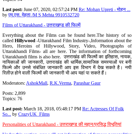
Last post:
June 07, 2020, 02:57:24 PM
Re: Mohan Upreti - मोहन ...
by
एम.एस. मेहता /M S Mehta 9910532720
Films of Uttarakhand - उत्तराखण्ड की फिल्में
Everything about the Films can be found here.The history of so
called
Hillywood
-Uttarakhand Film Industry-,Information about the
Hero, Heroins of Hillywood, Story, Video, Photographs of
Uttarakhandi Films- all are here. The information of forthcoming
Uttarakhandi films is also here. उत्तराखंड की फिल्मों का इतिहास, नायक,
नायिकाओं की जानकारी, उत्तराखंड की धार्मिक,सामाजिक समस्याओं पर बनी
फिल्मे और उनसे संबंधित जानकारी आप इस विभाग में देख सकते है। नयी
रिलीज़ होने वाली फिल्मों की जानकारी भी आप यहां पा सकते हैं।
Moderators:
AshokMall
,
R.K.Verma
,
Parashar Gaur
Posts: 2,899
Topics: 76
Last post:
March 18, 2018, 05:48:17 PM
Re: Actresses Of Folk
So...
by
CrazyUK_Films
Personalities of Uttarakhand - उत्तराखण्ड की महान/प्रसिद्ध विभूतियां