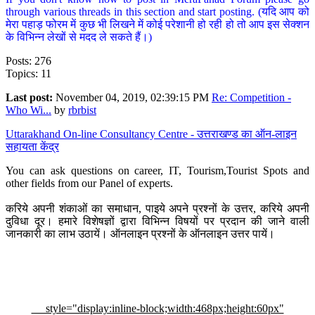
through various threads in this section and start posting. (यदि आप को
मेरा पहाड़ फोरम में कुछ भी लिखने में कोई परेशानी हो रही हो तो आप इस सेक्शन
के विभिन्न लेखों से मदद ले सकते हैं।)
Posts: 276
Topics: 11
Last post:
November 04, 2019, 02:39:15 PM
Re: Competition -
Who Wi...
by
rbrbist
Uttarakhand On-line Consultancy Centre - उत्तराखण्ड का ऑन-लाइन
सहायता केंद्र
You can ask questions on career, IT, Tourism,Tourist Spots and
other fields from our Panel of experts.
करिये अपनी शंकाओं का समाधान, पाइये अपने प्रश्नों के उत्तर, करिये अपनी
दुविधा दूर। हमारे विशेषज्ञों द्वारा विभिन्न विषयों पर प्रदान की जाने वाली
जानकारी का लाभ उठायें। ऑनलाइन प्रश्नों के ऑनलाइन उत्तर पायें।
style="display:inline-block;width:468px;height:60px"