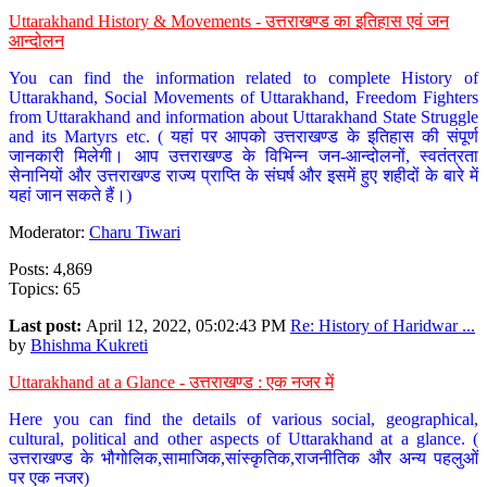
Uttarakhand History & Movements - उत्तराखण्ड का इतिहास एवं जन
आन्दोलन
You can find the information related to complete History of
Uttarakhand, Social Movements of Uttarakhand, Freedom Fighters
from Uttarakhand and information about Uttarakhand State Struggle
and its Martyrs etc. ( यहां पर आपको उत्तराखण्ड के इतिहास की संपूर्ण
जानकारी मिलेगी। आप उत्तराखण्ड के विभिन्न जन-आन्दोलनों, स्वतंत्रता
सेनानियों और उत्तराखण्ड राज्य प्राप्ति के संघर्ष और इसमें हुए शहीदों के बारे में
यहां जान सकते हैं।)
Moderator:
Charu Tiwari
Posts: 4,869
Topics: 65
Last post:
April 12, 2022, 05:02:43 PM
Re: History of Haridwar ...
by
Bhishma Kukreti
Uttarakhand at a Glance - उत्तराखण्ड : एक नजर में
Here you can find the details of various social, geographical,
cultural, political and other aspects of Uttarakhand at a glance. (
उत्तराखण्ड के भौगोलिक,सामाजिक,सांस्कृतिक,राजनीतिक और अन्य पहलुओं
पर एक नजर)