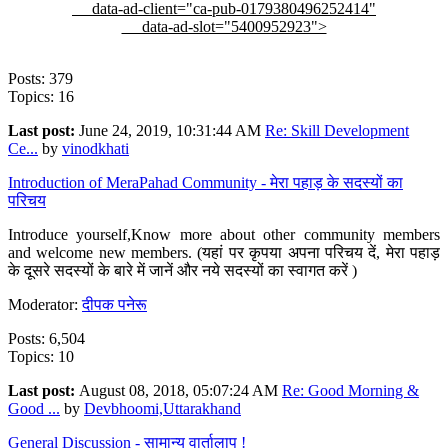
data-ad-client="ca-pub-0179380496252414"
data-ad-slot="5400952923">
Posts: 379
Topics: 16
Last post:
June 24, 2019, 10:31:44 AM
Re: Skill Development
Ce...
by
vinodkhati
Introduction of MeraPahad Community - मेरा पहाड़ के सदस्यों का
परिचय
Introduce yourself,Know more about other community members
and welcome new members. (यहां पर कृपया अपना परिचय दें, मेरा पहाड़
के दूसरे सदस्यों के बारे में जानें और नये सदस्यों का स्वागत करें )
Moderator:
दीपक पनेरू
Posts: 6,504
Topics: 10
Last post:
August 08, 2018, 05:07:24 AM
Re: Good Morning &
Good ...
by
Devbhoomi,Uttarakhand
General Discussion - सामान्य वार्तालाप !