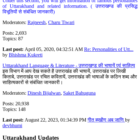
Under this section, you will get information of famous personalities
of Uttarakhand and related information. ( उत्तराखण्ड की प्रसिद्ध
विभूतियों से संबंधित जानकारी)
Moderators:
Rajneesh
,
Charu Tiwari
Posts: 2,693
Topics: 87
Last post:
April 05, 2020, 04:32:51 AM
Re: Personalities of Utt...
by
Bhishma Kukreti
Utttarakhand Language & Literature - उत्तराखण्ड की भाषायें एवं साहित्य
इस विभाग में आप देख सकते है उत्तराखंड की भाषायें, उत्तराखंड पर लिखी
किताबे, उत्तराखंड पर रचित कवितायें, उत्तराखंड की भाषाओं के कठिन शब्द और
साहित्यकारों से संबंधित जानकारी।
Moderators:
Dinesh Bijalwan
,
Saket Bahuguna
Posts: 20,938
Topics: 148
Last post:
August 22, 2023, 01:34:39 PM
गीत ब्य्खोंण अब जाणि
by
devbhumi
Uttarakhand Updates