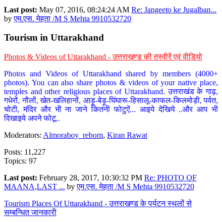
Last post:
May 07, 2016, 08:24:24 AM
Re: Jangeeto ke Jugalban...
by
एम.एस. मेहता /M S Mehta 9910532720
Tourism in Uttarakhand
Photos & Videos of Uttarakhand - उत्तराखण्ड की तस्वीरें एवं वीडियो
Photos and Videos of Uttarakhand shared by members (4000+
photos). You can also share photos & videos of your native place,
temples and other religious places of Uttarakhand. उत्तराखंड के गाढ़,
गधेरों, नौलों, खेत-खलिहानों, आड़ू-बेड़ू-घिंघारू-हिसालू-काफल-किलमोड़ी, पर्वत,
चोटी, मंदिर और भी ना जाने कितनी फोटुऐं... आइये देखिये ..और आप भी
दिखाइये अपने फोटू..
Moderators:
Almoraboy_reborn
,
Kiran Rawat
Posts: 11,227
Topics: 97
Last post:
February 28, 2017, 10:30:32 PM
Re: PHOTO OF
MAANA,LAST ...
by
एम.एस. मेहता /M S Mehta 9910532720
Tourism Places Of Uttarakhand - उत्तराखण्ड के पर्यटन स्थलों से
सम्बन्धित जानकारी