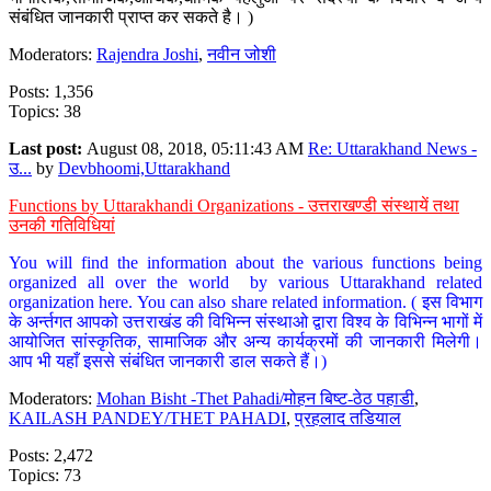
संबंधित जानकारी प्राप्त कर सकते है। )
Moderators:
Rajendra Joshi
,
नवीन जोशी
Posts: 1,356
Topics: 38
Last post:
August 08, 2018, 05:11:43 AM
Re: Uttarakhand News -
उ...
by
Devbhoomi,Uttarakhand
Functions by Uttarakhandi Organizations - उत्तराखण्डी संस्थायें तथा
उनकी गतिविधियां
You will find the information about the various functions being
organized all over the world by various Uttarakhand related
organization here. You can also share related information. ( इस विभाग
के अर्न्तगत आपको उत्तराखंड की विभिन्न संस्थाओ द्वारा विश्व के विभिन्न भागों में
आयोजित सांस्कृतिक, सामाजिक और अन्य कार्यक्रमों की जानकारी मिलेगी।
आप भी यहाँ इससे संबंधित जानकारी डाल सकते हैं।)
Moderators:
Mohan Bisht -Thet Pahadi/मोहन बिष्ट-ठेठ पहाडी
,
KAILASH PANDEY/THET PAHADI
,
प्रहलाद तडियाल
Posts: 2,472
Topics: 73