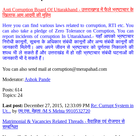
Anti Corruption Board Of Uttarakhand - उत्तराखण्ड में फैले भ्रष्टाचार के
खिलाफ आम आदमी की मुहिम
Here you can find various laws related to corruption, RTI etc. You
can also take a pledge of Zero Tolerance on Corruption, You can
report incidents of corruption In Uttarakhand.- यहाँ आपको भ्रष्टाचार
निरोधी कानूनों, सूचना के अधिकार संबंधी कानूनों और अन्य संबंधी कानूनों की
जानकारी मिलेगी। आप अपने जीवन से भ्रष्टाचार को पूर्णतया निकालने की
शपथ भी ले सकते हैं और उत्तराखंड में हो रही भ्रष्टाचार संबंधी घटनाओं की
जानकारी भी दे सकते हैं।
You can also send mail at
corruption@merapahad.com
Moderator:
Ashok Pande
Posts: 614
Topics: 24
Last post:
December 27, 2015, 12:33:09 PM
Re: Currupt System in
Ut...
by
एम.एस. मेहता /M S Mehta 9910532720
Matrimonial & Vacancies Related Threads - वैवाहिक एवं रोजगार से
सम्बन्धित