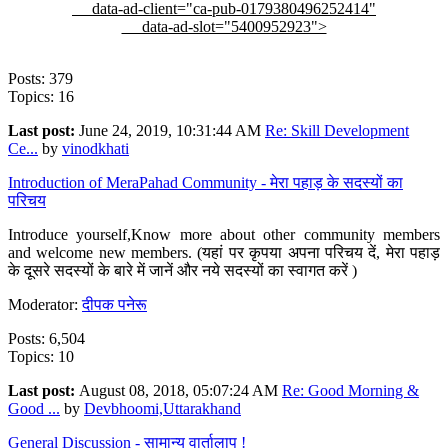
data-ad-client="ca-pub-0179380496252414"
data-ad-slot="5400952923">
Posts: 379
Topics: 16
Last post:
June 24, 2019, 10:31:44 AM
Re: Skill Development
Ce...
by
vinodkhati
Introduction of MeraPahad Community - मेरा पहाड़ के सदस्यों का
परिचय
Introduce yourself,Know more about other community members
and welcome new members. (यहां पर कृपया अपना परिचय दें, मेरा पहाड़
के दूसरे सदस्यों के बारे में जानें और नये सदस्यों का स्वागत करें )
Moderator:
दीपक पनेरू
Posts: 6,504
Topics: 10
Last post:
August 08, 2018, 05:07:24 AM
Re: Good Morning &
Good ...
by
Devbhoomi,Uttarakhand
General Discussion - सामान्य वार्तालाप !