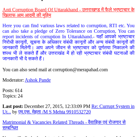
Anti Corruption Board Of Uttarakhand - उत्तराखण्ड में फैले भ्रष्टाचार के
खिलाफ आम आदमी की मुहिम
Here you can find various laws related to corruption, RTI etc. You
can also take a pledge of Zero Tolerance on Corruption, You can
report incidents of corruption In Uttarakhand.- यहाँ आपको भ्रष्टाचार
निरोधी कानूनों, सूचना के अधिकार संबंधी कानूनों और अन्य संबंधी कानूनों की
जानकारी मिलेगी। आप अपने जीवन से भ्रष्टाचार को पूर्णतया निकालने की
शपथ भी ले सकते हैं और उत्तराखंड में हो रही भ्रष्टाचार संबंधी घटनाओं की
जानकारी भी दे सकते हैं।
You can also send mail at
corruption@merapahad.com
Moderator:
Ashok Pande
Posts: 614
Topics: 24
Last post:
December 27, 2015, 12:33:09 PM
Re: Currupt System in
Ut...
by
एम.एस. मेहता /M S Mehta 9910532720
Matrimonial & Vacancies Related Threads - वैवाहिक एवं रोजगार से
सम्बन्धित