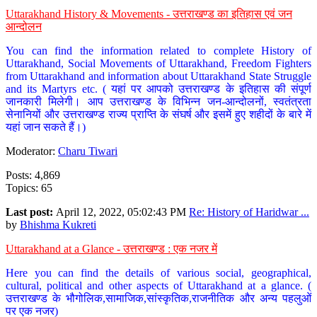
Uttarakhand History & Movements - उत्तराखण्ड का इतिहास एवं जन
आन्दोलन
You can find the information related to complete History of
Uttarakhand, Social Movements of Uttarakhand, Freedom Fighters
from Uttarakhand and information about Uttarakhand State Struggle
and its Martyrs etc. ( यहां पर आपको उत्तराखण्ड के इतिहास की संपूर्ण
जानकारी मिलेगी। आप उत्तराखण्ड के विभिन्न जन-आन्दोलनों, स्वतंत्रता
सेनानियों और उत्तराखण्ड राज्य प्राप्ति के संघर्ष और इसमें हुए शहीदों के बारे में
यहां जान सकते हैं।)
Moderator:
Charu Tiwari
Posts: 4,869
Topics: 65
Last post:
April 12, 2022, 05:02:43 PM
Re: History of Haridwar ...
by
Bhishma Kukreti
Uttarakhand at a Glance - उत्तराखण्ड : एक नजर में
Here you can find the details of various social, geographical,
cultural, political and other aspects of Uttarakhand at a glance. (
उत्तराखण्ड के भौगोलिक,सामाजिक,सांस्कृतिक,राजनीतिक और अन्य पहलुओं
पर एक नजर)