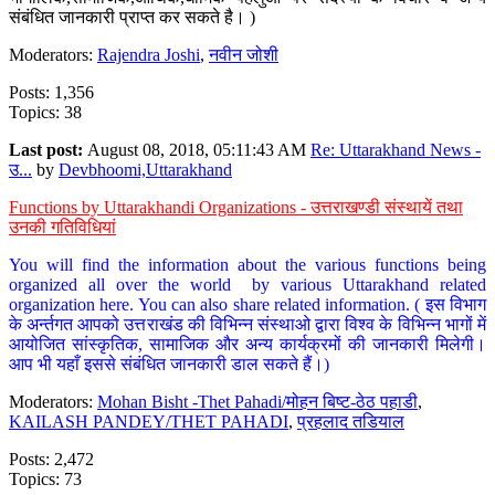
संबंधित जानकारी प्राप्त कर सकते है। )
Moderators:
Rajendra Joshi
,
नवीन जोशी
Posts: 1,356
Topics: 38
Last post:
August 08, 2018, 05:11:43 AM
Re: Uttarakhand News -
उ...
by
Devbhoomi,Uttarakhand
Functions by Uttarakhandi Organizations - उत्तराखण्डी संस्थायें तथा
उनकी गतिविधियां
You will find the information about the various functions being
organized all over the world by various Uttarakhand related
organization here. You can also share related information. ( इस विभाग
के अर्न्तगत आपको उत्तराखंड की विभिन्न संस्थाओ द्वारा विश्व के विभिन्न भागों में
आयोजित सांस्कृतिक, सामाजिक और अन्य कार्यक्रमों की जानकारी मिलेगी।
आप भी यहाँ इससे संबंधित जानकारी डाल सकते हैं।)
Moderators:
Mohan Bisht -Thet Pahadi/मोहन बिष्ट-ठेठ पहाडी
,
KAILASH PANDEY/THET PAHADI
,
प्रहलाद तडियाल
Posts: 2,472
Topics: 73