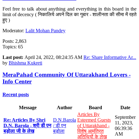
Feel free to talk about anything and everything in this board in the
limit of decency ( निकालिये अपने दिल का गुबार - शालीनता की सीमा में रहते
हुए )
Moderator:
Lalit Mohan Pandey
Posts: 2,863
Topics: 65
Last post:
April 24, 2022, 08:24:35 AM
Re: Share Informative Ar...
by
Bhishma Kukreti
MeraPahad Community Of Uttarakhand Lovers -
Info Center
Recent posts
Message
Author
Board
Date
Articles By
September
Re: Articles By Shri
D.N.Barola
Esteemed Guests
11, 2023,
D.N. Barola - श्री डी एन
/ डी एन
of Uttarakhand -
06:39:36
बड़ोला जी के लेख
बड़ोला
विशेष आमंत्रित
AM
अतिथियों के लेख