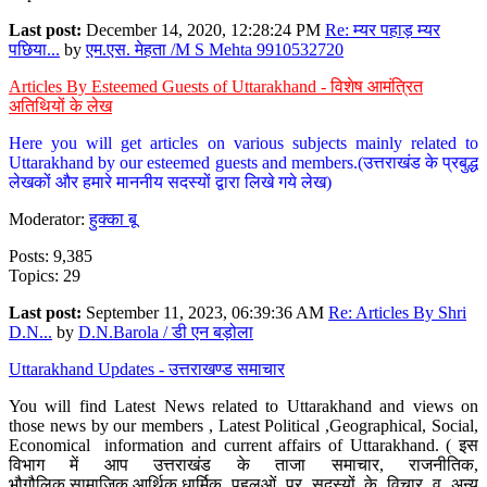
Last post:
December 14, 2020, 12:28:24 PM
Re: म्यर पहाड़ म्यर
पछिया...
by
एम.एस. मेहता /M S Mehta 9910532720
Articles By Esteemed Guests of Uttarakhand - विशेष आमंत्रित
अतिथियों के लेख
Here you will get articles on various subjects mainly related to
Uttarakhand by our esteemed guests and members.(उत्तराखंड के प्रबुद्ध
लेखकों और हमारे माननीय सदस्यों द्वारा लिखे गये लेख)
Moderator:
हुक्का बू
Posts: 9,385
Topics: 29
Last post:
September 11, 2023, 06:39:36 AM
Re: Articles By Shri
D.N...
by
D.N.Barola / डी एन बड़ोला
Uttarakhand Updates - उत्तराखण्ड समाचार
You will find Latest News related to Uttarakhand and views on
those news by our members , Latest Political ,Geographical, Social,
Economical information and current affairs of Uttarakhand. ( इस
विभाग में आप उत्तराखंड के ताजा समाचार, राजनीतिक,
भौगौलिक,सामाजिक,आर्थिक,धार्मिक पहलुओं पर सदस्यों के विचार व अन्य