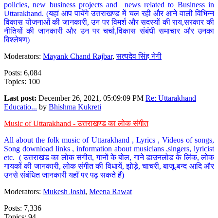
policies, new business projects and news related to Business in
Uttarakhand. (यहां आप पायेंगे उत्तराखण्ड में चल रही और आने वाली विभिन्न
विकास योजनाओं की जानकारी, उन पर विमर्श और सदस्यों की राय,सरकार की
नीतियों की जानकारी और उन पर चर्चा,विकास संबंधी समाचार और उनका
विश्लेषण)
Moderators:
Mayank Chand Rajbar
,
सत्यदेव सिंह नेगी
Posts: 6,084
Topics: 100
Last post:
December 26, 2021, 05:09:09 PM
Re: Uttarakhand
Educatio...
by
Bhishma Kukreti
Music of Uttarakhand - उत्तराखण्ड का लोक संगीत
All about the folk music of Uttarakhand , Lyrics , Videos of songs,
Song download links , information about musicians ,singers, lyricist
etc. ( उत्तराखंड का लोक संगीत, गानों के बोल, गाने डाउनलोड के लिंक, लोक
गायकों की जानकारी, लोक संगीत की विधायें, झोड़े, चाचरी, बाजू-बन्द आदि और
उनसे संबंधित जानकारी यहाँ पर पढ़ सकते हैं)
Moderators:
Mukesh Joshi
,
Meena Rawat
Posts: 7,336
Topics: 94