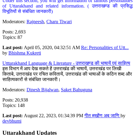
Under this section, you will get information of famous personalities
of Uttarakhand and related information. ( उत्तराखण्ड की प्रसिद्ध
विभूतियों से संबंधित जानकारी)
Moderators:
Rajneesh
,
Charu Tiwari
Posts: 2,693
Topics: 87
Last post:
April 05, 2020, 04:32:51 AM
Re: Personalities of Utt...
by
Bhishma Kukreti
Utttarakhand Language & Literature - उत्तराखण्ड की भाषायें एवं साहित्य
इस विभाग में आप देख सकते है उत्तराखंड की भाषायें, उत्तराखंड पर लिखी
किताबे, उत्तराखंड पर रचित कवितायें, उत्तराखंड की भाषाओं के कठिन शब्द और
साहित्यकारों से संबंधित जानकारी।
Moderators:
Dinesh Bijalwan
,
Saket Bahuguna
Posts: 20,938
Topics: 148
Last post:
August 22, 2023, 01:34:39 PM
गीत ब्य्खोंण अब जाणि
by
devbhumi
Uttarakhand Updates