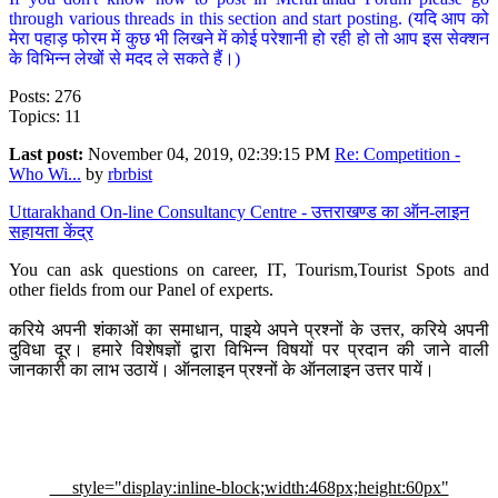
through various threads in this section and start posting. (यदि आप को
मेरा पहाड़ फोरम में कुछ भी लिखने में कोई परेशानी हो रही हो तो आप इस सेक्शन
के विभिन्न लेखों से मदद ले सकते हैं।)
Posts: 276
Topics: 11
Last post:
November 04, 2019, 02:39:15 PM
Re: Competition -
Who Wi...
by
rbrbist
Uttarakhand On-line Consultancy Centre - उत्तराखण्ड का ऑन-लाइन
सहायता केंद्र
You can ask questions on career, IT, Tourism,Tourist Spots and
other fields from our Panel of experts.
करिये अपनी शंकाओं का समाधान, पाइये अपने प्रश्नों के उत्तर, करिये अपनी
दुविधा दूर। हमारे विशेषज्ञों द्वारा विभिन्न विषयों पर प्रदान की जाने वाली
जानकारी का लाभ उठायें। ऑनलाइन प्रश्नों के ऑनलाइन उत्तर पायें।
style="display:inline-block;width:468px;height:60px"