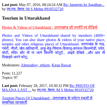
Last post:
May 07, 2016, 08:24:24 AM
Re: Jangeeto ke Jugalban...
by
एम.एस. मेहता /M S Mehta 9910532720
Tourism in Uttarakhand
Photos & Videos of Uttarakhand - उत्तराखण्ड की तस्वीरें एवं वीडियो
Photos and Videos of Uttarakhand shared by members (4000+
photos). You can also share photos & videos of your native place,
temples and other religious places of Uttarakhand. उत्तराखंड के गाढ़,
गधेरों, नौलों, खेत-खलिहानों, आड़ू-बेड़ू-घिंघारू-हिसालू-काफल-किलमोड़ी, पर्वत,
चोटी, मंदिर और भी ना जाने कितनी फोटुऐं... आइये देखिये ..और आप भी
दिखाइये अपने फोटू..
Moderators:
Almoraboy_reborn
,
Kiran Rawat
Posts: 11,227
Topics: 97
Last post:
February 28, 2017, 10:30:32 PM
Re: PHOTO OF
MAANA,LAST ...
by
एम.एस. मेहता /M S Mehta 9910532720
Tourism Places Of Uttarakhand - उत्तराखण्ड के पर्यटन स्थलों से
सम्बन्धित जानकारी