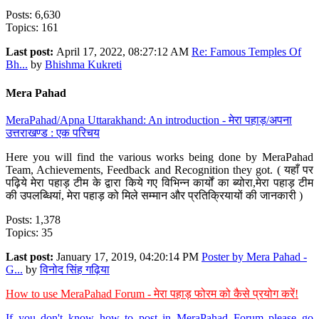
Posts: 6,630
Topics: 161
Last post:
April 17, 2022, 08:27:12 AM
Re: Famous Temples Of
Bh...
by
Bhishma Kukreti
Mera Pahad
MeraPahad/Apna Uttarakhand: An introduction - मेरा पहाड़/अपना
उत्तराखण्ड : एक परिचय
Here you will find the various works being done by MeraPahad
Team, Achievements, Feedback and Recognition they got. ( यहाँ पर
पढ़िये मेरा पहाड़ टीम के द्वारा किये गए विभिन्न कार्यों का ब्योरा,मेरा पहाड़ टीम
की उपलब्धियां, मेरा पहाड़ को मिले सम्मान और प्रतिक्रियायों की जानकारी )
Posts: 1,378
Topics: 35
Last post:
January 17, 2019, 04:20:14 PM
Poster by Mera Pahad -
G...
by
विनोद सिंह गढ़िया
How to use MeraPahad Forum - मेरा पहाड़ फोरम को कैसे प्रयोग करें!
If you don't know how to post in MeraPahad Forum please go