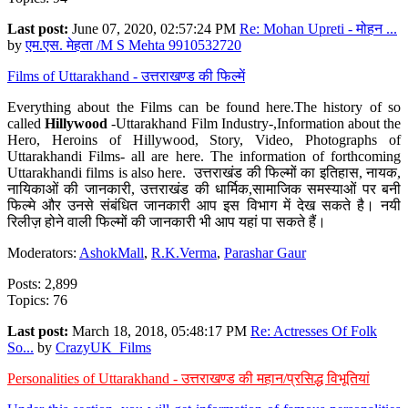
Last post:
June 07, 2020, 02:57:24 PM
Re: Mohan Upreti - मोहन ...
by
एम.एस. मेहता /M S Mehta 9910532720
Films of Uttarakhand - उत्तराखण्ड की फिल्में
Everything about the Films can be found here.The history of so
called
Hillywood
-Uttarakhand Film Industry-,Information about the
Hero, Heroins of Hillywood, Story, Video, Photographs of
Uttarakhandi Films- all are here. The information of forthcoming
Uttarakhandi films is also here. उत्तराखंड की फिल्मों का इतिहास, नायक,
नायिकाओं की जानकारी, उत्तराखंड की धार्मिक,सामाजिक समस्याओं पर बनी
फिल्मे और उनसे संबंधित जानकारी आप इस विभाग में देख सकते है। नयी
रिलीज़ होने वाली फिल्मों की जानकारी भी आप यहां पा सकते हैं।
Moderators:
AshokMall
,
R.K.Verma
,
Parashar Gaur
Posts: 2,899
Topics: 76
Last post:
March 18, 2018, 05:48:17 PM
Re: Actresses Of Folk
So...
by
CrazyUK_Films
Personalities of Uttarakhand - उत्तराखण्ड की महान/प्रसिद्ध विभूतियां