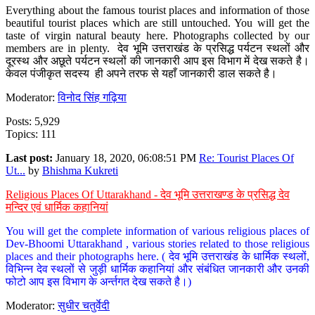
Everything about the famous tourist places and information of those
beautiful tourist places which are still untouched. You will get the
taste of virgin natural beauty here. Photographs collected by our
members are in plenty. देव भूमि उत्तराखंड के प्रसिद्ध पर्यटन स्थलों और
दूरस्थ और अछूते पर्यटन स्थलों की जानकारी आप इस विभाग में देख सकते है।
केवल पंजीकृत सदस्य ही अपने तरफ से यहाँ जानकारी डाल सकते है।
Moderator:
विनोद सिंह गढ़िया
Posts: 5,929
Topics: 111
Last post:
January 18, 2020, 06:08:51 PM
Re: Tourist Places Of
Ut...
by
Bhishma Kukreti
Religious Places Of Uttarakhand - देव भूमि उत्तराखण्ड के प्रसिद्ध देव
मन्दिर एवं धार्मिक कहानियां
You will get the complete information of various religious places of
Dev-Bhoomi Uttarakhand , various stories related to those religious
places and their photographs here. ( देव भूमि उत्तराखंड के धार्मिक स्थलों,
विभिन्न देव स्थलों से जुड़ी धार्मिक कहानियां और संबंधित जानकारी और उनकी
फोटो आप इस विभाग के अर्न्तगत देख सकते है।)
Moderator:
सुधीर चतुर्वेदी