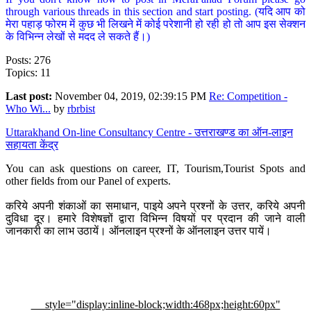
through various threads in this section and start posting. (यदि आप को
मेरा पहाड़ फोरम में कुछ भी लिखने में कोई परेशानी हो रही हो तो आप इस सेक्शन
के विभिन्न लेखों से मदद ले सकते हैं।)
Posts: 276
Topics: 11
Last post:
November 04, 2019, 02:39:15 PM
Re: Competition -
Who Wi...
by
rbrbist
Uttarakhand On-line Consultancy Centre - उत्तराखण्ड का ऑन-लाइन
सहायता केंद्र
You can ask questions on career, IT, Tourism,Tourist Spots and
other fields from our Panel of experts.
करिये अपनी शंकाओं का समाधान, पाइये अपने प्रश्नों के उत्तर, करिये अपनी
दुविधा दूर। हमारे विशेषज्ञों द्वारा विभिन्न विषयों पर प्रदान की जाने वाली
जानकारी का लाभ उठायें। ऑनलाइन प्रश्नों के ऑनलाइन उत्तर पायें।
style="display:inline-block;width:468px;height:60px"