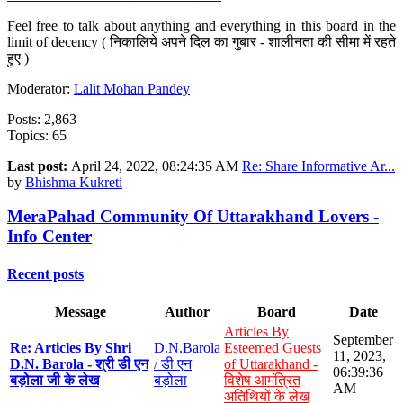
Feel free to talk about anything and everything in this board in the
limit of decency ( निकालिये अपने दिल का गुबार - शालीनता की सीमा में रहते
हुए )
Moderator:
Lalit Mohan Pandey
Posts: 2,863
Topics: 65
Last post:
April 24, 2022, 08:24:35 AM
Re: Share Informative Ar...
by
Bhishma Kukreti
MeraPahad Community Of Uttarakhand Lovers -
Info Center
Recent posts
Message
Author
Board
Date
Articles By
September
Re: Articles By Shri
D.N.Barola
Esteemed Guests
11, 2023,
D.N. Barola - श्री डी एन
/ डी एन
of Uttarakhand -
06:39:36
बड़ोला जी के लेख
बड़ोला
विशेष आमंत्रित
AM
अतिथियों के लेख