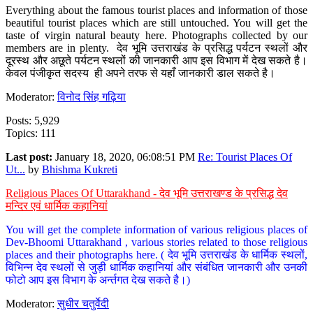
Everything about the famous tourist places and information of those
beautiful tourist places which are still untouched. You will get the
taste of virgin natural beauty here. Photographs collected by our
members are in plenty. देव भूमि उत्तराखंड के प्रसिद्ध पर्यटन स्थलों और
दूरस्थ और अछूते पर्यटन स्थलों की जानकारी आप इस विभाग में देख सकते है।
केवल पंजीकृत सदस्य ही अपने तरफ से यहाँ जानकारी डाल सकते है।
Moderator:
विनोद सिंह गढ़िया
Posts: 5,929
Topics: 111
Last post:
January 18, 2020, 06:08:51 PM
Re: Tourist Places Of
Ut...
by
Bhishma Kukreti
Religious Places Of Uttarakhand - देव भूमि उत्तराखण्ड के प्रसिद्ध देव
मन्दिर एवं धार्मिक कहानियां
You will get the complete information of various religious places of
Dev-Bhoomi Uttarakhand , various stories related to those religious
places and their photographs here. ( देव भूमि उत्तराखंड के धार्मिक स्थलों,
विभिन्न देव स्थलों से जुड़ी धार्मिक कहानियां और संबंधित जानकारी और उनकी
फोटो आप इस विभाग के अर्न्तगत देख सकते है।)
Moderator:
सुधीर चतुर्वेदी