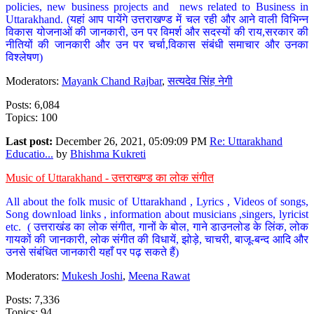
policies, new business projects and news related to Business in
Uttarakhand. (यहां आप पायेंगे उत्तराखण्ड में चल रही और आने वाली विभिन्न
विकास योजनाओं की जानकारी, उन पर विमर्श और सदस्यों की राय,सरकार की
नीतियों की जानकारी और उन पर चर्चा,विकास संबंधी समाचार और उनका
विश्लेषण)
Moderators:
Mayank Chand Rajbar
,
सत्यदेव सिंह नेगी
Posts: 6,084
Topics: 100
Last post:
December 26, 2021, 05:09:09 PM
Re: Uttarakhand
Educatio...
by
Bhishma Kukreti
Music of Uttarakhand - उत्तराखण्ड का लोक संगीत
All about the folk music of Uttarakhand , Lyrics , Videos of songs,
Song download links , information about musicians ,singers, lyricist
etc. ( उत्तराखंड का लोक संगीत, गानों के बोल, गाने डाउनलोड के लिंक, लोक
गायकों की जानकारी, लोक संगीत की विधायें, झोड़े, चाचरी, बाजू-बन्द आदि और
उनसे संबंधित जानकारी यहाँ पर पढ़ सकते हैं)
Moderators:
Mukesh Joshi
,
Meena Rawat
Posts: 7,336
Topics: 94