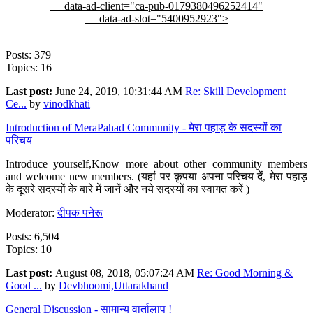
data-ad-client="ca-pub-0179380496252414"
data-ad-slot="5400952923">
Posts: 379
Topics: 16
Last post:
June 24, 2019, 10:31:44 AM
Re: Skill Development
Ce...
by
vinodkhati
Introduction of MeraPahad Community - मेरा पहाड़ के सदस्यों का
परिचय
Introduce yourself,Know more about other community members
and welcome new members. (यहां पर कृपया अपना परिचय दें, मेरा पहाड़
के दूसरे सदस्यों के बारे में जानें और नये सदस्यों का स्वागत करें )
Moderator:
दीपक पनेरू
Posts: 6,504
Topics: 10
Last post:
August 08, 2018, 05:07:24 AM
Re: Good Morning &
Good ...
by
Devbhoomi,Uttarakhand
General Discussion - सामान्य वार्तालाप !