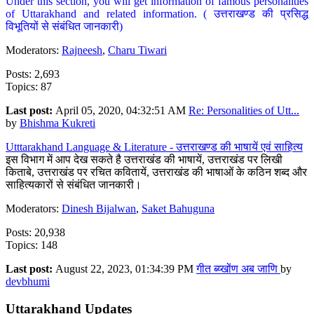
Under this section, you will get information of famous personalities
of Uttarakhand and related information. ( उत्तराखण्ड की प्रसिद्ध
विभूतियों से संबंधित जानकारी)
Moderators:
Rajneesh
,
Charu Tiwari
Posts: 2,693
Topics: 87
Last post:
April 05, 2020, 04:32:51 AM
Re: Personalities of Utt...
by
Bhishma Kukreti
Utttarakhand Language & Literature - उत्तराखण्ड की भाषायें एवं साहित्य
इस विभाग में आप देख सकते है उत्तराखंड की भाषायें, उत्तराखंड पर लिखी
किताबे, उत्तराखंड पर रचित कवितायें, उत्तराखंड की भाषाओं के कठिन शब्द और
साहित्यकारों से संबंधित जानकारी।
Moderators:
Dinesh Bijalwan
,
Saket Bahuguna
Posts: 20,938
Topics: 148
Last post:
August 22, 2023, 01:34:39 PM
गीत ब्य्खोंण अब जाणि
by
devbhumi
Uttarakhand Updates