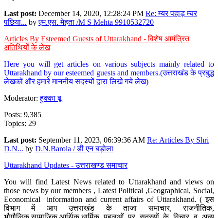
Last post:
December 14, 2020, 12:28:24 PM
Re: म्यर पहाड़ म्यर
पछिया...
by
एम.एस. मेहता /M S Mehta 9910532720
Articles By Esteemed Guests of Uttarakhand - विशेष आमंत्रित
अतिथियों के लेख
Here you will get articles on various subjects mainly related to
Uttarakhand by our esteemed guests and members.(उत्तराखंड के प्रबुद्ध
लेखकों और हमारे माननीय सदस्यों द्वारा लिखे गये लेख)
Moderator:
हुक्का बू
Posts: 9,385
Topics: 29
Last post:
September 11, 2023, 06:39:36 AM
Re: Articles By Shri
D.N...
by
D.N.Barola / डी एन बड़ोला
Uttarakhand Updates - उत्तराखण्ड समाचार
You will find Latest News related to Uttarakhand and views on
those news by our members , Latest Political ,Geographical, Social,
Economical information and current affairs of Uttarakhand. ( इस
विभाग में आप उत्तराखंड के ताजा समाचार, राजनीतिक,
भौगौलिक,सामाजिक,आर्थिक,धार्मिक पहलुओं पर सदस्यों के विचार व अन्य