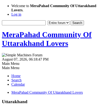
Welcome to
MeraPahad Community Of Uttarakhand
Lovers
.
Log in
MeraPahad Community Of
Uttarakhand Lovers
August 07, 2026, 06:18:47 PM
Main Menu
Main Menu
Home
Search
Calendar
MeraPahad Community Of Uttarakhand Lovers
Uttarakhand