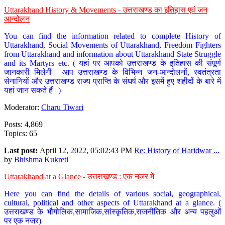
Uttarakhand History & Movements - उत्तराखण्ड का इतिहास एवं जन
आन्दोलन
You can find the information related to complete History of
Uttarakhand, Social Movements of Uttarakhand, Freedom Fighters
from Uttarakhand and information about Uttarakhand State Struggle
and its Martyrs etc. ( यहां पर आपको उत्तराखण्ड के इतिहास की संपूर्ण
जानकारी मिलेगी। आप उत्तराखण्ड के विभिन्न जन-आन्दोलनों, स्वतंत्रता
सेनानियों और उत्तराखण्ड राज्य प्राप्ति के संघर्ष और इसमें हुए शहीदों के बारे में
यहां जान सकते हैं।)
Moderator:
Charu Tiwari
Posts: 4,869
Topics: 65
Last post:
April 12, 2022, 05:02:43 PM
Re: History of Haridwar ...
by
Bhishma Kukreti
Uttarakhand at a Glance - उत्तराखण्ड : एक नजर में
Here you can find the details of various social, geographical,
cultural, political and other aspects of Uttarakhand at a glance. (
उत्तराखण्ड के भौगोलिक,सामाजिक,सांस्कृतिक,राजनीतिक और अन्य पहलुओं
पर एक नजर)