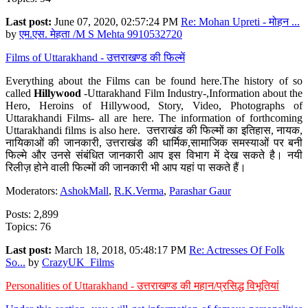
Last post:
June 07, 2020, 02:57:24 PM
Re: Mohan Upreti - मोहन ...
by
एम.एस. मेहता /M S Mehta 9910532720
Films of Uttarakhand - उत्तराखण्ड की फिल्में
Everything about the Films can be found here.The history of so
called
Hillywood
-Uttarakhand Film Industry-,Information about the
Hero, Heroins of Hillywood, Story, Video, Photographs of
Uttarakhandi Films- all are here. The information of forthcoming
Uttarakhandi films is also here. उत्तराखंड की फिल्मों का इतिहास, नायक,
नायिकाओं की जानकारी, उत्तराखंड की धार्मिक,सामाजिक समस्याओं पर बनी
फिल्मे और उनसे संबंधित जानकारी आप इस विभाग में देख सकते है। नयी
रिलीज़ होने वाली फिल्मों की जानकारी भी आप यहां पा सकते हैं।
Moderators:
AshokMall
,
R.K.Verma
,
Parashar Gaur
Posts: 2,899
Topics: 76
Last post:
March 18, 2018, 05:48:17 PM
Re: Actresses Of Folk
So...
by
CrazyUK_Films
Personalities of Uttarakhand - उत्तराखण्ड की महान/प्रसिद्ध विभूतियां