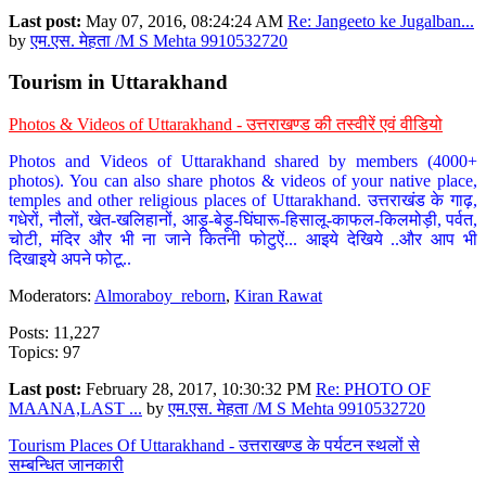
Last post:
May 07, 2016, 08:24:24 AM
Re: Jangeeto ke Jugalban...
by
एम.एस. मेहता /M S Mehta 9910532720
Tourism in Uttarakhand
Photos & Videos of Uttarakhand - उत्तराखण्ड की तस्वीरें एवं वीडियो
Photos and Videos of Uttarakhand shared by members (4000+
photos). You can also share photos & videos of your native place,
temples and other religious places of Uttarakhand. उत्तराखंड के गाढ़,
गधेरों, नौलों, खेत-खलिहानों, आड़ू-बेड़ू-घिंघारू-हिसालू-काफल-किलमोड़ी, पर्वत,
चोटी, मंदिर और भी ना जाने कितनी फोटुऐं... आइये देखिये ..और आप भी
दिखाइये अपने फोटू..
Moderators:
Almoraboy_reborn
,
Kiran Rawat
Posts: 11,227
Topics: 97
Last post:
February 28, 2017, 10:30:32 PM
Re: PHOTO OF
MAANA,LAST ...
by
एम.एस. मेहता /M S Mehta 9910532720
Tourism Places Of Uttarakhand - उत्तराखण्ड के पर्यटन स्थलों से
सम्बन्धित जानकारी