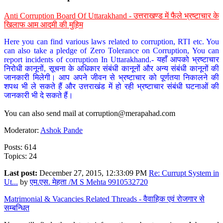
Anti Corruption Board Of Uttarakhand - उत्तराखण्ड में फैले भ्रष्टाचार के
खिलाफ आम आदमी की मुहिम
Here you can find various laws related to corruption, RTI etc. You
can also take a pledge of Zero Tolerance on Corruption, You can
report incidents of corruption In Uttarakhand.- यहाँ आपको भ्रष्टाचार
निरोधी कानूनों, सूचना के अधिकार संबंधी कानूनों और अन्य संबंधी कानूनों की
जानकारी मिलेगी। आप अपने जीवन से भ्रष्टाचार को पूर्णतया निकालने की
शपथ भी ले सकते हैं और उत्तराखंड में हो रही भ्रष्टाचार संबंधी घटनाओं की
जानकारी भी दे सकते हैं।
You can also send mail at
corruption@merapahad.com
Moderator:
Ashok Pande
Posts: 614
Topics: 24
Last post:
December 27, 2015, 12:33:09 PM
Re: Currupt System in
Ut...
by
एम.एस. मेहता /M S Mehta 9910532720
Matrimonial & Vacancies Related Threads - वैवाहिक एवं रोजगार से
सम्बन्धित