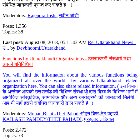
संबंधित जानकारी प्राप्त कर सकते है। )
Moderators:
Rajendra Joshi
,
नवीन जोशी
Posts: 1,356
Topics: 38
Last post:
August 08, 2018, 05:11:43 AM
Re: Uttarakhand News -
उ...
by
Devbhoomi,Uttarakhand
Functions by Uttarakhandi Organizations - उत्तराखण्डी संस्थायें तथा
उनकी गतिविधियां
You will find the information about the various functions being
organized all over the world by various Uttarakhand related
organization here. You can also share related information. ( इस विभाग
के अर्न्तगत आपको उत्तराखंड की विभिन्न संस्थाओ द्वारा विश्व के विभिन्न भागों में
आयोजित सांस्कृतिक, सामाजिक और अन्य कार्यक्रमों की जानकारी मिलेगी।
आप भी यहाँ इससे संबंधित जानकारी डाल सकते हैं।)
Moderators:
Mohan Bisht -Thet Pahadi/मोहन बिष्ट-ठेठ पहाडी
,
KAILASH PANDEY/THET PAHADI
,
प्रहलाद तडियाल
Posts: 2,472
Topics: 73