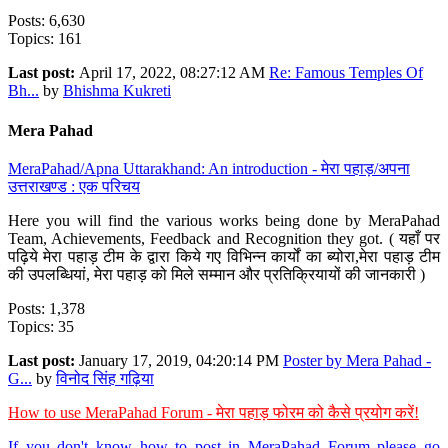
Posts: 6,630
Topics: 161
Last post:
April 17, 2022, 08:27:12 AM
Re: Famous Temples Of
Bh...
by
Bhishma Kukreti
Mera Pahad
MeraPahad/Apna Uttarakhand: An introduction - मेरा पहाड़/अपना
उत्तराखण्ड : एक परिचय
Here you will find the various works being done by MeraPahad
Team, Achievements, Feedback and Recognition they got. ( यहाँ पर
पढ़िये मेरा पहाड़ टीम के द्वारा किये गए विभिन्न कार्यों का ब्योरा,मेरा पहाड़ टीम
की उपलब्धियां, मेरा पहाड़ को मिले सम्मान और प्रतिक्रियायों की जानकारी )
Posts: 1,378
Topics: 35
Last post:
January 17, 2019, 04:20:14 PM
Poster by Mera Pahad -
G...
by
विनोद सिंह गढ़िया
How to use MeraPahad Forum - मेरा पहाड़ फोरम को कैसे प्रयोग करें!
If you don't know how to post in MeraPahad Forum please go